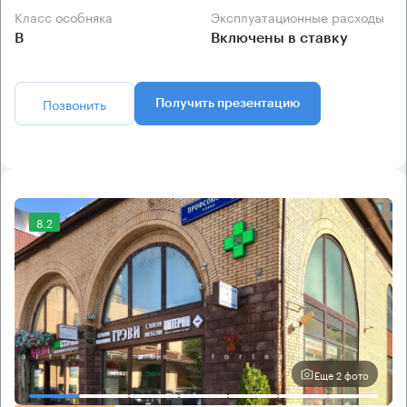
Класс особняка
Эксплуатационные расходы
B
Включены в ставку
Позвонить
Получить презентацию
8.2
Еще 2 фото