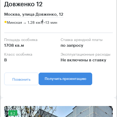
Довженко 12
Москва, улица Довженко, 12
Минская → 1.28 км
~
13 мин
Площадь особняка
Ставка арендной платы
1708 кв.м
по запросу
Класс особняка
Эксплуатационные расходы
B
Не включены в ставку
Позвонить
Получить презентацию
8.2