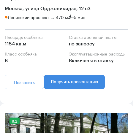
Москва, улица Орджоникидзе, 12 с3
Ленинский проспект → 470 м
~
5 мин
Площадь особняка
Ставка арендной платы
1154 кв.м
по запросу
Класс особняка
Эксплуатационные расходы
B
Включены в ставку
Позвонить
Получить презентацию
8.2