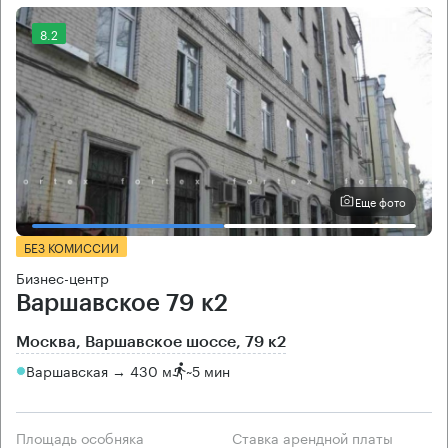
8.2
Еще фото
БЕЗ КОМИССИИ
Бизнес-центр
Варшавское 79 к2
Москва, Варшавское шоссе, 79 к2
Варшавская → 430 м
~
5 мин
Площадь особняка
Ставка арендной платы