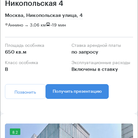
Никопольская 4
Москва, Никопольская улица, 4
Аннино → 3.06 км
~
19 мин
Площадь особняка
Ставка арендной платы
650 кв.м
по запросу
Класс особняка
Эксплуатационные расходы
B
Включены в ставку
Позвонить
Получить презентацию
8.2