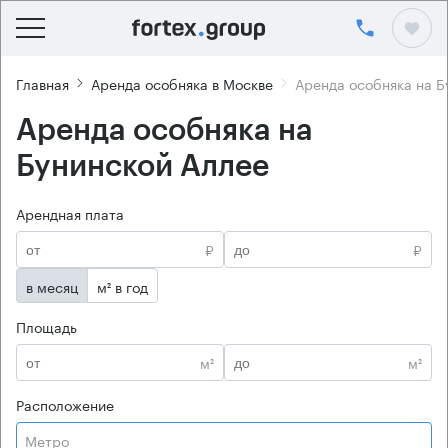
Главная
Аренда особняка в Москве
Аренда особняка на Б
Аренда особняка на
Бунинской Аллее
Арендная плата
₽
₽
в месяц
м² в год
Площадь
м²
м²
Расположение
Метро