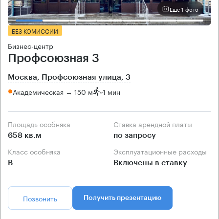
Еще 1 фото
БЕЗ КОМИССИИ
Бизнес-центр
Профсоюзная 3
Москва, Профсоюзная улица, 3
Академическая → 150 м
~
1 мин
Площадь особняка
Ставка арендной платы
658 кв.м
по запросу
Класс особняка
Эксплуатационные расходы
B
Включены в ставку
Позвонить
Получить презентацию