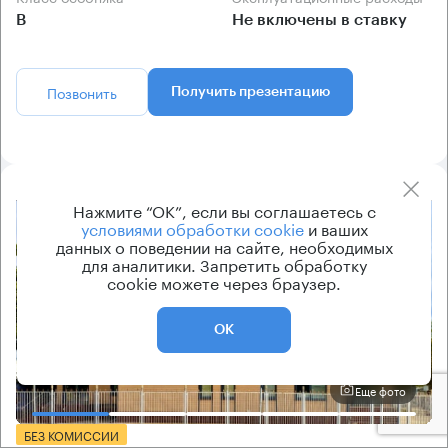
B
Не включены в ставку
Позвонить
Получить презентацию
Нажмите “ОК”, если вы соглашаетесь с
8.2
условиями обработки cookie
и ваших
данных о поведении на сайте, необходимых
для аналитики. Запретить обработку
cookie можете через браузер.
ОК
Еще фото
БЕЗ КОМИССИИ