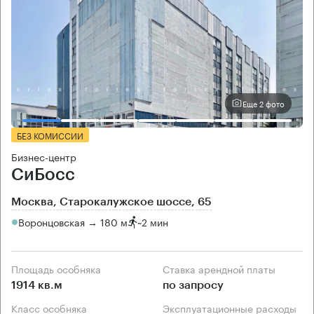
Еще 2 фото
БЕЗ КОМИССИИ
Бизнес-центр
СиБосс
Москва, Старокалужское шоссе, 65
Воронцовская → 180 м
~
2 мин
Площадь особняка
Ставка арендной платы
1914 кв.м
по запросу
Класс особняка
Эксплуатационные расходы