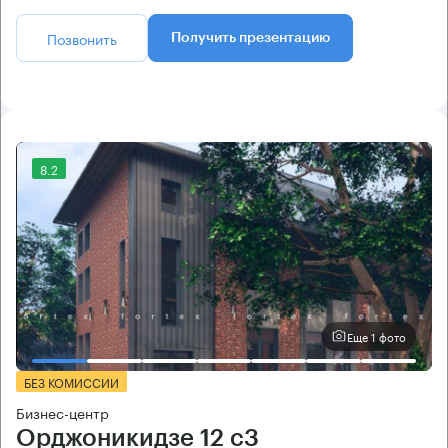
Позвонить
Получить презентацию
8.2
Еще 1 фото
БЕЗ КОМИССИИ
Бизнес-центр
Орджоникидзе 12 с3