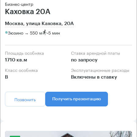
Бизнес-центр
Каховка 20А
Москва, улица Каховка, 20А
Зюзино → 550 м
~
5 мин
Площадь особняка
Ставка арендной платы
1710 кв.м
по запросу
Класс особняка
Эксплуатационные расходы
B
Включены в ставку
Позвонить
Получить презентацию