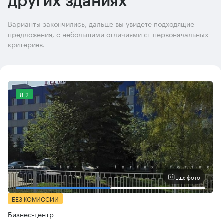
других зданиях
Варианты закончились, дальше вы увидете подходящие
предложения, с небольшими отличиями от первоначальных
критериев.
8.2
Еще фото
БЕЗ КОМИССИИ
Бизнес-центр