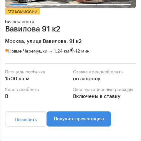
БЕЗ КОМИССИИ
Бизнес-центр
Вавилова 91 к2
Москва, улица Вавилова, 91 к2
Новые Черемушки → 1.24 км
~
12 мин
Площадь особняка
Ставка арендной платы
1500 кв.м
по запросу
Класс особняка
Эксплуатационные расходы
B
Включены в ставку
Позвонить
Получить презентацию