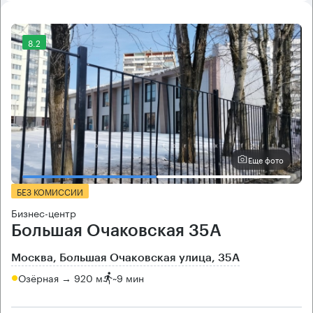
8.2
Еще фото
БЕЗ КОМИССИИ
Бизнес-центр
Большая Очаковская 35А
Москва, Большая Очаковская улица, 35А
Озёрная → 920 м
~
9 мин