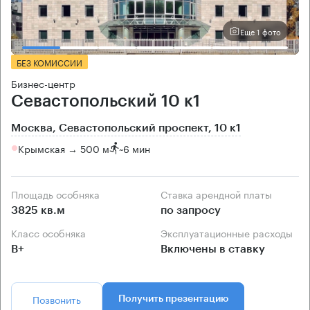
Еще 1 фото
БЕЗ КОМИССИИ
Бизнес-центр
Севастопольский 10 к1
Москва, Севастопольский проспект, 10 к1
Крымская → 500 м
~
6 мин
Площадь особняка
Ставка арендной платы
3825 кв.м
по запросу
Класс особняка
Эксплуатационные расходы
B+
Включены в ставку
Позвонить
Получить презентацию