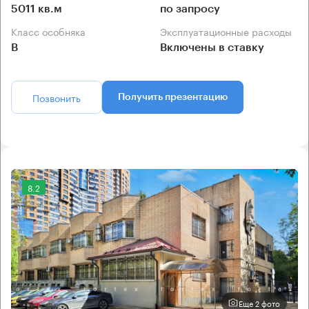
5011 кв.м
по запросу
Класс особняка
Эксплуатационные расходы
B
Включены в ставку
Позвонить
Получить презентацию
8.2
Еще 2 фото