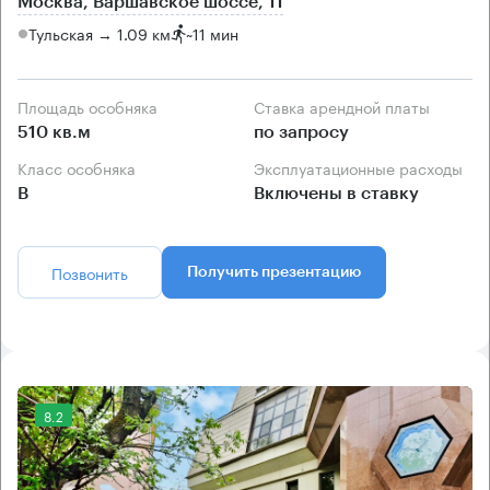
Москва, Варшавское шоссе, 11
Тульская → 1.09 км
~
11 мин
Площадь особняка
Ставка арендной платы
510 кв.м
по запросу
Класс особняка
Эксплуатационные расходы
B
Включены в ставку
Позвонить
Получить презентацию
8.2