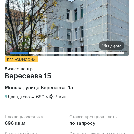
Еще фото
БЕЗ КОМИССИИ
Бизнес-центр
Вересаева 15
Москва, улица Вересаева, 15
Давыдково → 690 м
~
7 мин
Площадь особняка
Ставка арендной платы
696 кв.м
по запросу
Класс особняка
Эксплуатационные расходы