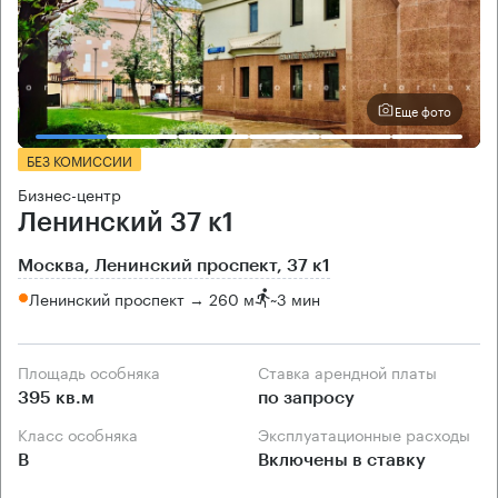
Еще фото
БЕЗ КОМИССИИ
Бизнес-центр
Ленинский 37 к1
Москва, Ленинский проспект, 37 к1
Ленинский проспект → 260 м
~
3 мин
Площадь особняка
Ставка арендной платы
395 кв.м
по запросу
Класс особняка
Эксплуатационные расходы
B
Включены в ставку