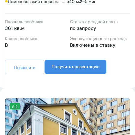
Ломоносовский проспект → 540 м
~
5 мин
Площадь особняка
Ставка арендной платы
361 кв.м
по запросу
Класс особняка
Эксплуатационные расходы
B
Включены в ставку
Позвонить
Получить презентацию
8.2