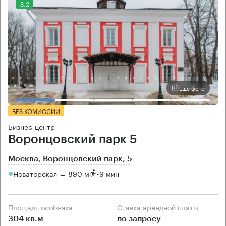
8.2
Еще фото
БЕЗ КОМИССИИ
Бизнес-центр
Воронцовский парк 5
Москва, Воронцовский парк, 5
Новаторская → 890 м
~
9 мин
Площадь особняка
Ставка арендной платы
304 кв.м
по запросу