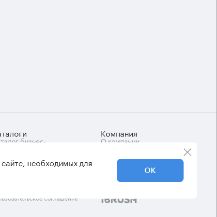
аталоги
Компания
талог бизнес-
О компании
нтров
Вакансии
Контакты
 сайте, необходимых для
ОК
Дизайн
льзовательское соглашение