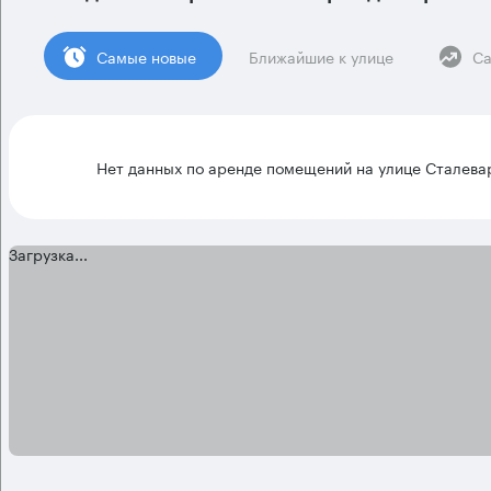
Cамые новые
Ближайшие к улице
Са
Нет данных по аренде помещений на улице Сталева
Загрузка...