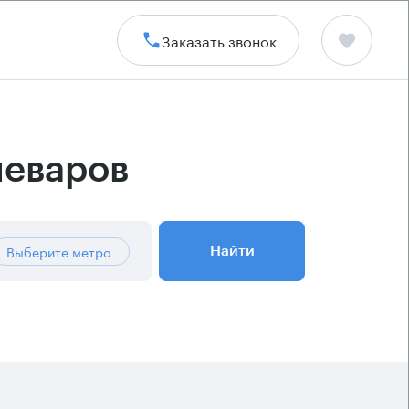
Заказать звонок
леваров
Выберите метро
Найти