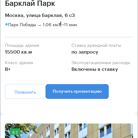
Барклай Парк
Москва, улица Барклая, 6 с3
Парк Победы → 1.06 км
~
11 мин
Площадь здания
Ставка арендной платы
15500 кв.м
по запросу
Класс здания
Эксплуатационные расходы
B+
Включены в ставку
Позвонить
Получить презентацию
8.2