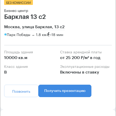
БЕЗ КОМИССИИ
Бизнес-центр
Барклая 13 с2
Москва, улица Барклая, 13 с2
Парк Победы → 1.8 км
~
18 мин
Площадь здания
Ставка арендной платы
10000 кв.м
от 25 200 Р/м² в год
Класс здания
Эксплуатационные расходы
B
Включены в ставку
Позвонить
Получить презентацию