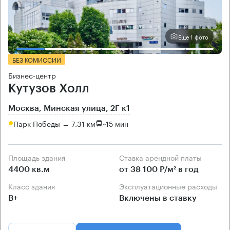
Еще 1 фото
БЕЗ КОМИССИИ
Бизнес-центр
Кутузов Холл
Москва, Минская улица, 2Г к1
Парк Победы → 7.31 км
~
15 мин
Площадь здания
Ставка арендной платы
4400 кв.м
от 38 100 Р/м² в год
Класс здания
Эксплуатационные расходы
B+
Включены в ставку