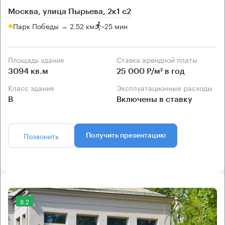
Москва, улица Пырьева, 2к1 с2
Парк Победы → 2.52 км
~
25 мин
Площадь здания
Ставка арендной платы
3094 кв.м
25 000 Р/м² в год
Класс здания
Эксплуатационные расходы
B
Включены в ставку
Позвонить
Получить презентацию
8.2