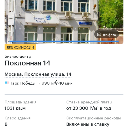
Еще фото
БЕЗ КОМИССИИ
Бизнес-центр
Поклонная 14
Москва, Поклонная улица, 14
Парк Победы → 990 м
~
10 мин
Площадь здания
Ставка арендной платы
1031 кв.м
от 23 300 Р/м² в год
Класс здания
Эксплуатационные расходы
B
Включены в ставку