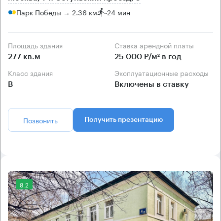
Парк Победы → 2.36 км
~
24 мин
Площадь здания
Ставка арендной платы
277 кв.м
25 000 Р/м² в год
Класс здания
Эксплуатационные расходы
B
Включены в ставку
Позвонить
Получить презентацию
8.2