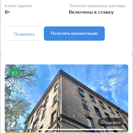
Класс здания
Эксплуатационные расходы
B+
Включены в ставку
Позвонить
Получить презентацию
8.2
Еще фото