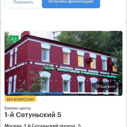
Позвонить
Получить презентацию
8.2
Еще фото
БЕЗ КОМИССИИ
Бизнес-центр
1-й Сетуньский 5
Москва, 1-й Сетуньский проезд, 5