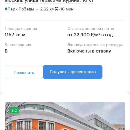
Москва, улица Герасима Курина, 10 к1
Парк Победы → 2.62 км
~
16 мин
Площадь здания
Ставка арендной платы
1157 кв.м
от 32 900 Р/м² в год
Класс здания
Эксплуатационные расходы
B
Включены в ставку
Позвонить
Получить презентацию
8.2