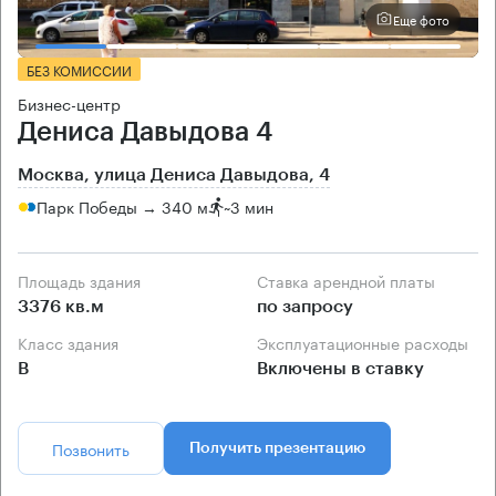
Еще фото
БЕЗ КОМИССИИ
Бизнес-центр
Дениса Давыдова 4
Москва, улица Дениса Давыдова, 4
Парк Победы → 340 м
~
3 мин
Площадь здания
Ставка арендной платы
3376 кв.м
по запросу
Класс здания
Эксплуатационные расходы
B
Включены в ставку
Позвонить
Получить презентацию