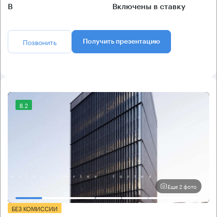
B
Включены в ставку
Позвонить
Получить презентацию
8.2
Еще 2 фото
БЕЗ КОМИССИИ