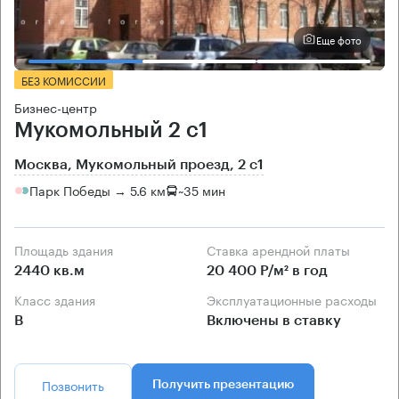
Еще фото
БЕЗ КОМИССИИ
Бизнес-центр
Мукомольный 2 с1
Москва, Мукомольный проезд, 2 с1
Парк Победы → 5.6 км
~
35 мин
Площадь здания
Ставка арендной платы
2440 кв.м
20 400 Р/м² в год
Класс здания
Эксплуатационные расходы
B
Включены в ставку
Позвонить
Получить презентацию