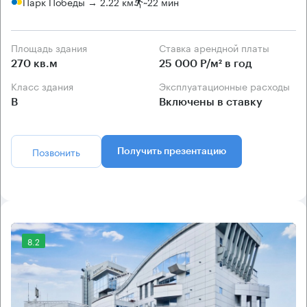
Парк Победы → 2.22 км
~
22 мин
Площадь здания
Ставка арендной платы
270 кв.м
25 000 Р/м² в год
Класс здания
Эксплуатационные расходы
B
Включены в ставку
Позвонить
Получить презентацию
8.2