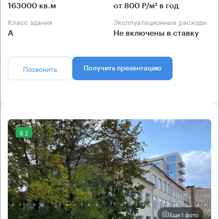
163000 кв.м
от 800 Р/м² в год
Класс здания
Эксплуатационные расходы
А
Не включены в ставку
Позвонить
Получить презентацию
8.2
Еще 1 фото