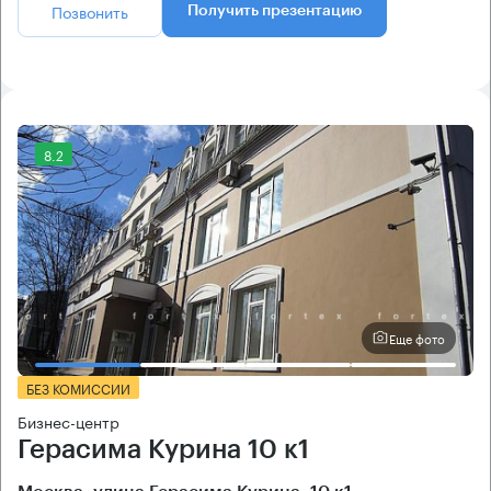
Позвонить
Получить презентацию
8.2
Еще фото
БЕЗ КОМИССИИ
Бизнес-центр
Герасима Курина 10 к1