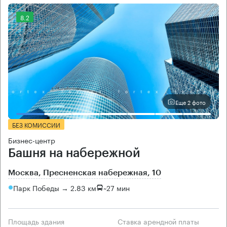
8.2
Еще 2 фото
БЕЗ КОМИССИИ
Бизнес-центр
Башня на набережной
Москва, Пресненская набережная, 10
Парк Победы → 2.83 км
~
27 мин
Площадь здания
Ставка арендной платы