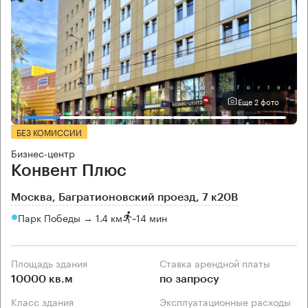
Еще 2 фото
БЕЗ КОМИССИИ
Бизнес-центр
Конвент Плюс
Москва, Багратионовский проезд, 7 к20В
Парк Победы → 1.4 км
~
14 мин
Площадь здания
Ставка арендной платы
10000 кв.м
по запросу
Класс здания
Эксплуатационные расходы