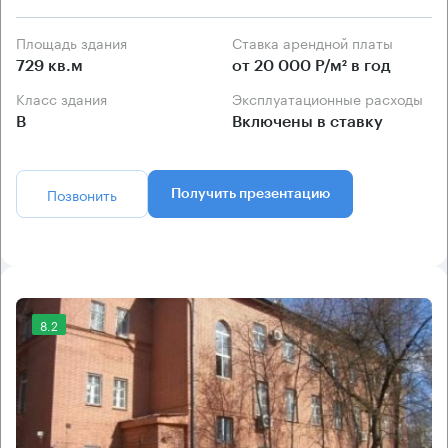
Площадь здания
Ставка арендной платы
729 кв.м
от 20 000 Р/м² в год
Класс здания
Эксплуатационные расходы
B
Включены в ставку
Позвонить
Получить презентацию
8.2