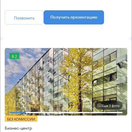
Позвонить
Получить презентацию
8.2
Еще 2 фото
БЕЗ КОМИССИИ
Бизнес-центр