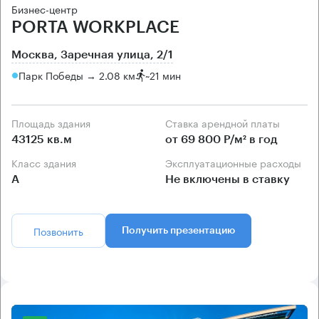
Бизнес-центр
PORTA WORKPLACE
Москва, Заречная улица, 2/1
Парк Победы → 2.08 км
~
21 мин
Площадь здания
Ставка арендной платы
43125 кв.м
от 69 800 Р/м² в год
Класс здания
Эксплуатационные расходы
А
Не включены в ставку
Позвонить
Получить презентацию