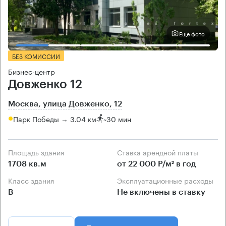
Еще фото
БЕЗ КОМИССИИ
Бизнес-центр
Довженко 12
Москва, улица Довженко, 12
Парк Победы → 3.04 км
~
30 мин
Площадь здания
Ставка арендной платы
1708 кв.м
от 22 000 Р/м² в год
Класс здания
Эксплуатационные расходы
B
Не включены в ставку