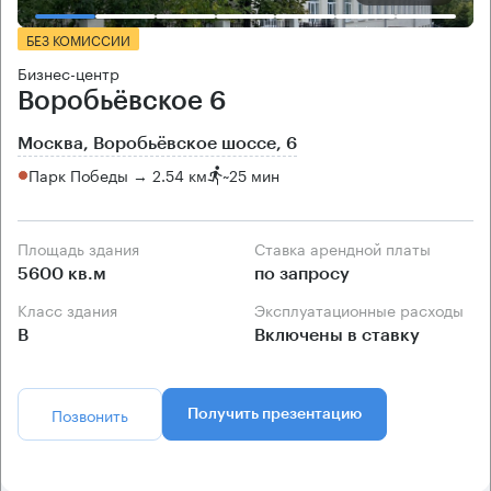
БЕЗ КОМИССИИ
Бизнес-центр
Воробьёвское 6
Москва, Воробьёвское шоссе, 6
Парк Победы → 2.54 км
~
25 мин
Площадь здания
Ставка арендной платы
5600 кв.м
по запросу
Класс здания
Эксплуатационные расходы
B
Включены в ставку
Позвонить
Получить презентацию