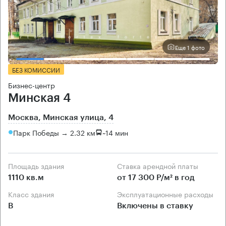
Еще 1 фото
БЕЗ КОМИССИИ
Бизнес-центр
Минская 4
Москва, Минская улица, 4
Парк Победы → 2.32 км
~
14 мин
Площадь здания
Ставка арендной платы
1110 кв.м
от 17 300 Р/м² в год
Класс здания
Эксплуатационные расходы
B
Включены в ставку