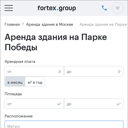
Главная
Аренда здания в Москве
Аренда здания на Парке
Аренда здания на Парке
Победы
Арендная плата
₽
₽
в месяц
м² в год
Площадь
м²
м²
Расположение
Метро