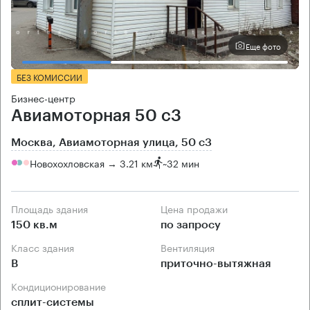
Еще фото
БЕЗ КОМИССИИ
Бизнес-центр
Авиамоторная 50 с3
Москва, Авиамоторная улица, 50 с3
Новохохловская → 3.21 км
~
32 мин
Площадь здания
Цена продажи
150 кв.м
по запросу
Класс здания
Вентиляция
B
приточно-вытяжная
Кондиционирование
сплит-системы