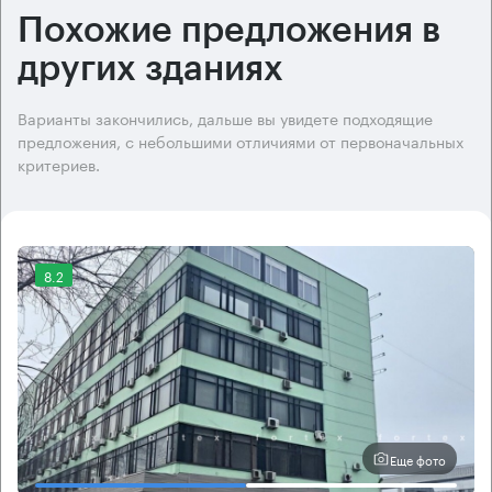
Похожие предложения в
других зданиях
Варианты закончились, дальше вы увидете подходящие
предложения, с небольшими отличиями от первоначальных
критериев.
8.2
Еще фото