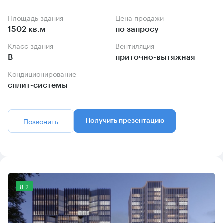
Площадь здания
Цена продажи
1502 кв.м
по запросу
Класс здания
Вентиляция
B
приточно-вытяжная
Кондиционирование
сплит-системы
Позвонить
Получить презентацию
8.2