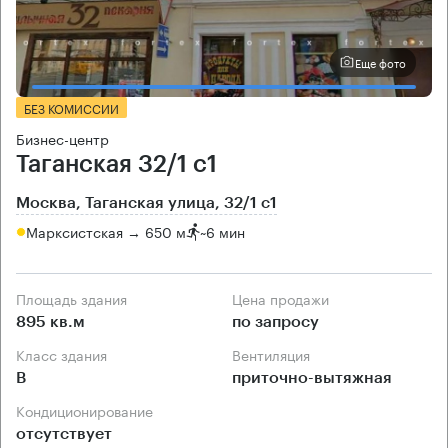
Еще фото
БЕЗ КОМИССИИ
Бизнес-центр
Таганская 32/1 с1
Москва, Таганская улица, 32/1 с1
Марксистская → 650 м
~
6 мин
Площадь здания
Цена продажи
895 кв.м
по запросу
Класс здания
Вентиляция
B
приточно-вытяжная
Кондиционирование
отсутствует