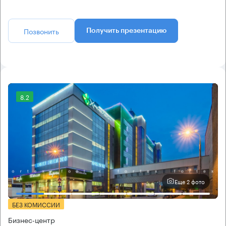
Позвонить
Получить презентацию
8.2
Еще 2 фото
БЕЗ КОМИССИИ
Бизнес-центр