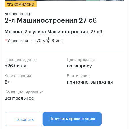
БЕЗ КОМИССИИ
Бизнес-центр
2-я Машиностроения 27 с6
Москва, 2-я улица Машиностроения, 27 с6
Угрешская → 570 м
~
6 мин
Площадь здания
Цена продажи
5267 кв.м
по запросу
Класс здания
Вентиляция
B+
приточно-вытяжная
Кондиционирование
центральное
Позвонить
Получить презентацию