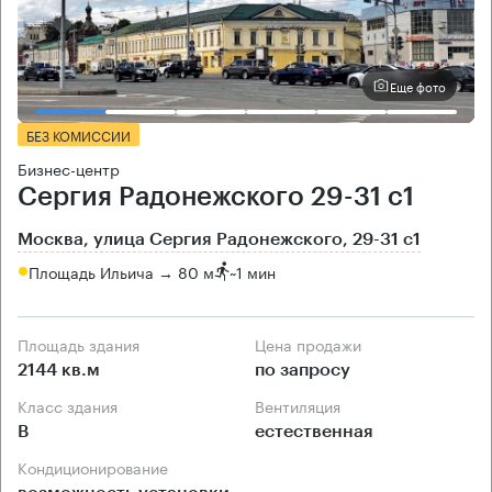
Еще фото
БЕЗ КОМИССИИ
Бизнес-центр
Сергия Радонежского 29-31 с1
Москва, улица Сергия Радонежского, 29-31 с1
Площадь Ильича → 80 м
~
1 мин
Площадь здания
Цена продажи
2144 кв.м
по запросу
Класс здания
Вентиляция
B
естественная
Кондиционирование