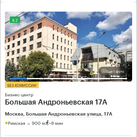
8.2
Еще 1 фото
БЕЗ КОМИССИИ
Бизнес-центр
Большая Андроньевская 17А
Москва, Большая Андроньевская улица, 17А
Римская → 900 м
~
9 мин