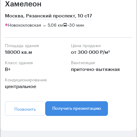
Хамелеон
Москва, Рязанский проспект, 10 с17
Новохохловская → 5.06 км
~
30 мин
Площадь здания
Цена продажи
18000 кв.м
от 300 000 Р/м²
Класс здания
Вентиляция
B+
приточно-вытяжная
Кондиционирование
центральное
Позвонить
Получить презентацию