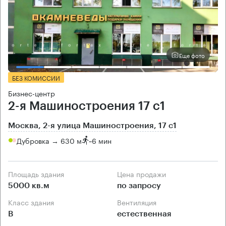
Еще фото
БЕЗ КОМИССИИ
Бизнес-центр
2-я Машиностроения 17 с1
Москва, 2-я улица Машиностроения, 17 с1
Дубровка → 630 м
~
6 мин
Площадь здания
Цена продажи
5000 кв.м
по запросу
Класс здания
Вентиляция
B
естественная