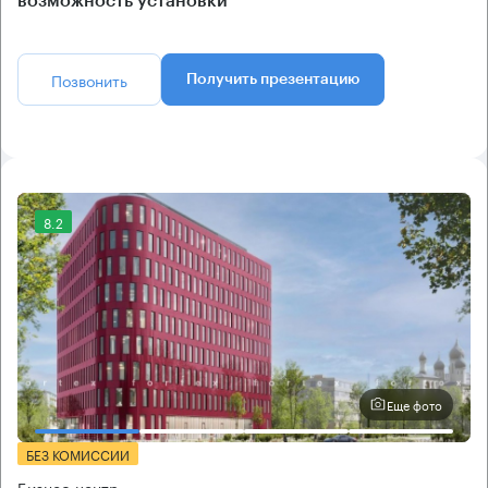
возможность установки
Позвонить
Получить презентацию
8.2
Еще фото
БЕЗ КОМИССИИ
Бизнес-центр