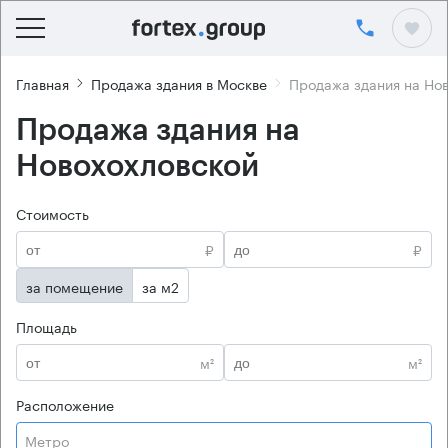
Главная
Продажа здания в Москве
Продажа здания на Но
Продажа здания на
Новохохловской
Стоимость
₽
₽
за помещение
за м2
Площадь
м²
м²
Расположение
Метро