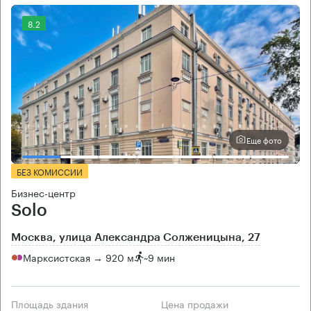
8.2
Еще фото
БЕЗ КОМИССИИ
Бизнес-центр
Solo
Москва, улица Александра Солженицына, 27
Марксистская → 920 м
~
9 мин
Площадь здания
Цена продажи