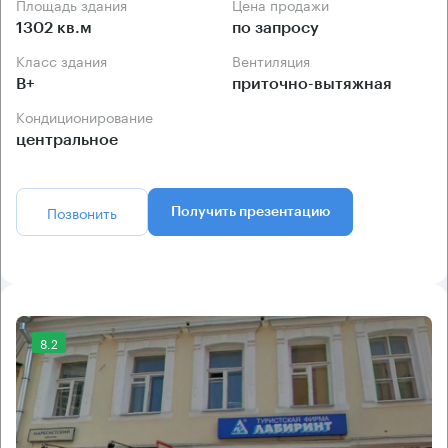
Площадь здания
Цена продажи
1302 кв.м
по запросу
Класс здания
Вентиляция
B+
приточно-вытяжная
Кондиционирование
центральное
Позвонить
Получить презентацию
8.2