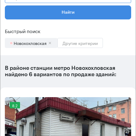
Найти
Быстрый поиск
Новохохловская
Другие критерии
В районе станции метро
Новохохловская
найдено
6 вариантов
по продаже зданий:
8.2