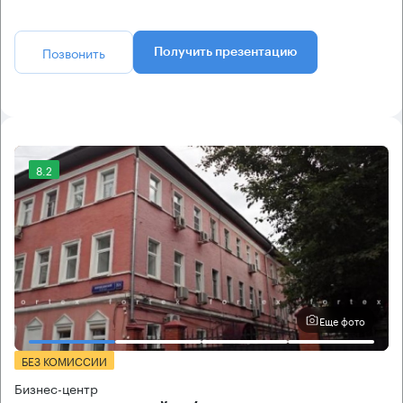
Позвонить
Получить презентацию
8.2
Еще фото
БЕЗ КОМИССИИ
Бизнес-центр