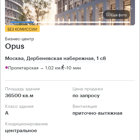
Еще фото
БЕЗ КОМИССИИ
Бизнес-центр
Opus
Москва, Дербеневская набережная, 1 с8
Пролетарская → 1.02 км
~
10 мин
Площадь здания
Цена продажи
36500 кв.м
по запросу
Класс здания
Вентиляция
А
приточно-вытяжная
Кондиционирование
центральное