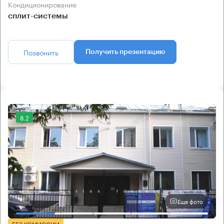
Кондиционирование
сплит-системы
Позвонить
Получить презентацию
8.2
Еще фото
БЕЗ КОМИССИИ