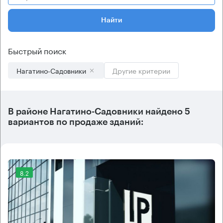
Найти
Быстрый поиск
Нагатино-Садовники
Другие критерии
В
районе Нагатино-Садовники
найдено
5
вариантов
по продаже зданий:
8.2