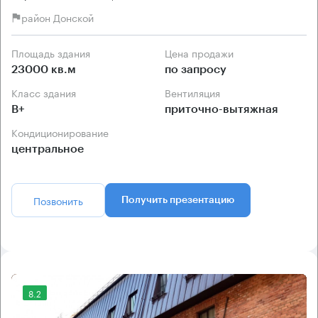
район Донской
Площадь здания
Цена продажи
23000 кв.м
по запросу
Класс здания
Вентиляция
B+
приточно-вытяжная
Кондиционирование
центральное
Позвонить
Получить презентацию
8.2