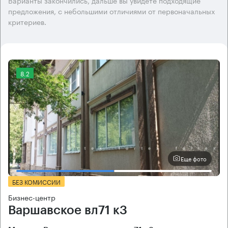
Варианты закончились, дальше вы увидете подходящие
предложения, с небольшими отличиями от первоначальных
критериев.
8.2
Еще фото
БЕЗ КОМИССИИ
Бизнес-центр
Варшавское вл71 к3