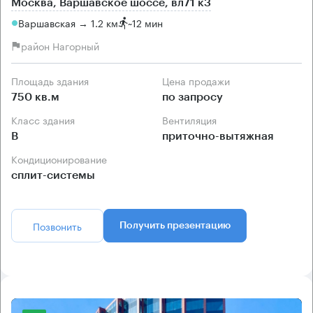
Москва, Варшавское шоссе, вл71 к3
Варшавская → 1.2 км
~
12 мин
район Нагорный
Площадь здания
Цена продажи
750 кв.м
по запросу
Класс здания
Вентиляция
B
приточно-вытяжная
Кондиционирование
сплит-системы
Позвонить
Получить презентацию