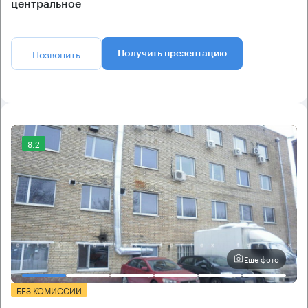
центральное
Позвонить
Получить презентацию
8.2
Еще фото
БЕЗ КОМИССИИ