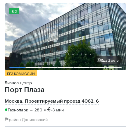
8.2
Еще 2 фото
БЕЗ КОМИССИИ
Бизнес-центр
Порт Плаза
Москва, Проектируемый проезд 4062, 6
Технопарк → 280 м
~
3 мин
район Даниловский