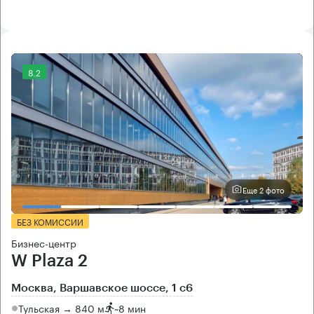
8.2
Еще 2 фото
БЕЗ КОМИССИИ
Бизнес-центр
W Plaza 2
Москва, Варшавское шоссе, 1 с6
Тульская → 840 м
~
8 мин