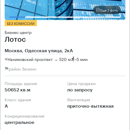
Еще 2 фото
БЕЗ КОМИССИИ
Бизнес-центр
Лотос
Москва, Одесская улица, 2кА
Нахимовский проспект → 520 м
~
5 мин
район Зюзино
Площадь здания
Цена продажи
50652 кв.м
по запросу
Класс здания
Вентиляция
А
приточно-вытяжная
Кондиционирование
центральное