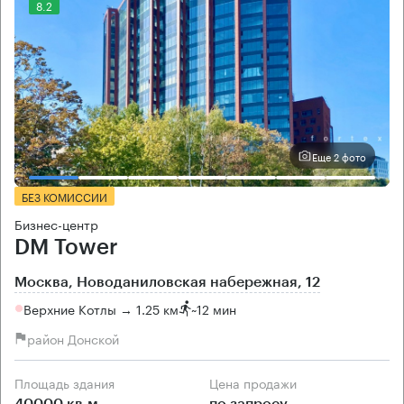
8.2
Еще 2 фото
БЕЗ КОМИССИИ
Бизнес-центр
DM Tower
Москва, Новоданиловская набережная, 12
Верхние Котлы → 1.25 км
~
12 мин
район Донской
Площадь здания
Цена продажи