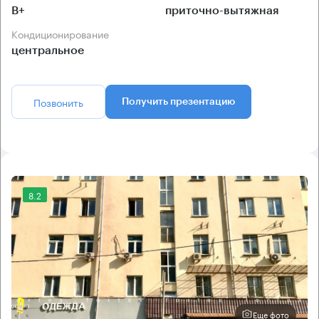
B+
приточно-вытяжная
Кондиционирование
центральное
Позвонить
Получить презентацию
8.2
Еще фото