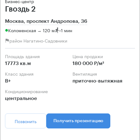
Бизнес-центр
Гвоздь 2
Москва, проспект Андропова, 36
Коломенская → 120 м
~
1 мин
район Нагатино-Садовники
Площадь здания
Цена продажи
17773 кв.м
180 000 Р/м²
Класс здания
Вентиляция
B+
приточно-вытяжная
Кондиционирование
центральное
Позвонить
Получить презентацию