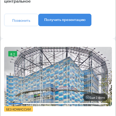
центральное
Позвонить
Получить презентацию
8.2
Еще 2 фото
БЕЗ КОМИССИИ