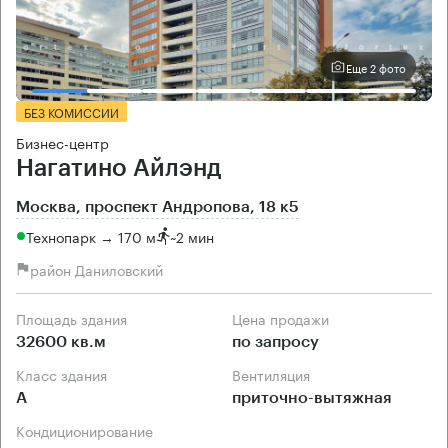
Еще 2 фото
БЕЗ КОМИССИИ
Бизнес-центр
Нагатино Айлэнд
Москва, проспект Андропова, 18 к5
Технопарк → 170 м
~
2 мин
район Даниловский
Площадь здания
Цена продажи
32600 кв.м
по запросу
Класс здания
Вентиляция
А
приточно-вытяжная
Кондиционирование