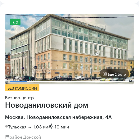
8.2
Еще 2 фото
БЕЗ КОМИССИИ
Бизнес-центр
Новоданиловский дом
Москва, Новоданиловская набережная, 4А
Тульская → 1.03 км
~
10 мин
район Донской