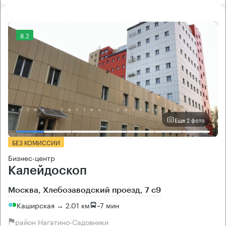
8.2
Еще 2 фото
БЕЗ КОМИССИИ
Бизнес-центр
Калейдоскоп
Москва, Хлебозаводский проезд, 7 с9
Каширская → 2.01 км
~
7 мин
район Нагатино-Садовники