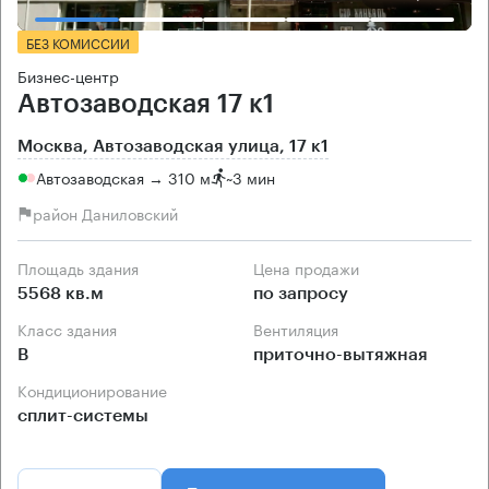
БЕЗ КОМИССИИ
Бизнес-центр
Автозаводская 17 к1
Москва, Автозаводская улица, 17 к1
Автозаводская → 310 м
~
3 мин
район Даниловский
Площадь здания
Цена продажи
5568 кв.м
по запросу
Класс здания
Вентиляция
B
приточно-вытяжная
Кондиционирование
сплит-системы