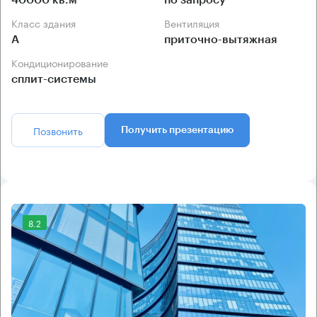
40000 кв.м
по запросу
Класс здания
Вентиляция
А
приточно-вытяжная
Кондиционирование
сплит-системы
Позвонить
Получить презентацию
8.2