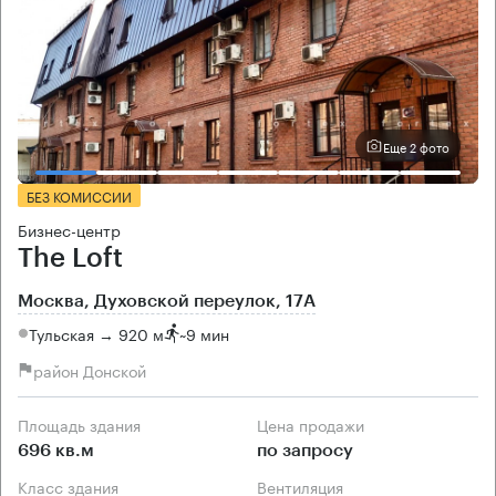
Еще 2 фото
БЕЗ КОМИССИИ
Бизнес-центр
The Loft
Москва, Духовской переулок, 17А
Тульская → 920 м
~
9 мин
район Донской
Площадь здания
Цена продажи
696 кв.м
по запросу
Класс здания
Вентиляция