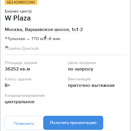
БЕЗ КОМИССИИ
Бизнес-центр
W Plaza
Москва, Варшавское шоссе, 1с1-2
Тульская → 770 м
~
8 мин
район Донской
Площадь здания
Цена продажи
36252 кв.м
по запросу
Класс здания
Вентиляция
B+
приточно-вытяжная
Кондиционирование
центральное
Позвонить
Получить презентацию