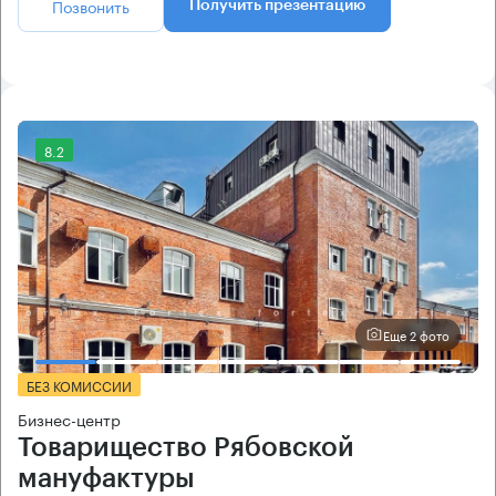
Позвонить
Получить презентацию
8.2
Еще 2 фото
БЕЗ КОМИССИИ
Бизнес-центр
Товарищество Рябовской
мануфактуры