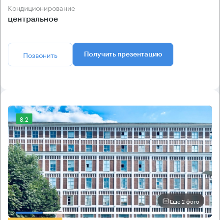
Кондиционирование
центральное
Позвонить
Получить презентацию
8.2
Еще 2 фото