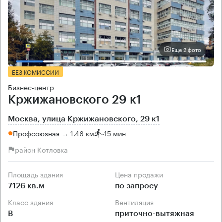
Еще 2 фото
БЕЗ КОМИССИИ
Бизнес-центр
Кржижановского 29 к1
Москва, улица Кржижановского, 29 к1
Профсоюзная → 1.46 км
~
15 мин
район Котловка
Площадь здания
Цена продажи
7126 кв.м
по запросу
Класс здания
Вентиляция
B
приточно-вытяжная