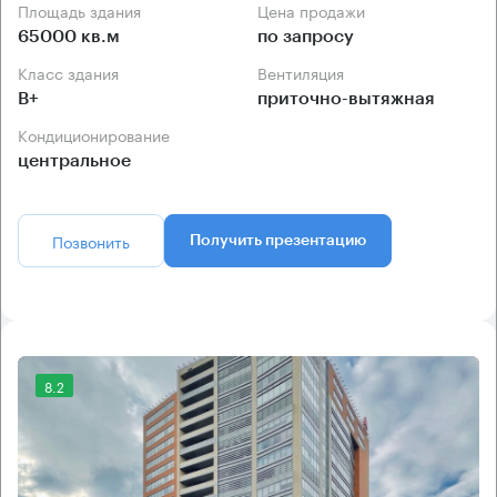
Площадь здания
Цена продажи
65000 кв.м
по запросу
Класс здания
Вентиляция
B+
приточно-вытяжная
Кондиционирование
центральное
Позвонить
Получить презентацию
8.2