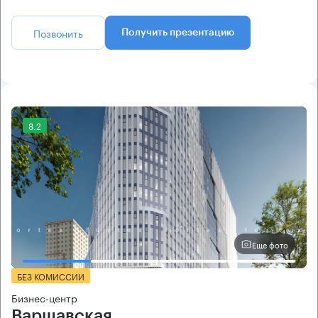
Позвонить
Получить презентацию
8.2
Еще фото
БЕЗ КОМИССИИ
Бизнес-центр
Варшавская