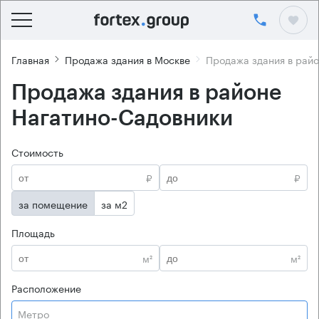
Главная
Продажа здания в Москве
Продажа здания в рай
Продажа здания в районе
Нагатино-Садовники
Стоимость
₽
₽
за помещение
за м2
Площадь
м²
м²
Расположение
Метро