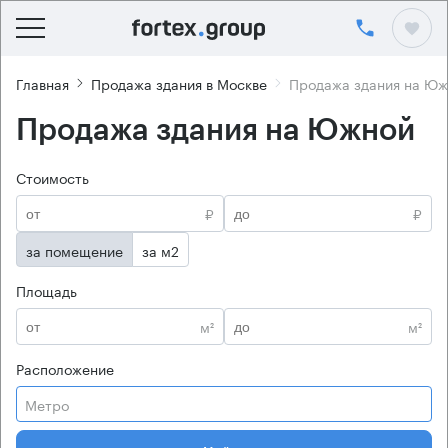
Главная
Продажа здания в Москве
Продажа здания на Ю
Продажа здания на Южной
Стоимость
₽
₽
за помещение
за м2
Площадь
м²
м²
Расположение
Метро