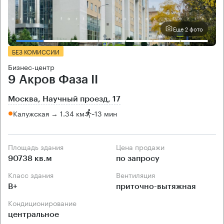
Еще 2 фото
БЕЗ КОМИССИИ
Бизнес-центр
9 Акров Фаза II
Москва, Научный проезд, 17
Калужская → 1.34 км
~
13 мин
Площадь здания
Цена продажи
90738 кв.м
по запросу
Класс здания
Вентиляция
B+
приточно-вытяжная
Кондиционирование
центральное