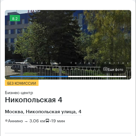
8.2
Еще фото
БЕЗ КОМИССИИ
Бизнес-центр
Никопольская 4
Москва, Никопольская улица, 4
Аннино → 3.06 км
~
19 мин