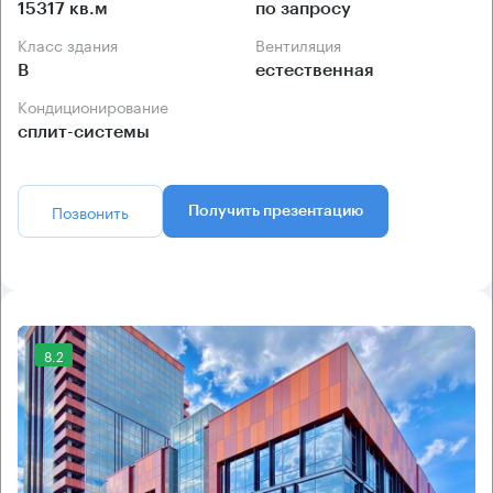
15317 кв.м
по запросу
Класс здания
Вентиляция
B
естественная
Кондиционирование
сплит-системы
Позвонить
Получить презентацию
8.2