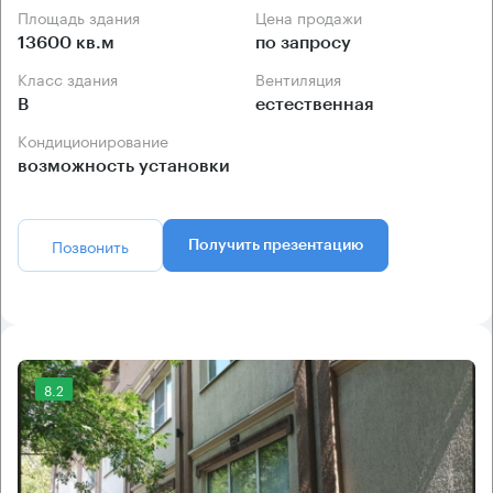
Площадь здания
Цена продажи
13600 кв.м
по запросу
Класс здания
Вентиляция
B
естественная
Кондиционирование
возможность установки
Позвонить
Получить презентацию
8.2