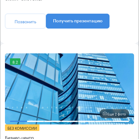
Позвонить
Получить презентацию
8.2
Еще 2 фото
БЕЗ КОМИССИИ
Бизнес-центр