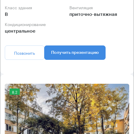
Класс здания
Вентиляция
B
приточно-вытяжная
Кондиционирование
центральное
Позвонить
Получить презентацию
8.2