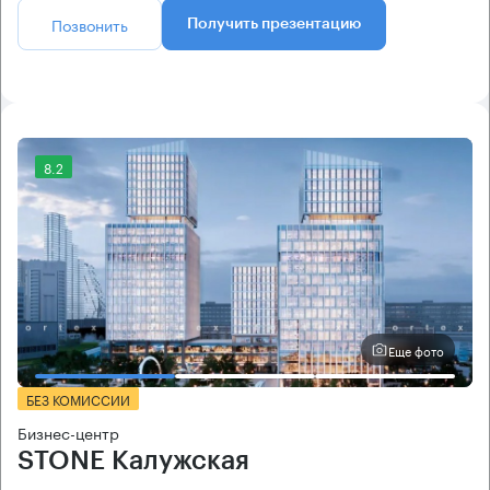
Позвонить
Получить презентацию
8.2
Еще фото
БЕЗ КОМИССИИ
Бизнес-центр
STONE Калужская