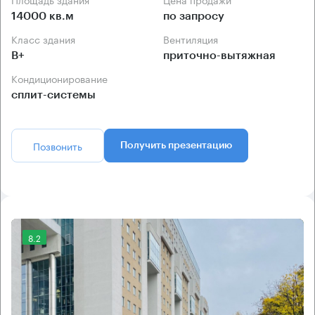
14000 кв.м
по запросу
Класс здания
Вентиляция
B+
приточно-вытяжная
Кондиционирование
сплит-системы
Позвонить
Получить презентацию
8.2