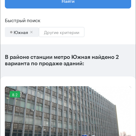
Найти
Быстрый поиск
Южная
Другие критерии
В районе станции метро
Южная
найдено
2
варианта
по продаже зданий:
8.2