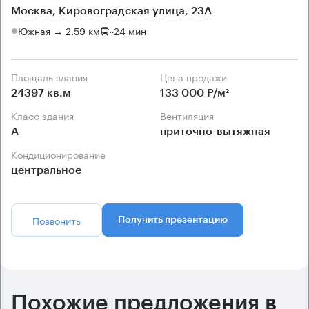
Москва, Кировоградская улица, 23А
Южная → 2.59 км
~
24 мин
Площадь здания
Цена продажи
24397 кв.м
133 000 Р/м²
Класс здания
Вентиляция
А
приточно-вытяжная
Кондиционирование
центральное
Позвонить
Получить презентацию
Похожие предложения в