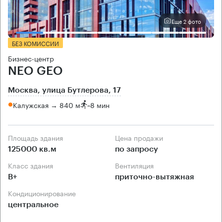
Еще 2 фото
БЕЗ КОМИССИИ
Бизнес-центр
NEO GEO
Москва, улица Бутлерова, 17
Калужская → 840 м
~
8 мин
Площадь здания
Цена продажи
125000 кв.м
по запросу
Класс здания
Вентиляция
B+
приточно-вытяжная
Кондиционирование
центральное