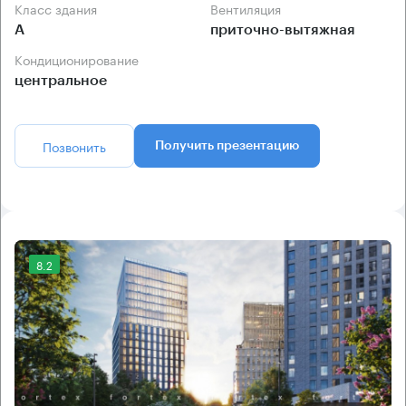
Класс здания
Вентиляция
А
приточно-вытяжная
Кондиционирование
центральное
Позвонить
Получить презентацию
8.2