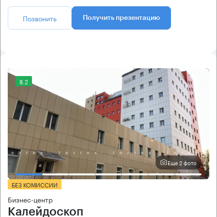
Позвонить
Получить презентацию
8.2
Еще 2 фото
БЕЗ КОМИССИИ
Бизнес-центр
Калейдоскоп