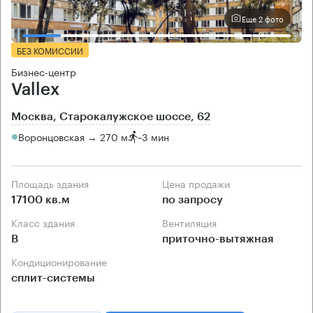
Еще 2 фото
БЕЗ КОМИССИИ
Бизнес-центр
Vallex
Москва, Старокалужское шоссе, 62
Воронцовская → 270 м
~
3 мин
Площадь здания
Цена продажи
17100 кв.м
по запросу
Класс здания
Вентиляция
B
приточно-вытяжная
Кондиционирование
сплит-системы