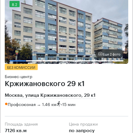
8.2
Еще 2 фото
БЕЗ КОМИССИИ
Бизнес-центр
Кржижановского 29 к1
Москва, улица Кржижановского, 29 к1
Профсоюзная → 1.46 км
~
15 мин
Площадь здания
Цена продажи
7126 кв.м
по запросу