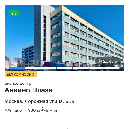
8.2
Еще фото
БЕЗ КОМИССИИ
Бизнес-центр
Аннино Плаза
Москва, Дорожная улица, 60Б
Аннино → 930 м
~
9 мин
Площадь здания
Цена продажи