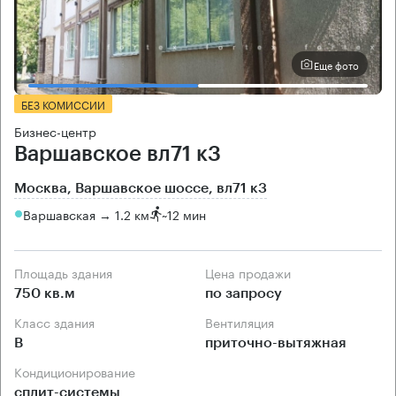
Еще фото
БЕЗ КОМИССИИ
Бизнес-центр
Варшавское вл71 к3
Москва, Варшавское шоссе, вл71 к3
Варшавская → 1.2 км
~
12 мин
Площадь здания
Цена продажи
750 кв.м
по запросу
Класс здания
Вентиляция
B
приточно-вытяжная
Кондиционирование
сплит-системы