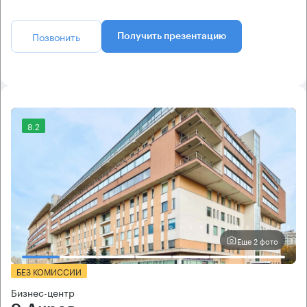
Позвонить
Получить презентацию
8.2
Еще 2 фото
БЕЗ КОМИССИИ
Бизнес-центр