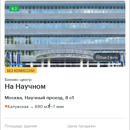
8.2
Еще 2 фото
БЕЗ КОМИССИИ
Бизнес-центр
На Научном
Москва, Научный проезд, 8 с1
Калужская → 690 м
~
7 мин
Площадь здания
Цена продажи