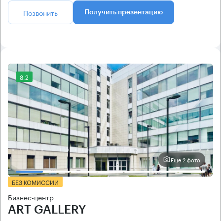
Позвонить
Получить презентацию
8.2
Еще 2 фото
БЕЗ КОМИССИИ
Бизнес-центр
ART GALLERY