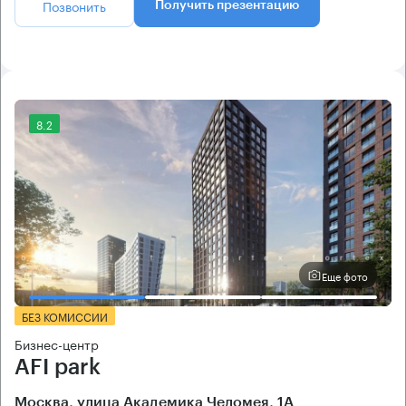
Позвонить
Получить презентацию
8.2
Еще фото
БЕЗ КОМИССИИ
Бизнес-центр
AFI park
Москва, улица Академика Челомея, 1А