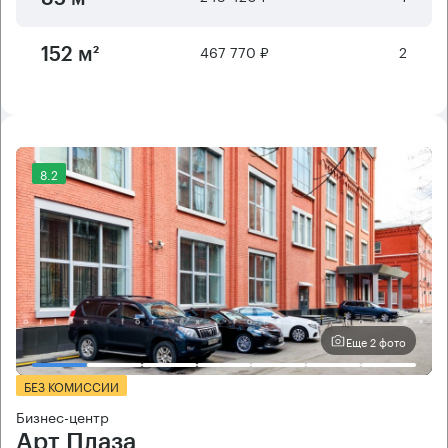
467 770 ₽
2
152 м²
8.2
Еще 2 фото
БЕЗ КОМИССИИ
Бизнес-центр
Арт Плаза