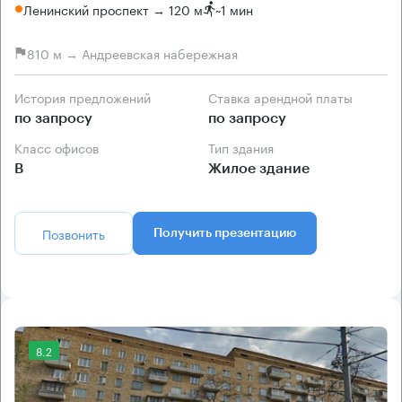
Ленинский проспект → 120 м
~
1 мин
810 м → Андреевская набережная
История предложений
Ставка арендной платы
по запросу
по запросу
Класс офисов
Тип здания
B
Жилое здание
Позвонить
Получить презентацию
8.2