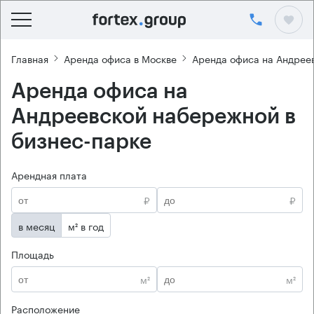
Главная
Аренда офиса в Москве
Аренда офиса на Андрее
Аренда офиса на
Андреевской набережной в
бизнес-парке
Арендная плата
₽
₽
в месяц
м² в год
Площадь
м²
м²
Расположение