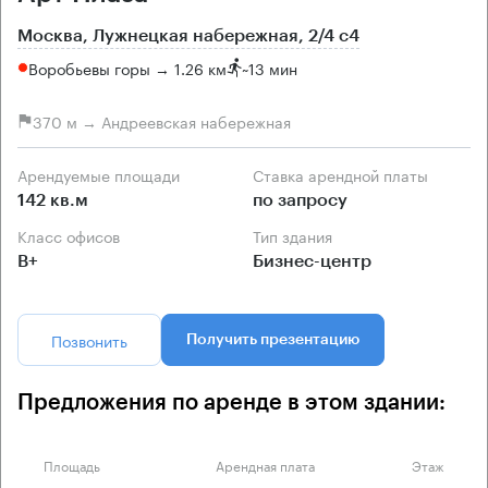
Москва, Лужнецкая набережная, 2/4 с4
Воробьевы горы → 1.26 км
~
13 мин
370 м → Андреевская набережная
Арендуемые площади
Ставка арендной платы
142 кв.м
по запросу
Класс офисов
Тип здания
B+
Бизнес-центр
Позвонить
Получить презентацию
Предложения по аренде в этом здании:
Площадь
Арендная плата
Этаж