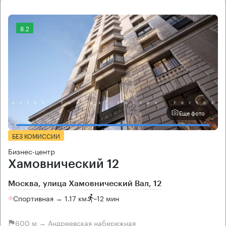
8.2
Еще фото
БЕЗ КОМИССИИ
Бизнес-центр
Хамовнический 12
Москва, улица Хамовнический Вал, 12
Спортивная → 1.17 км
~
12 мин
600 м → Андреевская набережная