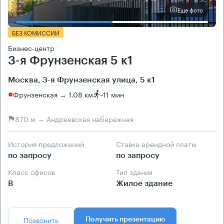
Еще фото
БЕЗ КОМИССИИ
Бизнес-центр
3-я Фрунзенская 5 к1
Москва, 3-я Фрунзенская улица, 5 к1
Фрунзенская → 1.08 км
~
11 мин
870 м → Андреевская набережная
История предложений
Ставка арендной платы
по запросу
по запросу
Класс офисов
Тип здания
B
Жилое здание
Позвонить
Получить презентацию