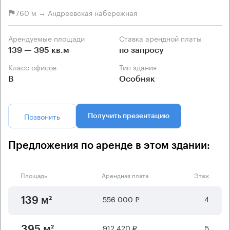
760 м → Андреевская набережная
Арендуемые площади
Ставка арендной платы
139 — 395 кв.м
по запросу
Класс офисов
Тип здания
B
Особняк
Позвонить
Получить презентацию
Предложения по аренде в этом здании:
Площадь
Арендная плата
Этаж
556 000 ₽
4
139 м²
912 420 ₽
5
395 м²