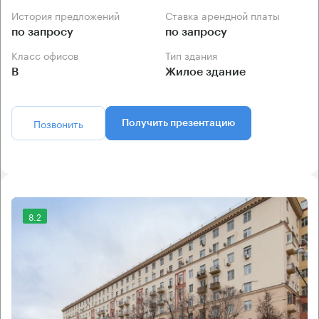
История предложений
Ставка арендной платы
по запросу
по запросу
Класс офисов
Тип здания
B
Жилое здание
Позвонить
Получить презентацию
8.2