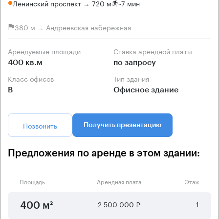
Ленинский проспект → 720 м
~
7 мин
380 м → Андреевская набережная
Арендуемые площади
Ставка арендной платы
400 кв.м
по запросу
Класс офисов
Тип здания
B
Офисное здание
Позвонить
Получить презентацию
Предложения по аренде в этом здании:
Площадь
Арендная плата
Этаж
2 500 000 ₽
1
400 м²