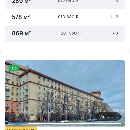
289 м²
910 830 ₽
1 - 2
578 м²
1 281 050 ₽
1 - 3
869 м²
8.2
Еще фото
БЕЗ КОМИССИИ