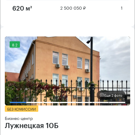
2 500 050 ₽
1
620 м²
8.2
Еще 2 фото
БЕЗ КОМИССИИ
Бизнес-центр
Лужнецкая 10Б