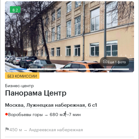
8.2
Еще 1 фото
БЕЗ КОМИССИИ
Бизнес-центр
Панорама Центр
Москва, Лужнецкая набережная, 6 с1
Воробьевы горы → 680 м
~
7 мин
450 м → Андреевская набережная