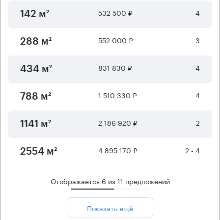
532 500 ₽
4
142 м²
552 000 ₽
3
288 м²
831 830 ₽
4
434 м²
1 510 330 ₽
4
788 м²
2 186 920 ₽
2
1141 м²
4 895 170 ₽
2 - 4
2554 м²
Отображается
6
из
11
предложений
Показать ещё