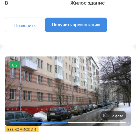
B
Жилое здание
Позвонить
Получить презентацию
8.2
Еще фото
БЕЗ КОМИССИИ