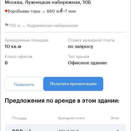
Москва, Лужнецкая набережная, 10Б
Воробьевы горы → 660 м
~
7 мин
740 м → Андреевская набережная
Арендуемые площади
Ставка арендной платы
10 кв.м
по запросу
Класс офисов
Тип здания
B
Офисное здание
Позвонить
Получить презентацию
Предложения по аренде в этом здании:
Площадь
Арендная плата
Этаж
572 940 ₽
3