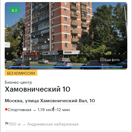
8.2
Еще фото
БЕЗ КОМИССИИ
Бизнес-центр
Хамовнический 10
Москва, улица Хамовнический Вал, 10
Спортивная → 1.19 км
~
12 мин
550 м → Андреевская набережная