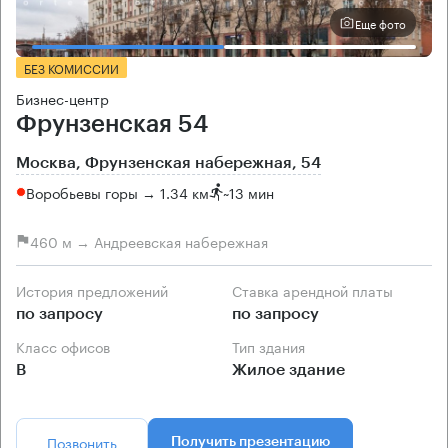
Еще фото
БЕЗ КОМИССИИ
Бизнес-центр
Фрунзенская 54
Москва, Фрунзенская набережная, 54
Воробьевы горы → 1.34 км
~
13 мин
460 м → Андреевская набережная
История предложений
Ставка арендной платы
по запросу
по запросу
Класс офисов
Тип здания
B
Жилое здание
Позвонить
Получить презентацию