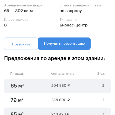
Арендуемые площади
Ставка арендной платы
65 — 302 кв.м
по запросу
Класс офисов
Тип здания
B
Бизнес-центр
Позвонить
Получить презентацию
Предложения по аренде в этом здании:
Площадь
Арендная плата
Этаж
204 880 ₽
3
65 м²
238 600 ₽
1
79 м²
243 420 ₽
1
85 м²