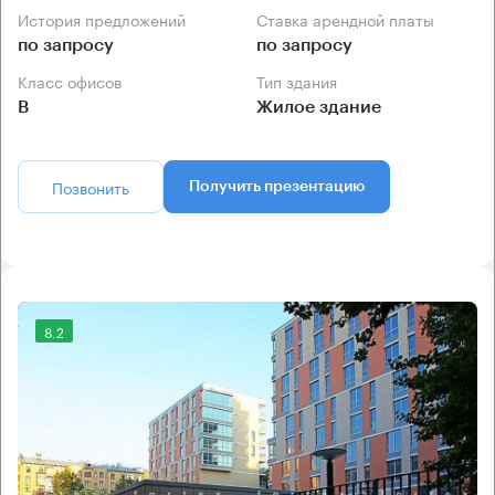
История предложений
Ставка арендной платы
по запросу
по запросу
Класс офисов
Тип здания
B
Жилое здание
Позвонить
Получить презентацию
8.2