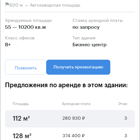
600 м → Автозаводская площадь
Арендуемые площади
Ставка арендной платы
55 — 10200 кв.м
по запросу
Класс офисов
Тип здания
B+
Бизнес-центр
Позвонить
Получить презентацию
Предложения по аренде в этом здании:
Площадь
Арендная плата
Этаж
280 930 ₽
3
112 м²
374 400 ₽
3
128 м²