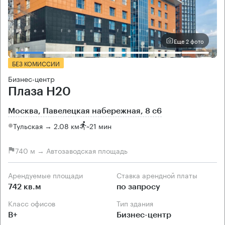
Еще 2 фото
БЕЗ КОМИССИИ
Бизнес-центр
Плаза H20
Москва, Павелецкая набережная, 8 с6
Тульская → 2.08 км
~
21 мин
740 м → Автозаводская площадь
Арендуемые площади
Ставка арендной платы
742 кв.м
по запросу
Класс офисов
Тип здания
B+
Бизнес-центр