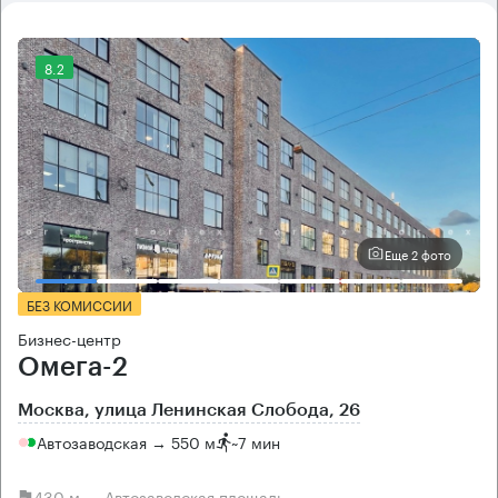
8.2
Еще 2 фото
БЕЗ КОМИССИИ
Бизнес-центр
Омега-2
Москва, улица Ленинская Слобода, 26
Автозаводская → 550 м
~
7 мин
430 м → Автозаводская площадь