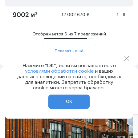
12 002 670 ₽
1 - 6
9002 м²
Отображается
6
из
7
предложений
Показать ещё
Нажмите “ОК”, если вы соглашаетесь с
условиями обработки cookie
и ваших
данных о поведении на сайте, необходимых
для аналитики. Запретить обработку
8.2
cookie можете через браузер.
ОК
Еще 1 фото