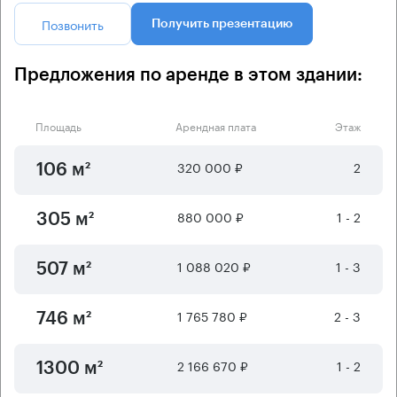
Позвонить
Получить презентацию
Предложения по аренде в этом здании:
Площадь
Арендная плата
Этаж
320 000 ₽
2
106 м²
880 000 ₽
1 - 2
305 м²
1 088 020 ₽
1 - 3
507 м²
1 765 780 ₽
2 - 3
746 м²
2 166 670 ₽
1 - 2
1300 м²