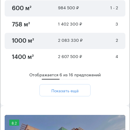
984 500 ₽
1 - 2
600 м²
1 402 300 ₽
3
758 м²
2 083 330 ₽
2
1000 м²
2 607 500 ₽
4
1400 м²
Отображается
6
из
16
предложений
Показать ещё
8.2