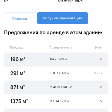
B+
Бизнес-парк
Позвонить
Получить презентацию
Предложения по аренде в этом здании:
Площадь
Арендная плата
Этаж
842 820 ₽
2
196 м²
1 107 840 ₽
2 - 3
291 м²
2 400 040 ₽
2
871 м²
3 914 170 ₽
5
1375 м²