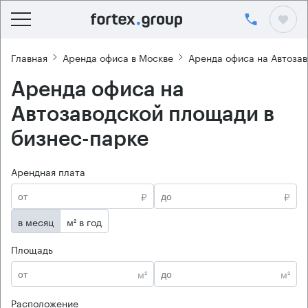
Главная
Аренда офиса в Москве
Аренда офиса на Автоза
Аренда офиса на
Автозаводской площади в
бизнес-парке
Арендная плата
₽
₽
в месяц
м² в год
Площадь
м²
м²
Расположение