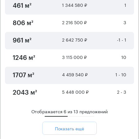
1 344 580 ₽
1
461 м²
2 216 500 ₽
3
806 м²
2 642 750 ₽
-1 - 1
961 м²
3 115 000 ₽
10
1246 м²
4 459 540 ₽
1 - 10
1707 м²
5 448 000 ₽
2 - 3
2043 м²
Отображается
6
из
13
предложений
Показать ещё