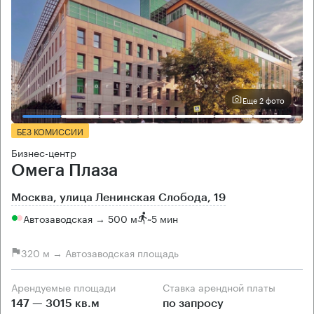
Еще 2 фото
БЕЗ КОМИССИИ
Бизнес-центр
Омега Плаза
Москва, улица Ленинская Слобода, 19
Автозаводская → 500 м
~
5 мин
320 м → Автозаводская площадь
Арендуемые площади
Ставка арендной платы
147 — 3015 кв.м
по запросу