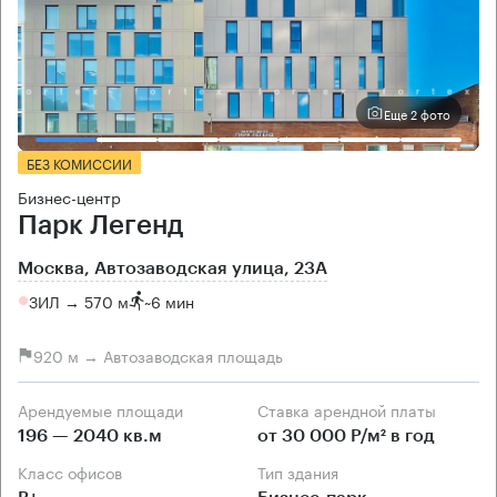
Еще 2 фото
БЕЗ КОМИССИИ
Бизнес-центр
Парк Легенд
Москва, Автозаводская улица, 23А
ЗИЛ → 570 м
~
6 мин
920 м → Автозаводская площадь
Арендуемые площади
Ставка арендной платы
196 — 2040 кв.м
от 30 000 Р/м² в год
Класс офисов
Тип здания