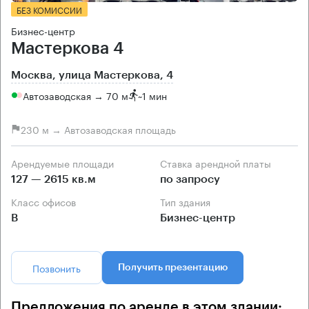
БЕЗ КОМИССИИ
Бизнес-центр
Мастеркова 4
Москва, улица Мастеркова, 4
Автозаводская → 70 м
~
1 мин
230 м → Автозаводская площадь
Арендуемые площади
Ставка арендной платы
127 — 2615 кв.м
по запросу
Класс офисов
Тип здания
B
Бизнес-центр
Позвонить
Получить презентацию
Предложения по аренде в этом здании: