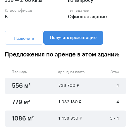
556 — 2108 кв.м
по запросу
Класс офисов
Тип здания
B
Офисное здание
Позвонить
Получить презентацию
Предложения по аренде в этом здании:
Площадь
Арендная плата
Этаж
736 700 ₽
4
556 м²
1 032 180 ₽
4
779 м²
1 438 950 ₽
3 - 4
1086 м²