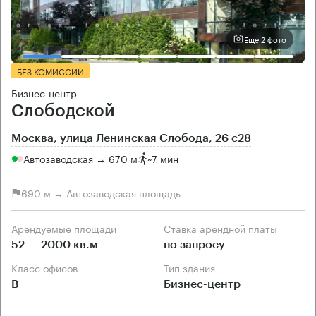
Еще 2 фото
БЕЗ КОМИССИИ
Бизнес-центр
Слободской
Москва, улица Ленинская Слобода, 26 с28
Автозаводская → 670 м
~
7 мин
690 м → Автозаводская площадь
Арендуемые площади
Ставка арендной платы
52 — 2000 кв.м
по запросу
Класс офисов
Тип здания
B
Бизнес-центр