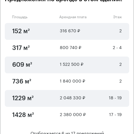
Площадь
Арендная плата
Этаж
316 670 ₽
2
152 м²
800 740 ₽
2 - 4
317 м²
1 522 500 ₽
2
609 м²
1 840 000 ₽
2
736 м²
2 048 330 ₽
18 - 19
1229 м²
2 380 000 ₽
17 - 19
1428 м²
Отображается
6
из
17
предложений