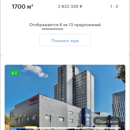
2 833 330 ₽
1 - 2
1700 м²
Отображается
6
из
13
предложений
Показать ещё
8.2
Еще 2 фото