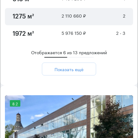
2 110 660 ₽
2
1275 м²
5 976 150 ₽
2 - 3
1972 м²
Отображается
6
из
13
предложений
Показать ещё
8.2