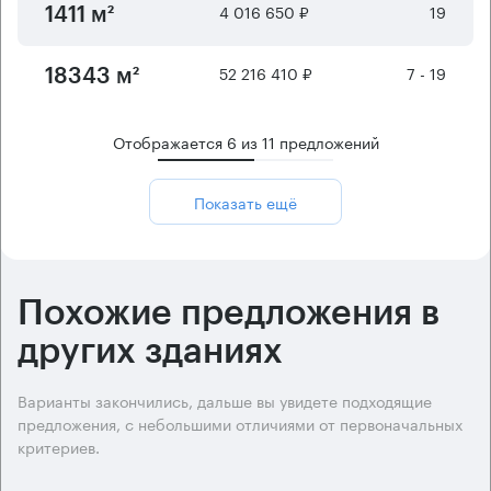
4 016 650 ₽
19
1411 м²
52 216 410 ₽
7 - 19
18343 м²
Отображается
6
из
11
предложений
Показать ещё
Похожие предложения в
других зданиях
Варианты закончились, дальше вы увидете подходящие
предложения, с небольшими отличиями от первоначальных
критериев.