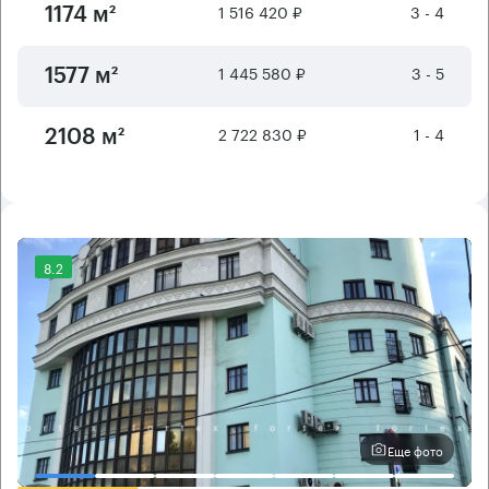
1 516 420 ₽
3 - 4
1174 м²
1 445 580 ₽
3 - 5
1577 м²
2 722 830 ₽
1 - 4
2108 м²
8.2
Еще фото