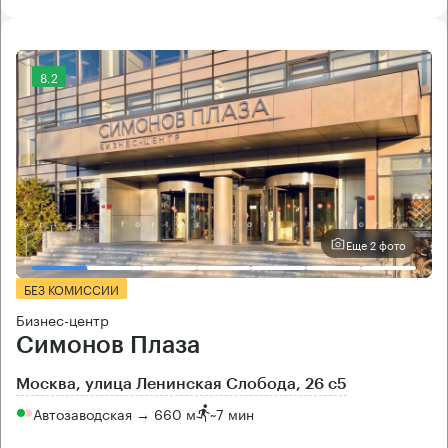
8.2
Еще 2 фото
БЕЗ КОМИССИИ
Бизнес-центр
Симонов Плаза
Москва, улица Ленинская Слобода, 26 с5
Автозаводская → 660 м
~
7 мин