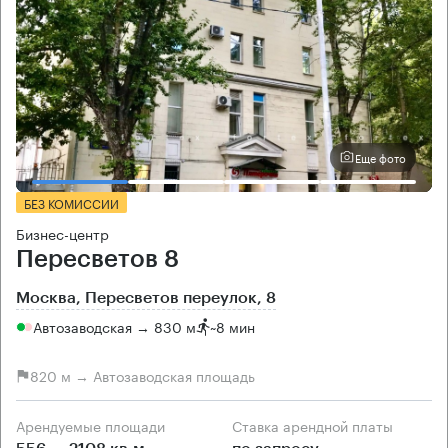
Еще фото
БЕЗ КОМИССИИ
Бизнес-центр
Пересветов 8
Москва, Пересветов переулок, 8
Автозаводская → 830 м
~
8 мин
820 м → Автозаводская площадь
Арендуемые площади
Ставка арендной платы