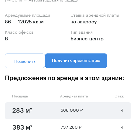
Арендуемые площади
Ставка арендной платы
86 — 12025 кв.м
по запросу
Класс офисов
Тип здания
B
Бизнес-центр
Позвонить
Получить презентацию
Предложения по аренде в этом здании:
Площадь
Арендная плата
Этаж
566 000 ₽
4
283 м²
737 280 ₽
4
383 м²