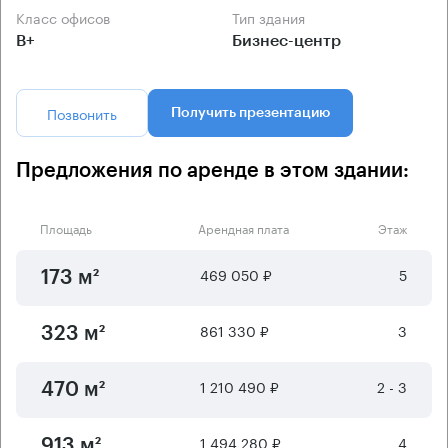
Класс офисов
Тип здания
B+
Бизнес-центр
Позвонить
Получить презентацию
Предложения по аренде в этом здании:
Площадь
Арендная плата
Этаж
469 050 ₽
5
173 м²
861 330 ₽
3
323 м²
1 210 490 ₽
2 - 3
470 м²
1 494 280 ₽
4
913 м²