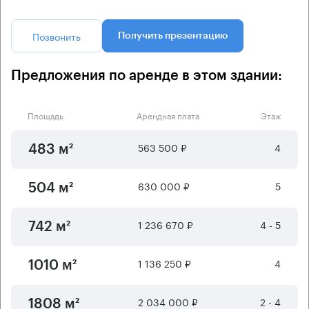
Позвонить
Получить презентацию
Предложения по аренде в этом здании:
Площадь
Арендная плата
Этаж
563 500 ₽
4
483 м²
630 000 ₽
5
504 м²
1 236 670 ₽
4 - 5
742 м²
1 136 250 ₽
4
1010 м²
2 034 000 ₽
2 - 4
1808 м²