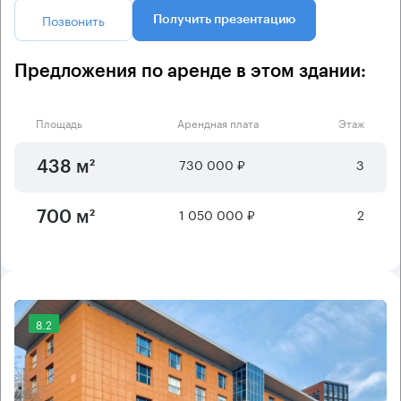
Позвонить
Получить презентацию
Предложения по аренде в этом здании:
Площадь
Арендная плата
Этаж
730 000 ₽
3
438 м²
1 050 000 ₽
2
700 м²
8.2