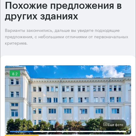
Похожие предложения в
других зданиях
Варианты закончились, дальше вы увидете подходящие
предложения, с небольшими отличиями от первоначальных
критериев.
8.2
Еще фото