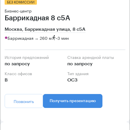
БЕЗ КОМИССИИ
Бизнес-центр
Баррикадная 8 с5А
Москва, Баррикадная улица, 8 с5А
Баррикадная → 260 м
~
3 мин
История предложений
Ставка арендной платы
по запросу
по запросу
Класс офисов
Тип здания
B
ОСЗ
Позвонить
Получить презентацию