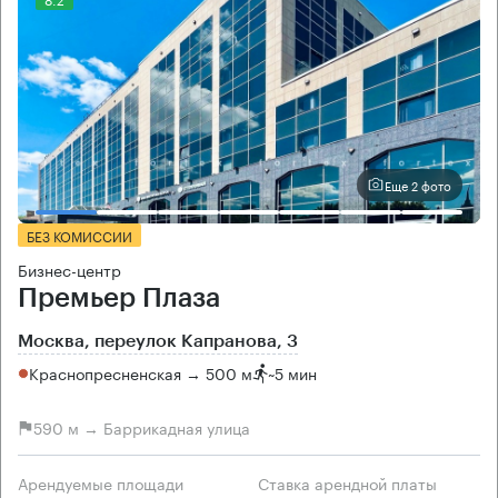
Еще 2 фото
БЕЗ КОМИССИИ
Бизнес-центр
Премьер Плаза
Москва, переулок Капранова, 3
Краснопресненская → 500 м
~
5 мин
590 м → Баррикадная улица
Арендуемые площади
Ставка арендной платы