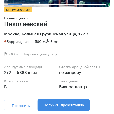
БЕЗ КОМИССИИ
Бизнес-центр
Николаевский
Москва, Большая Грузинская улица, 12 с2
Баррикадная → 560 м
~
6 мин
500 м → Баррикадная улица
Арендуемые площади
Ставка арендной платы
272 — 5883 кв.м
по запросу
Класс офисов
Тип здания
B
Бизнес-центр
Позвонить
Получить презентацию