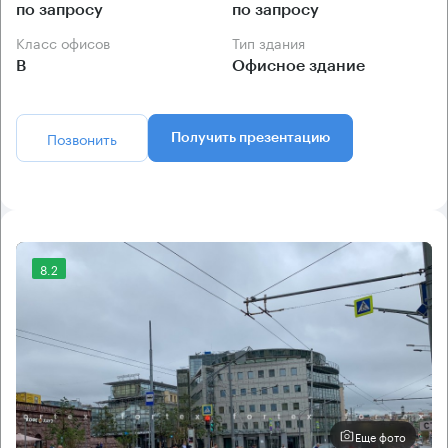
по запросу
по запросу
Класс офисов
Тип здания
B
Офисное здание
Позвонить
Получить презентацию
8.2
Еще фото