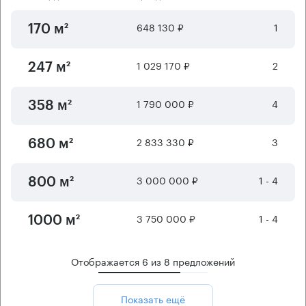
648 130 ₽
1
170 м²
1 029 170 ₽
2
247 м²
1 790 000 ₽
4
358 м²
2 833 330 ₽
3
680 м²
3 000 000 ₽
1 - 4
800 м²
3 750 000 ₽
1 - 4
1000 м²
Отображается
6
из
8
предложений
Показать ещё