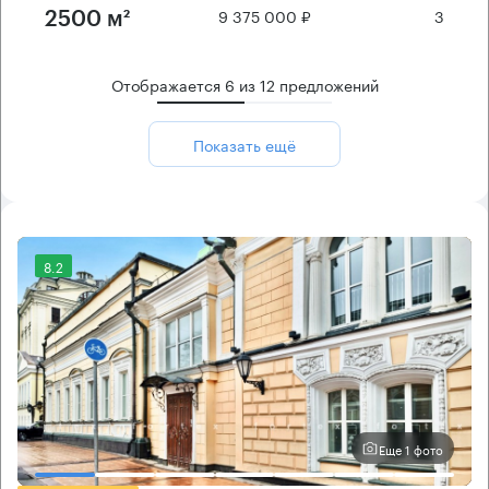
9 375 000 ₽
3
2500 м²
Отображается
6
из
12
предложений
Показать ещё
8.2
Еще 1 фото