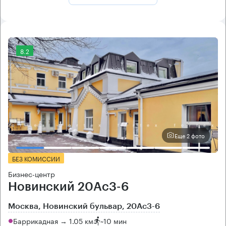
8.2
Еще 2 фото
БЕЗ КОМИССИИ
Бизнес-центр
Новинский 20Ас3-6
Москва, Новинский бульвар, 20Ас3-6
Баррикадная → 1.05 км
~
10 мин