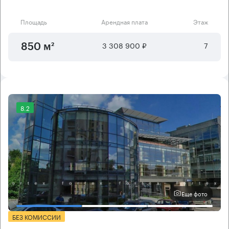
Площадь
Арендная плата
Этаж
3 308 900 ₽
7
850 м²
8.2
Еще фото
БЕЗ КОМИССИИ