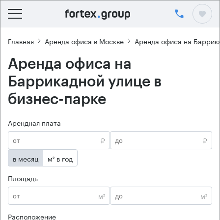
Главная
Аренда офиса в Москве
Аренда офиса на Баррик
Аренда офиса на
Баррикадной улице в
бизнес-парке
Арендная плата
₽
₽
в месяц
м² в год
Площадь
м²
м²
Расположение