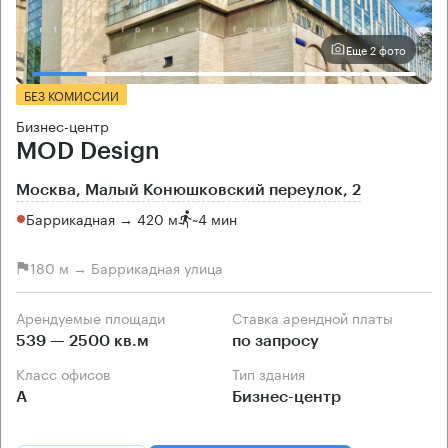
Еще 2 фото
БЕЗ КОМИССИИ
Бизнес-центр
MOD Design
Москва, Малый Конюшковский переулок, 2
Баррикадная → 420 м
~
4 мин
180 м → Баррикадная улица
Арендуемые площади
Ставка арендной платы
539 — 2500 кв.м
по запросу
Класс офисов
Тип здания
А
Бизнес-центр