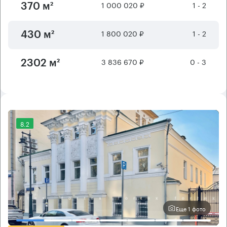
1 000 020 ₽
1 - 2
370 м²
1 800 020 ₽
1 - 2
430 м²
3 836 670 ₽
0 - 3
2302 м²
8.2
Еще 1 фото