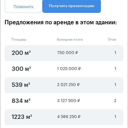
Позвонить
Получить презентацию
Предложения по аренде в этом здании:
Площадь
Арендная плата
Этаж
750 000 ₽
1
200 м²
1 025 000 ₽
1
300 м²
2 021 250 ₽
1
539 м²
3 127 500 ₽
2
834 м²
4 586 250 ₽
1
1223 м²