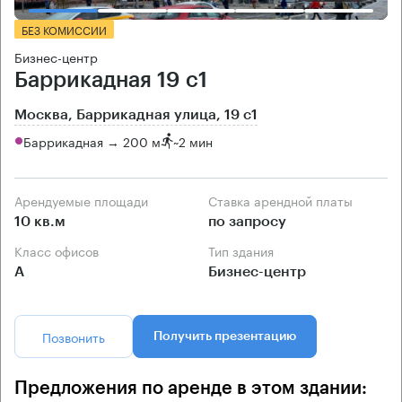
БЕЗ КОМИССИИ
Бизнес-центр
Баррикадная 19 с1
Москва, Баррикадная улица, 19 с1
Баррикадная → 200 м
~
2 мин
Арендуемые площади
Ставка арендной платы
10 кв.м
по запросу
Класс офисов
Тип здания
А
Бизнес-центр
Позвонить
Получить презентацию
Предложения по аренде в этом здании: