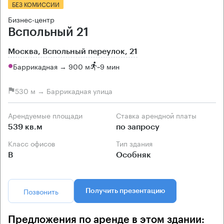
БЕЗ КОМИССИИ
Бизнес-центр
Вспольный 21
Москва, Вспольный переулок, 21
Баррикадная → 900 м
~
9 мин
530 м → Баррикадная улица
Арендуемые площади
Ставка арендной платы
539 кв.м
по запросу
Класс офисов
Тип здания
B
Особняк
Позвонить
Получить презентацию
Предложения по аренде в этом здании: