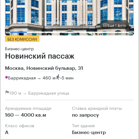
Еще 1 фото
БЕЗ КОМИССИИ
Бизнес-центр
Новинский пассаж
Москва, Новинский бульвар, 31
Баррикадная → 460 м
~
5 мин
190 м → Баррикадная улица
Арендуемые площади
Ставка арендной платы
160 — 4000 кв.м
по запросу
Класс офисов
Тип здания
А
Бизнес-центр