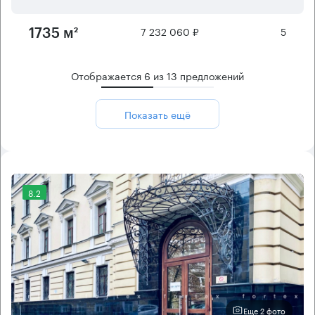
7 232 060 ₽
5
1735 м²
Отображается
6
из
13
предложений
Показать ещё
8.2
Еще 2 фото