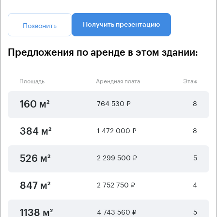
Позвонить
Получить презентацию
Предложения по аренде в этом здании:
Площадь
Арендная плата
Этаж
764 530 ₽
8
160 м²
1 472 000 ₽
8
384 м²
2 299 500 ₽
5
526 м²
2 752 750 ₽
4
847 м²
4 743 560 ₽
5
1138 м²