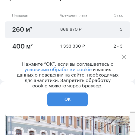
Площадь
Арендная плата
Этаж
866 670 ₽
3
260 м²
1 333 330 ₽
2 - 3
400 м²
4 950 040 ₽
-1 - 3
Нажмите “ОК”, если вы соглашаетесь с
1493 м²
условиями обработки cookie
и ваших
данных о поведении на сайте, необходимых
для аналитики. Запретить обработку
cookie можете через браузер.
8.2
ОК