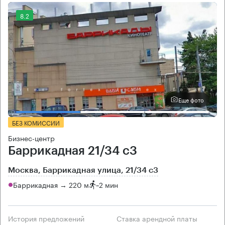
8.2
Еще фото
БЕЗ КОМИССИИ
Бизнес-центр
Баррикадная 21/34 с3
Москва, Баррикадная улица, 21/34 с3
Баррикадная → 220 м
~
2 мин
История предложений
Ставка арендной платы