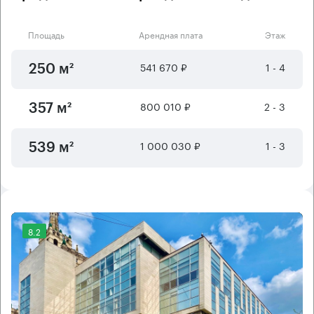
Площадь
Арендная плата
Этаж
541 670 ₽
1 - 4
250 м²
800 010 ₽
2 - 3
357 м²
1 000 030 ₽
1 - 3
539 м²
8.2