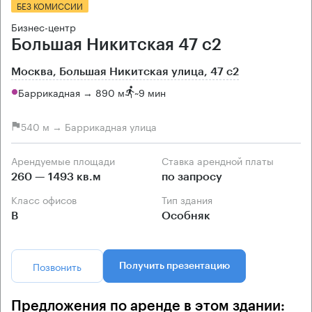
БЕЗ КОМИССИИ
Бизнес-центр
Большая Никитская 47 с2
Москва, Большая Никитская улица, 47 с2
Баррикадная → 890 м
~
9 мин
540 м → Баррикадная улица
Арендуемые площади
Ставка арендной платы
260 — 1493 кв.м
по запросу
Класс офисов
Тип здания
B
Особняк
Позвонить
Получить презентацию
Предложения по аренде в этом здании: