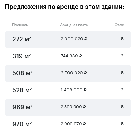
Предложения по аренде в этом здании:
Площадь
Арендная плата
Этаж
2 000 020 ₽
5
272 м²
744 330 ₽
3
319 м²
3 700 020 ₽
5
508 м²
1 408 000 ₽
3
528 м²
2 599 990 ₽
5
969 м²
2 999 970 ₽
5
970 м²