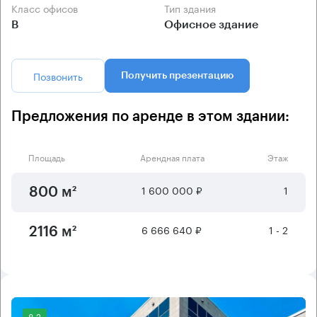
Класс офисов
Тип здания
B
Офисное здание
Позвонить
Получить презентацию
Предложения по аренде в этом здании:
Площадь
Арендная плата
Этаж
1 600 000 ₽
1
800 м²
6 666 640 ₽
1 - 2
2116 м²
8.2