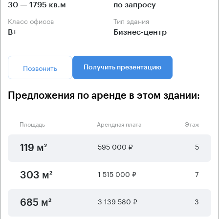
30 — 1795 кв.м
по запросу
Класс офисов
Тип здания
B+
Бизнес-центр
Позвонить
Получить презентацию
Предложения по аренде в этом здании:
Площадь
Арендная плата
Этаж
595 000 ₽
5
119 м²
1 515 000 ₽
7
303 м²
3 139 580 ₽
3
685 м²