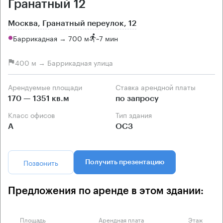
Гранатный 12
Москва, Гранатный переулок, 12
Баррикадная → 700 м
~
7 мин
400 м → Баррикадная улица
Арендуемые площади
Ставка арендной платы
170 — 1351 кв.м
по запросу
Класс офисов
Тип здания
А
ОСЗ
Позвонить
Получить презентацию
Предложения по аренде в этом здании:
Площадь
Арендная плата
Этаж