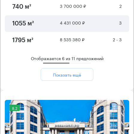
3 700 000 ₽
2
740 м²
4 431 000 ₽
3
1055 м²
8 535 380 ₽
2 - 3
1795 м²
Отображается
6
из
11
предложений
Показать ещё
8.2