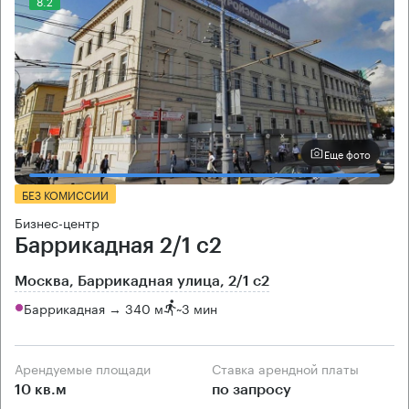
8.2
Еще фото
БЕЗ КОМИССИИ
Бизнес-центр
Баррикадная 2/1 с2
Москва, Баррикадная улица, 2/1 с2
Баррикадная → 340 м
~
3 мин
Арендуемые площади
Ставка арендной платы
10 кв.м
по запросу