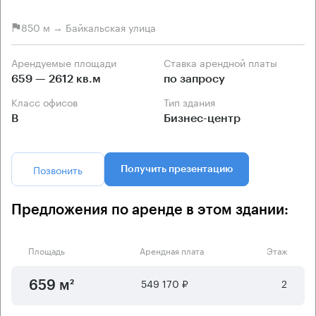
850 м → Байкальская улица
Арендуемые площади
Ставка арендной платы
659 — 2612 кв.м
по запросу
Класс офисов
Тип здания
B
Бизнес-центр
Позвонить
Получить презентацию
Предложения по аренде в этом здании:
Площадь
Арендная плата
Этаж
549 170 ₽
2
659 м²