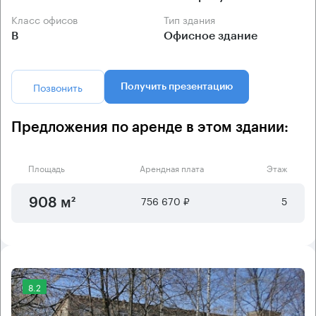
Класс офисов
Тип здания
B
Офисное здание
Позвонить
Получить презентацию
Предложения по аренде в этом здании:
Площадь
Арендная плата
Этаж
756 670 ₽
5
908 м²
8.2