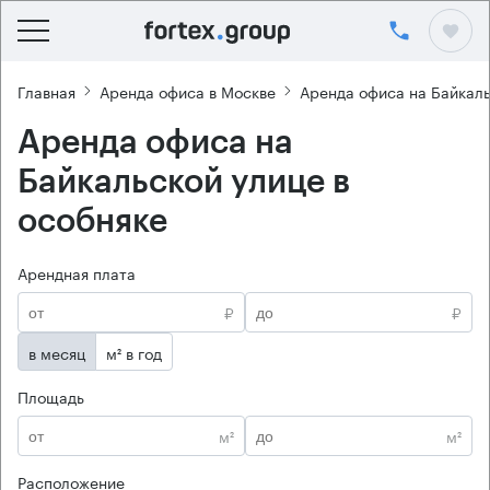
Главная
Аренда офиса в Москве
Аренда офиса на Байкаль
Аренда офиса на
Байкальской улице в
особняке
Арендная плата
₽
₽
в месяц
м² в год
Площадь
м²
м²
Расположение