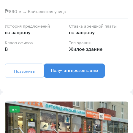
890 м → Байкальская улица
История предложений
Ставка арендной платы
по запросу
по запросу
Класс офисов
Тип здания
B
Жилое здание
Позвонить
Получить презентацию
8.2