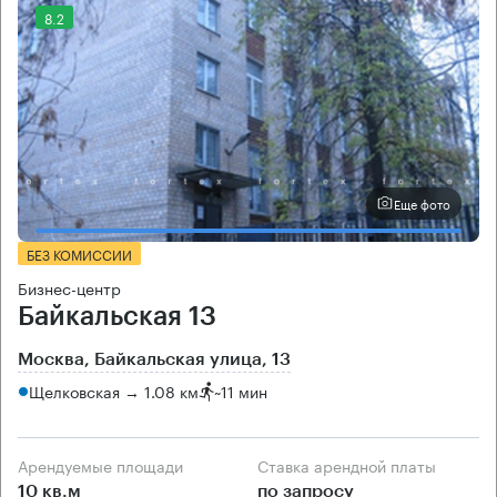
8.2
Еще фото
БЕЗ КОМИССИИ
Бизнес-центр
Байкальская 13
Москва, Байкальская улица, 13
Щелковская → 1.08 км
~
11 мин
Арендуемые площади
Ставка арендной платы
10 кв.м
по запросу