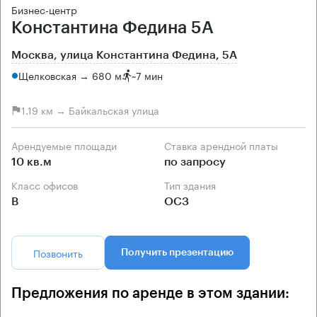
Бизнес-центр
Константина Федина 5А
Москва, улица Константина Федина, 5А
Щелковская → 680 м
~
7 мин
1.19 км → Байкальская улица
Арендуемые площади
Ставка арендной платы
10 кв.м
по запросу
Класс офисов
Тип здания
B
ОСЗ
Позвонить
Получить презентацию
Предложения по аренде в этом здании: