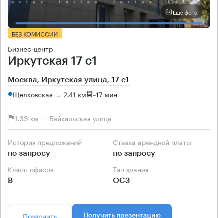
Еще фото
БЕЗ КОМИССИИ
Бизнес-центр
Иркутская 17 с1
Москва, Иркутская улица, 17 с1
Щелковская → 2.41 км
~
17 мин
1.33 км → Байкальская улица
История предложений
Ставка арендной платы
по запросу
по запросу
Класс офисов
Тип здания
B
ОСЗ
Позвонить
Получить презентацию