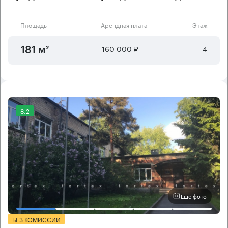
Площадь
Арендная плата
Этаж
160 000 ₽
4
181 м²
8.2
Еще фото
БЕЗ КОМИССИИ