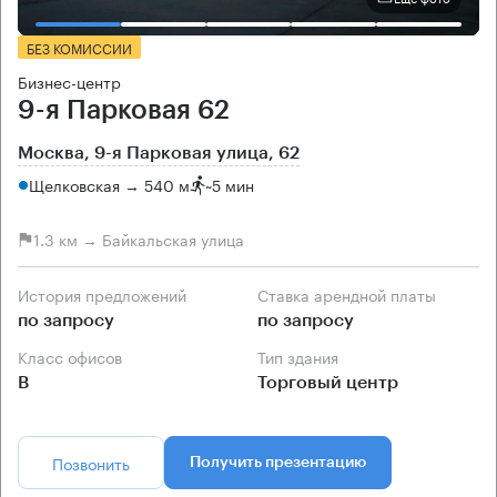
БЕЗ КОМИССИИ
Бизнес-центр
9-я Парковая 62
Москва, 9-я Парковая улица, 62
Щелковская → 540 м
~
5 мин
1.3 км → Байкальская улица
История предложений
Ставка арендной платы
по запросу
по запросу
Класс офисов
Тип здания
B
Торговый центр
Позвонить
Получить презентацию