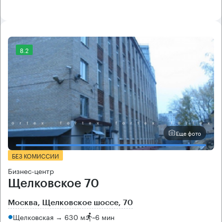
8.2
Еще фото
БЕЗ КОМИССИИ
Бизнес-центр
Щелковское 70
Москва, Щелковское шоссе, 70
Щелковская → 630 м
~
6 мин