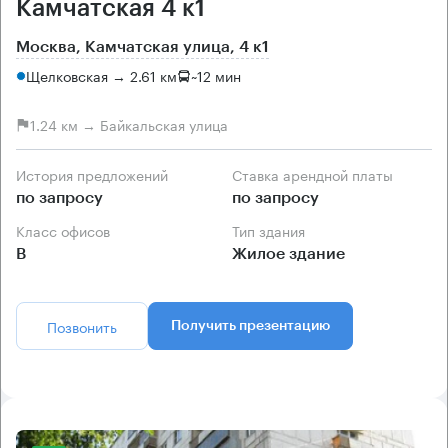
Камчатская 4 к1
Москва, Камчатская улица, 4 к1
Щелковская → 2.61 км
~
12 мин
1.24 км → Байкальская улица
История предложений
Ставка арендной платы
по запросу
по запросу
Класс офисов
Тип здания
B
Жилое здание
Позвонить
Получить презентацию