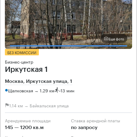
Еще фото
БЕЗ КОМИССИИ
Бизнес-центр
Иркутская 1
Москва, Иркутская улица, 1
Щелковская → 1.29 км
~
13 мин
1.14 км → Байкальская улица
Арендуемые площади
Ставка арендной платы
145 — 1200 кв.м
по запросу