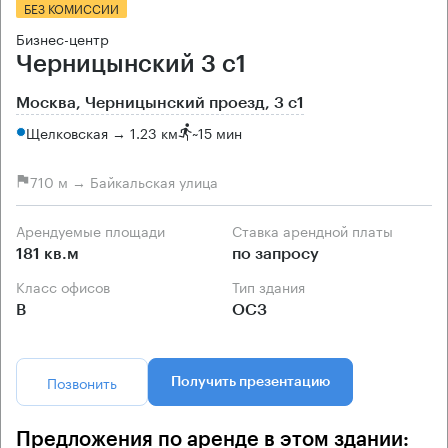
БЕЗ КОМИССИИ
Бизнес-центр
Черницынский 3 с1
Москва, Черницынский проезд, 3 с1
Щелковская → 1.23 км
~
15 мин
710 м → Байкальская улица
Арендуемые площади
Ставка арендной платы
181 кв.м
по запросу
Класс офисов
Тип здания
B
ОСЗ
Позвонить
Получить презентацию
Предложения по аренде в этом здании: