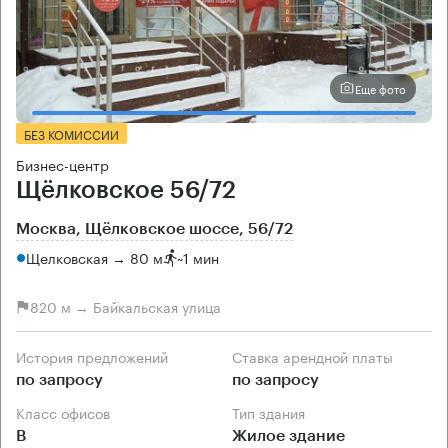
Еще фото
БЕЗ КОМИССИИ
Бизнес-центр
Щёлковское 56/72
Москва, Щёлковское шоссе, 56/72
Щелковская → 80 м
~
1 мин
820 м → Байкальская улица
История предложений
Ставка арендной платы
по запросу
по запросу
Класс офисов
Тип здания
B
Жилое здание