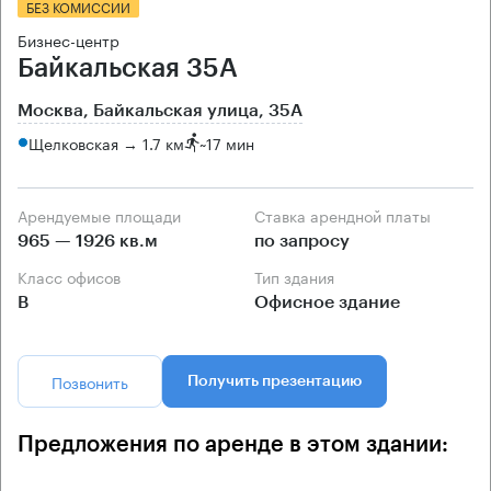
БЕЗ КОМИССИИ
Бизнес-центр
Байкальская 35А
Москва, Байкальская улица, 35А
Щелковская → 1.7 км
~
17 мин
Арендуемые площади
Ставка арендной платы
965 — 1926 кв.м
по запросу
Класс офисов
Тип здания
B
Офисное здание
Позвонить
Получить презентацию
Предложения по аренде в этом здании: