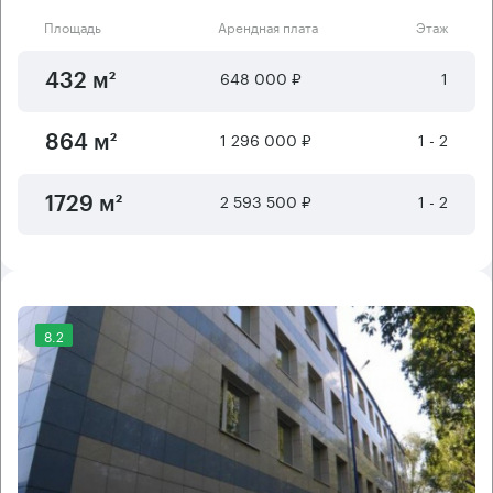
Площадь
Арендная плата
Этаж
648 000 ₽
1
432 м²
1 296 000 ₽
1 - 2
864 м²
2 593 500 ₽
1 - 2
1729 м²
8.2