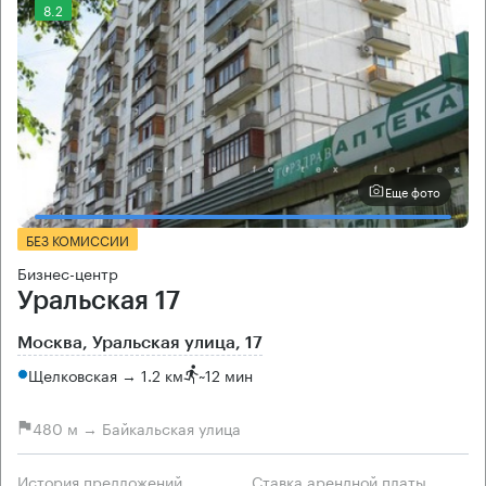
8.2
Еще фото
БЕЗ КОМИССИИ
Бизнес-центр
Уральская 17
Москва, Уральская улица, 17
Щелковская → 1.2 км
~
12 мин
480 м → Байкальская улица
История предложений
Ставка арендной платы