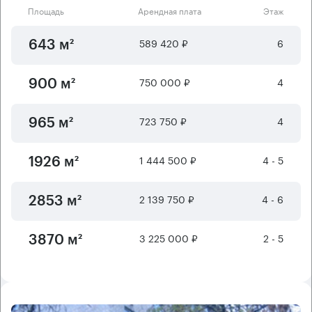
Площадь
Арендная плата
Этаж
589 420 ₽
6
643 м²
750 000 ₽
4
900 м²
723 750 ₽
4
965 м²
1 444 500 ₽
4 - 5
1926 м²
2 139 750 ₽
4 - 6
2853 м²
3 225 000 ₽
2 - 5
3870 м²