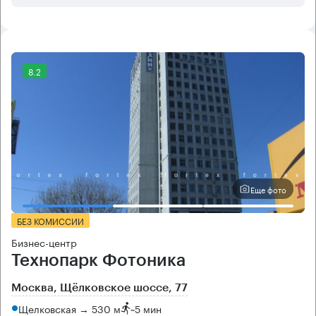
8.2
Еще фото
БЕЗ КОМИССИИ
Бизнес-центр
Технопарк Фотоника
Москва, Щёлковское шоссе, 77
Щелковская → 530 м
~
5 мин