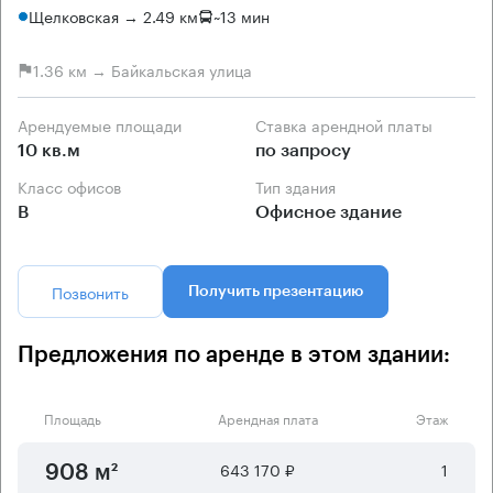
Щелковская → 2.49 км
~
13 мин
1.36 км → Байкальская улица
Арендуемые площади
Ставка арендной платы
10 кв.м
по запросу
Класс офисов
Тип здания
B
Офисное здание
Позвонить
Получить презентацию
Предложения по аренде в этом здании:
Площадь
Арендная плата
Этаж
643 170 ₽
1
908 м²