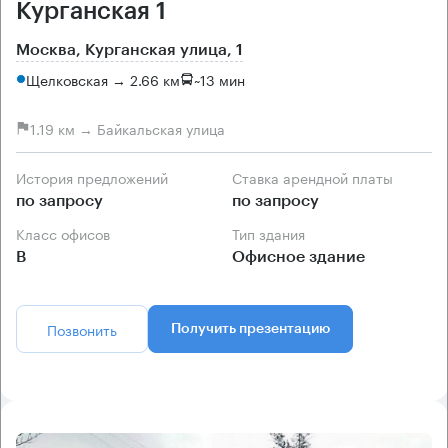
Курганская 1
Москва, Курганская улица, 1
Щелковская → 2.66 км
~
13 мин
1.19 км → Байкальская улица
История предложений
Ставка арендной платы
по запросу
по запросу
Класс офисов
Тип здания
B
Офисное здание
Позвонить
Получить презентацию