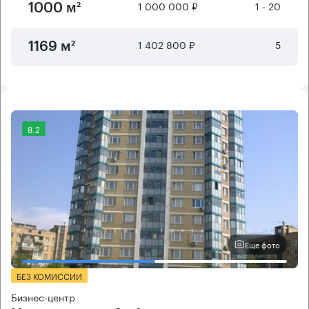
1 000 000 ₽
1 - 20
1000 м²
1 402 800 ₽
5
1169 м²
8.2
Еще фото
БЕЗ КОМИССИИ
Бизнес-центр