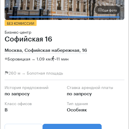
Еще фото
БЕЗ КОМИССИИ
Бизнес-центр
Софийская 16
Москва, Софийская набережная, 16
Боровицкая → 1.09 км
~
11 мин
260 м → Болотная площадь
История предложений
Ставка арендной платы
по запросу
по запросу
Класс офисов
Тип здания
B
Особняк