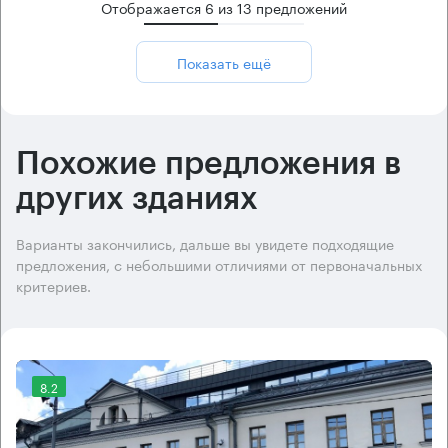
Отображается
6
из
13
предложений
Показать ещё
Похожие предложения в
других зданиях
Варианты закончились, дальше вы увидете подходящие
предложения, с небольшими отличиями от первоначальных
критериев.
8.2