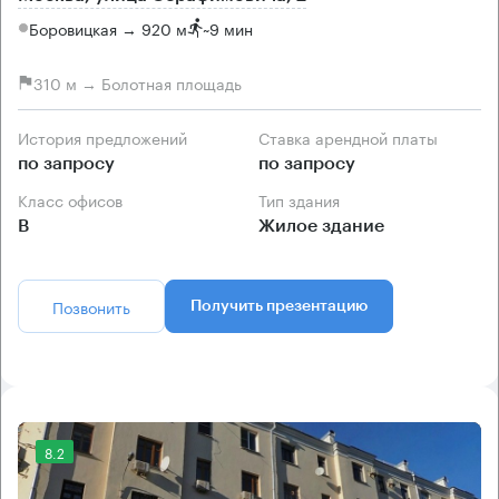
Боровицкая → 920 м
~
9 мин
310 м → Болотная площадь
История предложений
Ставка арендной платы
по запросу
по запросу
Класс офисов
Тип здания
B
Жилое здание
Позвонить
Получить презентацию
8.2