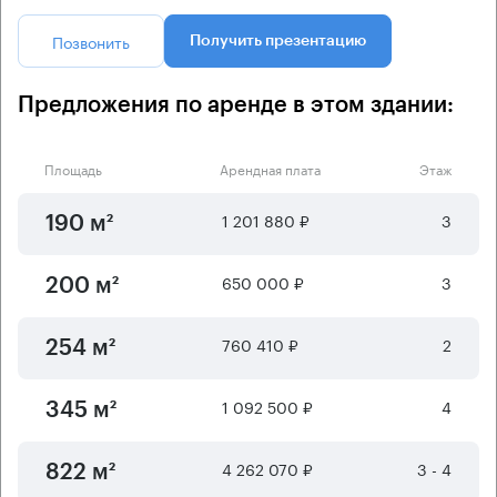
Позвонить
Получить презентацию
Предложения по аренде в этом здании:
Площадь
Арендная плата
Этаж
1 201 880 ₽
3
190 м²
650 000 ₽
3
200 м²
760 410 ₽
2
254 м²
1 092 500 ₽
4
345 м²
4 262 070 ₽
3 - 4
822 м²