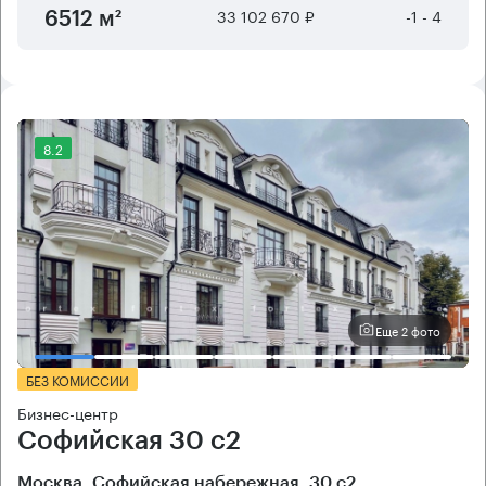
33 102 670 ₽
-1 - 4
6512 м²
8.2
Еще 2 фото
БЕЗ КОМИССИИ
Бизнес-центр
Софийская 30 с2
Москва, Софийская набережная, 30 с2