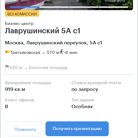
БЕЗ КОМИССИИ
Бизнес-центр
Лаврушинский 5А с1
Москва, Лаврушинский переулок, 5А с1
Третьяковская → 570 м
~
6 мин
330 м → Болотная площадь
Арендуемые площади
Ставка арендной платы
919 кв.м
по запросу
Класс офисов
Тип здания
B
Особняк
Позвонить
Получить презентацию