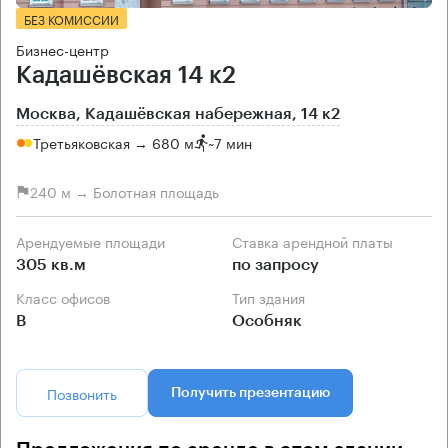
БЕЗ КОМИССИИ
Бизнес-центр
Кадашёвская 14 к2
Москва, Кадашёвская набережная, 14 к2
Третьяковская → 680 м
~
7 мин
240 м → Болотная площадь
Арендуемые площади
Ставка арендной платы
305 кв.м
по запросу
Класс офисов
Тип здания
B
Особняк
Позвонить
Получить презентацию