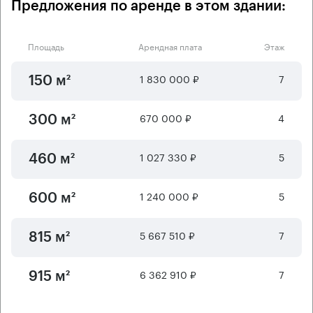
Предложения по аренде в этом здании:
Площадь
Арендная плата
Этаж
1 830 000 ₽
7
150 м²
670 000 ₽
4
300 м²
1 027 330 ₽
5
460 м²
1 240 000 ₽
5
600 м²
5 667 510 ₽
7
815 м²
6 362 910 ₽
7
915 м²