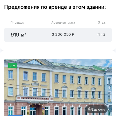
Предложения по аренде в этом здании:
Площадь
Арендная плата
Этаж
3 300 050 ₽
-1 - 2
919 м²
8.2
Еще фото