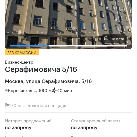
Еще фото
БЕЗ КОМИССИИ
Бизнес-центр
Серафимовича 5/16
Москва, улица Серафимовича, 5/16
Боровицкая → 980 м
~
10 мин
170 м → Болотная площадь
История предложений
Ставка арендной платы
по запросу
по запросу