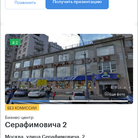
Позвонить
Получить презентацию
8.2
Еще фото
БЕЗ КОМИССИИ
Бизнес-центр
Серафимовича 2
Москва, улица Серафимовича, 2