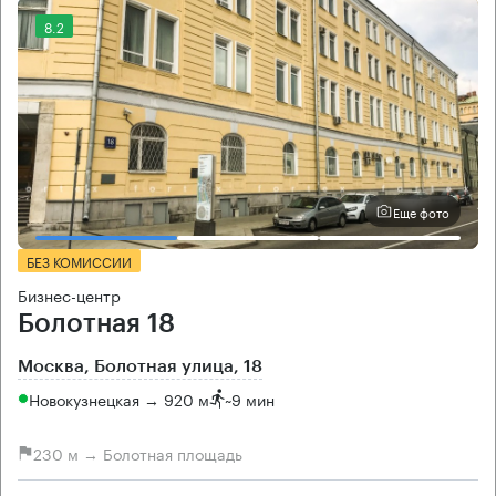
8.2
Еще фото
БЕЗ КОМИССИИ
Бизнес-центр
Болотная 18
Москва, Болотная улица, 18
Новокузнецкая → 920 м
~
9 мин
230 м → Болотная площадь