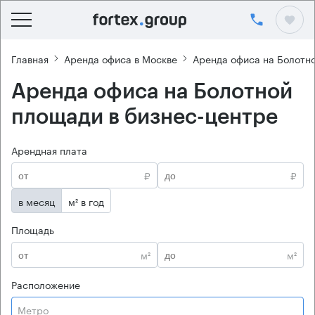
Главная
Аренда офиса в Москве
Аренда офиса на Болотн
Аренда офиса на Болотной
площади в бизнес-центре
Арендная плата
₽
₽
в месяц
м² в год
Площадь
м²
м²
Расположение
Метро