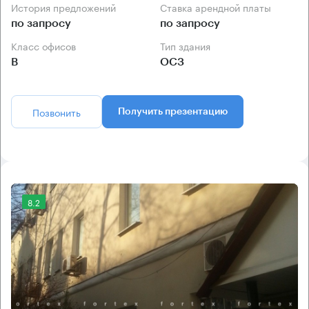
История предложений
Ставка арендной платы
по запросу
по запросу
Класс офисов
Тип здания
B
ОСЗ
Позвонить
Получить презентацию
8.2