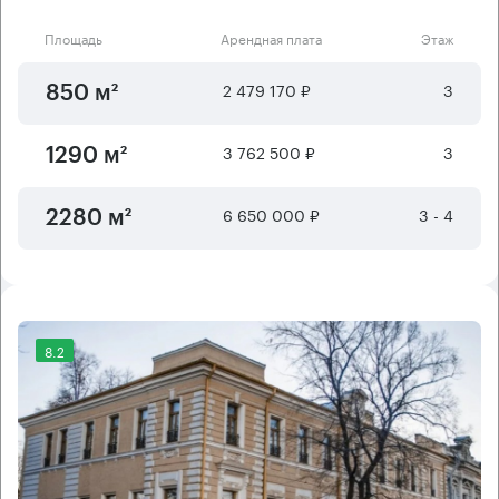
Площадь
Арендная плата
Этаж
2 479 170 ₽
3
850 м²
3 762 500 ₽
3
1290 м²
6 650 000 ₽
3 - 4
2280 м²
8.2