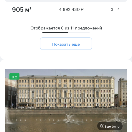
4 692 430 ₽
3 - 4
905 м²
Отображается
6
из
11
предложений
Показать ещё
8.2
Еще фото