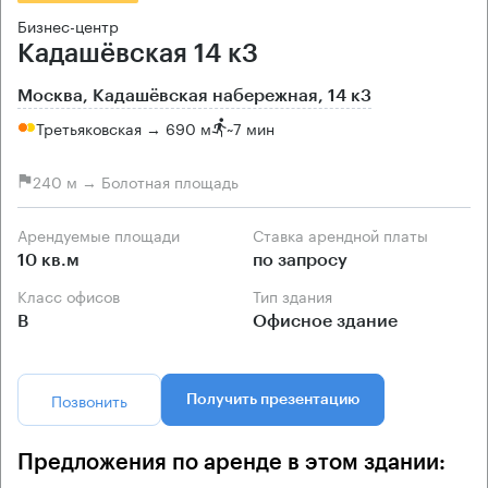
Бизнес-центр
Кадашёвская 14 к3
Москва, Кадашёвская набережная, 14 к3
Третьяковская → 690 м
~
7 мин
240 м → Болотная площадь
Арендуемые площади
Ставка арендной платы
10 кв.м
по запросу
Класс офисов
Тип здания
B
Офисное здание
Позвонить
Получить презентацию
Предложения по аренде в этом здании: