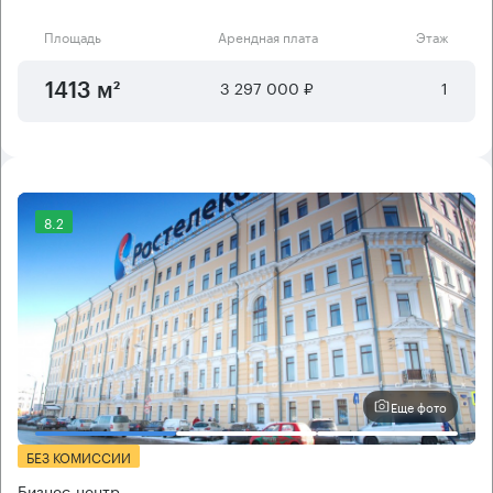
Площадь
Арендная плата
Этаж
3 297 000 ₽
1
1413 м²
8.2
Еще фото
БЕЗ КОМИССИИ
Бизнес-центр