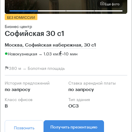
Еще фото
БЕЗ КОМИССИИ
Бизнес-центр
Софийская 30 с1
Москва, Софийская набережная, 30 с1
Новокузнецкая → 1.03 км
~
10 мин
380 м → Болотная площадь
История предложений
Ставка арендной платы
по запросу
по запросу
Класс офисов
Тип здания
B
ОСЗ
Позвонить
Получить презентацию