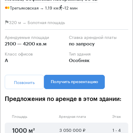
Третьяковская → 1.19 км
~
12 мин
320 м → Болотная площадь
Арендуемые площади
Ставка арендной платы
2100 — 4200 кв.м
по запросу
Класс офисов
Тип здания
А
Особняк
Позвонить
Получить презентацию
Предложения по аренде в этом здании:
Площадь
Арендная плата
Этаж
3 050 000 ₽
1 - 4
1000 м²