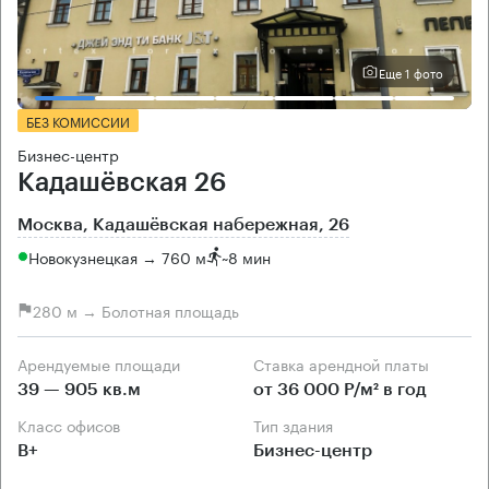
Еще 1 фото
БЕЗ КОМИССИИ
Бизнес-центр
Кадашёвская 26
Москва, Кадашёвская набережная, 26
Новокузнецкая → 760 м
~
8 мин
280 м → Болотная площадь
Арендуемые площади
Ставка арендной платы
39 — 905 кв.м
от 36 000 Р/м² в год
Класс офисов
Тип здания
B+
Бизнес-центр