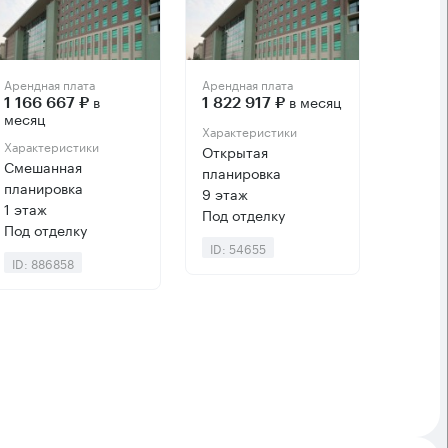
Арендная плата
Арендная плата
в
в месяц
1 166 667 ₽
1 822 917 ₽
месяц
Характеристики
Характеристики
Открытая
Смешанная
планировка
планировка
9 этаж
1 этаж
Под отделку
Под отделку
ID: 54655
ID: 886858