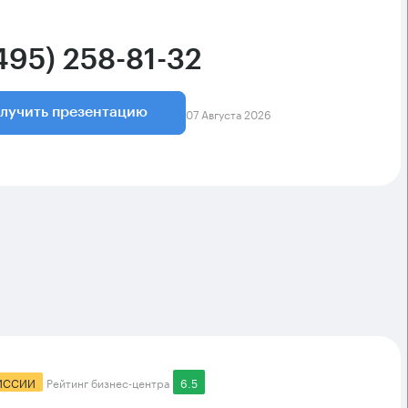
495) 258-81-32
07 Августа 2026
лучить презентацию
ИССИИ
Рейтинг бизнес-центра
6.5