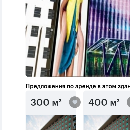
Предложения по аренде в этом зда
300 м²
400 м²