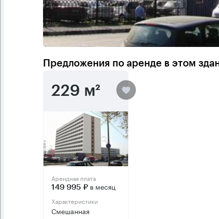
Предложения по аренде в этом зда
229 м²
Арендная плата
в месяц
149 995 ₽
Характеристики
Смешанная