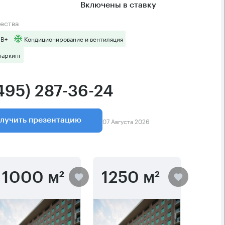
Включены в ставку
ества
 B+
Кондиционирование и вентиляция
паркинг
(495) 287-36-24
07 Августа 2026
лучить презентацию
1000 м²
1250 м²