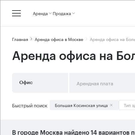
Аренда
Продажа
Главная
Аренда офиса в Москве
Аренда офиса на Бол
Аренда офиса на Бо
Арендная плата
Офис
Быстрый поиск
Большая Косинская улица
Тип з
В городе Москва найдено
14 вариантов
п