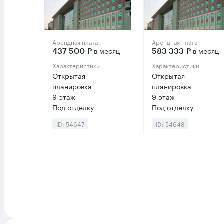
Арендная плата
Арендная плата
в месяц
в месяц
437 500 ₽
583 333 ₽
Характеристики
Характеристики
Открытая
Открытая
планировка
планировка
9 этаж
9 этаж
Под отделку
Под отделку
ID: 54647
ID: 54648