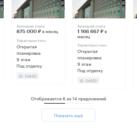
Арендная плата
Арендная плата
в месяц
в
875 000 ₽
1 166 667 ₽
месяц
Характеристики
Характеристики
Открытая
Открытая
планировка
планировка
9 этаж
9 этаж
Под отделку
Под отделку
ID: 54650
ID: 54652
Отображается
6
из
14
предложений
Показать ещё