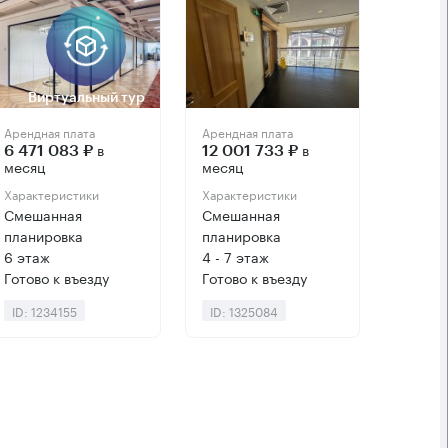
Виртуальный тур
Арендная плата
Арендная плата
в
в
6 471 083 ₽
12 001 733 ₽
месяц
месяц
Характеристики
Характеристики
Смешанная
Смешанная
планировка
планировка
6 этаж
4 - 7 этаж
Готово к въезду
Готово к въезду
ID: 1234155
ID: 1325084