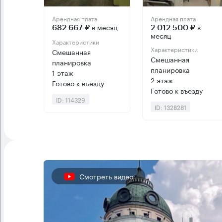
Арендная плата
Арендная плата
в месяц
в
682 667 ₽
2 012 500 ₽
месяц
Характеристики
Характеристики
Смешанная
Смешанная
планировка
планировка
1 этаж
2 этаж
Готово к въезду
Готово к въезду
ID: 114329
ID: 1328281
Смотреть видео