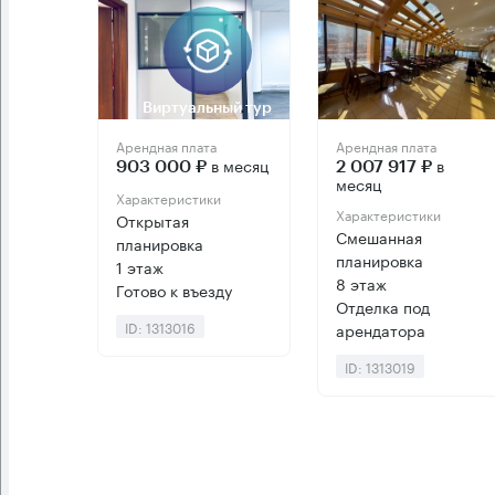
Виртуальный тур
Арендная плата
Арендная плата
в месяц
в
903 000 ₽
2 007 917 ₽
месяц
Характеристики
Характеристики
Открытая
Смешанная
планировка
планировка
1 этаж
8 этаж
Готово к въезду
Отделка под
ID: 1313016
арендатора
ID: 1313019