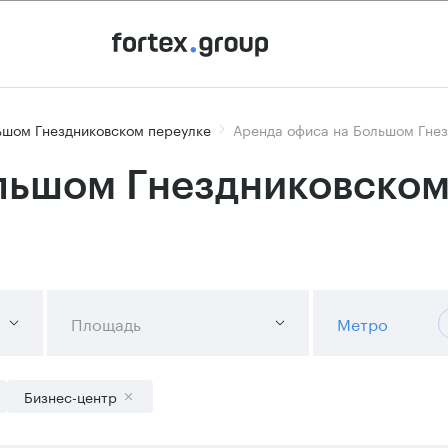
ьшом Гнездниковском переулке
Аренда офиса на Большом Гнез
льшом Гнездниковском 
Площадь
Метро
Бизнес-центр