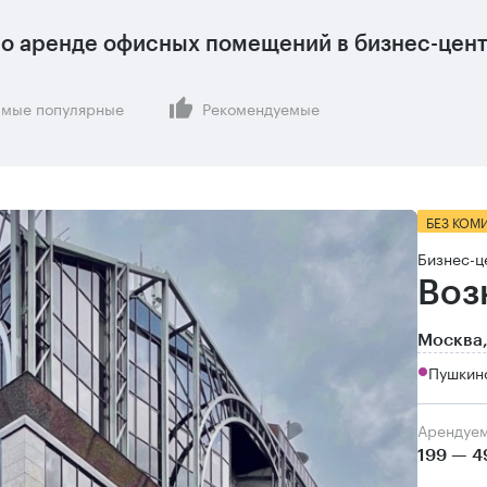
о аренде офисных помещений в бизнес-цент
мые популярные
Рекомендуемые
БЕЗ КОМ
Бизнес-ц
Воз
Москва,
Пушкин
Арендуе
199 — 4