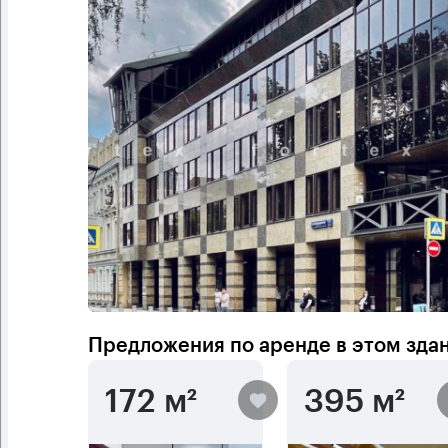
Предложения по аренде в этом зда
172 м²
395 м²