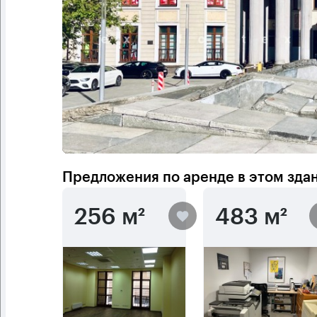
Предложения по аренде в этом зда
256 м²
483 м²