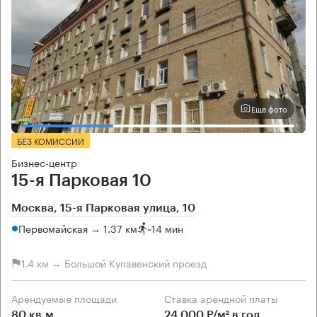
Еще фото
БЕЗ КОМИССИИ
Бизнес-центр
15-я Парковая 10
Москва, 15-я Парковая улица, 10
Первомайская → 1.37 км
~
14 мин
1.4 км → Большой Купавенский проезд
Арендуемые площади
Ставка арендной платы
80 кв.м
24 000 Р/м² в год