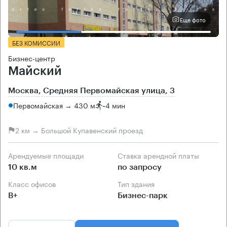
Еще фото
БЕЗ КОМИССИИ
Бизнес-центр
Майский
Москва, Средняя Первомайская улица, 3
Первомайская → 430 м
~
4 мин
2 км → Большой Купавенский проезд
Арендуемые площади
Ставка арендной платы
10 кв.м
по запросу
Класс офисов
Тип здания
B+
Бизнес-парк