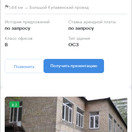
1.64 км → Большой Купавенский проезд
История предложений
Ставка арендной платы
по запросу
по запросу
Класс офисов
Тип здания
B
ОСЗ
Позвонить
Получить презентацию
8.2