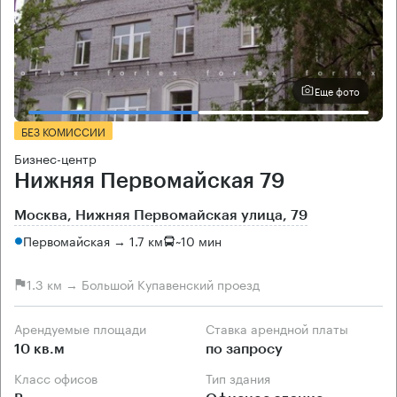
Еще фото
БЕЗ КОМИССИИ
Бизнес-центр
Нижняя Первомайская 79
Москва, Нижняя Первомайская улица, 79
Первомайская → 1.7 км
~
10 мин
1.3 км → Большой Купавенский проезд
Арендуемые площади
Ставка арендной платы
10 кв.м
по запросу
Класс офисов
Тип здания