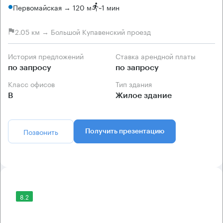
Первомайская → 120 м
~
1 мин
2.05 км → Большой Купавенский проезд
История предложений
Ставка арендной платы
по запросу
по запросу
Класс офисов
Тип здания
B
Жилое здание
Позвонить
Получить презентацию
8.2