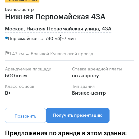
Бизнес-центр
Нижняя Первомайская 43А
Москва, Нижняя Первомайская улица, 43А
Первомайская → 740 м
~
7 мин
1.47 км → Большой Купавенский проезд
Арендуемые площади
Ставка арендной платы
500 кв.м
по запросу
Класс офисов
Тип здания
B+
Бизнес-центр
Позвонить
Получить презентацию
Предложения по аренде в этом здании: