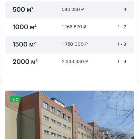
583 330 ₽
4
500 м²
1 166 670 ₽
1 - 2
1000 м²
1 750 000 ₽
1 - 3
1500 м²
2 333 330 ₽
1 - 4
2000 м²
8.2