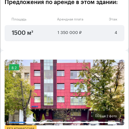
Предложения по аренде в этом здании:
Площадь
Арендная плата
Этаж
1 350 000 ₽
4
1500 м²
8.2
Еще 2 фото
БЕЗ КОМИССИИ