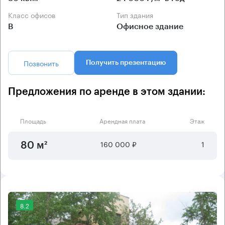
Класс офисов
Тип здания
B
Офисное здание
Позвонить
Получить презентацию
Предложения по аренде в этом здании:
Площадь
Арендная плата
Этаж
160 000 ₽
1
80 м²
8.2