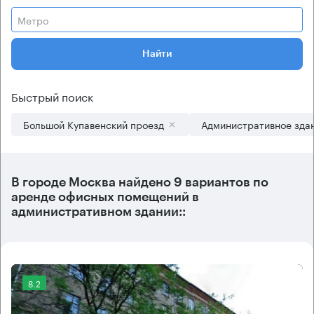
Метро
Найти
Быстрый поиск
Большой Купавенский проезд
Административное зда
В городе Москва найдено
9 вариантов
по
аренде офисных помещений в
административном здании::
8.2