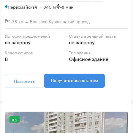
Первомайская → 840 м
~
8 мин
1.38 км → Большой Купавенский проезд
История предложений
Ставка арендной платы
по запросу
по запросу
Класс офисов
Тип здания
B
Офисное здание
Позвонить
Получить презентацию
8.2