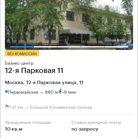
Еще фото
БЕЗ КОМИССИИ
Бизнес-центр
12-я Парковая 11
Москва, 12-я Парковая улица, 11
Первомайская → 880 м
~
9 мин
1.41 км → Большой Купавенский проезд
Арендуемые площади
Ставка арендной платы
10 кв.м
по запросу