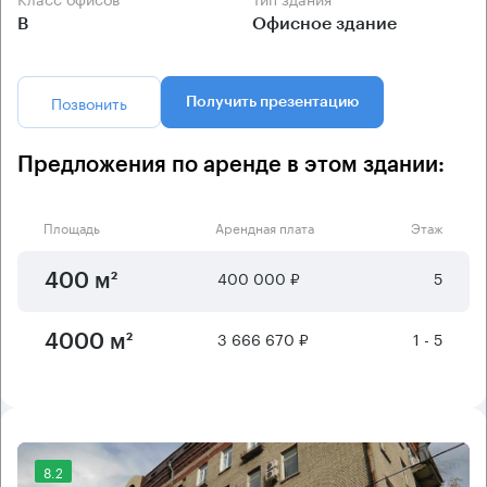
B
Офисное здание
Позвонить
Получить презентацию
Предложения по аренде в этом здании:
Площадь
Арендная плата
Этаж
400 000 ₽
5
400 м²
3 666 670 ₽
1 - 5
4000 м²
8.2