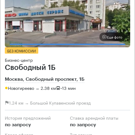
Еще фото
БЕЗ КОМИССИИ
Бизнес-центр
Свободный 1Б
Москва, Свободный проспект, 1Б
Новогиреево → 2.38 км
~
13 мин
1.24 км → Большой Купавенский проезд
История предложений
Ставка арендной платы
по запросу
по запросу
Класс офисов
Тип здания