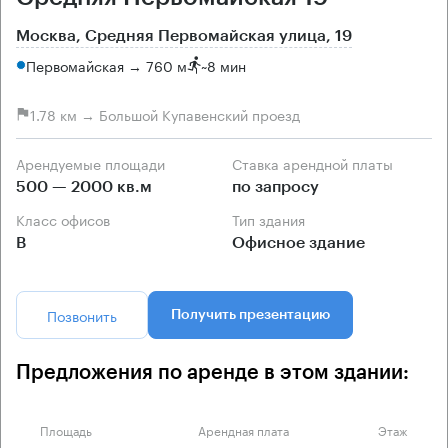
Москва, Средняя Первомайская улица, 19
Первомайская → 760 м
~
8 мин
1.78 км → Большой Купавенский проезд
Арендуемые площади
Ставка арендной платы
500 — 2000 кв.м
по запросу
Класс офисов
Тип здания
B
Офисное здание
Позвонить
Получить презентацию
Предложения по аренде в этом здании:
Площадь
Арендная плата
Этаж