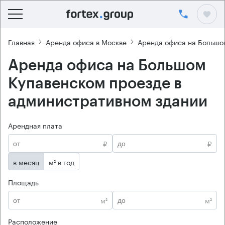
Главная
Аренда офиса в Москве
Аренда офиса на Большо
Аренда офиса на Большом
Купавенском проезде в
административном здании
Арендная плата
₽
₽
в месяц
м² в год
Площадь
м²
м²
Расположение