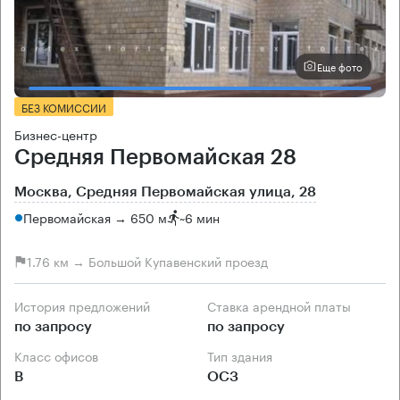
Еще фото
БЕЗ КОМИССИИ
Бизнес-центр
Средняя Первомайская 28
Москва, Средняя Первомайская улица, 28
Первомайская → 650 м
~
6 мин
1.76 км → Большой Купавенский проезд
История предложений
Ставка арендной платы
по запросу
по запросу
Класс офисов
Тип здания
B
ОСЗ