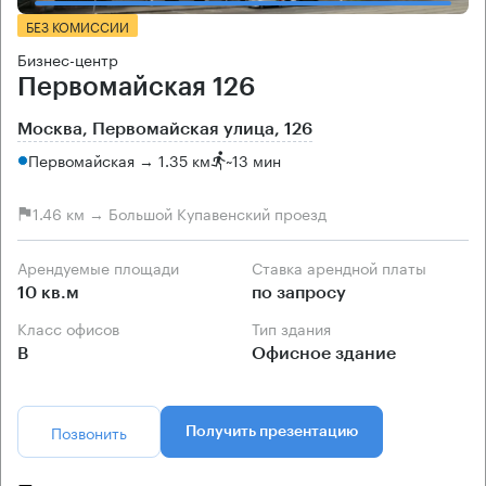
БЕЗ КОМИССИИ
Бизнес-центр
Первомайская 126
Москва, Первомайская улица, 126
Первомайская → 1.35 км
~
13 мин
1.46 км → Большой Купавенский проезд
Арендуемые площади
Ставка арендной платы
10 кв.м
по запросу
Класс офисов
Тип здания
B
Офисное здание
Позвонить
Получить презентацию