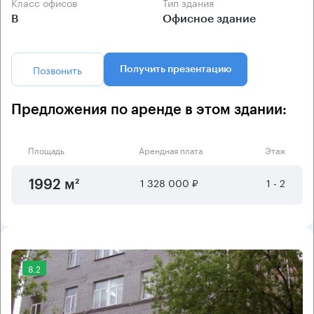
Класс офисов
Тип здания
B
Офисное здание
Позвонить
Получить презентацию
Предложения по аренде в этом здании:
Площадь
Арендная плата
Этаж
1 328 000 ₽
1 - 2
1992 м²
8.2