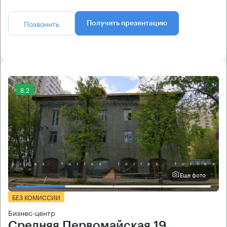
Позвонить
Получить презентацию
8.2
Еще фото
БЕЗ КОМИССИИ
Бизнес-центр
Средняя Первомайская 19