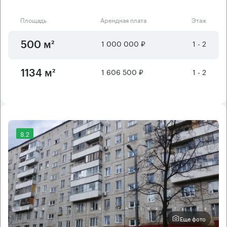
Площадь
Арендная плата
Этаж
1 000 000 ₽
1 - 2
500 м²
1 606 500 ₽
1 - 2
1134 м²
8.2
Еще фото