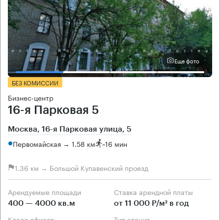
Еще фото
БЕЗ КОМИССИИ
Бизнес-центр
16-я Парковая 5
Москва, 16-я Парковая улица, 5
Первомайская → 1.58 км
~
16 мин
1.36 км → Большой Купавенский проезд
Арендуемые площади
Ставка арендной платы
400 — 4000 кв.м
от 11 000 Р/м² в год
Класс офисов
Тип здания