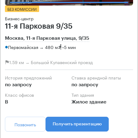
БЕЗ КОМИССИИ
Бизнес-центр
11-я Парковая 9/35
Москва, 11-я Парковая улица, 9/35
Первомайская → 480 м
~
5 мин
1.59 км → Большой Купавенский проезд
История предложений
Ставка арендной платы
по запросу
по запросу
Класс офисов
Тип здания
B
Жилое здание
Позвонить
Получить презентацию