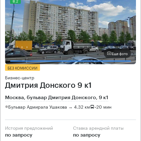
8.2
Еще фото
БЕЗ КОМИССИИ
Бизнес-центр
Дмитрия Донского 9 к1
Москва, бульвар Дмитрия Донского, 9 к1
Бульвар Адмирала Ушакова → 4.32 км
~
20 мин
История предложений
Ставка арендной платы
по запросу
по запросу