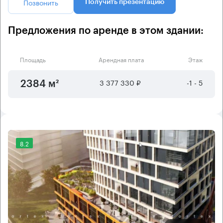
Позвонить
Получить презентацию
Предложения по аренде в этом здании:
Площадь
Арендная плата
Этаж
3 377 330 ₽
-1 - 5
2384 м²
8.2