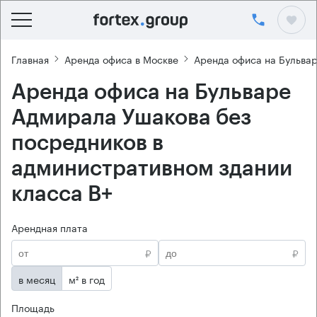
Главная
Аренда офиса в Москве
Аренда офиса на Бульва
Аренда офиса на Бульваре
Адмирала Ушакова без
посредников в
административном здании
класса B+
Арендная плата
₽
₽
в месяц
м² в год
Площадь