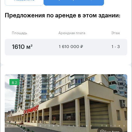
Предложения по аренде в этом здании:
Площадь
Арендная плата
Этаж
1 610 000 ₽
1 - 3
1610 м²
8.2
Еще фото