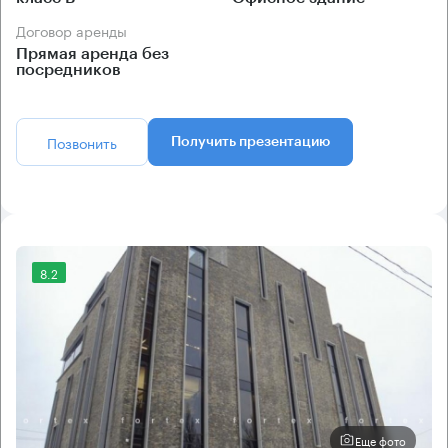
Договор аренды
Прямая аренда без
посредников
Позвонить
Получить презентацию
8.2
Еще фото