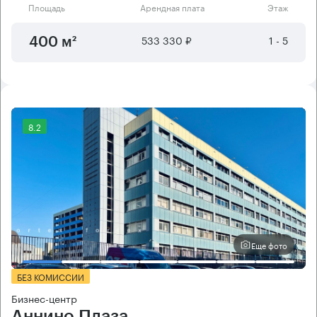
Площадь
Арендная плата
Этаж
533 330 ₽
1 - 5
400 м²
8.2
Еще фото
БЕЗ КОМИССИИ
Бизнес-центр
Аннино Плаза