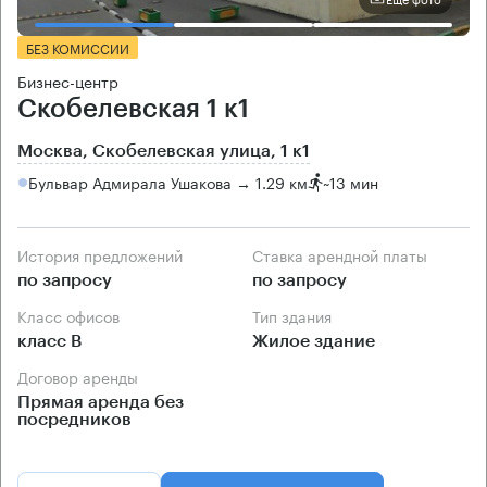
БЕЗ КОМИССИИ
Бизнес-центр
Скобелевская 1 к1
Москва, Скобелевская улица, 1 к1
Бульвар Адмирала Ушакова → 1.29 км
~
13 мин
История предложений
Ставка арендной платы
по запросу
по запросу
Класс офисов
Тип здания
класс B
Жилое здание
Договор аренды
Прямая аренда без
посредников