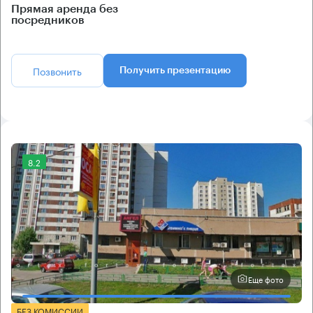
Прямая аренда без
посредников
Позвонить
Получить презентацию
8.2
Еще фото
БЕЗ КОМИССИИ