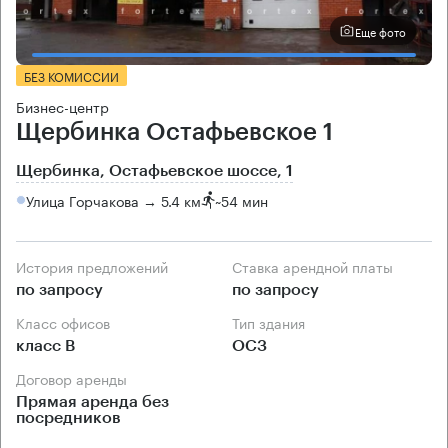
Еще фото
БЕЗ КОМИССИИ
Бизнес-центр
Щербинка Остафьевское 1
Щербинка, Остафьевское шоссе, 1
Улица Горчакова → 5.4 км
~
54 мин
История предложений
Ставка арендной платы
по запросу
по запросу
Класс офисов
Тип здания
класс B
ОСЗ
Договор аренды
Прямая аренда без
посредников