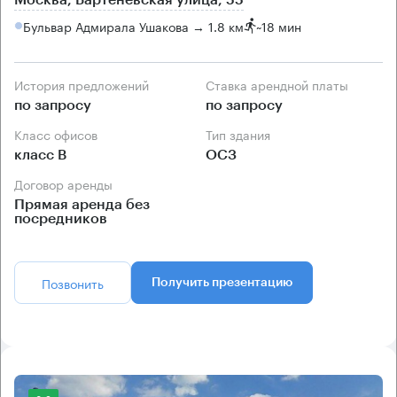
Москва, Бартеневская улица, 55
Бульвар Адмирала Ушакова → 1.8 км
~
18 мин
История предложений
Ставка арендной платы
по запросу
по запросу
Класс офисов
Тип здания
класс B
ОСЗ
Договор аренды
Прямая аренда без
посредников
Позвонить
Получить презентацию