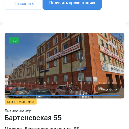
Позвонить
Получить презентацию
8.2
Еще фото
БЕЗ КОМИССИИ
Бизнес-центр
Бартеневская 55