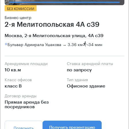
БЕЗ КОМИССИИ
Бизнес-центр
2-я Мелитопольская 4А с39
Москва, 2-я Мелитопольская улица, 4А с39
Бульвар Адмирала Ушакова → 3.36 км
~
34 мин
Арендуемые площади
Ставка арендной платы
10 кв.м
по запросу
Класс офисов
Тип здания
класс B
Офисное здание
Договор аренды
Прямая аренда без
посредников
Позвонить
Получить презентацию