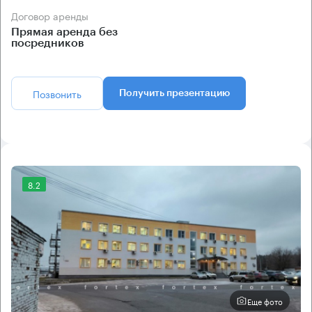
Договор аренды
Прямая аренда без
посредников
Позвонить
Получить презентацию
8.2
Еще фото