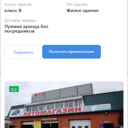
Класс офисов
Тип здания
класс B
Жилое здание
Договор аренды
Прямая аренда без
посредников
Позвонить
Получить презентацию
8.2