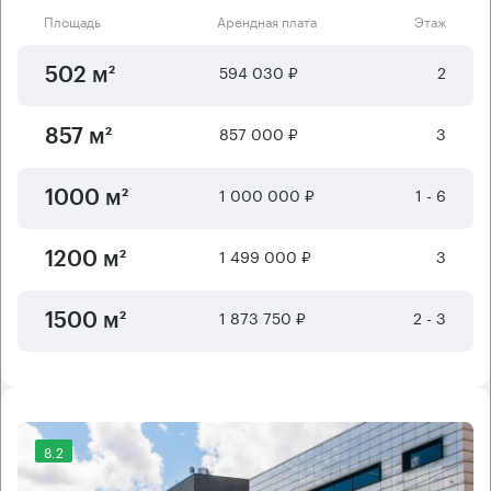
Площадь
Арендная плата
Этаж
594 030 ₽
2
502 м²
857 000 ₽
3
857 м²
1 000 000 ₽
1 - 6
1000 м²
1 499 000 ₽
3
1200 м²
1 873 750 ₽
2 - 3
1500 м²
8.2