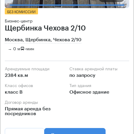
БЕЗ КОМИССИИ
Бизнес-центр
Щербинка Чехова 2/10
Москва, Щербинка, Чехова 2/10
→ 0 м
~
мин
Арендуемые площади
Ставка арендной платы
2384 кв.м
по запросу
Класс офисов
Тип здания
класс B
Офисное здание
Договор аренды
Прямая аренда без
посредников