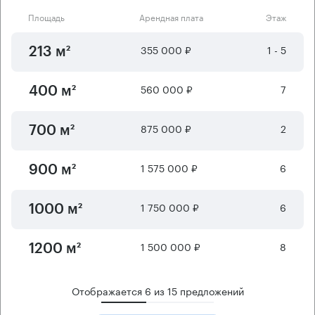
Площадь
Арендная плата
Этаж
355 000 ₽
1 - 5
213 м²
560 000 ₽
7
400 м²
875 000 ₽
2
700 м²
1 575 000 ₽
6
900 м²
1 750 000 ₽
6
1000 м²
1 500 000 ₽
8
1200 м²
Отображается
6
из
15
предложений