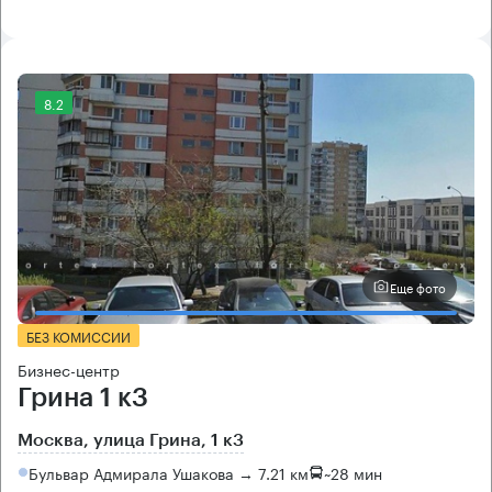
8.2
Еще фото
БЕЗ КОМИССИИ
Бизнес-центр
Грина 1 к3
Москва, улица Грина, 1 к3
Бульвар Адмирала Ушакова → 7.21 км
~
28 мин