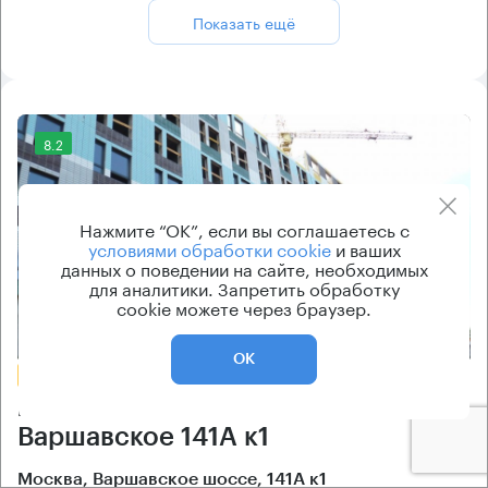
Показать ещё
8.2
Нажмите “ОК”, если вы соглашаетесь с
условиями обработки cookie
и ваших
данных о поведении на сайте, необходимых
для аналитики. Запретить обработку
cookie можете через браузер.
Еще фото
ОК
БЕЗ КОМИССИИ
Бизнес-центр
Варшавское 141А к1
Москва, Варшавское шоссе, 141А к1