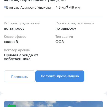
Москва, Бартеневская улица, 55
Бульвар Адмирала Ушакова → 1.8 км
~
18 мин
История предложений
Ставка арендной платы
по запросу
по запросу
Класс офисов
Тип здания
класс B
ОСЗ
Договор аренды
Прямая аренда от
собственника
Позвонить
Получить презентацию