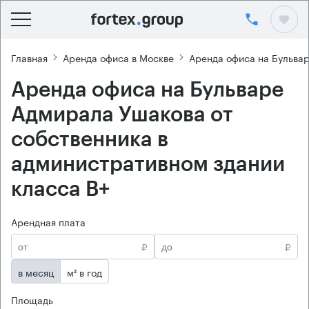
Главная
Аренда офиса в Москве
Аренда офиса на Бульва
Аренда офиса на Бульваре
Адмирала Ушакова от
собственника в
административном здании
класса B+
Арендная плата
₽
₽
в месяц
м² в год
Площадь