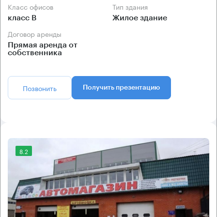
Класс офисов
Тип здания
класс B
Жилое здание
Договор аренды
Прямая аренда от
собственника
Позвонить
Получить презентацию
8.2