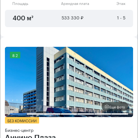
Площадь
Арендная плата
Этаж
533 330 ₽
1 - 5
400 м²
8.2
Еще фото
БЕЗ КОМИССИИ
Бизнес-центр
Аннино Плаза