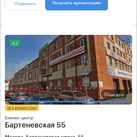
Позвонить
Получить презентацию
8.2
Еще фото
БЕЗ КОМИССИИ
Бизнес-центр
Бартеневская 55