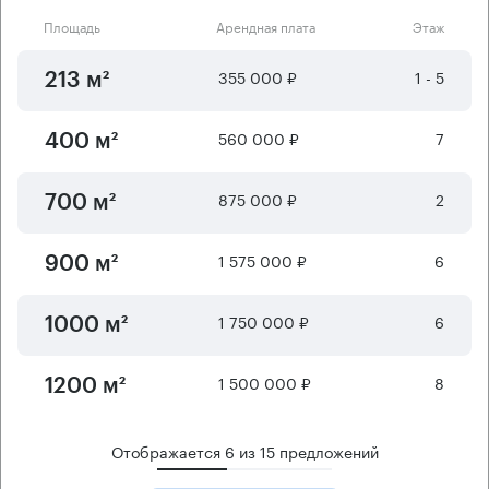
Площадь
Арендная плата
Этаж
355 000 ₽
1 - 5
213 м²
560 000 ₽
7
400 м²
875 000 ₽
2
700 м²
1 575 000 ₽
6
900 м²
1 750 000 ₽
6
1000 м²
1 500 000 ₽
8
1200 м²
Отображается
6
из
15
предложений