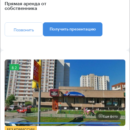
Прямая аренда от
собственника
Позвонить
Получить презентацию
8.2
Еще фото
БЕЗ КОМИССИИ