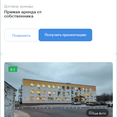
Договор аренды
Прямая аренда от
собственника
Позвонить
Получить презентацию
8.2
Еще фото