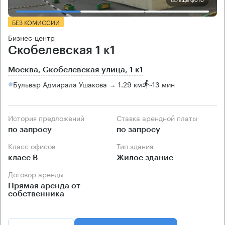
БЕЗ КОМИССИИ
Бизнес-центр
Скобелевская 1 к1
Москва, Скобелевская улица, 1 к1
Бульвар Адмирала Ушакова → 1.29 км
~
13 мин
История предложений
Ставка арендной платы
по запросу
по запросу
Класс офисов
Тип здания
класс B
Жилое здание
Договор аренды
Прямая аренда от
собственника