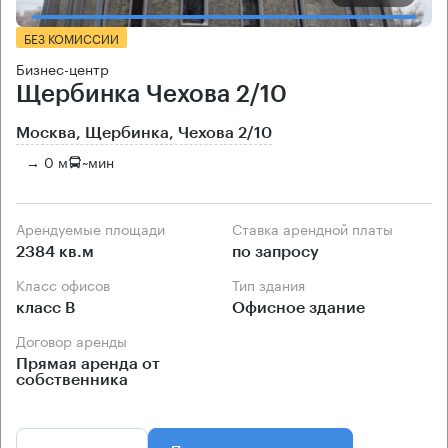
БЕЗ КОМИССИИ
Бизнес-центр
Щербинка Чехова 2/10
Москва, Щербинка, Чехова 2/10
→ 0 м
~
мин
Арендуемые площади
Ставка арендной платы
2384 кв.м
по запросу
Класс офисов
Тип здания
класс B
Офисное здание
Договор аренды
Прямая аренда от
собственника