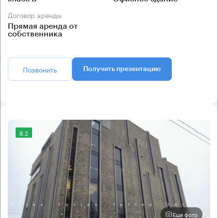
Договор аренды
Прямая аренда от
собственника
Позвонить
Получить презентацию
8.2
Еще фото