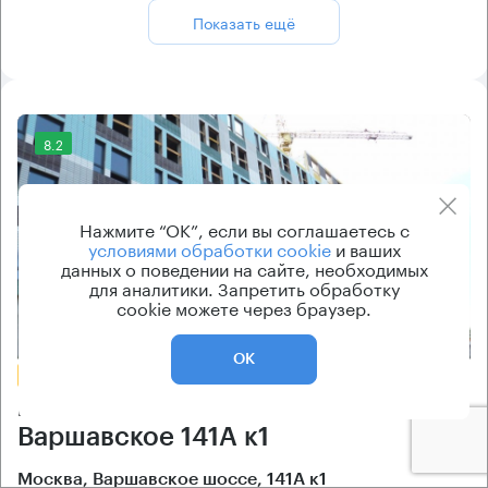
Показать ещё
8.2
Нажмите “ОК”, если вы соглашаетесь с
условиями обработки cookie
и ваших
данных о поведении на сайте, необходимых
для аналитики. Запретить обработку
cookie можете через браузер.
Еще фото
ОК
БЕЗ КОМИССИИ
Бизнес-центр
Варшавское 141А к1
Москва, Варшавское шоссе, 141А к1