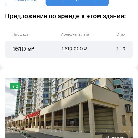
Предложения по аренде в этом здании:
Площадь
Арендная плата
Этаж
1 610 000 ₽
1 - 3
1610 м²
8.2
Еще фото