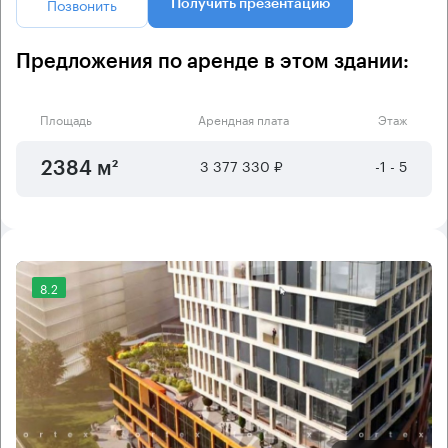
Позвонить
Получить презентацию
Предложения по аренде в этом здании:
Площадь
Арендная плата
Этаж
3 377 330 ₽
-1 - 5
2384 м²
8.2