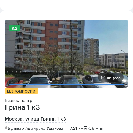
8.2
Еще фото
БЕЗ КОМИССИИ
Бизнес-центр
Грина 1 к3
Москва, улица Грина, 1 к3
Бульвар Адмирала Ушакова → 7.21 км
~
28 мин