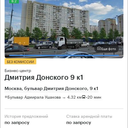
8.2
Еще фото
БЕЗ КОМИССИИ
Бизнес-центр
Дмитрия Донского 9 к1
Москва, бульвар Дмитрия Донского, 9 к1
Бульвар Адмирала Ушакова → 4.32 км
~
20 мин
История предложений
Ставка арендной платы
по запросу
по запросу