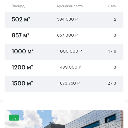
Площадь
Арендная плата
Этаж
594 030 ₽
2
502 м²
857 000 ₽
3
857 м²
1 000 000 ₽
1 - 6
1000 м²
1 499 000 ₽
3
1200 м²
1 873 750 ₽
2 - 3
1500 м²
8.2