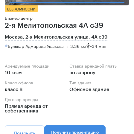
БЕЗ КОМИССИИ
Бизнес-центр
2-я Мелитопольская 4А с39
Москва, 2-я Мелитопольская улица, 4А с39
Бульвар Адмирала Ушакова → 3.36 км
~
34 мин
Арендуемые площади
Ставка арендной платы
10 кв.м
по запросу
Класс офисов
Тип здания
класс B
Офисное здание
Договор аренды
Прямая аренда от
собственника
Позвонить
Получить презентацию