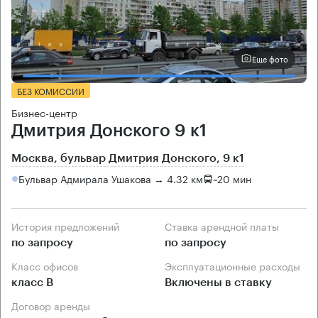
Еще фото
БЕЗ КОМИССИИ
Бизнес-центр
Дмитрия Донского 9 к1
Москва, бульвар Дмитрия Донского, 9 к1
Бульвар Адмирала Ушакова → 4.32 км
~
20 мин
История предложений
Ставка арендной платы
по запросу
по запросу
Класс офисов
Эксплуатационные расходы
класс B
Включены в ставку
Договор аренды