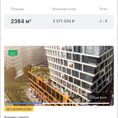
Площадь
Арендная плата
Этаж
3 377 330 ₽
-1 - 5
2384 м²
8.2
Еще фото
БЕЗ КОМИССИИ
Бизнес-центр