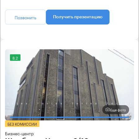
Позвонить
Получить презентацию
8.2
Еще фото
БЕЗ КОМИССИИ
Бизнес-центр