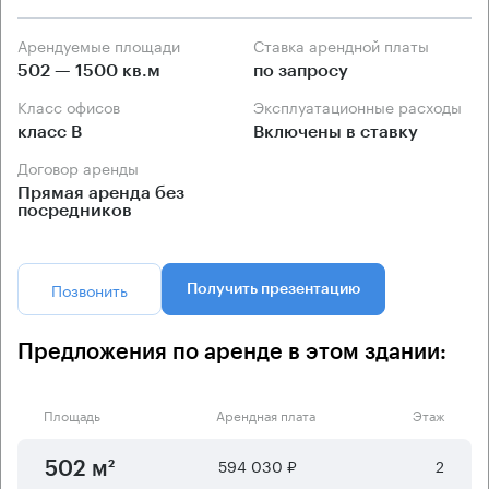
Арендуемые площади
Ставка арендной платы
502 — 1500 кв.м
по запросу
Класс офисов
Эксплуатационные расходы
класс B
Включены в ставку
Договор аренды
Прямая аренда без
посредников
Позвонить
Получить презентацию
Предложения по аренде в этом здании:
Площадь
Арендная плата
Этаж
594 030 ₽
2
502 м²