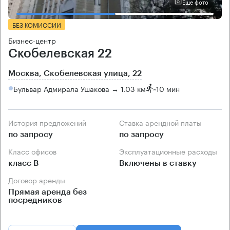
Еще фото
БЕЗ КОМИССИИ
Бизнес-центр
Скобелевская 22
Москва, Скобелевская улица, 22
Бульвар Адмирала Ушакова → 1.03 км
~
10 мин
История предложений
Ставка арендной платы
по запросу
по запросу
Класс офисов
Эксплуатационные расходы
класс B
Включены в ставку
Договор аренды
Прямая аренда без
посредников