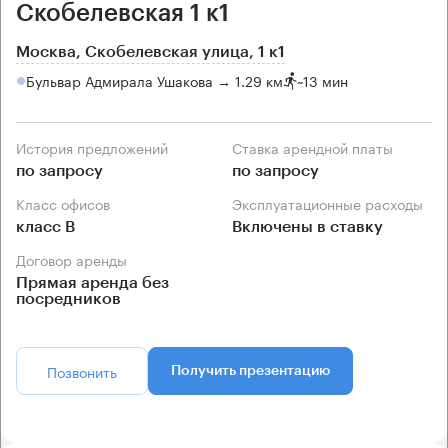
Скобелевская 1 к1
Москва, Скобелевская улица, 1 к1
Бульвар Адмирала Ушакова → 1.29 км
~
13 мин
История предложений
Ставка арендной платы
по запросу
по запросу
Класс офисов
Эксплуатационные расходы
класс B
Включены в ставку
Договор аренды
Прямая аренда без
посредников
Позвонить
Получить презентацию