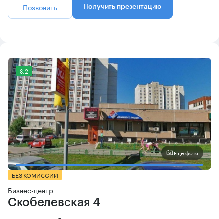
Позвонить
Получить презентацию
8.2
Еще фото
БЕЗ КОМИССИИ
Бизнес-центр
Скобелевская 4