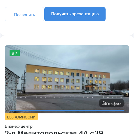
Позвонить
Получить презентацию
8.2
Еще фото
БЕЗ КОМИССИИ
Бизнес-центр
2-я Мелитопольская 4А с39