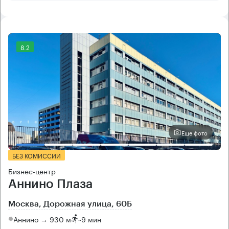
8.2
Еще фото
БЕЗ КОМИССИИ
Бизнес-центр
Аннино Плаза
Москва, Дорожная улица, 60Б
Аннино → 930 м
~
9 мин