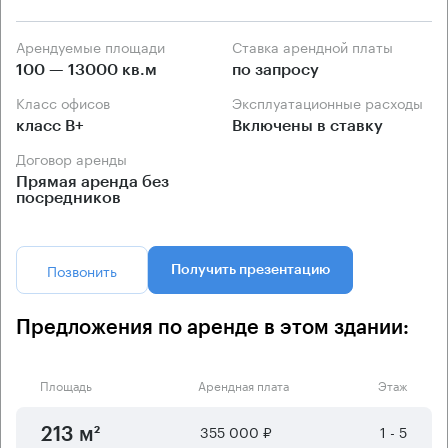
Арендуемые площади
Ставка арендной платы
100 — 13000 кв.м
по запросу
Класс офисов
Эксплуатационные расходы
класс B+
Включены в ставку
Договор аренды
Прямая аренда без
посредников
Позвонить
Получить презентацию
Предложения по аренде в этом здании:
Площадь
Арендная плата
Этаж
355 000 ₽
1 - 5
213 м²