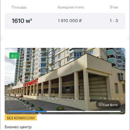
Площадь
Арендная плата
Этаж
1 610 000 ₽
1 - 3
1610 м²
8.2
Еще фото
БЕЗ КОМИССИИ
Бизнес-центр