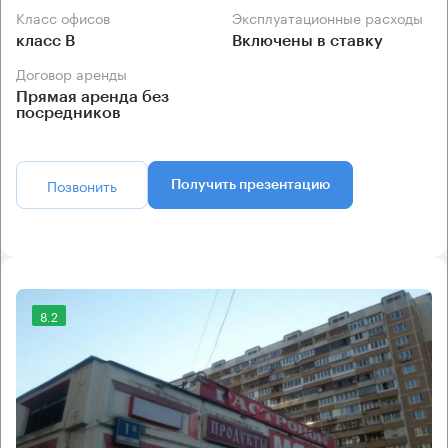
Класс офисов
Эксплуатационные расходы
класс B
Включены в ставку
Договор аренды
Прямая аренда без
посредников
Позвонить
Получить презентацию
8.2