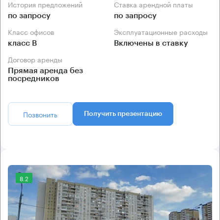
История предложений
Ставка арендной платы
по запросу
по запросу
Класс офисов
Эксплуатационные расходы
класс B
Включены в ставку
Договор аренды
Прямая аренда без
посредников
Позвонить
Получить презентацию
8.2