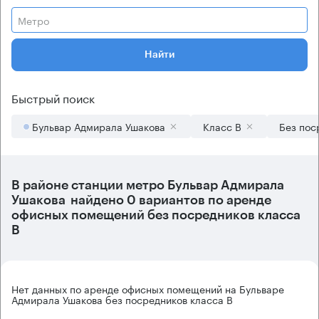
Метро
Найти
Быстрый поиск
Бульвар Адмирала Ушакова
Класс B
Без пос
В районе станции метро
Бульвар Адмирала
Ушакова
найдено
0 вариантов
по аренде
офисных помещений без посредников класса
B
Нет данных по аренде офисных помещений на Бульваре
Адмирала Ушакова без посредников класса B