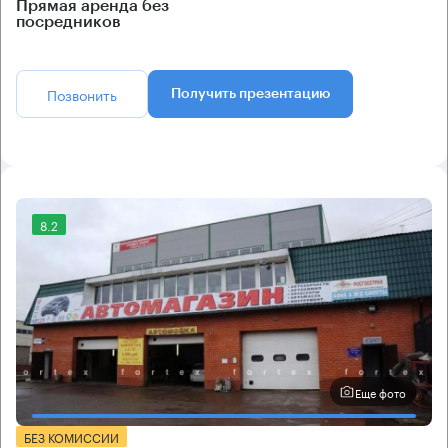
Прямая аренда без
посредников
Позвонить
Получить презентацию
8.2
Еще фото
БЕЗ КОМИССИИ