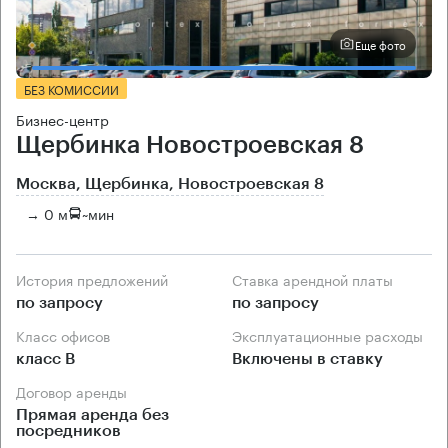
Еще фото
БЕЗ КОМИССИИ
Бизнес-центр
Щербинка Новостроевская 8
Москва, Щербинка, Новостроевская 8
→ 0 м
~
мин
История предложений
Ставка арендной платы
по запросу
по запросу
Класс офисов
Эксплуатационные расходы
класс B
Включены в ставку
Договор аренды
Прямая аренда без
посредников