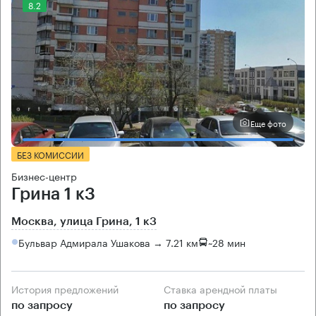
8.2
Еще фото
БЕЗ КОМИССИИ
Бизнес-центр
Грина 1 к3
Москва, улица Грина, 1 к3
Бульвар Адмирала Ушакова → 7.21 км
~
28 мин
История предложений
Ставка арендной платы
по запросу
по запросу