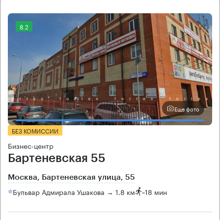
8.2
Еще фото
БЕЗ КОМИССИИ
Бизнес-центр
Бартеневская 55
Москва, Бартеневская улица, 55
Бульвар Адмирала Ушакова → 1.8 км
~
18 мин