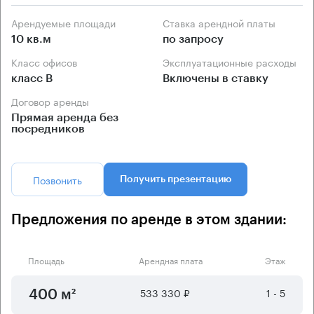
Арендуемые площади
Ставка арендной платы
10 кв.м
по запросу
Класс офисов
Эксплуатационные расходы
класс B
Включены в ставку
Договор аренды
Прямая аренда без
посредников
Позвонить
Получить презентацию
Предложения по аренде в этом здании:
Площадь
Арендная плата
Этаж
533 330 ₽
1 - 5
400 м²