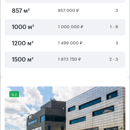
857 000 ₽
3
857 м²
1 000 000 ₽
1 - 6
1000 м²
1 499 000 ₽
3
1200 м²
1 873 750 ₽
2 - 3
1500 м²
8.2