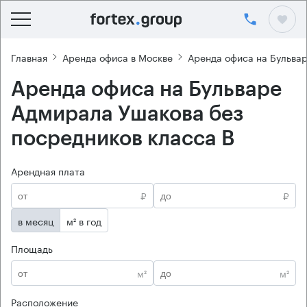
Главная
Аренда офиса в Москве
Аренда офиса на Бульва
Аренда офиса на Бульваре
Адмирала Ушакова без
посредников класса B
Арендная плата
₽
₽
в месяц
м² в год
Площадь
м²
м²
Расположение