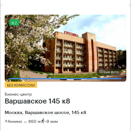
8.2
Еще фото
БЕЗ КОМИССИИ
Бизнес-центр
Варшавское 145 к8
Москва, Варшавское шоссе, 145 к8
Аннино → 860 м
~
9 мин