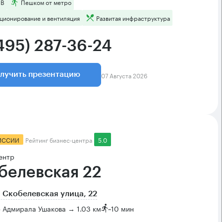
 B
Пешком от метро
ционирование и вентиляция
Развитая инфраструктура
(495) 287-36-24
07 Августа 2026
лучить презентацию
ИССИИ
Рейтинг бизнес-центра
5.0
ентр
белевская 22
 Скобелевская улица, 22
 Адмирала Ушакова → 1.03 км
~
10 мин