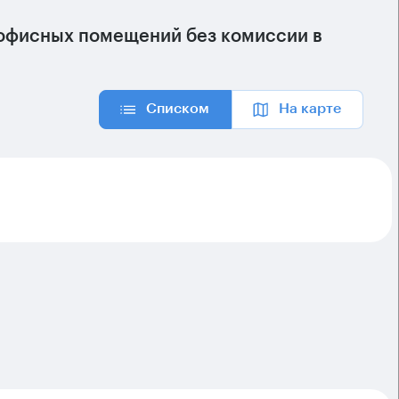
офисных помещений без комиссии в
Списком
На карте