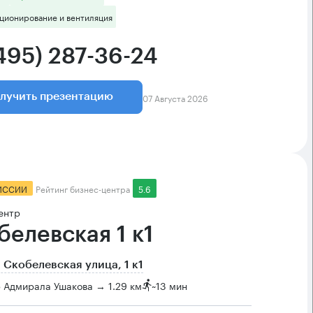
ционирование и вентиляция
(495) 287-36-24
07 Августа 2026
лучить презентацию
ИССИИ
Рейтинг бизнес-центра
5.6
ентр
белевская 1 к1
 Скобелевская улица, 1 к1
 Адмирала Ушакова → 1.29 км
~
13 мин