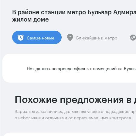
В районе станции метро
Бульвар Адмира
жилом доме
Cамые новые
Ближайшие к метро
Нет данных по аренде офисных помещений на Бульв
Похожие предложения в 
Варианты закончились, дальше вы увидете подходящие п
с небольшими отличиями от первоначальных критериев.