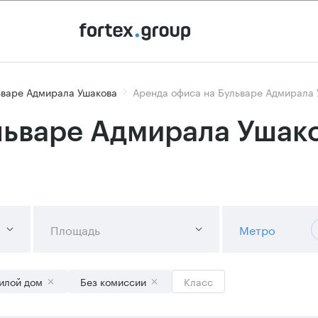
ьваре Адмирала Ушакова
Аренда офиса на Бульваре Адмирала 
льваре Адмирала Ушако
Площадь
Метро
илой дом
Без комиссии
Класс