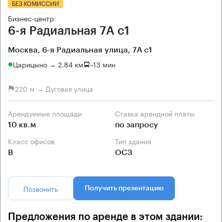
БЕЗ КОМИССИИ
Бизнес-центр
6-я Радиальная 7А с1
Москва, 6-я Радиальная улица, 7А с1
Царицыно → 2.84 км
~
13 мин
220 м → Дуговая улица
Арендуемые площади
Ставка арендной платы
10 кв.м
по запросу
Класс офисов
Тип здания
B
ОСЗ
Позвонить
Получить презентацию
Предложения по аренде в этом здании: