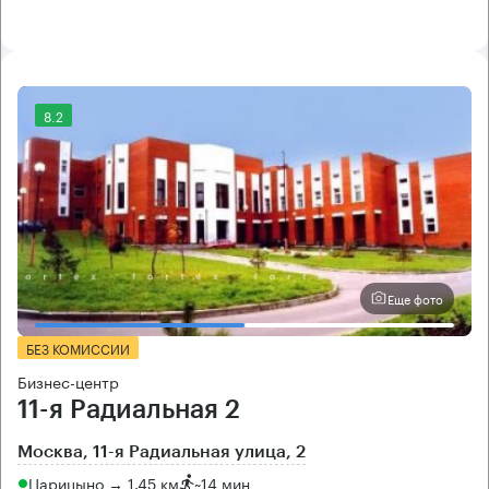
8.2
Еще фото
БЕЗ КОМИССИИ
Бизнес-центр
11-я Радиальная 2
Москва, 11-я Радиальная улица, 2
Царицыно → 1.45 км
~
14 мин