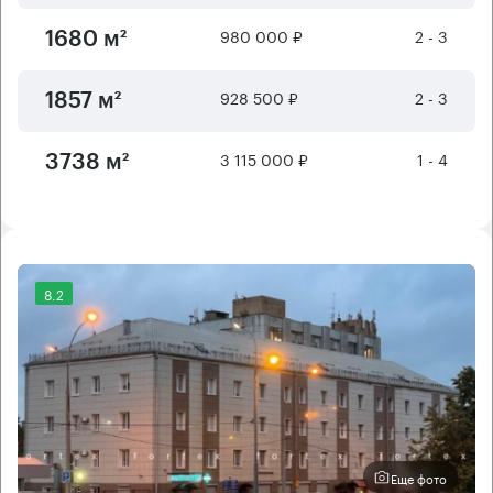
980 000 ₽
2 - 3
1680 м²
928 500 ₽
2 - 3
1857 м²
3 115 000 ₽
1 - 4
3738 м²
8.2
Еще фото