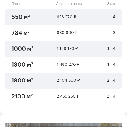
Площадь
Арендная плата
Этаж
626 270 ₽
4
550 м²
660 600 ₽
3
734 м²
1 169 170 ₽
3 - 4
1000 м²
1 480 270 ₽
1 - 4
1300 м²
2 104 500 ₽
2 - 4
1800 м²
2 455 250 ₽
2 - 4
2100 м²