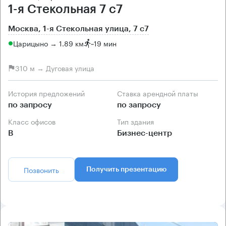
1-я Стекольная 7 с7
Москва, 1-я Стекольная улица, 7 с7
Царицыно → 1.89 км
~
19 мин
310 м → Дуговая улица
История предложений
Ставка арендной платы
по запросу
по запросу
Класс офисов
Тип здания
B
Бизнес-центр
Позвонить
Получить презентацию