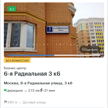
8.2
Еще фото
БЕЗ КОМИССИИ
Бизнес-центр
6-я Радиальная 3 к6
Москва, 6-я Радиальная улица, 3 к6
Царицыно → 2.13 км
~
21 мин
390 м → Дуговая улица