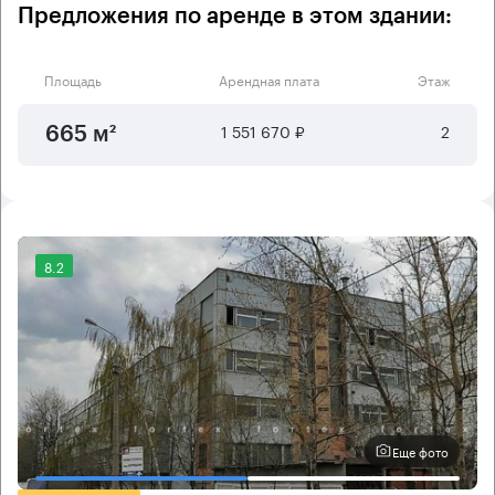
Предложения по аренде в этом здании:
Площадь
Арендная плата
Этаж
1 551 670 ₽
2
665 м²
8.2
Еще фото