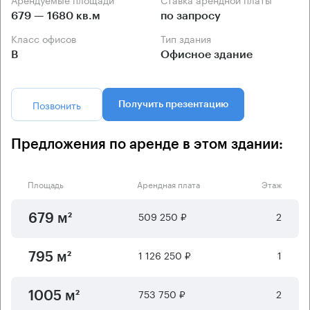
679 — 1680 кв.м
по запросу
Класс офисов
Тип здания
B
Офисное здание
Позвонить
Получить презентацию
Предложения по аренде в этом здании:
Площадь
Арендная плата
Этаж
509 250 ₽
2
679 м²
1 126 250 ₽
1
795 м²
753 750 ₽
2
1005 м²