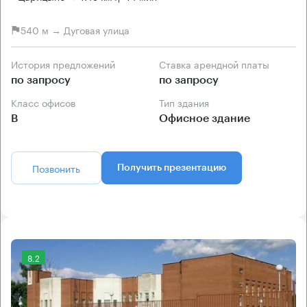
540 м → Дуговая улица
История предложений
Ставка арендной платы
по запросу
по запросу
Класс офисов
Тип здания
B
Офисное здание
Позвонить
Получить презентацию
8.2