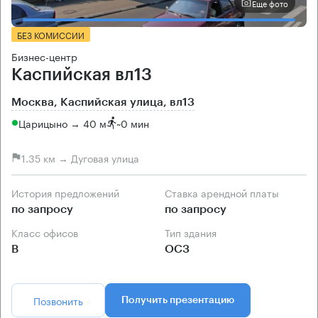
Еще фото
БЕЗ КОМИССИИ
Бизнес-центр
Каспийская вл13
Москва, Каспийская улица, вл13
Царицыно → 40 м
~
0 мин
1.35 км → Дуговая улица
История предложений
Ставка арендной платы
по запросу
по запросу
Класс офисов
Тип здания
B
ОСЗ
Позвонить
Получить презентацию