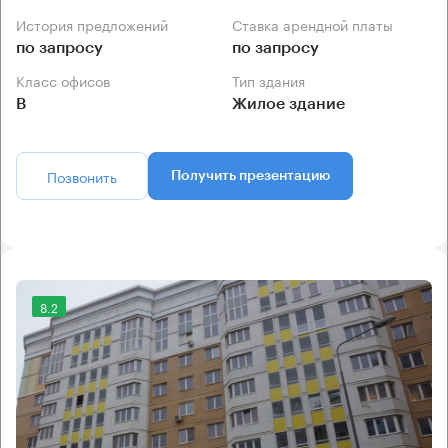
История предложений
Ставка арендной платы
по запросу
по запросу
Класс офисов
Тип здания
B
Жилое здание
Позвонить
Получить презентацию
8.2