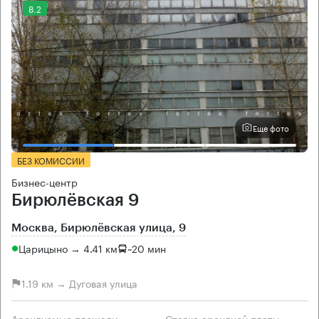
8.2
Еще фото
БЕЗ КОМИССИИ
Бизнес-центр
Бирюлёвская 9
Москва, Бирюлёвская улица, 9
Царицыно → 4.41 км
~
20 мин
1.19 км → Дуговая улица
Арендуемые площади
Ставка арендной платы