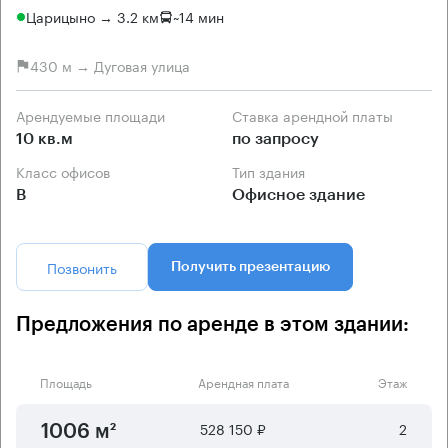
Царицыно → 3.2 км
~
14 мин
430 м → Дуговая улица
Арендуемые площади
Ставка арендной платы
10 кв.м
по запросу
Класс офисов
Тип здания
B
Офисное здание
Позвонить
Получить презентацию
Предложения по аренде в этом здании:
Площадь
Арендная плата
Этаж
528 150 ₽
2
1006 м²