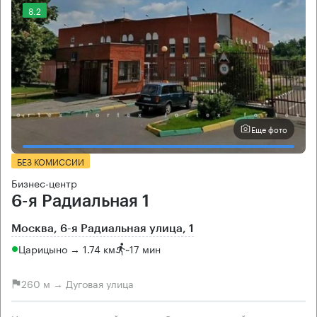
8.2
Еще фото
БЕЗ КОМИССИИ
Бизнес-центр
6-я Радиальная 1
Москва, 6-я Радиальная улица, 1
Царицыно → 1.74 км
~
17 мин
260 м → Дуговая улица