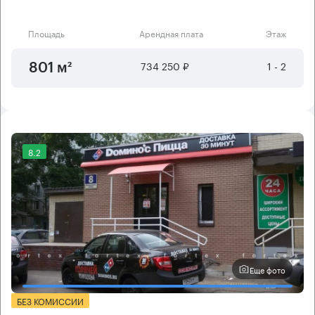
Площадь
Арендная плата
Этаж
734 250 ₽
1 - 2
801 м²
8.2
Еще фото
БЕЗ КОМИССИИ