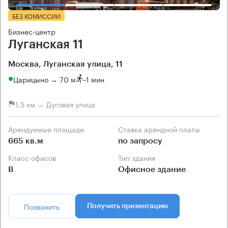
БЕЗ КОМИССИИ
Бизнес-центр
Луганская 11
Москва, Луганская улица, 11
Царицыно → 70 м
~
1 мин
1.5 км → Дуговая улица
Арендуемые площади
Ставка арендной платы
665 кв.м
по запросу
Класс офисов
Тип здания
B
Офисное здание
Позвонить
Получить презентацию