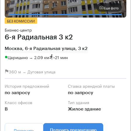
Еще фото
БЕЗ КОМИССИИ
Бизнес-центр
6-я Радиальная 3 к2
Москва, 6-я Радиальная улица, 3 к2
Царицыно → 2.09 км
~
21 мин
360 м → Дуговая улица
История предложений
Ставка арендной платы
по запросу
по запросу
Класс офисов
Тип здания
B
Жилое здание
Позвонить
Получить презентацию