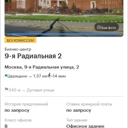
Еще фото
БЕЗ КОМИССИИ
Бизнес-центр
9-я Радиальная 2
Москва, 9-я Радиальная улица, 2
Царицыно → 1.37 км
~
14 мин
340 м → Дуговая улица
История предложений
Ставка арендной платы
по запросу
по запросу
Класс офисов
Тип здания
B
Офисное здание