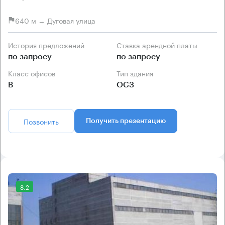
640 м → Дуговая улица
История предложений
Ставка арендной платы
по запросу
по запросу
Класс офисов
Тип здания
B
ОСЗ
Позвонить
Получить презентацию
8.2