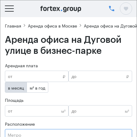
Главная
Аренда офиса в Москве
Аренда офиса на Дуговой
Аренда офиса на Дуговой
улице в бизнес-парке
Арендная плата
₽
₽
в месяц
м² в год
Площадь
м²
м²
Расположение
Метро