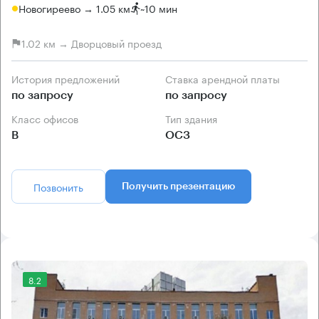
Новогиреево → 1.05 км
~
10 мин
1.02 км → Дворцовый проезд
История предложений
Ставка арендной платы
по запросу
по запросу
Класс офисов
Тип здания
B
ОСЗ
Позвонить
Получить презентацию
8.2