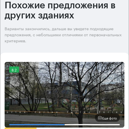
Похожие предложения в
других зданиях
Варианты закончились, дальше вы увидете подходящие
предложения, с небольшими отличиями от первоначальных
критериев.
8.2
Еще фото