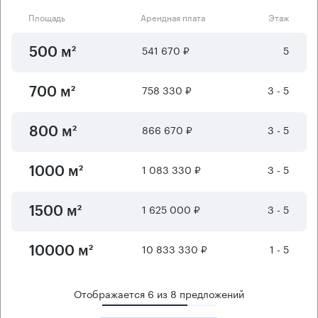
Площадь
Арендная плата
Этаж
541 670 ₽
5
500 м²
758 330 ₽
3 - 5
700 м²
866 670 ₽
3 - 5
800 м²
1 083 330 ₽
3 - 5
1000 м²
1 625 000 ₽
3 - 5
1500 м²
10 833 330 ₽
1 - 5
10000 м²
Отображается
6
из
8
предложений