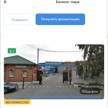
B
Бизнес-парк
Позвонить
Получить презентацию
8.2
Еще фото
БЕЗ КОМИССИИ