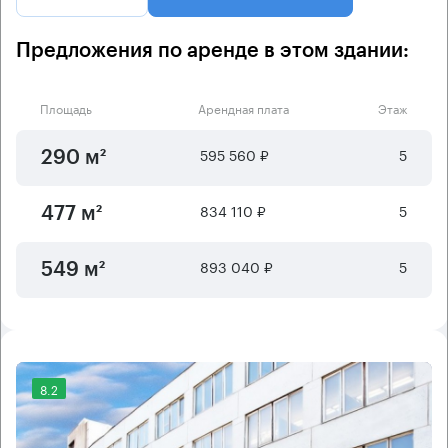
Предложения по аренде в этом здании:
Площадь
Арендная плата
Этаж
595 560 ₽
5
290 м²
834 110 ₽
5
477 м²
893 040 ₽
5
549 м²
8.2