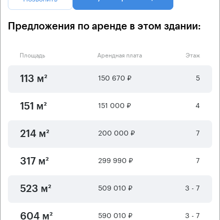
Предложения по аренде в этом здании:
Площадь
Арендная плата
Этаж
150 670 ₽
5
113 м²
151 000 ₽
4
151 м²
200 000 ₽
7
214 м²
299 990 ₽
7
317 м²
509 010 ₽
3 - 7
523 м²
590 010 ₽
3 - 7
604 м²