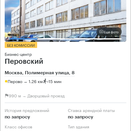
Еще фото
БЕЗ КОМИССИИ
Бизнес-центр
Перовский
Москва, Полимерная улица, 8
Перово → 1.26 км
~
15 мин
990 м → Дворцовый проезд
История предложений
Ставка арендной платы
по запросу
по запросу
Класс офисов
Тип здания