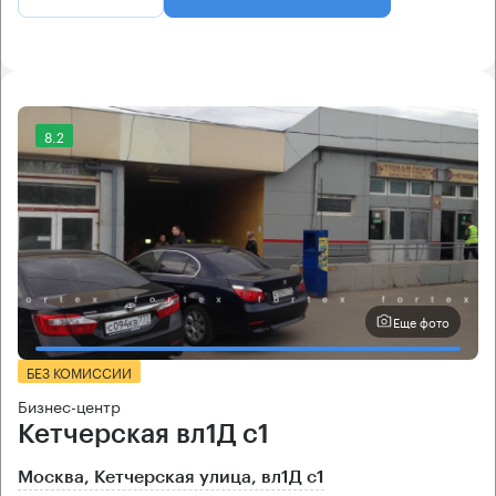
8.2
Еще фото
БЕЗ КОМИССИИ
Бизнес-центр
Кетчерская вл1Д с1
Москва, Кетчерская улица, вл1Д с1