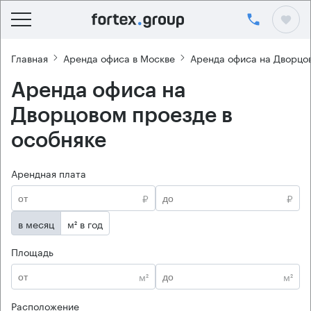
Главная
Аренда офиса в Москве
Аренда офиса на Дворцо
Аренда офиса на
Дворцовом проезде в
особняке
Арендная плата
₽
₽
в месяц
м² в год
Площадь
м²
м²
Расположение