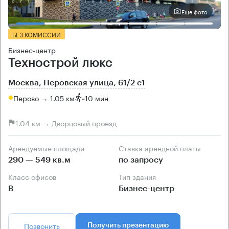
Еще фото
БЕЗ КОМИССИИ
Бизнес-центр
Технострой люкс
Москва, Перовская улица, 61/2 с1
Перово → 1.05 км
~
10 мин
1.04 км → Дворцовый проезд
Арендуемые площади
Ставка арендной платы
290 — 549 кв.м
по запросу
Класс офисов
Тип здания
B
Бизнес-центр
Позвонить
Получить презентацию