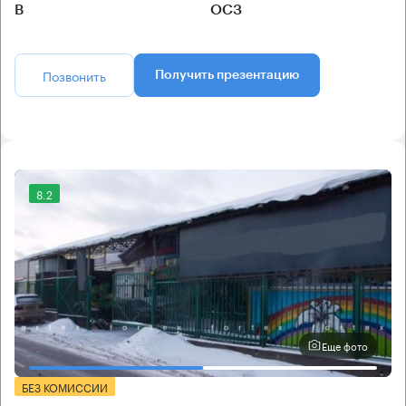
B
ОСЗ
Позвонить
Получить презентацию
8.2
Еще фото
БЕЗ КОМИССИИ