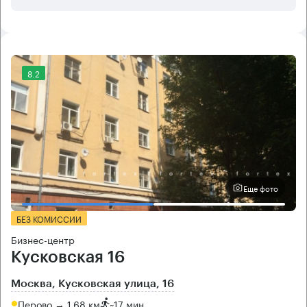
8.2
Еще фото
БЕЗ КОМИССИИ
Бизнес-центр
Кусковская 16
Москва, Кусковская улица, 16
Перово → 1.68 км
~
17 мин