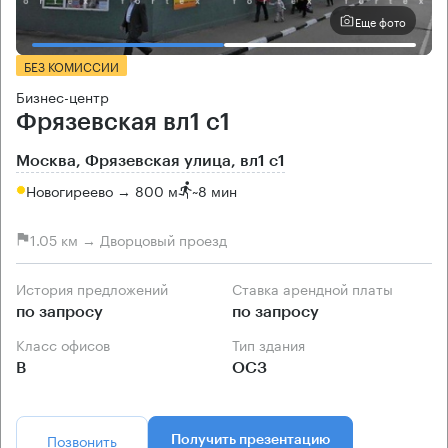
Еще фото
БЕЗ КОМИССИИ
Бизнес-центр
Фрязевская вл1 с1
Москва, Фрязевская улица, вл1 с1
Новогиреево → 800 м
~
8 мин
1.05 км → Дворцовый проезд
История предложений
Ставка арендной платы
по запросу
по запросу
Класс офисов
Тип здания
B
ОСЗ
Позвонить
Получить презентацию