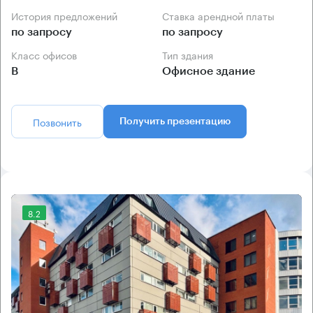
История предложений
Ставка арендной платы
по запросу
по запросу
Класс офисов
Тип здания
B
Офисное здание
Позвонить
Получить презентацию
8.2