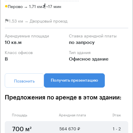
Перово → 1.71 км
~
17 мин
1.53 км → Дворцовый проезд
Арендуемые площади
Ставка арендной платы
10 кв.м
по запросу
Класс офисов
Тип здания
B
Офисное здание
Позвонить
Получить презентацию
Предложения по аренде в этом здании:
Площадь
Арендная плата
Этаж
564 670 ₽
1 - 2
700 м²