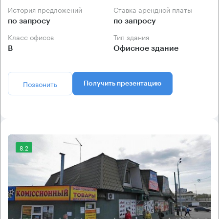
История предложений
Ставка арендной платы
по запросу
по запросу
Класс офисов
Тип здания
B
Офисное здание
Позвонить
Получить презентацию
8.2