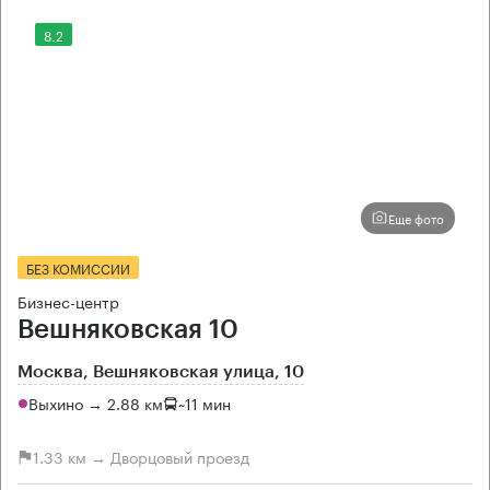
8.2
Еще фото
БЕЗ КОМИССИИ
Бизнес-центр
Вешняковская 10
Москва, Вешняковская улица, 10
Выхино → 2.88 км
~
11 мин
1.33 км → Дворцовый проезд