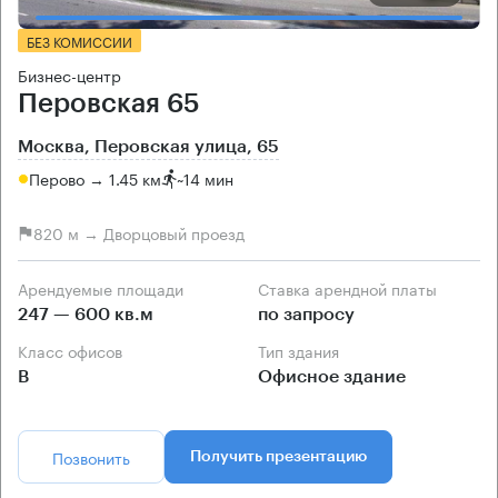
БЕЗ КОМИССИИ
Бизнес-центр
Перовская 65
Москва, Перовская улица, 65
Перово → 1.45 км
~
14 мин
820 м → Дворцовый проезд
Арендуемые площади
Ставка арендной платы
247 — 600 кв.м
по запросу
Класс офисов
Тип здания
B
Офисное здание
Позвонить
Получить презентацию