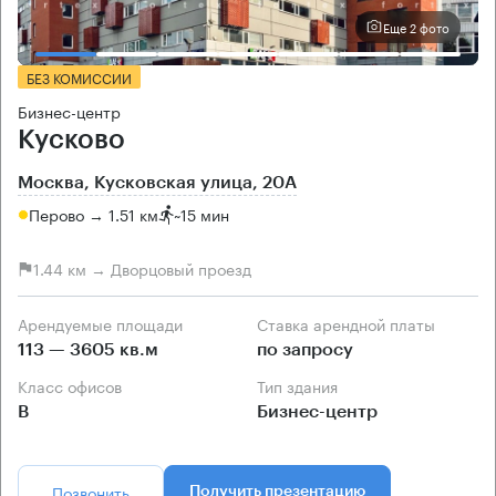
Еще 2 фото
БЕЗ КОМИССИИ
Бизнес-центр
Кусково
Москва, Кусковская улица, 20А
Перово → 1.51 км
~
15 мин
1.44 км → Дворцовый проезд
Арендуемые площади
Ставка арендной платы
113 — 3605 кв.м
по запросу
Класс офисов
Тип здания
B
Бизнес-центр
Позвонить
Получить презентацию