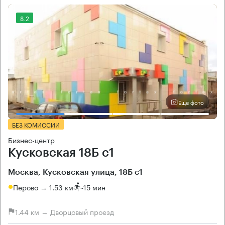
8.2
Еще фото
БЕЗ КОМИССИИ
Бизнес-центр
Кусковская 18Б с1
Москва, Кусковская улица, 18Б с1
Перово → 1.53 км
~
15 мин
1.44 км → Дворцовый проезд