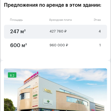
Предложения по аренде в этом здании:
Площадь
Арендная плата
Этаж
427 760 ₽
4
247 м²
960 000 ₽
1
600 м²
8.2