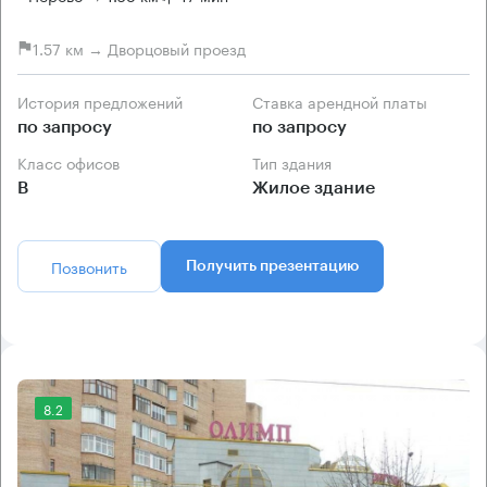
1.57 км → Дворцовый проезд
История предложений
Ставка арендной платы
по запросу
по запросу
Класс офисов
Тип здания
B
Жилое здание
Позвонить
Получить презентацию
8.2