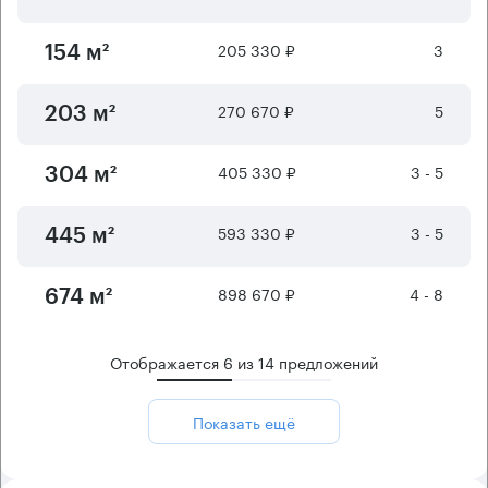
205 330 ₽
3
154 м²
270 670 ₽
5
203 м²
405 330 ₽
3 - 5
304 м²
593 330 ₽
3 - 5
445 м²
898 670 ₽
4 - 8
674 м²
Отображается
6
из
14
предложений
Показать ещё