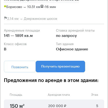
Борисово → 10.51 км
~
16 мин
2.14 км → Дзержинское шоссе
Арендуемые площади
Ставка арендной платы
141 — 1891 кв.м
по запросу
Класс офисов
Тип здания
B
Офисное здание
Позвонить
Получить презентацию
Предложения по аренде в этом здании:
Площадь
Арендная плата
Этаж
200 000 ₽
5
150 м²