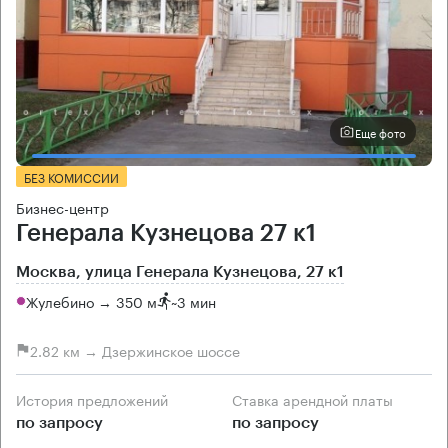
Еще фото
БЕЗ КОМИССИИ
Бизнес-центр
Генерала Кузнецова 27 к1
Москва, улица Генерала Кузнецова, 27 к1
Жулебино → 350 м
~
3 мин
2.82 км → Дзержинское шоссе
История предложений
Ставка арендной платы
по запросу
по запросу