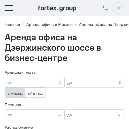
Главная
Аренда офиса в Москве
Аренда офиса на Дзержи
Аренда офиса на
Дзержинского шоссе в
бизнес-центре
Арендная плата
₽
₽
в месяц
м² в год
Площадь
м²
м²
Расположение