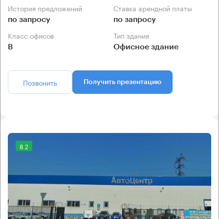
История предложений
Ставка арендной платы
по запросу
по запросу
Класс офисов
Тип здания
B
Офисное здание
Позвонить
Получить презентацию
8.2