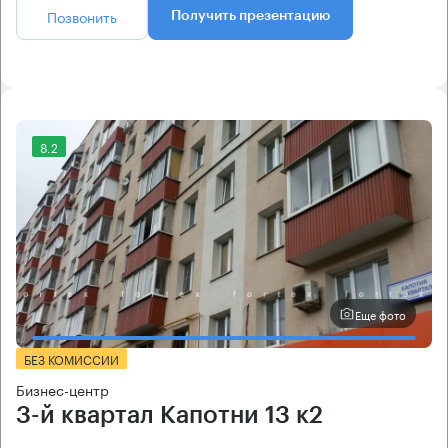
Позвонить
Получить презентацию
8.2
Еще фото
БЕЗ КОМИССИИ
Бизнес-центр
3-й квартал Капотни 13 к2