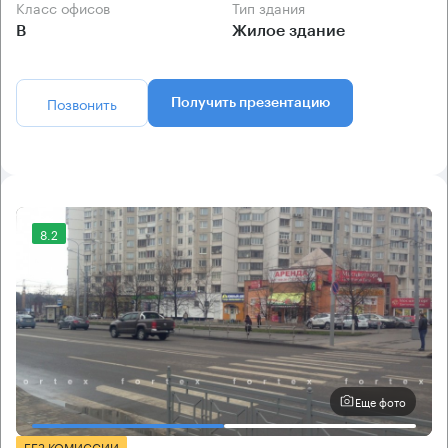
Класс офисов
Тип здания
B
Жилое здание
Позвонить
Получить презентацию
8.2
Еще фото
БЕЗ КОМИССИИ