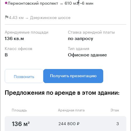
Лермонтовский проспект → 610 м
~
6 мин
4.43 км → Дзержинское шоссе
Арендуемые площади
Ставка арендной платы
136 кв.м
по запросу
Класс офисов
Тип здания
B
Офисное здание
Позвонить
Получить презентацию
Предложения по аренде в этом здании:
Площадь
Арендная плата
Этаж
244 800 ₽
3
136 м²