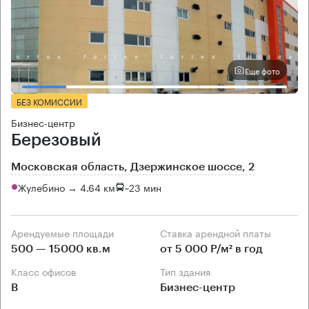
Еще фото
БЕЗ КОМИССИИ
Бизнес-центр
Березовый
Московская область, Дзержинское шоссе, 2
Жулебино → 4.64 км
~
23 мин
Арендуемые площади
Ставка арендной платы
500 — 15000 кв.м
от 5 000 Р/м² в год
Класс офисов
Тип здания
B
Бизнес-центр