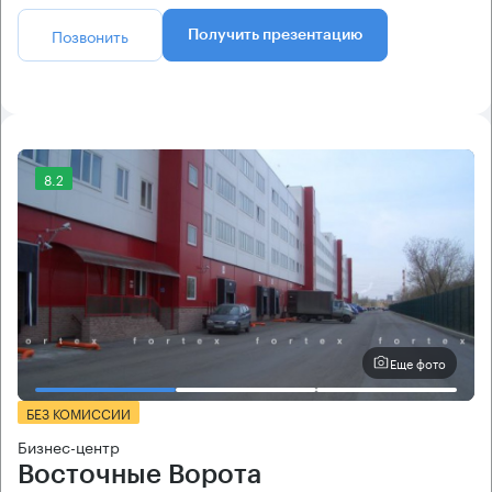
Позвонить
Получить презентацию
8.2
Еще фото
БЕЗ КОМИССИИ
Бизнес-центр
Восточные Ворота