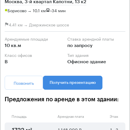
Москва, 3-й квартал Капотни, 13 к2
Борисово → 10.1 км
~
34 мин
4.41 км → Дзержинское шоссе
Арендуемые площади
Ставка арендной платы
10 кв.м
по запросу
Класс офисов
Тип здания
B
Офисное здание
Позвонить
Получить презентацию
Предложения по аренде в этом здании:
Площадь
Арендная плата
Этаж
1 148 000 ₽
1 - 2