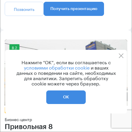
Позвонить
Получить презентацию
8.2
Нажмите “ОК”, если вы соглашаетесь с
условиями обработки cookie
и ваших
данных о поведении на сайте, необходимых
для аналитики. Запретить обработку
cookie можете через браузер.
Еще фото
ОК
БЕЗ КОМИССИИ
Бизнес-центр
Привольная 8