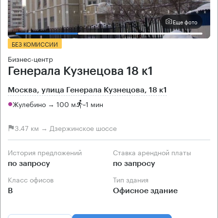
Еще фото
БЕЗ КОМИССИИ
Бизнес-центр
Генерала Кузнецова 18 к1
Москва, улица Генерала Кузнецова, 18 к1
Жулебино → 100 м
~
1 мин
3.47 км → Дзержинское шоссе
История предложений
Ставка арендной платы
по запросу
по запросу
Класс офисов
Тип здания
B
Офисное здание