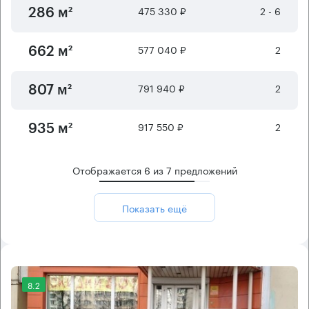
475 330 ₽
2 - 6
286 м²
577 040 ₽
2
662 м²
791 940 ₽
2
807 м²
917 550 ₽
2
935 м²
Отображается
6
из
7
предложений
Показать ещё
8.2