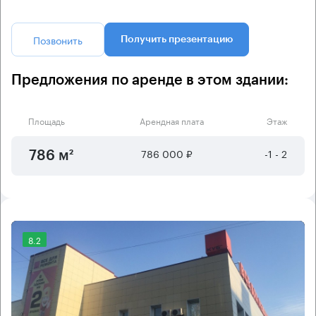
Позвонить
Получить презентацию
Предложения по аренде в этом здании:
Площадь
Арендная плата
Этаж
786 000 ₽
-1 - 2
786 м²
8.2