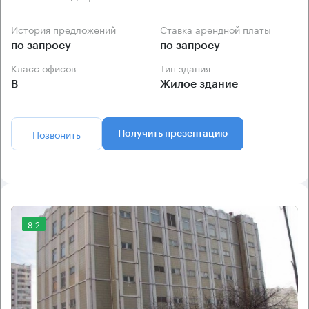
История предложений
Ставка арендной платы
по запросу
по запросу
Класс офисов
Тип здания
B
Жилое здание
Позвонить
Получить презентацию
8.2