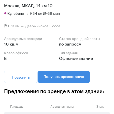
Москва, МКАД, 14 км 10
Жулебино → 9.34 км
~
39 мин
1.73 км → Дзержинское шоссе
Арендуемые площади
Ставка арендной платы
10 кв.м
по запросу
Класс офисов
Тип здания
B
Офисное здание
Позвонить
Получить презентацию
Предложения по аренде в этом здании:
Площадь
Арендная плата
Этаж