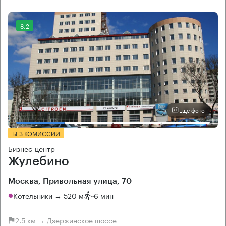
8.2
Еще фото
БЕЗ КОМИССИИ
Бизнес-центр
Жулебино
Москва, Привольная улица, 70
Котельники → 520 м
~
6 мин
2.5 км → Дзержинское шоссе