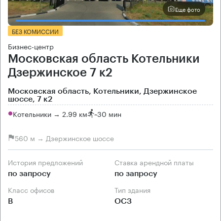
Еще фото
БЕЗ КОМИССИИ
Бизнес-центр
Московская область Котельники
Дзержинское 7 к2
Московская область, Котельники, Дзержинское
шоссе, 7 к2
Котельники → 2.99 км
~
30 мин
560 м → Дзержинское шоссе
История предложений
Ставка арендной платы
по запросу
по запросу
Класс офисов
Тип здания
B
ОСЗ