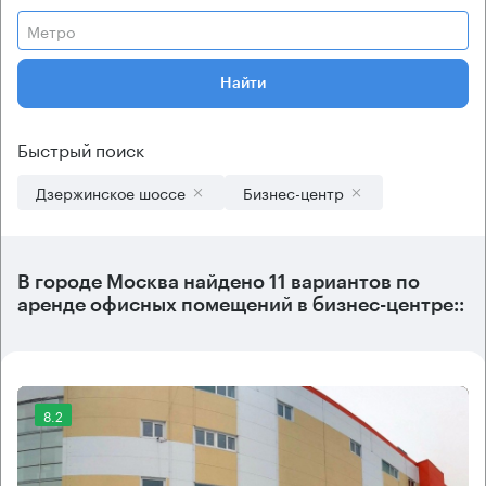
Метро
Найти
Быстрый поиск
Дзержинское шоссе
Бизнес-центр
В городе Москва найдено
11 вариантов
по
аренде офисных помещений в бизнес-центре::
8.2