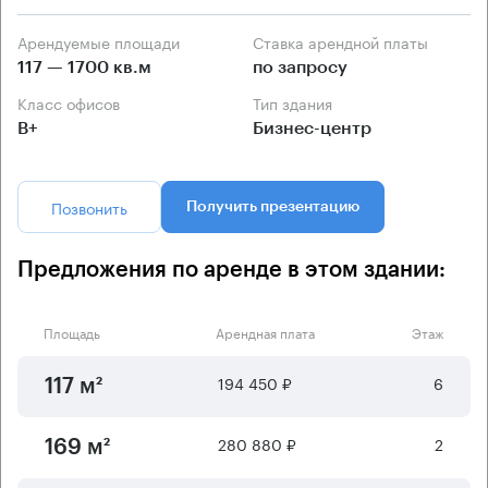
Арендуемые площади
Ставка арендной платы
117 — 1700 кв.м
по запросу
Класс офисов
Тип здания
B+
Бизнес-центр
Позвонить
Получить презентацию
Предложения по аренде в этом здании:
Площадь
Арендная плата
Этаж
194 450 ₽
6
117 м²
280 880 ₽
2
169 м²