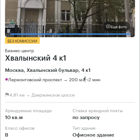
Еще фото
БЕЗ КОМИССИИ
Бизнес-центр
Хвалынский 4 к1
Москва, Хвалынский бульвар, 4 к1
Лермонтовский проспект → 200 м
~
2 мин
4.81 км → Дзержинское шоссе
Арендуемые площади
Ставка арендной платы
10 кв.м
по запросу
Класс офисов
Тип здания
B
Офисное здание