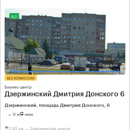
8.2
Еще фото
БЕЗ КОМИССИИ
Бизнес-центр
Дзержинский Дмитрия Донского 6
Дзержинский, площадь Дмитрия Донского, 6
→ 0 м
~
мин
2.93 км → Дзержинское шоссе