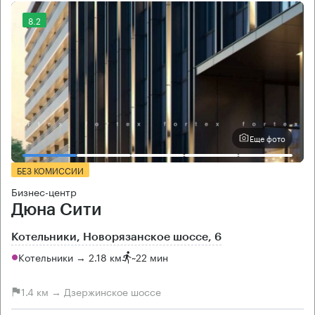
8.2
Еще фото
БЕЗ КОМИССИИ
Бизнес-центр
Дюна Сити
Котельники, Новорязанское шоссе, 6
Котельники → 2.18 км
~
22 мин
1.4 км → Дзержинское шоссе