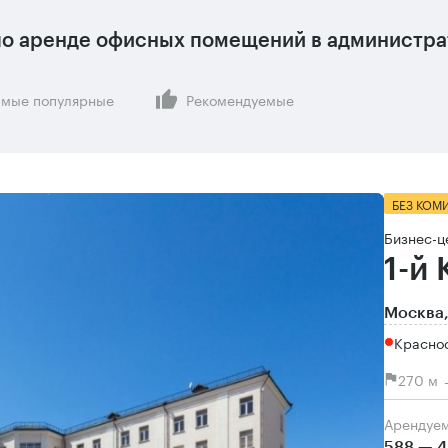
о аренде офисных помещений в администрат
мые популярные
Рекомендуемые
БЕЗ КОМ
Бизнес-ц
1-й
Москва,
Красно
270 м 
Арендуе
588 — 4