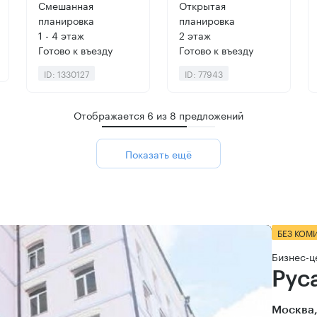
Смешанная
Открытая
планировка
планировка
1 - 4 этаж
2 этаж
Готово к въезду
Готово к въезду
ID: 1330127
ID: 77943
Отображается
6
из
8
предложений
Показать ещё
БЕЗ КОМ
Бизнес-ц
Рус
Москва,