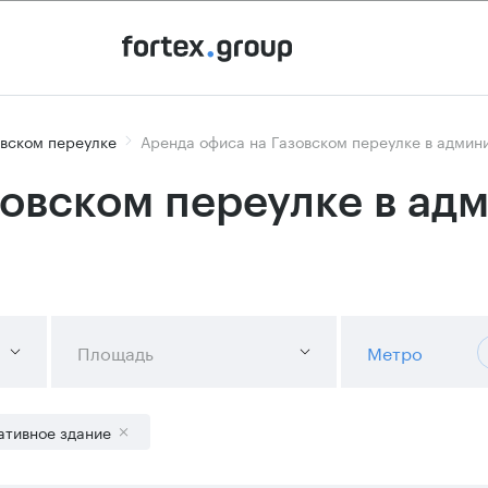
овском переулке
Аренда офиса на Газовском переулке в админ
зовском переулке в ад
Площадь
Метро
ативное здание