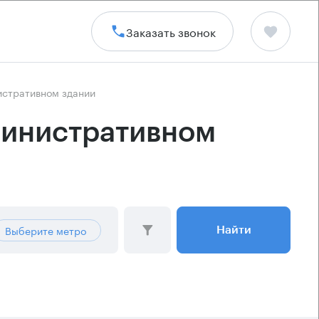
Заказать звонок
истративном здании
министративном
Выберите метро
Найти