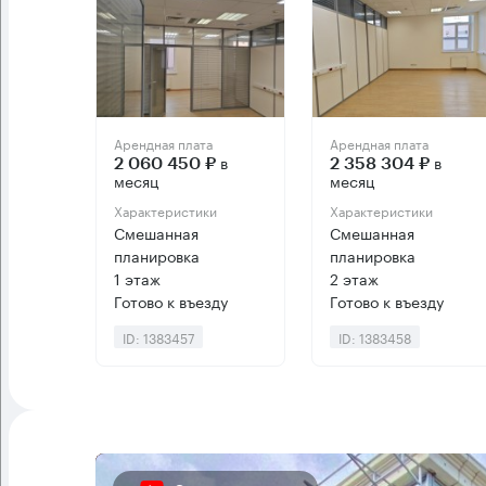
Арендная плата
Арендная плата
в
в
2 060 450 ₽
2 358 304 ₽
месяц
месяц
Характеристики
Характеристики
Смешанная
Смешанная
планировка
планировка
1 этаж
2 этаж
Готово к въезду
Готово к въезду
ID: 1383457
ID: 1383458