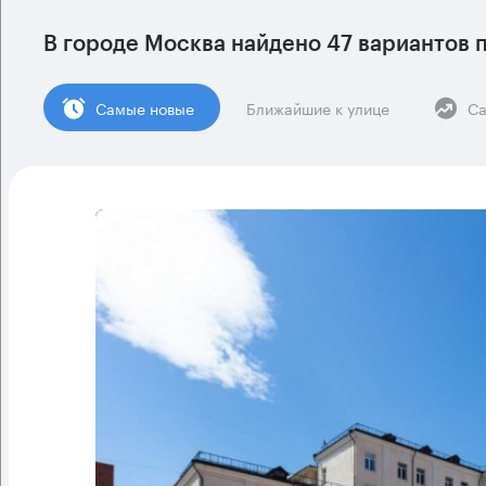
В городе Москва найдено
47 вариантов
п
Cамые новые
Ближайшие к улице
Са