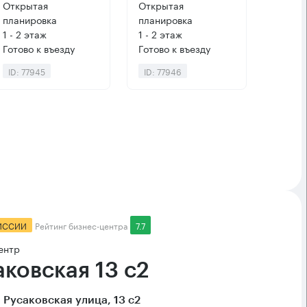
Открытая
Открытая
планировка
планировка
1 - 2 этаж
1 - 2 этаж
Готово к въезду
Готово к въезду
ID: 77945
ID: 77946
ИССИИ
Рейтинг бизнес-центра
7.7
ентр
аковская 13 с2
 Русаковская улица, 13 с2