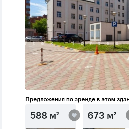
Предложения по аренде в этом зда
588 м²
673 м²