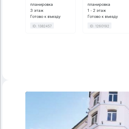
планировка
планировка
3 этаж
1 - 2 этаж
Готово к въезду
Готово к въезду
ID: 1382457
ID: 1260192