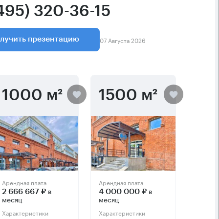
(495) 320-36-15
07 Августа 2026
лучить презентацию
1000 м²
1500 м²
Арендная плата
Арендная плата
в
в
2 666 667 ₽
4 000 000 ₽
месяц
месяц
Характеристики
Характеристики