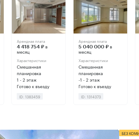
Арендная плата
Арендная плата
в
в
4 418 754 ₽
5 040 000 ₽
месяц
месяц
Характеристики
Характеристики
Смешанная
Смешанная
планировка
планировка
1 - 2 этаж
-1 - 2 этаж
Готово к въезду
Готово к въезду
ID: 1383459
ID: 1314373
БЕЗ КОМ