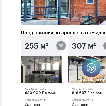
Предложения по аренде в этом зда
255 м²
307 м²
Виртуальный тур
Арендная плата
Арендная плата
в месяц
в месяц
680 000 ₽
818 667 ₽
Характеристики
Характеристики
Смешанная
Смешанная