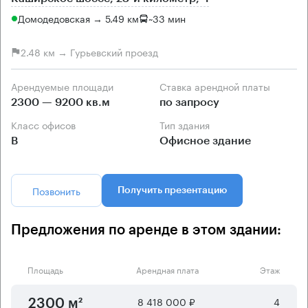
Домодедовская → 5.49 км
~
33 мин
2.48 км → Гурьевский проезд
Арендуемые площади
Ставка арендной платы
2300 — 9200 кв.м
по запросу
Класс офисов
Тип здания
B
Офисное здание
Позвонить
Получить презентацию
Предложения по аренде в этом здании:
Площадь
Арендная плата
Этаж
8 418 000 ₽
4
2300 м²