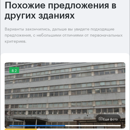
Похожие предложения в
других зданиях
Варианты закончились, дальше вы увидете подходящие
предложения, с небольшими отличиями от первоначальных
критериев.
8.2
Еще фото