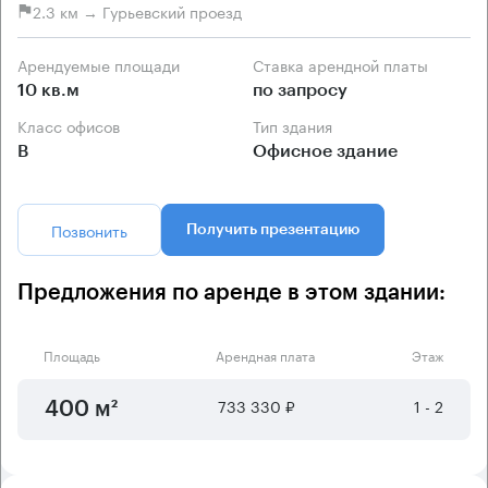
2.3 км → Гурьевский проезд
Арендуемые площади
Ставка арендной платы
10 кв.м
по запросу
Класс офисов
Тип здания
B
Офисное здание
Позвонить
Получить презентацию
Предложения по аренде в этом здании:
Площадь
Арендная плата
Этаж
733 330 ₽
1 - 2
400 м²