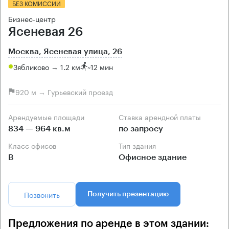
БЕЗ КОМИССИИ
Бизнес-центр
Ясеневая 26
Москва, Ясеневая улица, 26
Зябликово → 1.2 км
~
12 мин
920 м → Гурьевский проезд
Арендуемые площади
Ставка арендной платы
834 — 964 кв.м
по запросу
Класс офисов
Тип здания
B
Офисное здание
Позвонить
Получить презентацию
Предложения по аренде в этом здании: