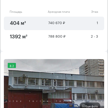
Площадь
Арендная плата
Этаж
740 670 ₽
1
404 м²
788 800 ₽
2 - 3
1392 м²
8.2
Еще фото