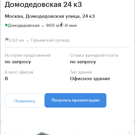
Домодедовская 24 к3
Москва, Домодедовская улица, 24 к3
Домодедовская → 900 м
~
9 мин
2.63 км → Гурьевский проезд
История предложений
Ставка арендной платы
по запросу
по запросу
Класс офисов
Тип здания
B
Офисное здание
Позвонить
Получить презентацию