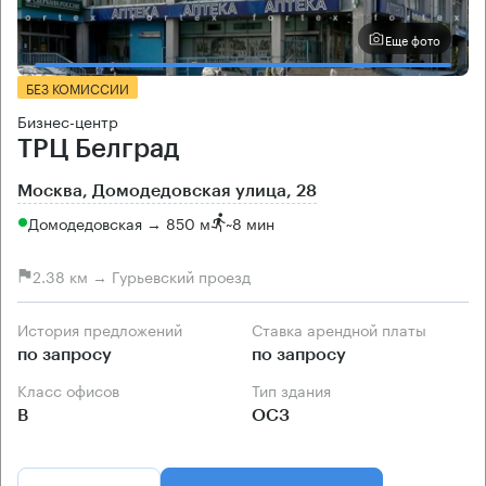
Еще фото
БЕЗ КОМИССИИ
Бизнес-центр
ТРЦ Белград
Москва, Домодедовская улица, 28
Домодедовская → 850 м
~
8 мин
2.38 км → Гурьевский проезд
История предложений
Ставка арендной платы
по запросу
по запросу
Класс офисов
Тип здания
B
ОСЗ