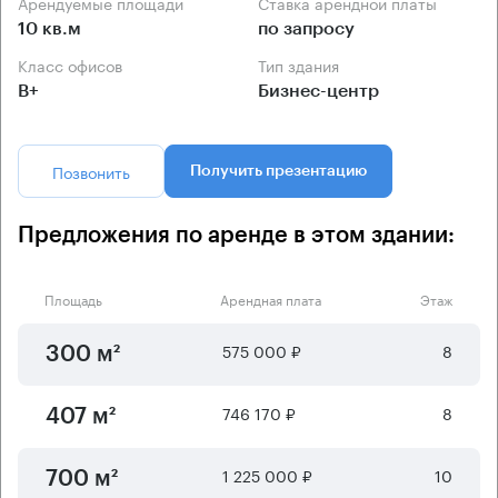
Арендуемые площади
Ставка арендной платы
10 кв.м
по запросу
Класс офисов
Тип здания
B+
Бизнес-центр
Позвонить
Получить презентацию
Предложения по аренде в этом здании:
Площадь
Арендная плата
Этаж
575 000 ₽
8
300 м²
746 170 ₽
8
407 м²
1 225 000 ₽
10
700 м²