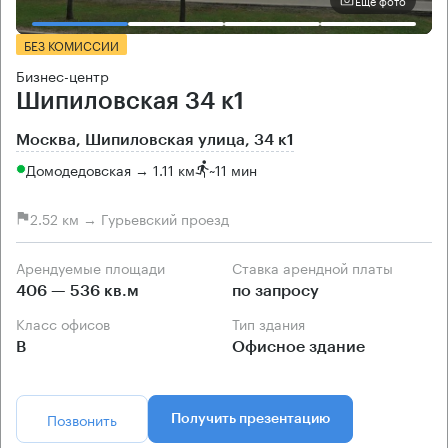
БЕЗ КОМИССИИ
Бизнес-центр
Шипиловская 34 к1
Москва, Шипиловская улица, 34 к1
Домодедовская → 1.11 км
~
11 мин
2.52 км → Гурьевский проезд
Арендуемые площади
Ставка арендной платы
406 — 536 кв.м
по запросу
Класс офисов
Тип здания
B
Офисное здание
Позвонить
Получить презентацию