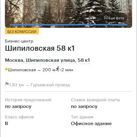
Еще фото
БЕЗ КОМИССИИ
Бизнес-центр
Шипиловская 58 к1
Москва, Шипиловская улица, 58 к1
Шипиловская → 200 м
~
2 мин
1.82 км → Гурьевский проезд
История предложений
Ставка арендной платы
по запросу
по запросу
Класс офисов
Тип здания
B
Офисное здание