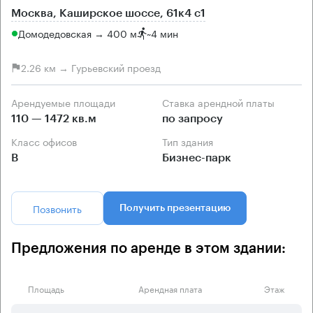
Москва, Каширское шоссе, 61к4 с1
Домодедовская → 400 м
~
4 мин
2.26 км → Гурьевский проезд
Арендуемые площади
Ставка арендной платы
110 — 1472 кв.м
по запросу
Класс офисов
Тип здания
B
Бизнес-парк
Позвонить
Получить презентацию
Предложения по аренде в этом здании:
Площадь
Арендная плата
Этаж