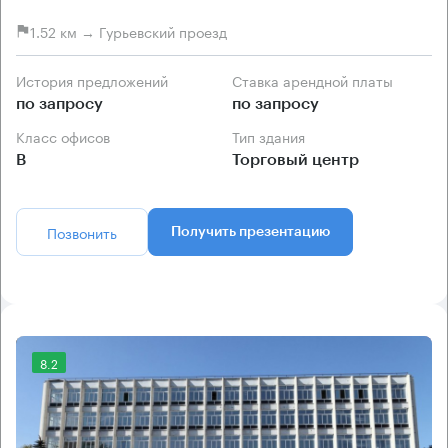
1.52 км → Гурьевский проезд
История предложений
Ставка арендной платы
по запросу
по запросу
Класс офисов
Тип здания
B
Торговый центр
Позвонить
Получить презентацию
8.2