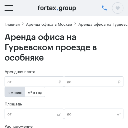
Главная
Аренда офиса в Москве
Аренда офиса на Гурьев
Аренда офиса на
Гурьевском проезде в
особняке
Арендная плата
₽
₽
в месяц
м² в год
Площадь
м²
м²
Расположение