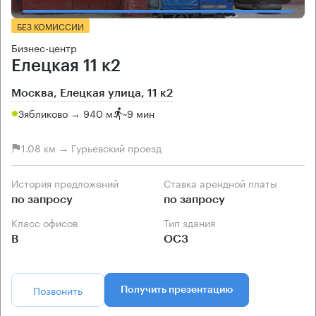
БЕЗ КОМИССИИ
Бизнес-центр
Елецкая 11 к2
Москва, Елецкая улица, 11 к2
Зябликово → 940 м
~
9 мин
1.08 км → Гурьевский проезд
История предложений
Ставка арендной платы
по запросу
по запросу
Класс офисов
Тип здания
B
ОСЗ
Позвонить
Получить презентацию