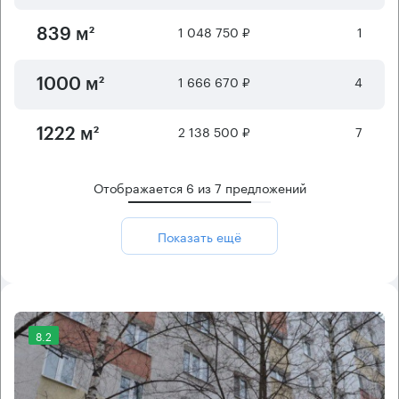
1 048 750 ₽
1
839 м²
1 666 670 ₽
4
1000 м²
2 138 500 ₽
7
1222 м²
Отображается
6
из
7
предложений
Показать ещё
8.2