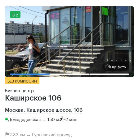
8.2
Еще фото
БЕЗ КОМИССИИ
Бизнес-центр
Каширское 106
Москва, Каширское шоссе, 106
Домодедовская → 150 м
~
2 мин
2.33 км → Гурьевский проезд