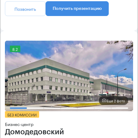
Позвонить
Получить презентацию
8.2
Еще 2 фото
БЕЗ КОМИССИИ
Бизнес-центр
Домодедовский