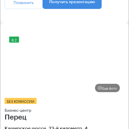
Позвонить
Получить презентацию
8.2
Еще фото
БЕЗ КОМИССИИ
Бизнес-центр
Перец
Каширское шоссе, 23-й километр, 4