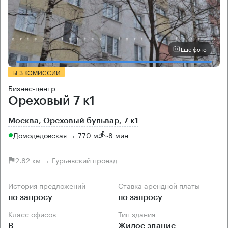
Еще фото
БЕЗ КОМИССИИ
Бизнес-центр
Ореховый 7 к1
Москва, Ореховый бульвар, 7 к1
Домодедовская → 770 м
~
8 мин
2.82 км → Гурьевский проезд
История предложений
Ставка арендной платы
по запросу
по запросу
Класс офисов
Тип здания
B
Жилое здание