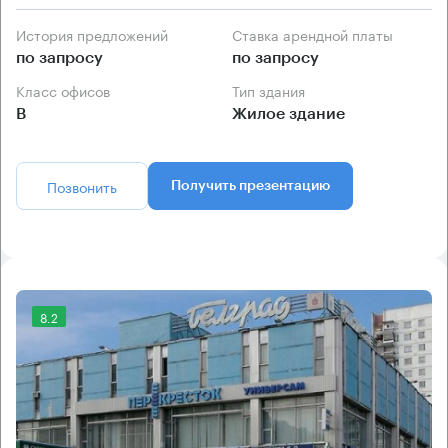
История предложений
Ставка арендной платы
по запросу
по запросу
Класс офисов
Тип здания
B
Жилое здание
Позвонить
Получить презентацию
8.2