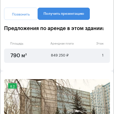
Позвонить
Получить презентацию
Предложения по аренде в этом здании:
Площадь
Арендная плата
Этаж
849 250 ₽
1
790 м²
8.2