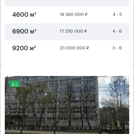
16 560 000 ₽
4 - 5
4600 м²
17 250 000 ₽
4 - 6
6900 м²
23 000 000 ₽
3 - 6
9200 м²
8.2
Еще фото