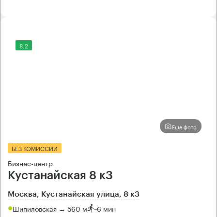
8.2
Еще фото
БЕЗ КОМИССИИ
Бизнес-центр
Кустанайская 8 к3
Москва, Кустанайская улица, 8 к3
Шипиловская → 560 м
~
6 мин