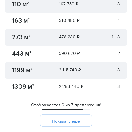
167 750 ₽
3
110 м²
310 480 ₽
1
163 м²
478 230 ₽
1 - 3
273 м²
590 670 ₽
2
443 м²
2 115 740 ₽
3
1199 м²
2 283 440 ₽
3
1309 м²
Отображается
6
из
7
предложений
Показать ещё