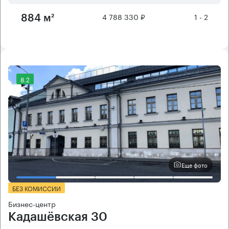
4 788 330 ₽
1 - 2
884 м²
8.2
Еще фото
БЕЗ КОМИССИИ
Бизнес-центр
Кадашёвская 30