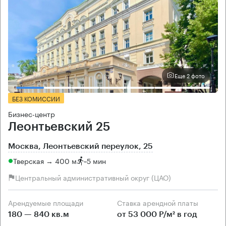
Еще 2 фото
БЕЗ КОМИССИИ
Бизнес-центр
Леонтьевский 25
Москва, Леонтьевский переулок, 25
Тверская → 400 м
~
5 мин
Центральный административный округ (ЦАО)
Арендуемые площади
Ставка арендной платы
180 — 840 кв.м
от 53 000 Р/м² в год