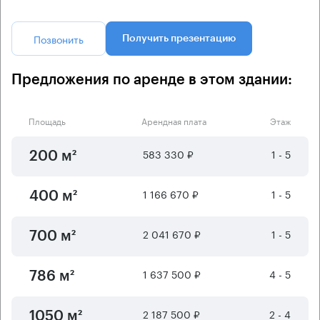
Позвонить
Получить презентацию
Предложения по аренде в этом здании:
Площадь
Арендная плата
Этаж
583 330 ₽
1 - 5
200 м²
1 166 670 ₽
1 - 5
400 м²
2 041 670 ₽
1 - 5
700 м²
1 637 500 ₽
4 - 5
786 м²
2 187 500 ₽
2 - 4
1050 м²