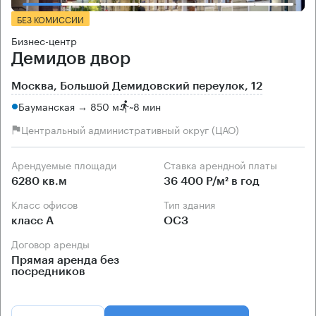
БЕЗ КОМИССИИ
Бизнес-центр
Демидов двор
Москва, Большой Демидовский переулок, 12
Бауманская → 850 м
~
8 мин
Центральный административный округ (ЦАО)
Арендуемые площади
Ставка арендной платы
6280 кв.м
36 400 Р/м² в год
Класс офисов
Тип здания
класс А
ОСЗ
Договор аренды
Прямая аренда без
посредников