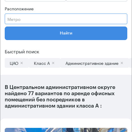
Расположение
Метро
Найти
Быстрый поиск
ЦАО
Класс А
Административное здание
В
Центральном административном округе
найдено
77 вариантов
по аренде офисных
помещений без посредников в
административном здании класса А :