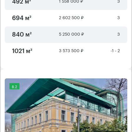
1 558 000 ₽
3
492 м²
2 602 500 ₽
3
694 м²
5 250 000 ₽
3
840 м²
3 573 500 ₽
-1 - 2
1021 м²
8.2