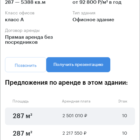
287 — 5388 кв.м
от 92 800 Р/м² в год
Класс офисов
Тип здания
класс А
Офисное здание
Договор аренды
Прямая аренда без
посредников
Позвонить
Получить презентацию
Предложения по аренде в этом здании:
Площадь
Арендная плата
Этаж
2 501 010 ₽
10
287 м²
2 217 550 ₽
10
287 м²