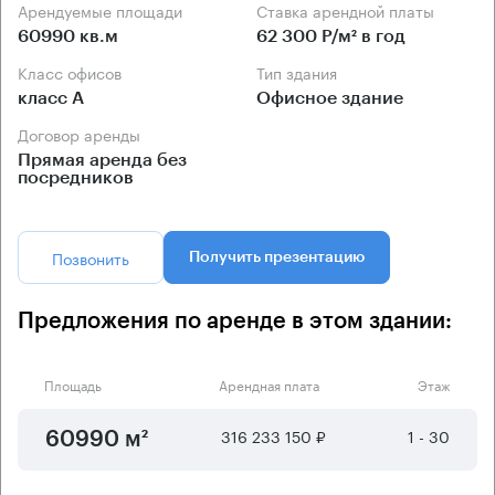
Арендуемые площади
Ставка арендной платы
60990 кв.м
62 300 Р/м² в год
Класс офисов
Тип здания
класс А
Офисное здание
Договор аренды
Прямая аренда без
посредников
Позвонить
Получить презентацию
Предложения по аренде в этом здании:
Площадь
Арендная плата
Этаж
316 233 150 ₽
1 - 30
60990 м²