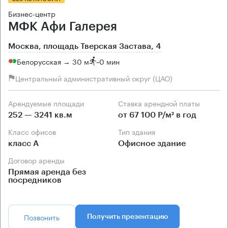
Бизнес-центр
МФК Афи Галерея
Москва, площадь Тверская Застава, 4
Белорусская → 30 м
~
0 мин
Центральный административный округ (ЦАО)
Арендуемые площади
Ставка арендной платы
252 — 3241 кв.м
от 67 100 Р/м² в год
Класс офисов
Тип здания
класс А
Офисное здание
Договор аренды
Прямая аренда без
посредников
Позвонить
Получить презентацию