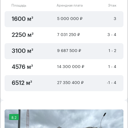
Площадь
Арендная плата
Этаж
5 000 000 ₽
3
1600 м²
7 031 250 ₽
3 - 4
2250 м²
9 687 500 ₽
1 - 2
3100 м²
14 300 000 ₽
1 - 4
4576 м²
27 350 400 ₽
-1 - 4
6512 м²
8.2