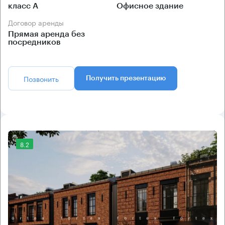
класс А
Офисное здание
Договор аренды
Прямая аренда без
посредников
Позвонить
Получить презентацию
8.2