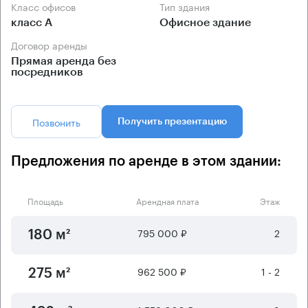
Класс офисов
Тип здания
класс А
Офисное здание
Договор аренды
Прямая аренда без
посредников
Позвонить
Получить презентацию
Предложения по аренде в этом здании:
Площадь
Арендная плата
Этаж
795 000 ₽
2
180 м²
962 500 ₽
1 - 2
275 м²