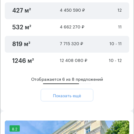
4 450 590 ₽
12
427 м²
4 662 270 ₽
11
532 м²
7 715 320 ₽
10 - 11
819 м²
12 408 080 ₽
10 - 12
1246 м²
Отображается
6
из
8
предложений
Показать ещё
8.2