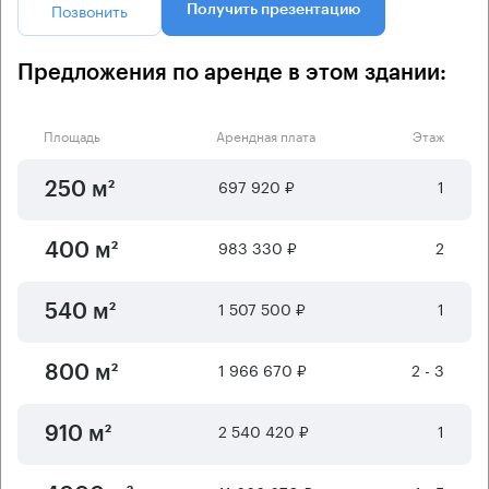
Позвонить
Получить презентацию
Предложения по аренде в этом здании:
Площадь
Арендная плата
Этаж
697 920 ₽
1
250 м²
983 330 ₽
2
400 м²
1 507 500 ₽
1
540 м²
1 966 670 ₽
2 - 3
800 м²
2 540 420 ₽
1
910 м²