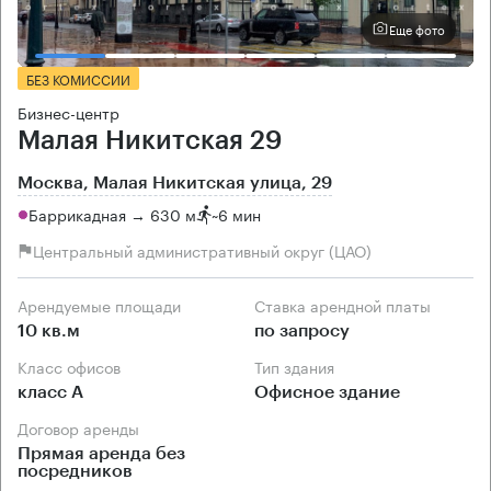
Еще фото
БЕЗ КОМИССИИ
Бизнес-центр
Малая Никитская 29
Москва, Малая Никитская улица, 29
Баррикадная → 630 м
~
6 мин
Центральный административный округ (ЦАО)
Арендуемые площади
Ставка арендной платы
10 кв.м
по запросу
Класс офисов
Тип здания
класс А
Офисное здание
Договор аренды
Прямая аренда без
посредников