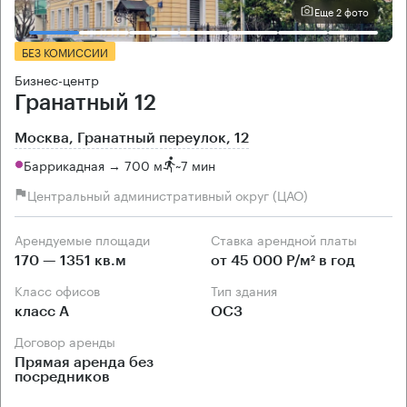
Еще 2 фото
БЕЗ КОМИССИИ
Бизнес-центр
Гранатный 12
Москва, Гранатный переулок, 12
Баррикадная → 700 м
~
7 мин
Центральный административный округ (ЦАО)
Арендуемые площади
Ставка арендной платы
170 — 1351 кв.м
от 45 000 Р/м² в год
Класс офисов
Тип здания
класс А
ОСЗ
Договор аренды
Прямая аренда без
посредников