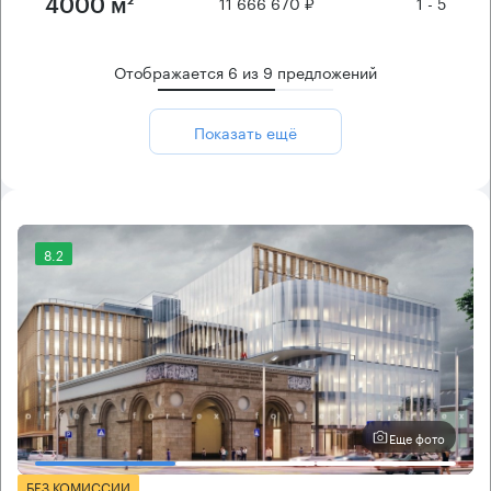
11 666 670 ₽
1 - 5
4000 м²
Отображается
6
из
9
предложений
Показать ещё
8.2
Еще фото
БЕЗ КОМИССИИ