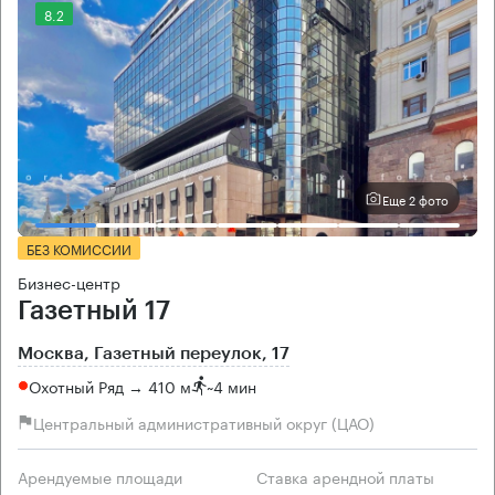
8.2
Еще 2 фото
БЕЗ КОМИССИИ
Бизнес-центр
Газетный 17
Москва, Газетный переулок, 17
Охотный Ряд → 410 м
~
4 мин
Центральный административный округ (ЦАО)
Арендуемые площади
Ставка арендной платы