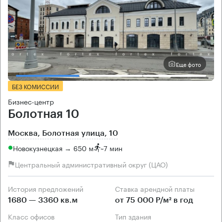
Еще фото
БЕЗ КОМИССИИ
Бизнес-центр
Болотная 10
Москва, Болотная улица, 10
Новокузнецкая → 650 м
~
7 мин
Центральный административный округ (ЦАО)
История предложений
Ставка арендной платы
1680 — 3360 кв.м
от 75 000 Р/м² в год
Класс офисов
Тип здания