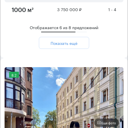
3 750 000 ₽
1 - 4
1000 м²
Отображается
6
из
8
предложений
Показать ещё
8.2
Еще фото