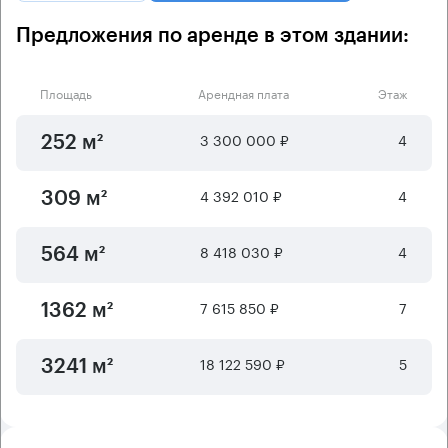
Предложения по аренде в этом здании:
Площадь
Арендная плата
Этаж
3 300 000 ₽
4
252 м²
4 392 010 ₽
4
309 м²
8 418 030 ₽
4
564 м²
7 615 850 ₽
7
1362 м²
18 122 590 ₽
5
3241 м²