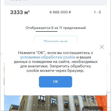
6 666 000 ₽
1 - 5
3333 м²
Отображается
6
из
11
предложений
Показать ещё
Нажмите “ОК”, если вы соглашаетесь с
условиями обработки cookie
и ваших
данных о поведении на сайте, необходимых
для аналитики. Запретить обработку
8.2
cookie можете через браузер.
ОК
Еще фото