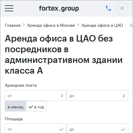
Главная
Аренда офиса в Москве
Аренда офиса в ЦАО
А
Аренда офиса в ЦАО без
посредников в
административном здании
класса А
Арендная плата
₽
₽
в месяц
м² в год
Площадь
м²
м²