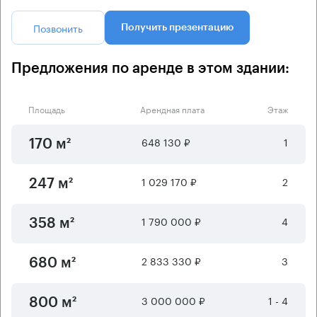
Позвонить
Получить презентацию
Предложения по аренде в этом здании:
Площадь
Арендная плата
Этаж
648 130 ₽
1
170 м²
1 029 170 ₽
2
247 м²
1 790 000 ₽
4
358 м²
2 833 330 ₽
3
680 м²
3 000 000 ₽
1 - 4
800 м²