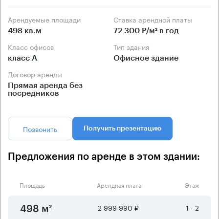
Арендуемые площади
Ставка арендной платы
498 кв.м
72 300 Р/м² в год
Класс офисов
Тип здания
класс А
Офисное здание
Договор аренды
Прямая аренда без
посредников
Позвонить
Получить презентацию
Предложения по аренде в этом здании:
Площадь
Арендная плата
Этаж
2 999 990 ₽
1 - 2
498 м²