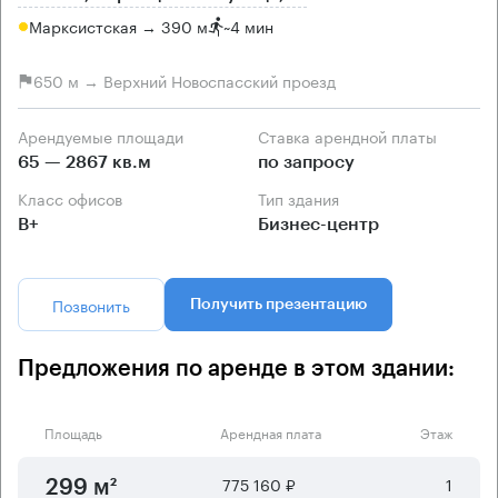
Марксистская → 390 м
~
4 мин
650 м → Верхний Новоспасский проезд
Арендуемые площади
Ставка арендной платы
65 — 2867 кв.м
по запросу
Класс офисов
Тип здания
B+
Бизнес-центр
Позвонить
Получить презентацию
Предложения по аренде в этом здании:
Площадь
Арендная плата
Этаж
775 160 ₽
1
299 м²