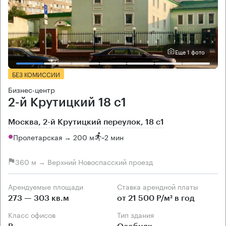
Еще 1 фото
БЕЗ КОМИССИИ
Бизнес-центр
2-й Крутицкий 18 с1
Москва, 2-й Крутицкий переулок, 18 с1
Пролетарская → 200 м
~
2 мин
360 м → Верхний Новоспасский проезд
Арендуемые площади
Ставка арендной платы
273 — 303 кв.м
от 21 500 Р/м² в год
Класс офисов
Тип здания