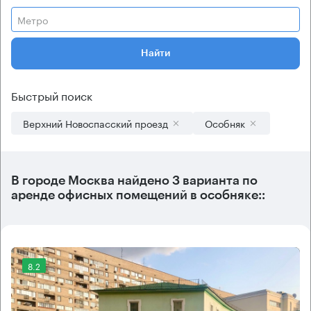
Метро
Найти
Быстрый поиск
Верхний Новоспасский проезд
Особняк
В городе Москва найдено
3 варианта
по
аренде офисных помещений в особняке::
8.2