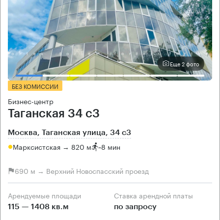
Еще 2 фото
БЕЗ КОМИССИИ
Бизнес-центр
Таганская 34 с3
Москва, Таганская улица, 34 с3
Марксистская → 820 м
~
8 мин
690 м → Верхний Новоспасский проезд
Арендуемые площади
Ставка арендной платы
115 — 1408 кв.м
по запросу