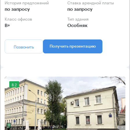
История предложений
Ставка арендной платы
по запросу
по запросу
Класс офисов
Тип здания
B+
Особняк
Позвонить
Получить презентацию
8.2