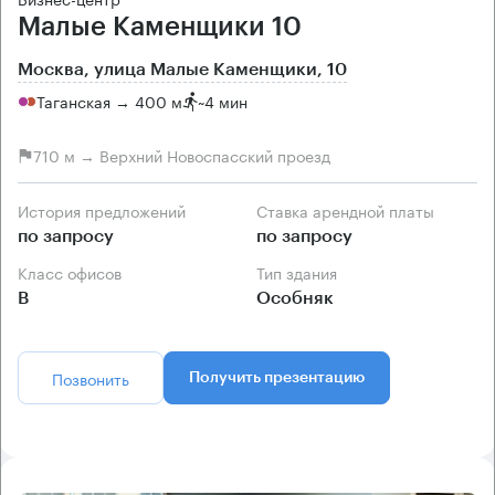
Малые Каменщики 10
Москва, улица Малые Каменщики, 10
Таганская → 400 м
~
4 мин
710 м → Верхний Новоспасский проезд
История предложений
Ставка арендной платы
по запросу
по запросу
Класс офисов
Тип здания
B
Особняк
Позвонить
Получить презентацию