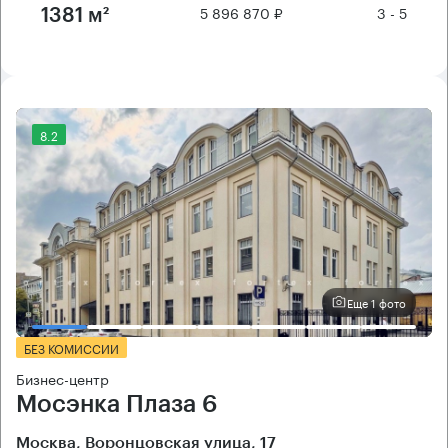
5 896 870 ₽
3 - 5
1381 м²
8.2
Еще 1 фото
БЕЗ КОМИССИИ
Бизнес-центр
Мосэнка Плаза 6
Москва, Воронцовская улица, 17