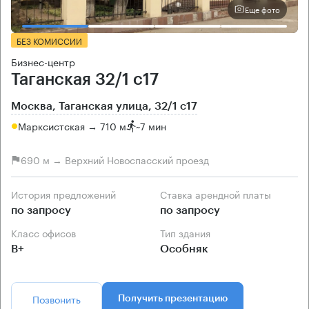
Еще фото
БЕЗ КОМИССИИ
Бизнес-центр
Таганская 32/1 с17
Москва, Таганская улица, 32/1 с17
Марксистская → 710 м
~
7 мин
690 м → Верхний Новоспасский проезд
История предложений
Ставка арендной платы
по запросу
по запросу
Класс офисов
Тип здания
B+
Особняк
Позвонить
Получить презентацию