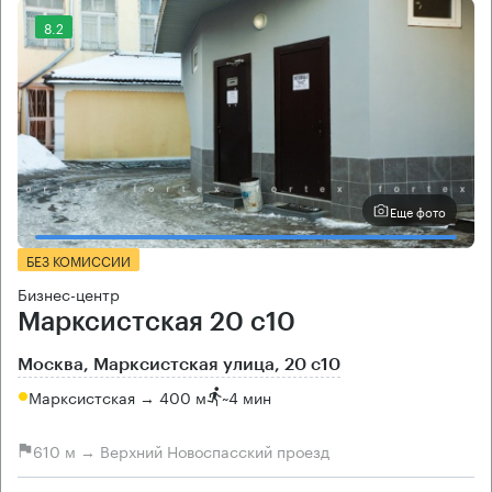
8.2
Еще фото
БЕЗ КОМИССИИ
Бизнес-центр
Марксистская 20 с10
Москва, Марксистская улица, 20 с10
Марксистская → 400 м
~
4 мин
610 м → Верхний Новоспасский проезд