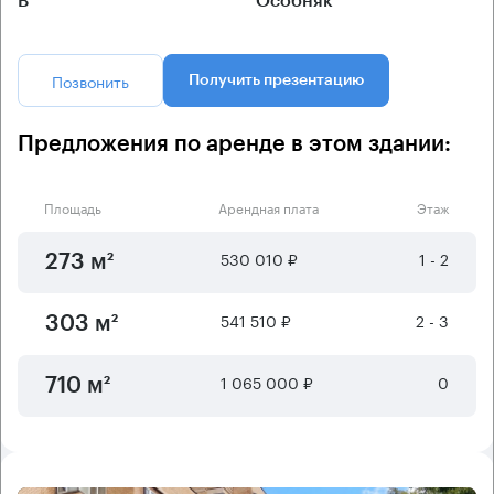
B
Особняк
Позвонить
Получить презентацию
Предложения по аренде в этом здании:
Площадь
Арендная плата
Этаж
530 010 ₽
1 - 2
273 м²
541 510 ₽
2 - 3
303 м²
1 065 000 ₽
0
710 м²