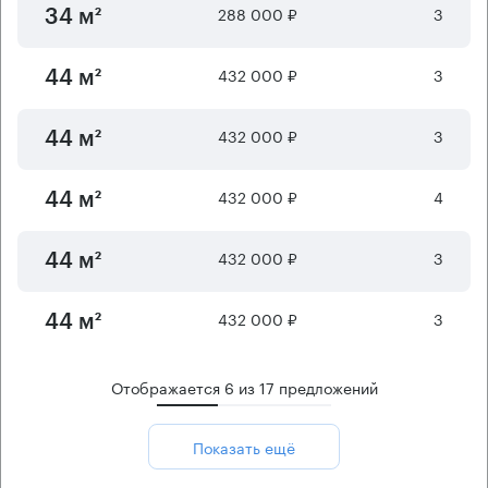
288 000 ₽
3
34 м²
432 000 ₽
3
44 м²
432 000 ₽
3
44 м²
432 000 ₽
4
44 м²
432 000 ₽
3
44 м²
432 000 ₽
3
44 м²
Отображается
6
из
17
предложений
Показать ещё