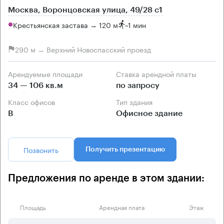
Москва, Воронцовская улица, 49/28 с1
Крестьянская застава → 120 м
~
1 мин
290 м → Верхний Новоспасский проезд
Арендуемые площади
Ставка арендной платы
34 — 106 кв.м
по запросу
Класс офисов
Тип здания
B
Офисное здание
Позвонить
Получить презентацию
Предложения по аренде в этом здании:
Площадь
Арендная плата
Этаж