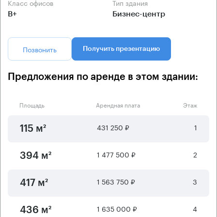
Класс офисов
Тип здания
B+
Бизнес-центр
Позвонить
Получить презентацию
Предложения по аренде в этом здании:
Площадь
Арендная плата
Этаж
431 250 ₽
1
115 м²
1 477 500 ₽
2
394 м²
1 563 750 ₽
3
417 м²
1 635 000 ₽
4
436 м²