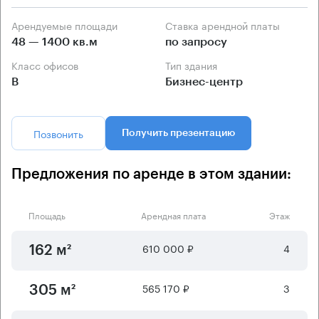
Арендуемые площади
Ставка арендной платы
48 — 1400 кв.м
по запросу
Класс офисов
Тип здания
B
Бизнес-центр
Позвонить
Получить презентацию
Предложения по аренде в этом здании:
Площадь
Арендная плата
Этаж
610 000 ₽
4
162 м²
565 170 ₽
3
305 м²