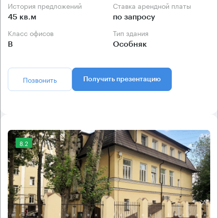
История предложений
Ставка арендной платы
45 кв.м
по запросу
Класс офисов
Тип здания
B
Особняк
Позвонить
Получить презентацию
8.2