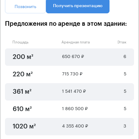
Позвонить
Получить презентацию
Предложения по аренде в этом здании:
Площадь
Арендная плата
Этаж
650 670 ₽
6
200 м²
715 730 ₽
5
220 м²
1 541 470 ₽
5
361 м²
1 860 500 ₽
5
610 м²
4 355 400 ₽
3
1020 м²