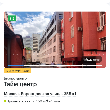
8.2
Еще фото
БЕЗ КОМИССИИ
Бизнес-центр
Тайм центр
Москва, Воронцовская улица, 35Б к1
Пролетарская → 450 м
~
4 мин