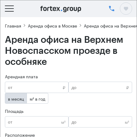
Главная
Аренда офиса в Москве
Аренда офиса на Верхне
Аренда офиса на Верхнем
Новоспасском проезде в
особняке
Арендная плата
₽
₽
в месяц
м² в год
Площадь
м²
м²
Расположение