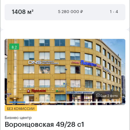
5 280 000 ₽
1 - 4
1408 м²
8.2
Еще 2 фото
БЕЗ КОМИССИИ
Бизнес-центр
Воронцовская 49/28 с1