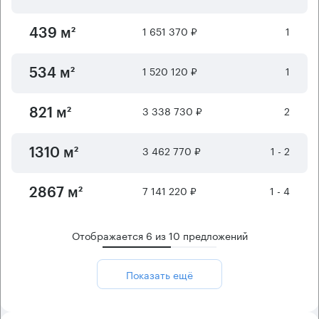
1 651 370 ₽
1
439 м²
1 520 120 ₽
1
534 м²
3 338 730 ₽
2
821 м²
3 462 770 ₽
1 - 2
1310 м²
7 141 220 ₽
1 - 4
2867 м²
Отображается
6
из
10
предложений
Показать ещё