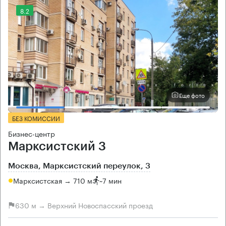
8.2
Еще фото
БЕЗ КОМИССИИ
Бизнес-центр
Марксистский 3
Москва, Марксистский переулок, 3
Марксистская → 710 м
~
7 мин
630 м → Верхний Новоспасский проезд