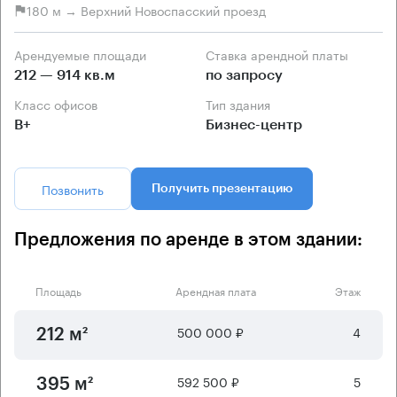
180 м → Верхний Новоспасский проезд
Арендуемые площади
Ставка арендной платы
212 — 914 кв.м
по запросу
Класс офисов
Тип здания
B+
Бизнес-центр
Позвонить
Получить презентацию
Предложения по аренде в этом здании:
Площадь
Арендная плата
Этаж
500 000 ₽
4
212 м²
592 500 ₽
5
395 м²