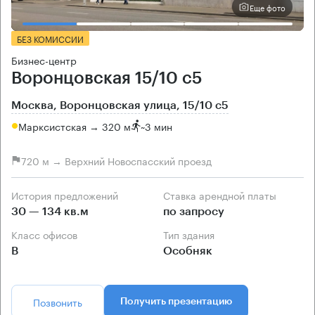
Еще фото
БЕЗ КОМИССИИ
Бизнес-центр
Воронцовская 15/10 с5
Москва, Воронцовская улица, 15/10 с5
Марксистская → 320 м
~
3 мин
720 м → Верхний Новоспасский проезд
История предложений
Ставка арендной платы
30 — 134 кв.м
по запросу
Класс офисов
Тип здания
B
Особняк
Позвонить
Получить презентацию