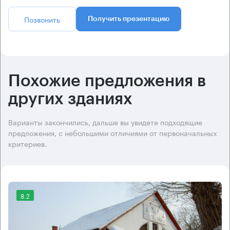
Позвонить
Получить презентацию
Похожие предложения в
других зданиях
Варианты закончились, дальше вы увидете подходящие
предложения, с небольшими отличиями от первоначальных
критериев.
8.2