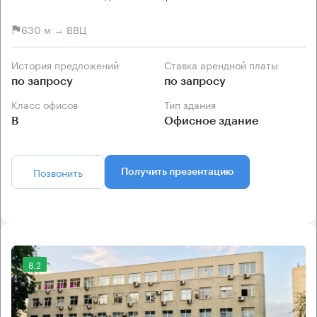
630 м → ВВЦ
История предложений
Ставка арендной платы
по запросу
по запросу
Класс офисов
Тип здания
B
Офисное здание
Позвонить
Получить презентацию
8.2