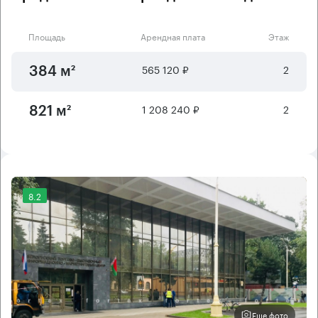
Площадь
Арендная плата
Этаж
565 120 ₽
2
384 м²
1 208 240 ₽
2
821 м²
8.2
Еще фото