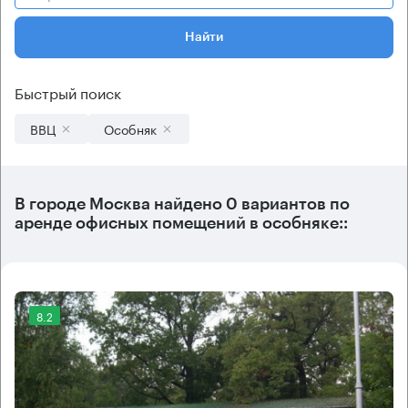
Найти
Быстрый поиск
ВВЦ
Особняк
В городе Москва найдено
0 вариантов
по
аренде офисных помещений в особняке::
8.2