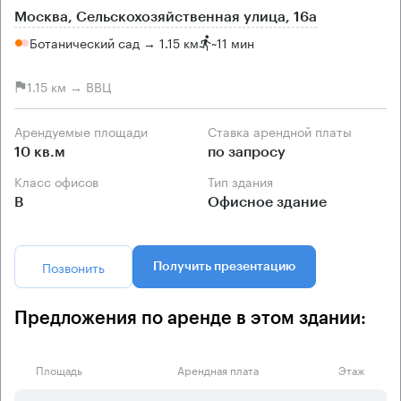
Москва, Сельскохозяйственная улица, 16а
Ботанический сад → 1.15 км
~
11 мин
1.15 км → ВВЦ
Арендуемые площади
Ставка арендной платы
10 кв.м
по запросу
Класс офисов
Тип здания
B
Офисное здание
Позвонить
Получить презентацию
Предложения по аренде в этом здании:
Площадь
Арендная плата
Этаж