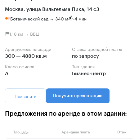
Москва, улица Вильгельма Пика, 14 с3
Ботанический сад → 340 м
~
4 мин
1.18 км → ВВЦ
Арендуемые площади
Ставка арендной платы
300 — 4880 кв.м
по запросу
Класс офисов
Тип здания
А
Бизнес-центр
Позвонить
Получить презентацию
Предложения по аренде в этом здании:
Площадь
Арендная плата
Этаж