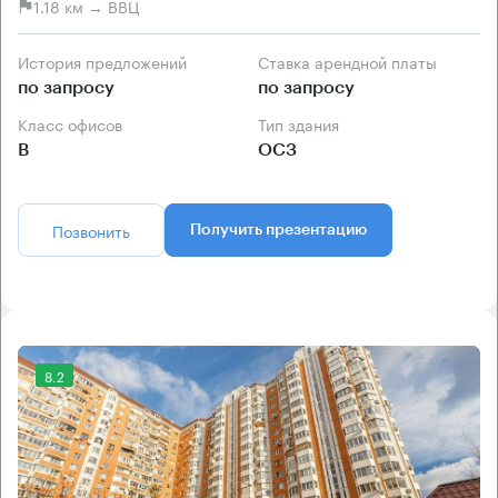
1.18 км → ВВЦ
История предложений
Ставка арендной платы
по запросу
по запросу
Класс офисов
Тип здания
B
ОСЗ
Позвонить
Получить презентацию
8.2