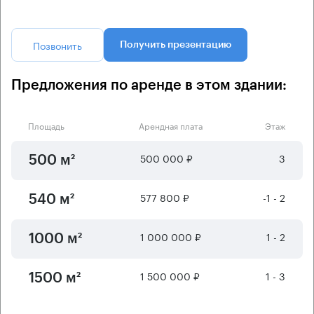
Позвонить
Получить презентацию
Предложения по аренде в этом здании:
Площадь
Арендная плата
Этаж
500 000 ₽
3
500 м²
577 800 ₽
-1 - 2
540 м²
1 000 000 ₽
1 - 2
1000 м²
1 500 000 ₽
1 - 3
1500 м²