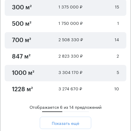
1 375 000 ₽
15
300 м²
1 750 000 ₽
1
500 м²
2 508 330 ₽
14
700 м²
2 823 330 ₽
2
847 м²
3 304 170 ₽
5
1000 м²
3 274 670 ₽
10
1228 м²
Отображается
6
из
14
предложений
Показать ещё