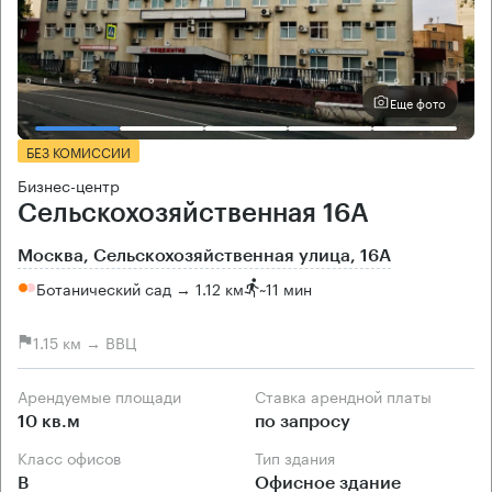
Еще фото
БЕЗ КОМИССИИ
Бизнес-центр
Сельскохозяйственная 16А
Москва, Сельскохозяйственная улица, 16А
Ботанический сад → 1.12 км
~
11 мин
1.15 км → ВВЦ
Арендуемые площади
Ставка арендной платы
10 кв.м
по запросу
Класс офисов
Тип здания
B
Офисное здание