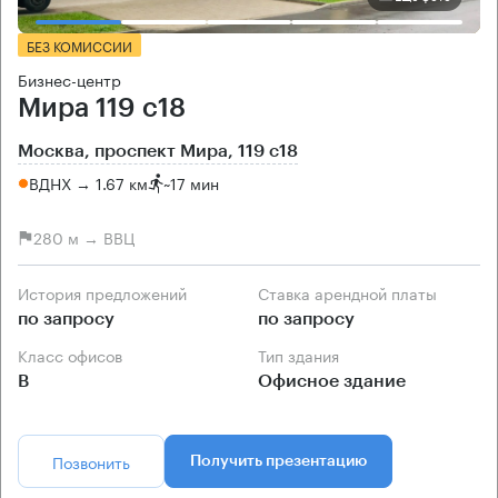
БЕЗ КОМИССИИ
Бизнес-центр
Мира 119 с18
Москва, проспект Мира, 119 с18
ВДНХ → 1.67 км
~
17 мин
280 м → ВВЦ
История предложений
Ставка арендной платы
по запросу
по запросу
Класс офисов
Тип здания
B
Офисное здание
Позвонить
Получить презентацию