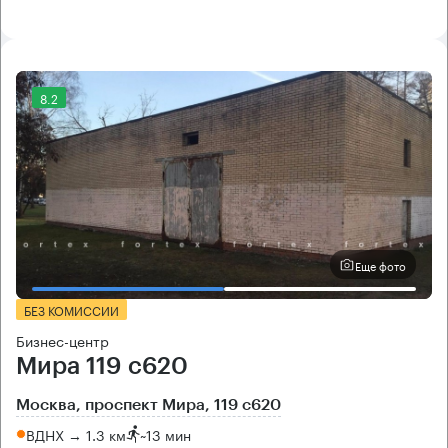
8.2
Еще фото
БЕЗ КОМИССИИ
Бизнес-центр
Мира 119 с620
Москва, проспект Мира, 119 с620
ВДНХ → 1.3 км
~
13 мин