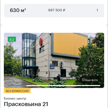
997 500 ₽
1
630 м²
8.2
Еще фото
БЕЗ КОМИССИИ
Бизнес-центр
Прасковьина 21