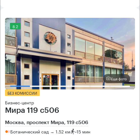
8.2
Еще фото
БЕЗ КОМИССИИ
Бизнес-центр
Мира 119 с506
Москва, проспект Мира, 119 с506
Ботанический сад → 1.52 км
~
15 мин