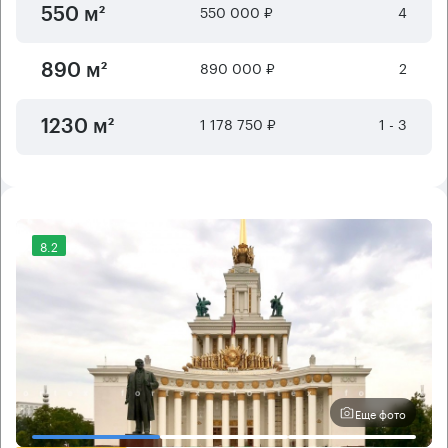
550 000 ₽
4
550 м²
890 000 ₽
2
890 м²
1 178 750 ₽
1 - 3
1230 м²
8.2
Еще фото