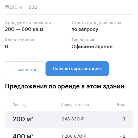
280 м → ВВЦ
Арендуемые площади
Ставка арендной платы
200 — 600 кв.м
по запросу
Класс офисов
Тип здания
B
Офисное здание
Позвонить
Получить презентацию
Предложения по аренде в этом здании:
Площадь
Арендная плата
Этаж
643 330 ₽
3
200 м²
1 286 670 ₽
1 - 2
400 м²