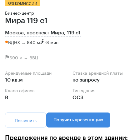
БЕЗ КОМИССИИ
Бизнес-центр
Мира 119 с1
Москва, проспект Мира, 119 с1
ВДНХ → 840 м
~
8 мин
690 м → ВВЦ
Арендуемые площади
Ставка арендной платы
10 кв.м
по запросу
Класс офисов
Тип здания
B
ОСЗ
Позвонить
Получить презентацию
Предложения по аренде в этом здании: