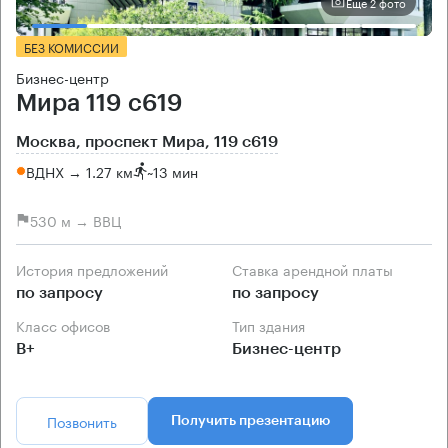
Еще 2 фото
БЕЗ КОМИССИИ
Бизнес-центр
Мира 119 с619
Москва, проспект Мира, 119 с619
ВДНХ → 1.27 км
~
13 мин
530 м → ВВЦ
История предложений
Ставка арендной платы
по запросу
по запросу
Класс офисов
Тип здания
B+
Бизнес-центр
Позвонить
Получить презентацию