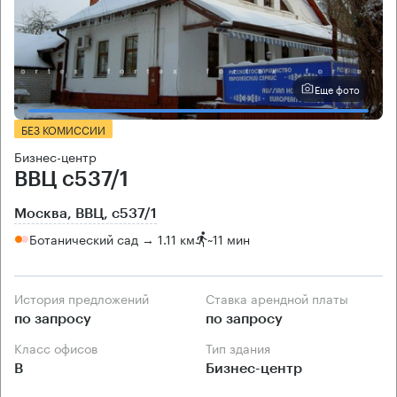
Еще фото
БЕЗ КОМИССИИ
Бизнес-центр
ВВЦ с537/1
Москва, ВВЦ, с537/1
Ботанический сад → 1.11 км
~
11 мин
История предложений
Ставка арендной платы
по запросу
по запросу
Класс офисов
Тип здания
B
Бизнес-центр