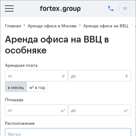
Главная
Аренда офиса в Москве
Аренда офиса на ВВЦ
Аренда офиса на ВВЦ в
особняке
Арендная плата
₽
₽
в месяц
м² в год
Площадь
м²
м²
Расположение
Метро