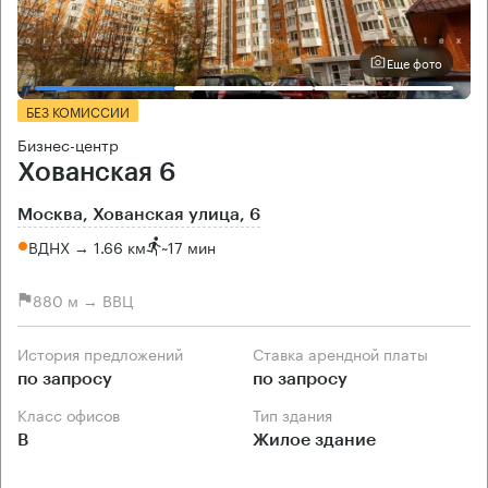
Еще фото
БЕЗ КОМИССИИ
Бизнес-центр
Хованская 6
Москва, Хованская улица, 6
ВДНХ → 1.66 км
~
17 мин
880 м → ВВЦ
История предложений
Ставка арендной платы
по запросу
по запросу
Класс офисов
Тип здания
B
Жилое здание