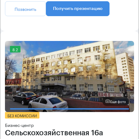
Позвонить
Получить презентацию
8.2
Еще фото
БЕЗ КОМИССИИ
Бизнес-центр
Сельскохозяйственная 16а