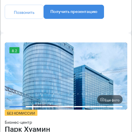
Позвонить
Получить презентацию
8.2
Еще фото
БЕЗ КОМИССИИ
Бизнес-центр
Парк Хуамин