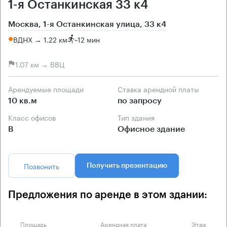
1-я Останкинская 33 к4
Москва, 1-я Останкинская улица, 33 к4
ВДНХ → 1.22 км
~
12 мин
1.07 км → ВВЦ
Арендуемые площади
Ставка арендной платы
10 кв.м
по запросу
Класс офисов
Тип здания
B
Офисное здание
Позвонить
Получить презентацию
Предложения по аренде в этом здании:
Площадь
Арендная плата
Этаж