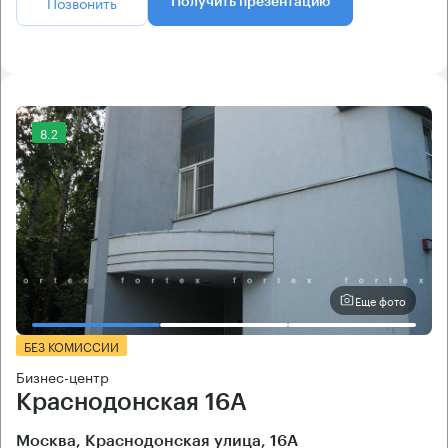
Позвонить
Получить презентацию
8.2
Еще фото
БЕЗ КОМИССИИ
Бизнес-центр
Краснодонская 16А
Москва, Краснодонская улица, 16А