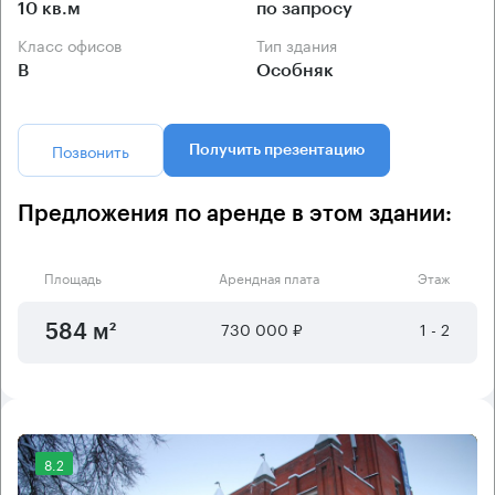
10 кв.м
по запросу
Класс офисов
Тип здания
B
Особняк
Позвонить
Получить презентацию
Предложения по аренде в этом здании:
Площадь
Арендная плата
Этаж
730 000 ₽
1 - 2
584 м²
8.2