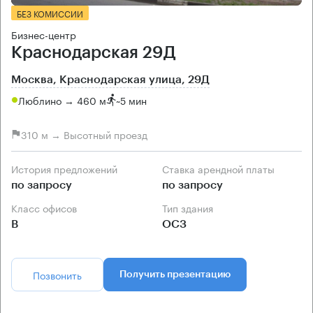
БЕЗ КОМИССИИ
Бизнес-центр
Краснодарская 29Д
Москва, Краснодарская улица, 29Д
Люблино → 460 м
~
5 мин
310 м → Высотный проезд
История предложений
Ставка арендной платы
по запросу
по запросу
Класс офисов
Тип здания
B
ОСЗ
Позвонить
Получить презентацию