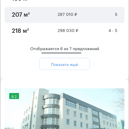
287 010 ₽
5
207 м²
298 030 ₽
4 - 5
218 м²
Отображается
6
из
7
предложений
Показать ещё
8.2