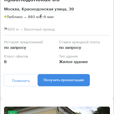
Москва, Краснодонская улица, 39
Люблино → 880 м
~
9 мин
900 м → Высотный проезд
История предложений
Ставка арендной платы
по запросу
по запросу
Класс офисов
Тип здания
B
Жилое здание
Позвонить
Получить презентацию
8.2