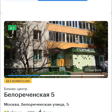
8.2
Еще фото
БЕЗ КОМИССИИ
Бизнес-центр
Белореченская 5
Москва, Белореченская улица, 5
Люблино → 600 м
~
6 мин