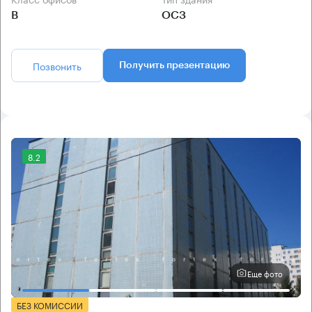
B
ОСЗ
Позвонить
Получить презентацию
8.2
Еще фото
БЕЗ КОМИССИИ