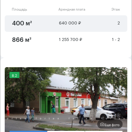
Площадь
Арендная плата
Этаж
640 000 ₽
2
400 м²
1 255 700 ₽
1 - 2
866 м²
8.2
Еще фото