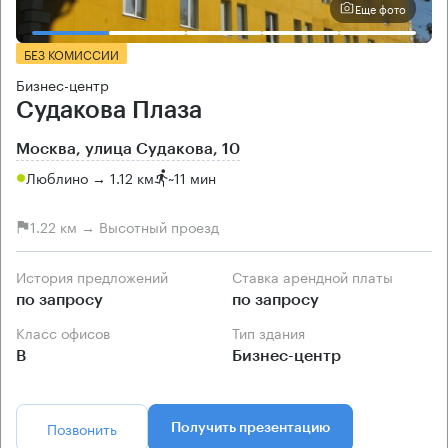
Еще фото
БЕЗ КОМИССИИ
Бизнес-центр
Судакова Плаза
Москва, улица Судакова, 10
Люблино → 1.12 км
~
11 мин
1.22 км → Высотный проезд
История предложений
Ставка арендной платы
по запросу
по запросу
Класс офисов
Тип здания
B
Бизнес-центр
Позвонить
Получить презентацию