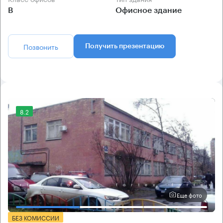
B
Офисное здание
Позвонить
Получить презентацию
8.2
Еще фото
БЕЗ КОМИССИИ