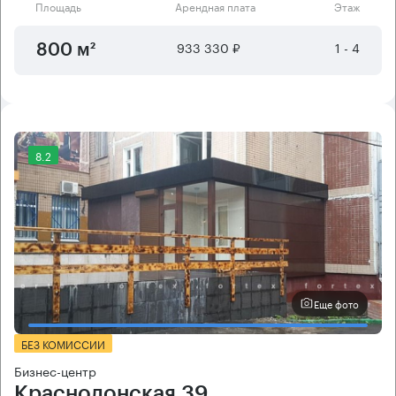
Площадь
Арендная плата
Этаж
933 330 ₽
1 - 4
800 м²
8.2
Еще фото
БЕЗ КОМИССИИ
Бизнес-центр
Краснодонская 39