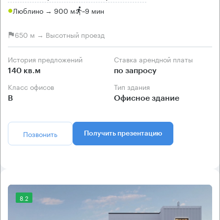
Люблино → 900 м
~
9 мин
650 м → Высотный проезд
История предложений
Ставка арендной платы
140 кв.м
по запросу
Класс офисов
Тип здания
B
Офисное здание
Позвонить
Получить презентацию
8.2