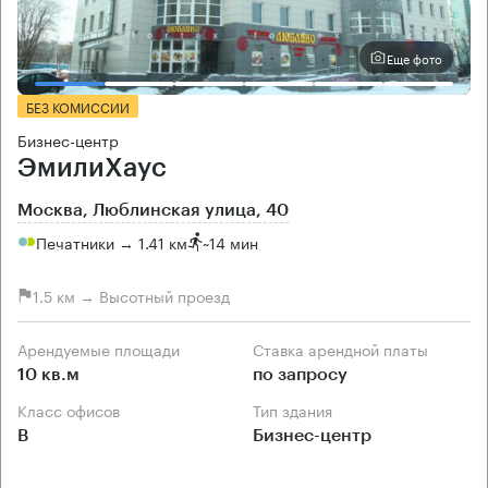
Еще фото
БЕЗ КОМИССИИ
Бизнес-центр
ЭмилиХаус
Москва, Люблинская улица, 40
Печатники → 1.41 км
~
14 мин
1.5 км → Высотный проезд
Арендуемые площади
Ставка арендной платы
10 кв.м
по запросу
Класс офисов
Тип здания
B
Бизнес-центр