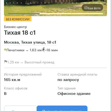
Еще фото
БЕЗ КОМИССИИ
Бизнес-центр
Тихая 18 с1
Москва, Тихая улица, 18 с1
Печатники → 1.63 км
~
16 мин
1.25 км → Высотный проезд
История предложений
Ставка арендной платы
165 кв.м
по запросу
Класс офисов
Тип здания
B
Офисное здание