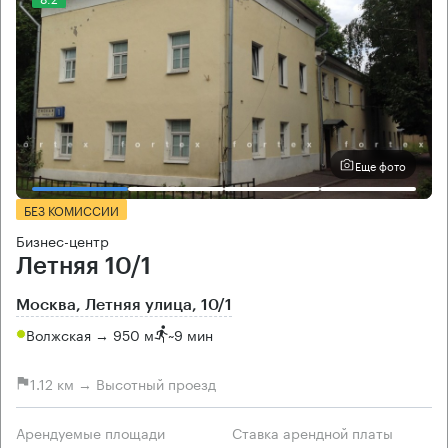
Еще фото
БЕЗ КОМИССИИ
Бизнес-центр
Летняя 10/1
Москва, Летняя улица, 10/1
Волжская → 950 м
~
9 мин
1.12 км → Высотный проезд
Арендуемые площади
Ставка арендной платы