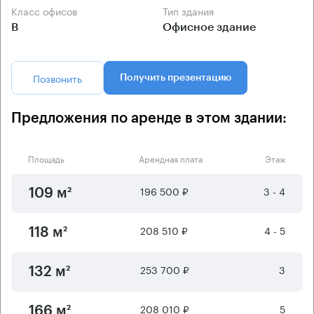
Класс офисов
Тип здания
B
Офисное здание
Позвонить
Получить презентацию
Предложения по аренде в этом здании:
Площадь
Арендная плата
Этаж
196 500 ₽
3 - 4
109 м²
208 510 ₽
4 - 5
118 м²
253 700 ₽
3
132 м²
208 010 ₽
5
166 м²