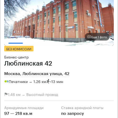
Еще 1 фото
БЕЗ КОМИССИИ
Бизнес-центр
Люблинская 42
Москва, Люблинская улица, 42
Печатники → 1.26 км
~
13 мин
1.46 км → Высотный проезд
Арендуемые площади
Ставка арендной платы
97 — 218 кв.м
по запросу