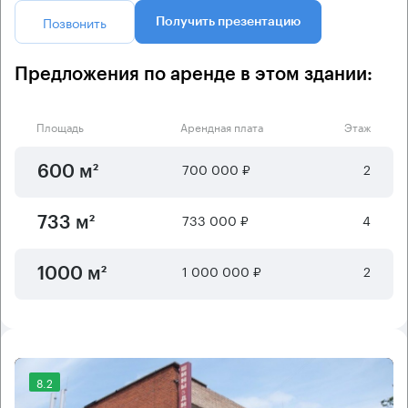
Позвонить
Получить презентацию
Предложения по аренде в этом здании:
Площадь
Арендная плата
Этаж
700 000 ₽
2
600 м²
733 000 ₽
4
733 м²
1 000 000 ₽
2
1000 м²
8.2