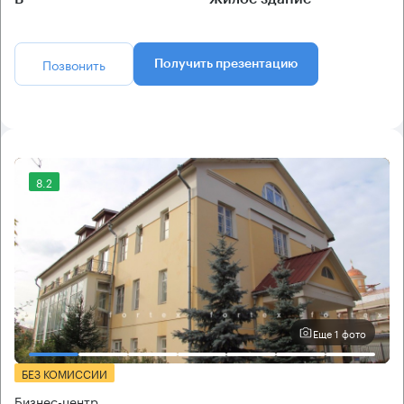
Позвонить
Получить презентацию
8.2
Еще 1 фото
БЕЗ КОМИССИИ
Бизнес-центр