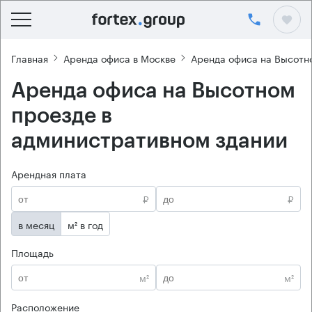
Главная
Аренда офиса в Москве
Аренда офиса на Высотн
Аренда офиса на Высотном
проезде в
административном здании
Арендная плата
₽
₽
в месяц
м² в год
Площадь
м²
м²
Расположение