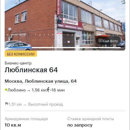
Еще фото
БЕЗ КОМИССИИ
Бизнес-центр
Люблинская 64
Москва, Люблинская улица, 64
Люблино → 1.56 км
~
16 мин
1.51 км → Высотный проезд
Арендуемые площади
Ставка арендной платы
10 кв.м
по запросу