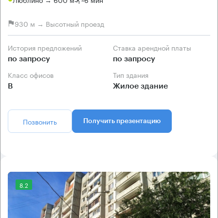
930 м → Высотный проезд
История предложений
Ставка арендной платы
по запросу
по запросу
Класс офисов
Тип здания
B
Жилое здание
Позвонить
Получить презентацию
8.2