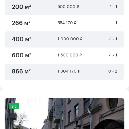
500 000 ₽
-1 - 1
200 м²
554 170 ₽
1
266 м²
1 000 000 ₽
-1 - 1
400 м²
1 500 000 ₽
-1 - 1
600 м²
1 804 170 ₽
0 - 2
866 м²
8.2