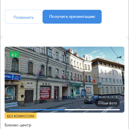
Позвонить
Получить презентацию
8.2
Еще фото
БЕЗ КОМИССИИ
Бизнес-центр