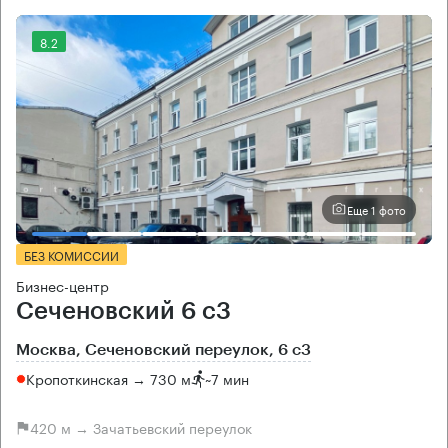
8.2
Еще 1 фото
БЕЗ КОМИССИИ
Бизнес-центр
Сеченовский 6 с3
Москва, Сеченовский переулок, 6 с3
Кропоткинская → 730 м
~
7 мин
420 м → Зачатьевский переулок