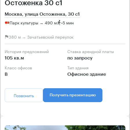
Остоженка 30 с1
Москва, улица Остоженка, 30 с1
Парк культуры → 490 м
~
5 мин
380 м → Зачатьевский переулок
История предложений
Ставка арендной платы
105 кв.м
по запросу
Класс офисов
Тип здания
B
Офисное здание
Позвонить
Получить презентацию