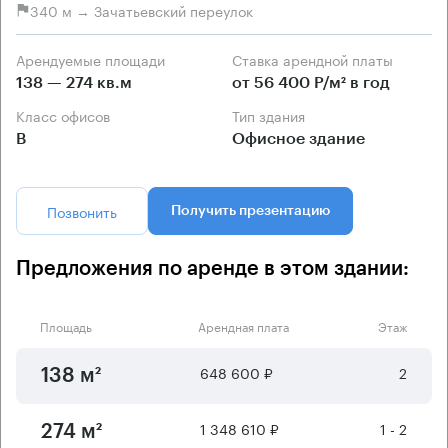
340 м → Зачатьевский переулок
Арендуемые площади
Ставка арендной платы
138 — 274 кв.м
от 56 400 Р/м² в год
Класс офисов
Тип здания
B
Офисное здание
Позвонить
Получить презентацию
Предложения по аренде в этом здании:
Площадь
Арендная плата
Этаж
648 600 ₽
2
138 м²
1 348 610 ₽
1 - 2
274 м²