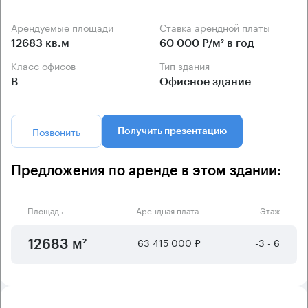
Арендуемые площади
Ставка арендной платы
12683 кв.м
60 000 Р/м² в год
Класс офисов
Тип здания
B
Офисное здание
Позвонить
Получить презентацию
Предложения по аренде в этом здании:
Площадь
Арендная плата
Этаж
63 415 000 ₽
-3 - 6
12683 м²