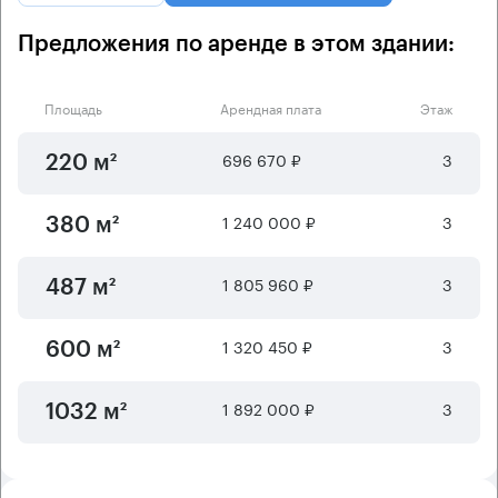
Предложения по аренде в этом здании:
Площадь
Арендная плата
Этаж
696 670 ₽
3
220 м²
1 240 000 ₽
3
380 м²
1 805 960 ₽
3
487 м²
1 320 450 ₽
3
600 м²
1 892 000 ₽
3
1032 м²