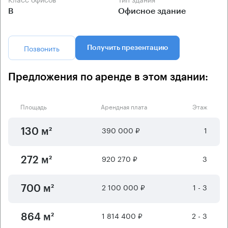
B
Офисное здание
Позвонить
Получить презентацию
Предложения по аренде в этом здании:
Площадь
Арендная плата
Этаж
390 000 ₽
1
130 м²
920 270 ₽
3
272 м²
2 100 000 ₽
1 - 3
700 м²
1 814 400 ₽
2 - 3
864 м²