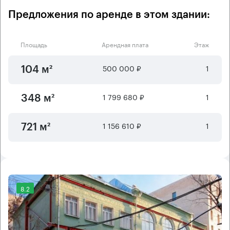
Предложения по аренде в этом здании:
Площадь
Арендная плата
Этаж
500 000 ₽
1
104 м²
1 799 680 ₽
1
348 м²
1 156 610 ₽
1
721 м²
8.2