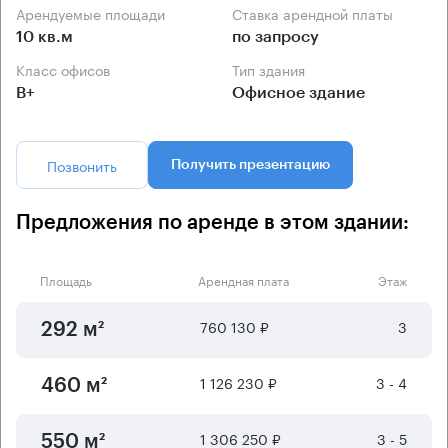
Арендуемые площади
Ставка арендной платы
10 кв.м
по запросу
Класс офисов
Тип здания
B+
Офисное здание
Позвонить
Получить презентацию
Предложения по аренде в этом здании:
Площадь
Арендная плата
Этаж
760 130 ₽
3
292 м²
1 126 230 ₽
3 - 4
460 м²
1 306 250 ₽
3 - 5
550 м²