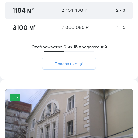
2 454 430 ₽
2 - 3
1184 м²
7 000 060 ₽
-1 - 5
3100 м²
Отображается
6
из
15
предложений
Показать ещё
8.2