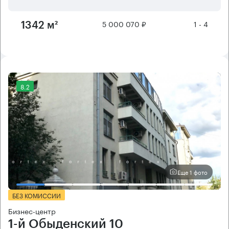
5 000 070 ₽
1 - 4
1342 м²
8.2
Еще 1 фото
БЕЗ КОМИССИИ
Бизнес-центр
1-й Обыденский 10