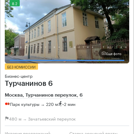
8.2
Еще фото
БЕЗ КОМИССИИ
Бизнес-центр
Турчанинов 6
Москва, Турчанинов переулок, 6
Парк культуры → 220 м
~
2 мин
480 м → Зачатьевский переулок
История предложений
Ставка арендной платы