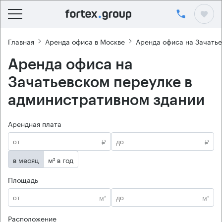
Главная
Аренда офиса в Москве
Аренда офиса на Зачать
Аренда офиса на
Зачатьевском переулке в
административном здании
Арендная плата
₽
₽
в месяц
м² в год
Площадь
м²
м²
Расположение