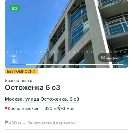
8.2
Еще фото
БЕЗ КОМИССИИ
Бизнес-центр
Остоженка 6 с3
Москва, улица Остоженка, 6 с3
Кропоткинская → 320 м
~
3 мин
420 м → Зачатьевский переулок