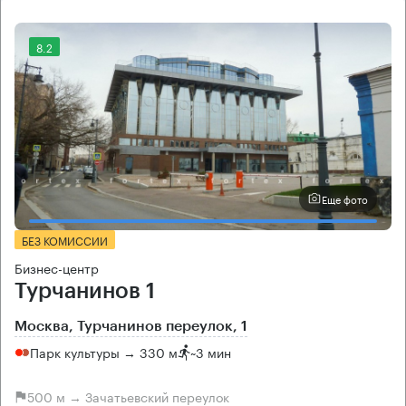
8.2
Еще фото
БЕЗ КОМИССИИ
Бизнес-центр
Турчанинов 1
Москва, Турчанинов переулок, 1
Парк культуры → 330 м
~
3 мин
500 м → Зачатьевский переулок