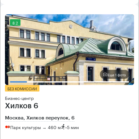
8.2
Еще 1 фото
БЕЗ КОМИССИИ
Бизнес-центр
Хилков 6
Москва, Хилков переулок, 6
Парк культуры → 460 м
~
5 мин