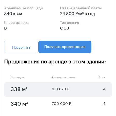
Арендуемые площади
Ставка арендной платы
340 кв.м
24 800 Р/м² в год
Класс офисов
Тип здания
B
ОСЗ
Позвонить
Получить презентацию
Предложения по аренде в этом здании:
Площадь
Арендная плата
Этаж
619 670 ₽
4
338 м²
700 000 ₽
4
340 м²