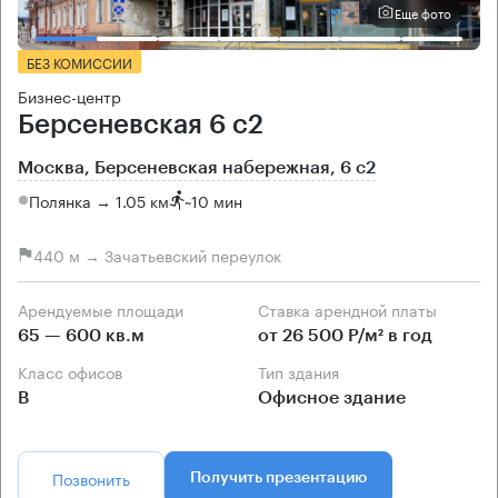
Еще фото
БЕЗ КОМИССИИ
Бизнес-центр
Берсеневская 6 с2
Москва, Берсеневская набережная, 6 с2
Полянка → 1.05 км
~
10 мин
440 м → Зачатьевский переулок
Арендуемые площади
Ставка арендной платы
65 — 600 кв.м
от 26 500 Р/м² в год
Класс офисов
Тип здания
B
Офисное здание
Позвонить
Получить презентацию