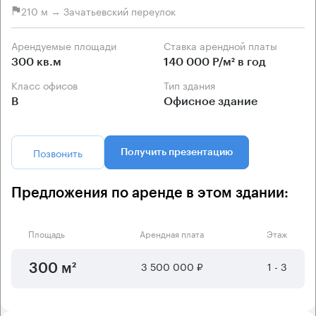
210 м → Зачатьевский переулок
Арендуемые площади
Ставка арендной платы
300 кв.м
140 000 Р/м² в год
Класс офисов
Тип здания
B
Офисное здание
Позвонить
Получить презентацию
Предложения по аренде в этом здании:
Площадь
Арендная плата
Этаж
3 500 000 ₽
1 - 3
300 м²