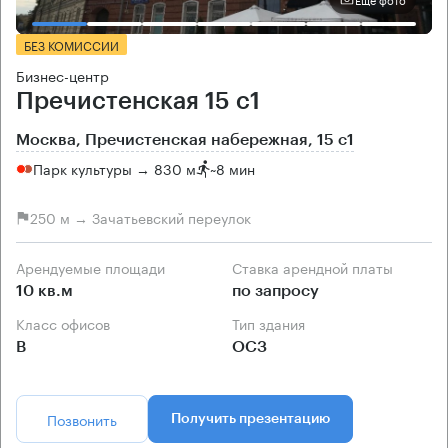
БЕЗ КОМИССИИ
Бизнес-центр
Пречистенская 15 с1
Москва, Пречистенская набережная, 15 с1
Парк культуры → 830 м
~
8 мин
250 м → Зачатьевский переулок
Арендуемые площади
Ставка арендной платы
10 кв.м
по запросу
Класс офисов
Тип здания
B
ОСЗ
Позвонить
Получить презентацию