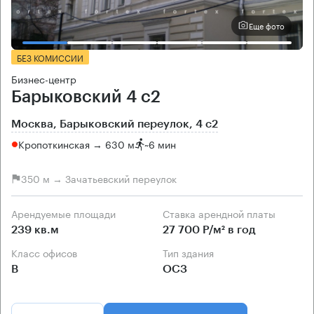
Еще фото
БЕЗ КОМИССИИ
Бизнес-центр
Барыковский 4 с2
Москва, Барыковский переулок, 4 с2
Кропоткинская → 630 м
~
6 мин
350 м → Зачатьевский переулок
Арендуемые площади
Ставка арендной платы
239 кв.м
27 700 Р/м² в год
Класс офисов
Тип здания
B
ОСЗ