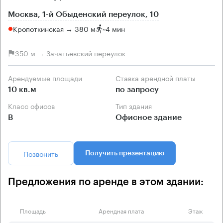
Москва, 1-й Обыденский переулок, 10
Кропоткинская → 380 м
~
4 мин
350 м → Зачатьевский переулок
Арендуемые площади
Ставка арендной платы
10 кв.м
по запросу
Класс офисов
Тип здания
B
Офисное здание
Позвонить
Получить презентацию
Предложения по аренде в этом здании:
Площадь
Арендная плата
Этаж