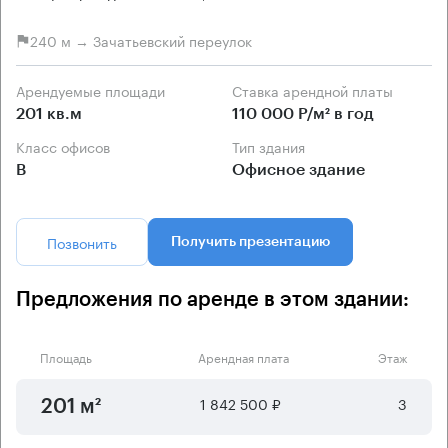
240 м → Зачатьевский переулок
Арендуемые площади
Ставка арендной платы
201 кв.м
110 000 Р/м² в год
Класс офисов
Тип здания
B
Офисное здание
Позвонить
Получить презентацию
Предложения по аренде в этом здании:
Площадь
Арендная плата
Этаж
1 842 500 ₽
3
201 м²