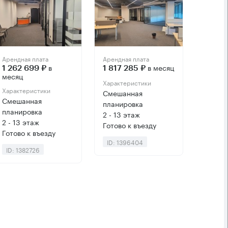
Арендная плата
Арендная плата
в
в месяц
1 262 699 ₽
1 817 285 ₽
месяц
Характеристики
Характеристики
Смешанная
Смешанная
планировка
планировка
2 - 13 этаж
2 - 13 этаж
Готово к въезду
Готово к въезду
ID: 1396404
ID: 1382726