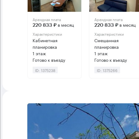
Арендная плата
Арендная плата
в месяц
в месяц
220 833 ₽
220 833 ₽
Характеристики
Характеристики
Кабинетная
Смешанная
планировка
планировка
1 этаж
1 этаж
Готово к въезду
Готово к въезду
ID: 1375238
ID: 1375266