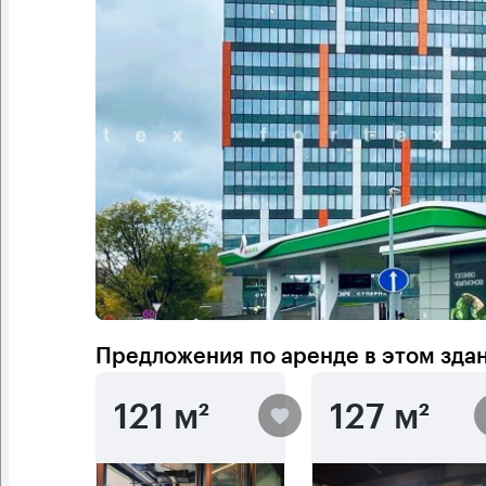
Предложения по аренде в этом зда
121 м²
127 м²