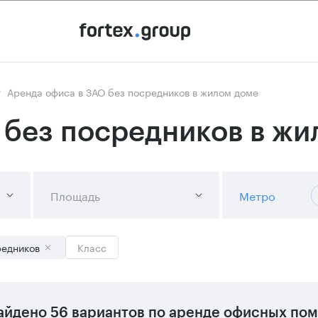
Аренда офиса в ЗАО без посредников в жилом доме
 без посредников в жи
Площадь
Метро
редников
Класс
айдено
56 вариантов
по аренде офисных пом