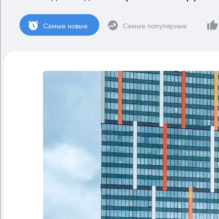
Cамые новые
Самые популярные