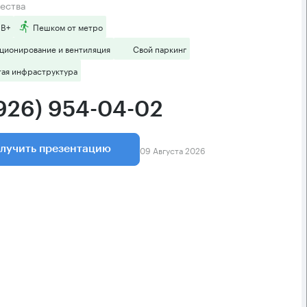
ества
 B+
Пешком от метро
ционирование и вентиляция
Свой паркинг
тая инфраструктура
(926) 954-04-02
09 Августа 2026
лучить презентацию