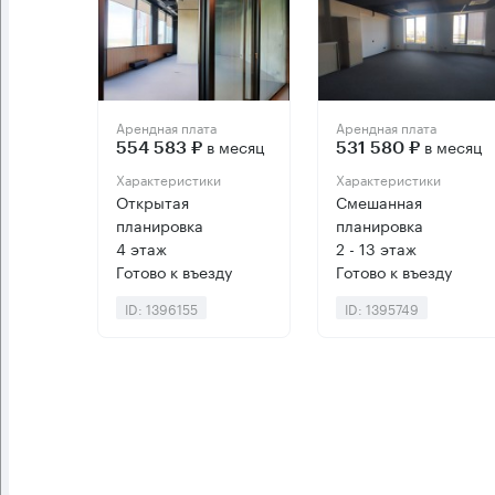
Арендная плата
Арендная плата
в месяц
в месяц
554 583 ₽
531 580 ₽
Характеристики
Характеристики
Открытая
Смешанная
планировка
планировка
4 этаж
2 - 13 этаж
Готово к въезду
Готово к въезду
ID: 1396155
ID: 1395749