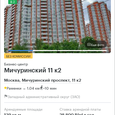
8.2
Еще фото
БЕЗ КОМИССИИ
Бизнес-центр
Мичуринский 11 к2
Москва, Мичуринский проспект, 11 к2
Раменки → 1.04 км
~
10 мин
Западный административный округ (ЗАО)
Арендуемые площади
Ставка арендной платы