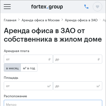
Главная
Аренда офиса в Москве
Аренда офиса в ЗАО
А
Аренда офиса в ЗАО от
собственника в жилом доме
Арендная плата
₽
₽
в месяц
м² в год
Площадь
м²
м²
Расположение
Метро