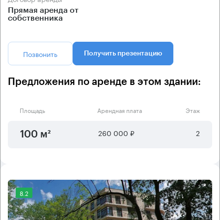
Прямая аренда от
собственника
Позвонить
Получить презентацию
Предложения по аренде в этом здании:
Площадь
Арендная плата
Этаж
260 000 ₽
2
100 м²
8.2