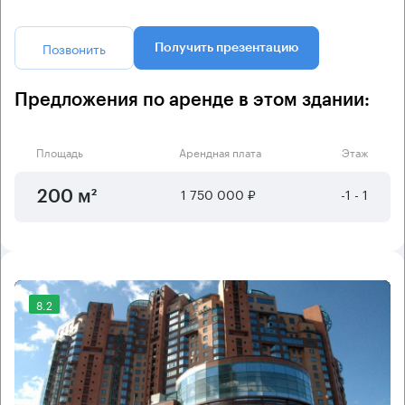
Позвонить
Получить презентацию
Предложения по аренде в этом здании:
Площадь
Арендная плата
Этаж
1 750 000 ₽
-1 - 1
200 м²
8.2