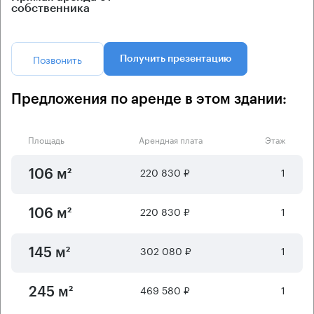
собственника
Позвонить
Получить презентацию
Предложения по аренде в этом здании:
Площадь
Арендная плата
Этаж
220 830 ₽
1
106 м²
220 830 ₽
1
106 м²
302 080 ₽
1
145 м²
469 580 ₽
1
245 м²