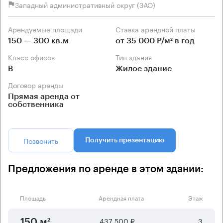
Западный административный округ (ЗАО)
Арендуемые площади
Ставка арендной платы
150 — 300 кв.м
от 35 000 Р/м² в год
Класс офисов
Тип здания
B
Жилое здание
Договор аренды
Прямая аренда от
собственника
Позвонить
Получить презентацию
Предложения по аренде в этом здании:
Площадь
Арендная плата
Этаж
437 500 ₽
3
150 м²