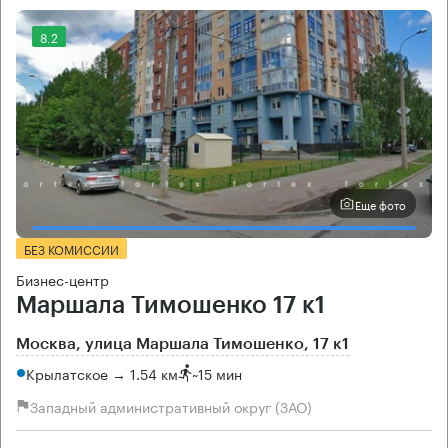
8.2
Еще фото
БЕЗ КОМИССИИ
Бизнес-центр
Маршала Тимошенко 17 к1
Москва, улица Маршала Тимошенко, 17 к1
Крылатское → 1.54 км
~
15 мин
Западный административный округ (ЗАО)