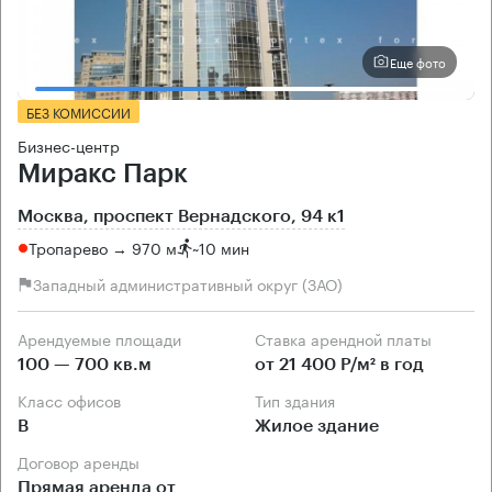
Еще фото
БЕЗ КОМИССИИ
Бизнес-центр
Миракс Парк
Москва, проспект Вернадского, 94 к1
Тропарево → 970 м
~
10 мин
Западный административный округ (ЗАО)
Арендуемые площади
Ставка арендной платы
100 — 700 кв.м
от 21 400 Р/м² в год
Класс офисов
Тип здания
B
Жилое здание
Договор аренды
Прямая аренда от