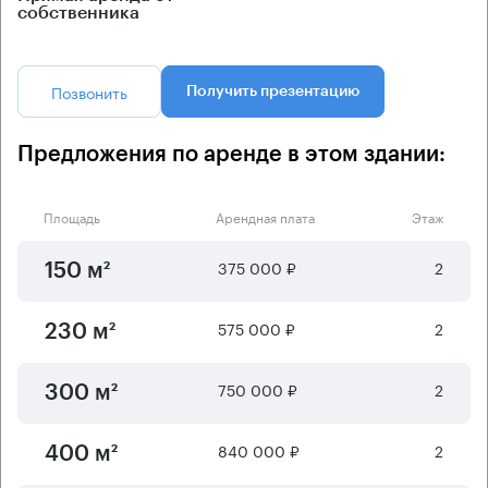
собственника
Позвонить
Получить презентацию
Предложения по аренде в этом здании:
Площадь
Арендная плата
Этаж
375 000 ₽
2
150 м²
575 000 ₽
2
230 м²
750 000 ₽
2
300 м²
840 000 ₽
2
400 м²