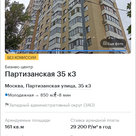
Еще фото
БЕЗ КОМИССИИ
Бизнес-центр
Партизанская 35 к3
Москва, Партизанская улица, 35 к3
Молодежная → 850 м
~
8 мин
Западный административный округ (ЗАО)
Арендуемые площади
Ставка арендной платы
161 кв.м
29 200 Р/м² в год