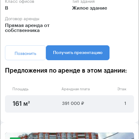
Класс офисов
Тип здания
B
Жилое здание
Договор аренды
Прямая аренда от
собственника
Позвонить
Получить презентацию
Предложения по аренде в этом здании:
Площадь
Арендная плата
Этаж
391 000 ₽
1
161 м²