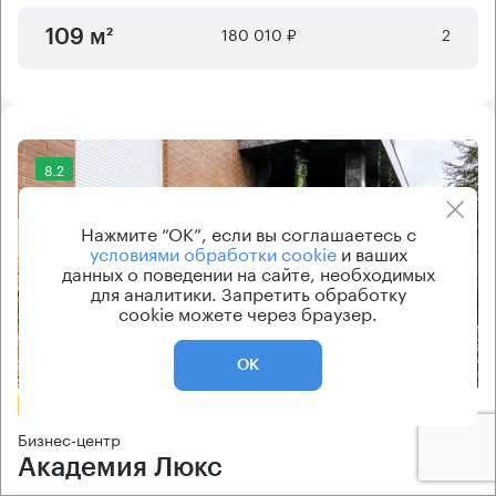
180 010 ₽
2
109 м²
8.2
Нажмите “ОК”, если вы соглашаетесь с
условиями обработки cookie
и ваших
данных о поведении на сайте, необходимых
для аналитики. Запретить обработку
cookie можете через браузер.
Еще 1 фото
ОК
БЕЗ КОМИССИИ
Бизнес-центр
Академия Люкс