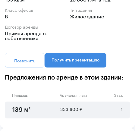
139 кв.м
28 800 Р/м² в год
Класс офисов
Тип здания
B
Жилое здание
Договор аренды
Прямая аренда от
собственника
Позвонить
Получить презентацию
Предложения по аренде в этом здании:
Площадь
Арендная плата
Этаж
333 600 ₽
1
139 м²