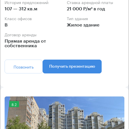
История предложений
Ставка арендной платы
107 — 312 кв.м
21 000 Р/м² в год
Класс офисов
Тип здания
B
Жилое здание
Договор аренды
Прямая аренда от
собственника
Позвонить
Получить презентацию
8.2