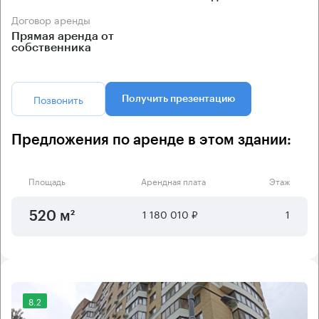
Договор аренды
Прямая аренда от
собственника
Позвонить
Получить презентацию
Предложения по аренде в этом здании:
Площадь
Арендная плата
Этаж
1 180 010 ₽
1
520 м²
8.2