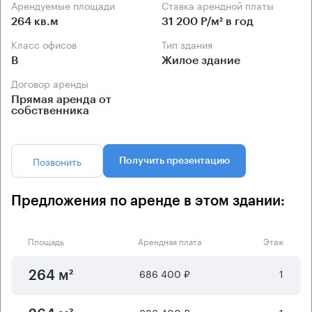
Арендуемые площади
Ставка арендной платы
264 кв.м
31 200 Р/м² в год
Класс офисов
Тип здания
B
Жилое здание
Договор аренды
Прямая аренда от
собственника
Позвонить
Получить презентацию
Предложения по аренде в этом здании:
Площадь
Арендная плата
Этаж
686 400 ₽
1
264 м²
686 400 ₽
1