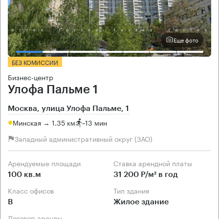
Еще фото
БЕЗ КОМИССИИ
Бизнес-центр
Улофа Пальме 1
Москва, улица Улофа Пальме, 1
Минская → 1.35 км
~
13 мин
Западный административный округ (ЗАО)
Арендуемые площади
Ставка арендной платы
100 кв.м
31 200 Р/м² в год
Класс офисов
Тип здания
B
Жилое здание
Договор аренды