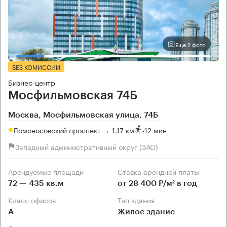
Еще 2 фото
БЕЗ КОМИССИИ
Бизнес-центр
Мосфильмовская 74Б
Москва, Мосфильмовская улица, 74Б
Ломоносовский проспект → 1.17 км
~
12 мин
Западный административный округ (ЗАО)
Арендуемые площади
Ставка арендной платы
72 — 435 кв.м
от 28 400 Р/м² в год
Класс офисов
Тип здания
А
Жилое здание