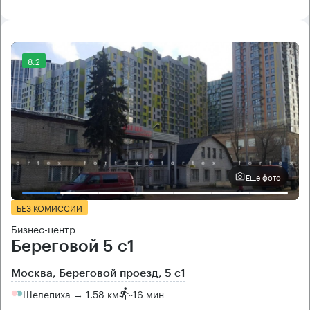
8.2
Еще фото
БЕЗ КОМИССИИ
Бизнес-центр
Береговой 5 с1
Москва, Береговой проезд, 5 с1
Шелепиха → 1.58 км
~
16 мин