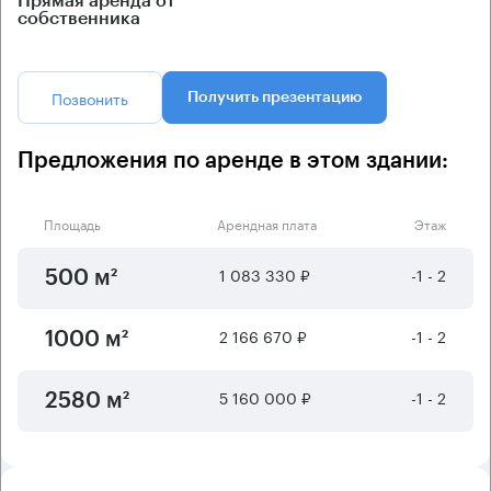
Прямая аренда от
собственника
Позвонить
Получить презентацию
Предложения по аренде в этом здании:
Площадь
Арендная плата
Этаж
1 083 330 ₽
-1 - 2
500 м²
2 166 670 ₽
-1 - 2
1000 м²
5 160 000 ₽
-1 - 2
2580 м²