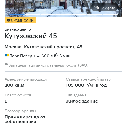
Еще 2 фото
БЕЗ КОМИССИИ
Бизнес-центр
Кутузовский 45
Москва, Кутузовский проспект, 45
Парк Победы → 600 м
~
6 мин
Западный административный округ (ЗАО)
Арендуемые площади
Ставка арендной платы
200 кв.м
105 000 Р/м² в год
Класс офисов
Тип здания
B
Жилое здание
Договор аренды
Прямая аренда от
собственника