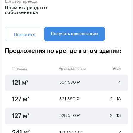
Договор аренды
Прямая аренда от
собственника
Позвонить
Получить презентацию
Предложения по аренде в этом здании:
Площадь
Арендная плата
Этаж
554 580 ₽
4
121 м²
531 580 ₽
2 - 13
127 м²
528 540 ₽
2 - 13
127 м²
1 004 170 ₽
2
241 м²