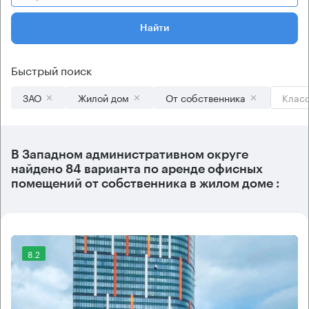
Найти
Быстрый поиск
ЗАО
Жилой дом
От собственника
Клас
В
Западном административном округе
найдено
84 варианта
по аренде офисных
помещений от собственника в жилом доме :
8.2