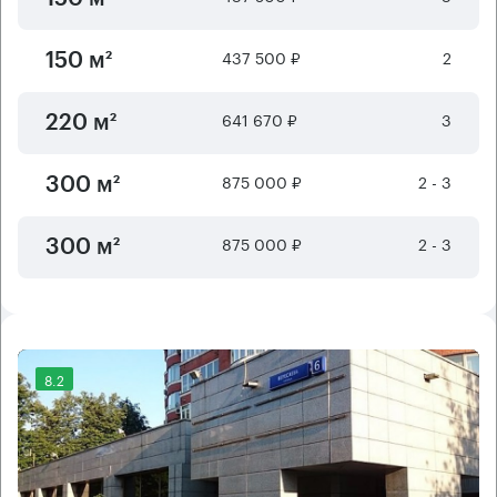
437 500 ₽
2
150 м²
641 670 ₽
3
220 м²
875 000 ₽
2 - 3
300 м²
875 000 ₽
2 - 3
300 м²
8.2