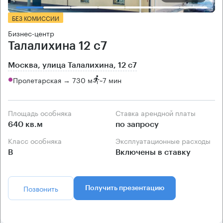
БЕЗ КОМИССИИ
Бизнес-центр
Талалихина 12 с7
Москва, улица Талалихина, 12 с7
Пролетарская → 730 м
~
7 мин
Площадь особняка
Ставка арендной платы
640 кв.м
по запросу
Класс особняка
Эксплуатационные расходы
B
Включены в ставку
Позвонить
Получить презентацию