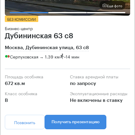
Еще фото
БЕЗ КОМИССИИ
Бизнес-центр
Дубининская 63 с8
Москва, Дубининская улица, 63 с8
Серпуховская → 1.39 км
~
14 мин
Площадь особняка
Ставка арендной платы
672 кв.м
по запросу
Класс особняка
Эксплуатационные расходы
B
Не включены в ставку
Позвонить
Получить презентацию