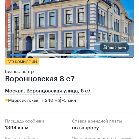
Еще 2 фото
БЕЗ КОМИССИИ
Бизнес-центр
Воронцовская 8 с7
Москва, Воронцовская улица, 8 с7
Марксистская → 240 м
~
3 мин
Площадь особняка
Ставка арендной платы
1394 кв.м
по запросу
Класс особняка
Эксплуатационные расходы