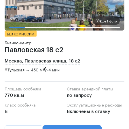
Еще 1 фото
БЕЗ КОМИССИИ
Бизнес-центр
Павловская 18 с2
Москва, Павловская улица, 18 с2
Тульская → 450 м
~
4 мин
Площадь особняка
Ставка арендной платы
770 кв.м
по запросу
Класс особняка
Эксплуатационные расходы
B
Включены в ставку