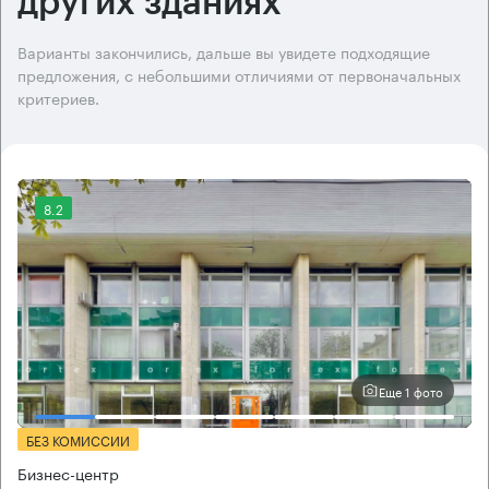
других зданиях
Варианты закончились, дальше вы увидете подходящие
предложения, с небольшими отличиями от первоначальных
критериев.
8.2
Еще 1 фото
БЕЗ КОМИССИИ
Бизнес-центр