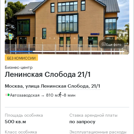
Еще фото
БЕЗ КОМИССИИ
Бизнес-центр
Ленинская Слобода 21/1
Москва, улица Ленинская Слобода, 21/1
Автозаводская → 810 м
~
8 мин
Площадь особняка
Ставка арендной платы
500 кв.м
по запросу
Класс особняка
Эксплуатационные расходы