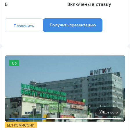
B
Включены в ставку
Позвонить
Получить презентацию
8.2
Еще фото
БЕЗ КОМИССИИ