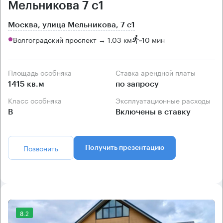
Мельникова 7 с1
Москва, улица Мельникова, 7 с1
Волгоградский проспект → 1.03 км
~
10 мин
Площадь особняка
Ставка арендной платы
1415 кв.м
по запросу
Класс особняка
Эксплуатационные расходы
B
Включены в ставку
Позвонить
Получить презентацию
8.2