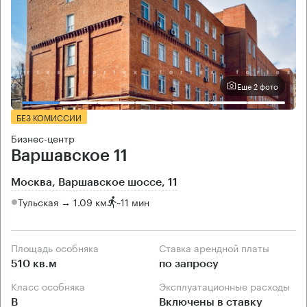
Еще 2 фото
БЕЗ КОМИССИИ
Бизнес-центр
Варшавское 11
Москва, Варшавское шоссе, 11
Тульская → 1.09 км
~
11 мин
Площадь особняка
Ставка арендной платы
510 кв.м
по запросу
Класс особняка
Эксплуатационные расходы
B
Включены в ставку