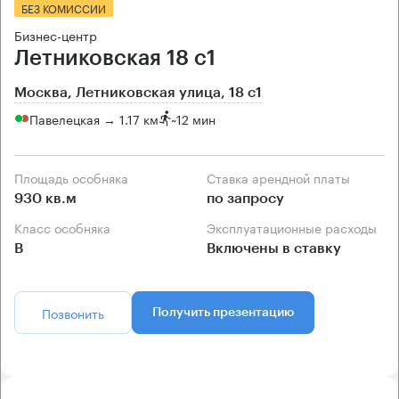
БЕЗ КОМИССИИ
Бизнес-центр
Летниковская 18 с1
Москва, Летниковская улица, 18 с1
Павелецкая → 1.17 км
~
12 мин
Площадь особняка
Ставка арендной платы
930 кв.м
по запросу
Класс особняка
Эксплуатационные расходы
B
Включены в ставку
Позвонить
Получить презентацию