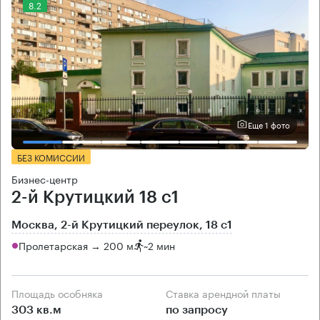
8.2
Еще 1 фото
БЕЗ КОМИССИИ
Бизнес-центр
2-й Крутицкий 18 с1
Москва, 2-й Крутицкий переулок, 18 с1
Пролетарская → 200 м
~
2 мин
Площадь особняка
Ставка арендной платы
303 кв.м
по запросу