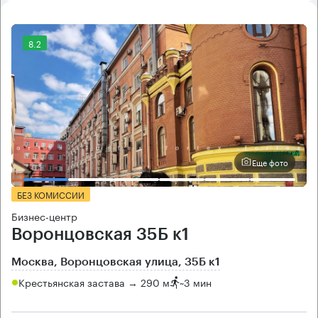
8.2
Еще фото
БЕЗ КОМИССИИ
Бизнес-центр
Воронцовская 35Б к1
Москва, Воронцовская улица, 35Б к1
Крестьянская застава → 290 м
~
3 мин