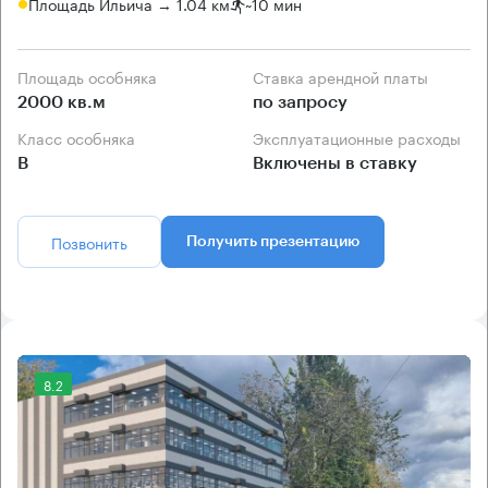
Площадь Ильича → 1.04 км
~
10 мин
Площадь особняка
Ставка арендной платы
2000 кв.м
по запросу
Класс особняка
Эксплуатационные расходы
B
Включены в ставку
Позвонить
Получить презентацию
8.2