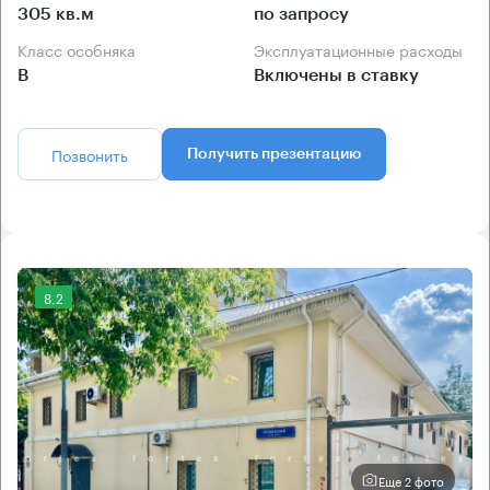
305 кв.м
по запросу
Класс особняка
Эксплуатационные расходы
B
Включены в ставку
Позвонить
Получить презентацию
8.2
Еще 2 фото