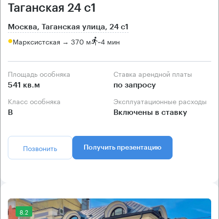
Таганская 24 с1
Москва, Таганская улица, 24 с1
Марксистская → 370 м
~
4 мин
Площадь особняка
Ставка арендной платы
541 кв.м
по запросу
Класс особняка
Эксплуатационные расходы
B
Включены в ставку
Позвонить
Получить презентацию
8.2