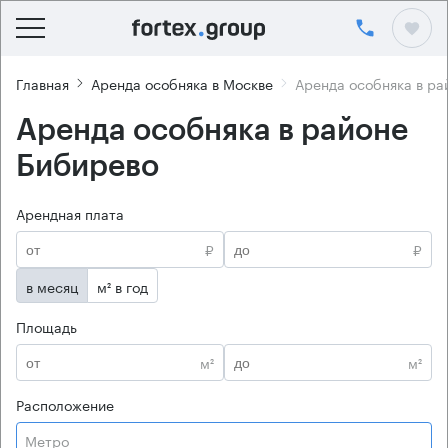
Главная
Аренда особняка в Москве
Аренда особняка в ра
Аренда особняка в районе
Бибирево
Арендная плата
₽
₽
в месяц
м² в год
Площадь
м²
м²
Расположение
Метро