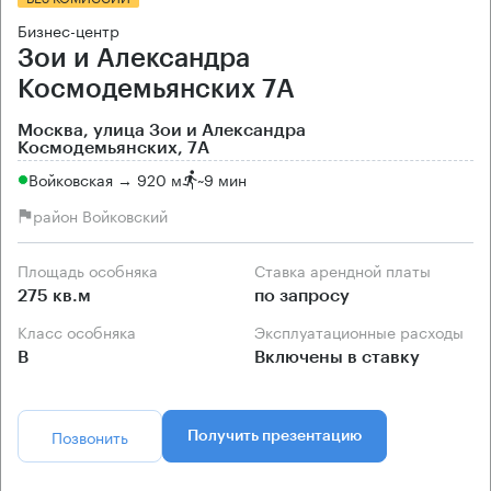
Бизнес-центр
Зои и Александра
Космодемьянских 7А
Москва, улица Зои и Александра
Космодемьянских, 7А
Войковская → 920 м
~
9 мин
район Войковский
Площадь особняка
Ставка арендной платы
275 кв.м
по запросу
Класс особняка
Эксплуатационные расходы
B
Включены в ставку
Позвонить
Получить презентацию