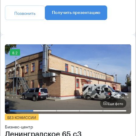
Позвонить
Получить презентацию
8.2
Еще фото
БЕЗ КОМИССИИ
Бизнес-центр
Ленинградское 65 с3