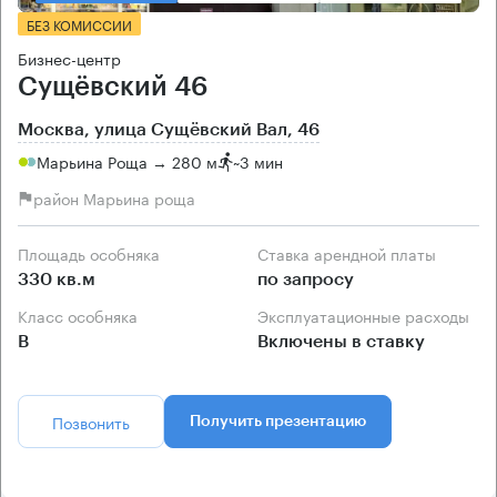
БЕЗ КОМИССИИ
Бизнес-центр
Сущёвский 46
Москва, улица Сущёвский Вал, 46
Марьина Роща → 280 м
~
3 мин
район Марьина роща
Площадь особняка
Ставка арендной платы
330 кв.м
по запросу
Класс особняка
Эксплуатационные расходы
B
Включены в ставку
Позвонить
Получить презентацию