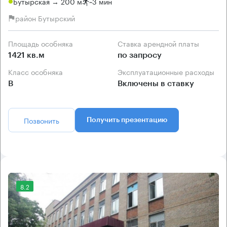
Бутырская → 200 м
~
3 мин
район Бутырский
Площадь особняка
Ставка арендной платы
1421 кв.м
по запросу
Класс особняка
Эксплуатационные расходы
B
Включены в ставку
Позвонить
Получить презентацию
8.2