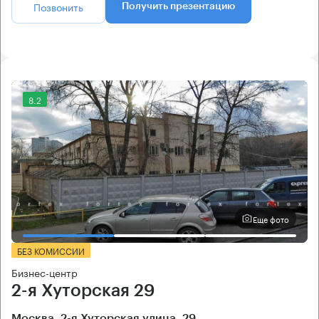
Позвонить
Получить презентацию
8.2
Еще фото
БЕЗ КОМИССИИ
Бизнес-центр
2-я Хуторская 29
Москва, 2-я Хуторская улица, 29