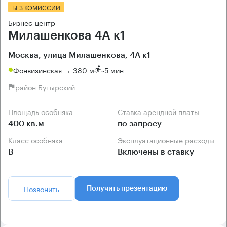
БЕЗ КОМИССИИ
Бизнес-центр
Милашенкова 4А к1
Москва, улица Милашенкова, 4А к1
Фонвизинская → 380 м
~
5 мин
район Бутырский
Площадь особняка
Ставка арендной платы
400 кв.м
по запросу
Класс особняка
Эксплуатационные расходы
B
Включены в ставку
Позвонить
Получить презентацию