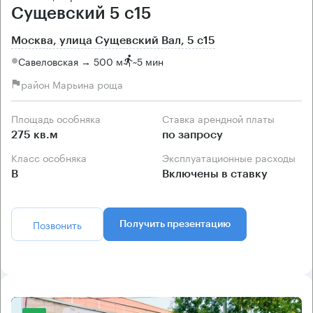
Сущевский 5 с15
Москва, улица Сущевский Вал, 5 с15
Савеловская → 500 м
~
5 мин
район Марьина роща
Площадь особняка
Ставка арендной платы
275 кв.м
по запросу
Класс особняка
Эксплуатационные расходы
B
Включены в ставку
Позвонить
Получить презентацию