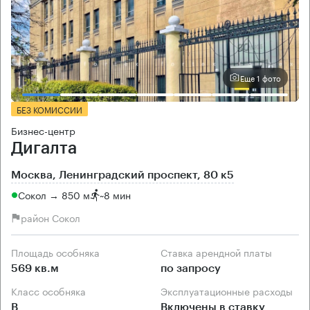
Еще 1 фото
БЕЗ КОМИССИИ
Бизнес-центр
Дигалта
Москва, Ленинградский проспект, 80 к5
Сокол → 850 м
~
8 мин
район Сокол
Площадь особняка
Ставка арендной платы
569 кв.м
по запросу
Класс особняка
Эксплуатационные расходы
B
Включены в ставку