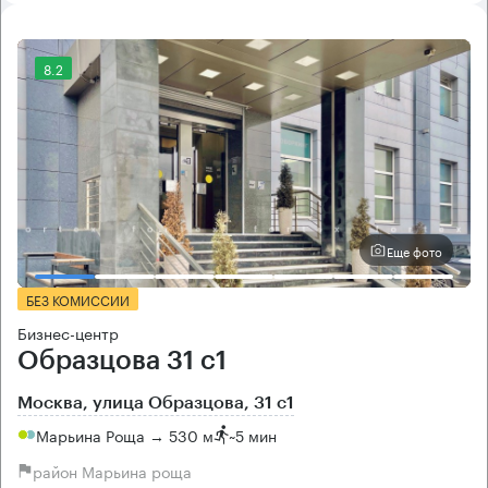
8.2
Еще фото
БЕЗ КОМИССИИ
Бизнес-центр
Образцова 31 с1
Москва, улица Образцова, 31 с1
Марьина Роща → 530 м
~
5 мин
район Марьина роща