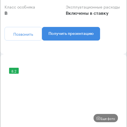
Класс особняка
Эксплуатационные расходы
B
Включены в ставку
Позвонить
Получить презентацию
8.2
Еще фото