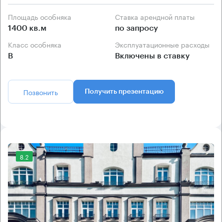
Площадь особняка
Ставка арендной платы
1400 кв.м
по запросу
Класс особняка
Эксплуатационные расходы
B
Включены в ставку
Позвонить
Получить презентацию
8.2