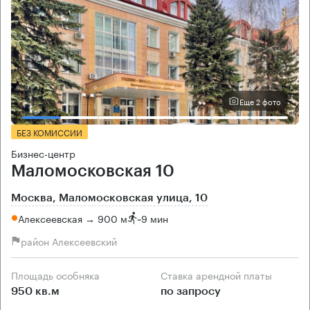
Еще 2 фото
БЕЗ КОМИССИИ
Бизнес-центр
Маломосковская 10
Москва, Маломосковская улица, 10
Алексеевская → 900 м
~
9 мин
район Алексеевский
Площадь особняка
Ставка арендной платы
950 кв.м
по запросу