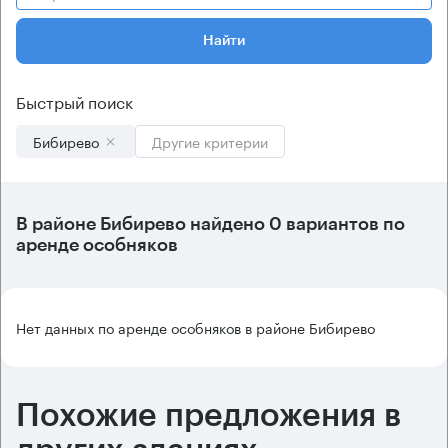
Найти
Быстрый поиск
Бибирево
Другие критерии
В
районе Бибирево
найдено
0 вариантов
по
аренде особняков
Нет данных по аренде особняков в районе Бибирево
Похожие предложения в