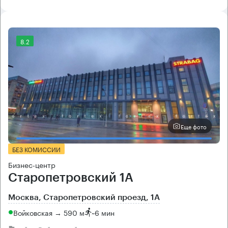
8.2
Еще фото
БЕЗ КОМИССИИ
Бизнес-центр
Старопетровский 1А
Москва, Старопетровский проезд, 1А
Войковская → 590 м
~
6 мин