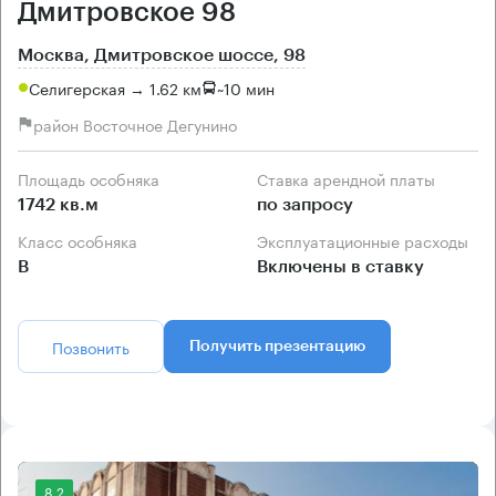
Дмитровское 98
Москва, Дмитровское шоссе, 98
Селигерская → 1.62 км
~
10 мин
район Восточное Дегунино
Площадь особняка
Ставка арендной платы
1742 кв.м
по запросу
Класс особняка
Эксплуатационные расходы
B
Включены в ставку
Позвонить
Получить презентацию
8.2