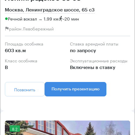
Москва, Ленинградское шоссе, 65 с3
Речной вокзал → 1.99 км
~
20 мин
район Левобережный
Площадь особняка
Ставка арендной платы
603 кв.м
по запросу
Класс особняка
Эксплуатационные расходы
B
Включены в ставку
Позвонить
Получить презентацию
8.2