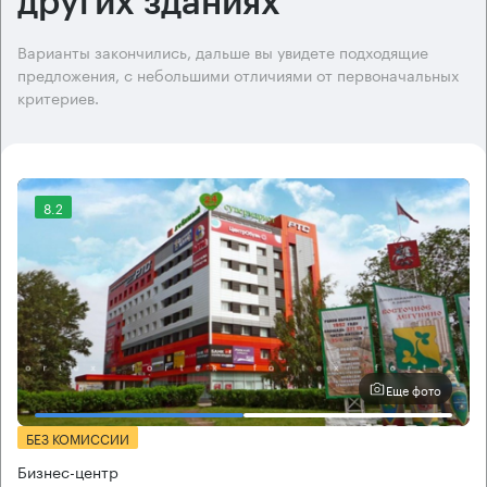
других зданиях
Варианты закончились, дальше вы увидете подходящие
предложения, с небольшими отличиями от первоначальных
критериев.
8.2
Еще фото
БЕЗ КОМИССИИ
Бизнес-центр