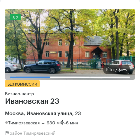
8.2
Еще фото
БЕЗ КОМИССИИ
Бизнес-центр
Ивановская 23
Москва, Ивановская улица, 23
Тимирязевская → 630 м
~
6 мин
район Тимирязевский