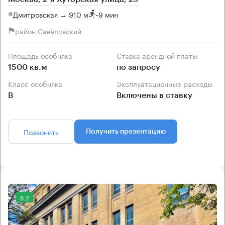
Дмитровская → 910 м
~
9 мин
район Савёловский
Площадь особняка
Ставка арендной платы
1500 кв.м
по запросу
Класс особняка
Эксплуатационные расходы
B
Включены в ставку
Позвонить
Получить презентацию
8.2