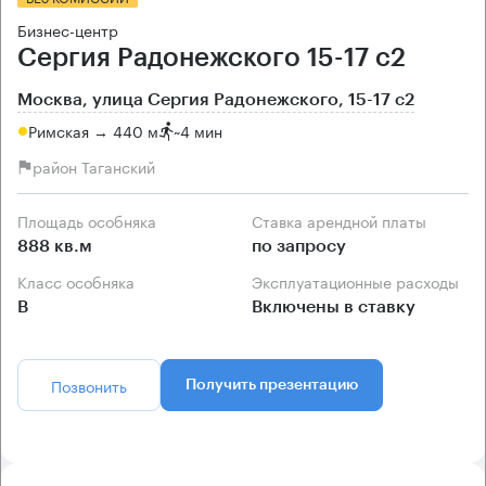
Бизнес-центр
Сергия Радонежского 15-17 с2
Москва, улица Сергия Радонежского, 15-17 с2
Римская → 440 м
~
4 мин
район Таганский
Площадь особняка
Ставка арендной платы
888 кв.м
по запросу
Класс особняка
Эксплуатационные расходы
B
Включены в ставку
Позвонить
Получить презентацию