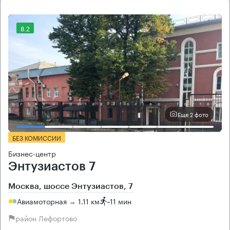
8.2
Еще 2 фото
БЕЗ КОМИССИИ
Бизнес-центр
Энтузиастов 7
Москва, шоссе Энтузиастов, 7
Авиамоторная → 1.11 км
~
11 мин
район Лефортово