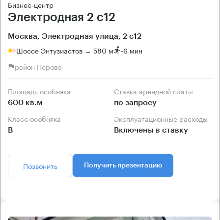
Бизнес-центр
Электродная 2 с12
Москва, Электродная улица, 2 с12
Шоссе Энтузиастов → 580 м
~
6 мин
район Перово
Площадь особняка
Ставка арендной платы
600 кв.м
по запросу
Класс особняка
Эксплуатационные расходы
B
Включены в ставку
Позвонить
Получить презентацию