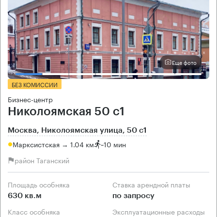
Еще фото
БЕЗ КОМИССИИ
Бизнес-центр
Николоямская 50 с1
Москва, Николоямская улица, 50 с1
Марксистская → 1.04 км
~
10 мин
район Таганский
Площадь особняка
Ставка арендной платы
630 кв.м
по запросу
Класс особняка
Эксплуатационные расходы