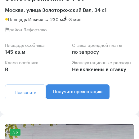
Москва, улица Золоторожский Вал, 34 с1
Площадь Ильича → 230 м
~
3 мин
район Лефортово
Площадь особняка
Ставка арендной платы
145 кв.м
по запросу
Класс особняка
Эксплуатационные расходы
B
Не включены в ставку
Позвонить
Получить презентацию
8.2