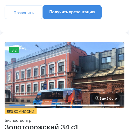
Позвонить
Получить презентацию
8.2
Еще 2 фото
БЕЗ КОМИССИИ
Бизнес-центр
Золоторожский 34 с1