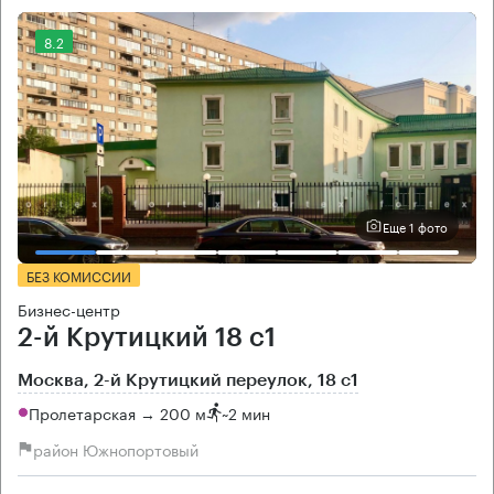
8.2
Еще 1 фото
БЕЗ КОМИССИИ
Бизнес-центр
2-й Крутицкий 18 с1
Москва, 2-й Крутицкий переулок, 18 с1
Пролетарская → 200 м
~
2 мин
район Южнопортовый