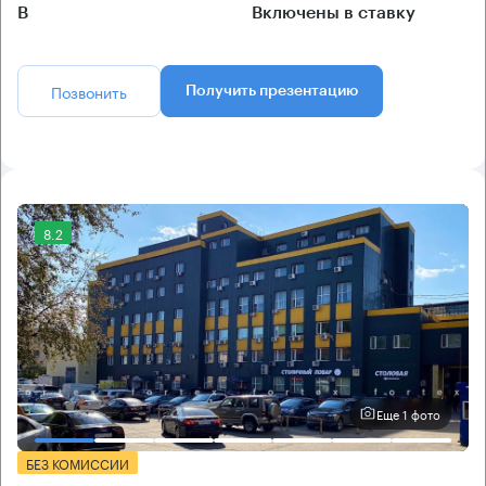
B
Включены в ставку
Позвонить
Получить презентацию
8.2
Еще 1 фото
БЕЗ КОМИССИИ