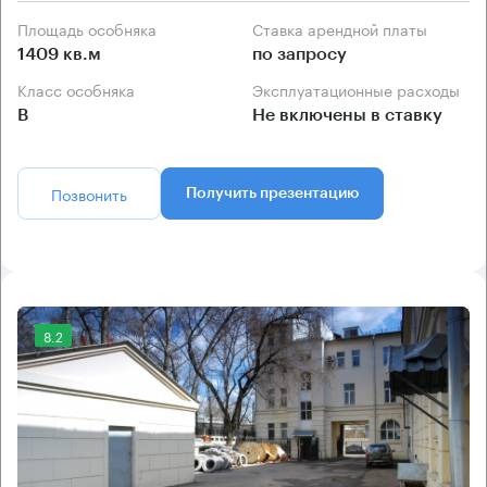
Площадь особняка
Ставка арендной платы
1409 кв.м
по запросу
Класс особняка
Эксплуатационные расходы
B
Не включены в ставку
Позвонить
Получить презентацию
8.2