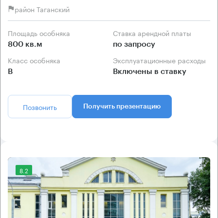
район Таганский
Площадь особняка
Ставка арендной платы
800 кв.м
по запросу
Класс особняка
Эксплуатационные расходы
B
Включены в ставку
Позвонить
Получить презентацию
8.2