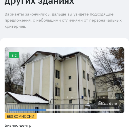
других зданиях
Варианты закончились, дальше вы увидете подходящие
предложения, с небольшими отличиями от первоначальных
критериев.
8.2
Еще фото
БЕЗ КОМИССИИ
Бизнес-центр