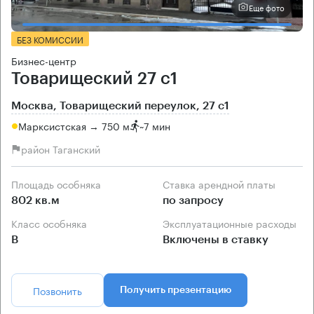
Еще фото
БЕЗ КОМИССИИ
Бизнес-центр
Товарищеский 27 с1
Москва, Товарищеский переулок, 27 с1
Марксистская → 750 м
~
7 мин
район Таганский
Площадь особняка
Ставка арендной платы
802 кв.м
по запросу
Класс особняка
Эксплуатационные расходы
B
Включены в ставку
Позвонить
Получить презентацию