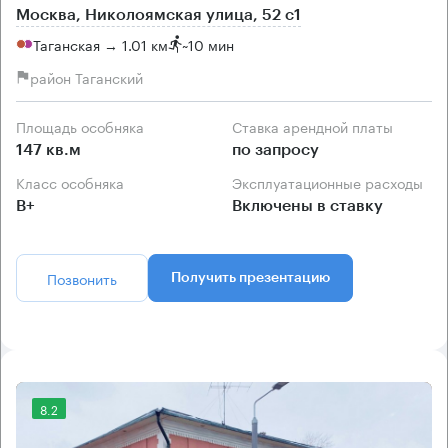
Москва, Николоямская улица, 52 с1
Таганская → 1.01 км
~
10 мин
район Таганский
Площадь особняка
Ставка арендной платы
147 кв.м
по запросу
Класс особняка
Эксплуатационные расходы
B+
Включены в ставку
Позвонить
Получить презентацию
8.2