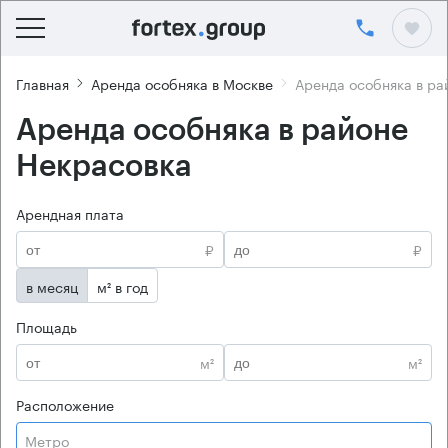
Главная
Аренда особняка в Москве
Аренда особняка в ра
Аренда особняка в районе
Некрасовка
Арендная плата
₽
₽
в месяц
м² в год
Площадь
м²
м²
Расположение
Метро