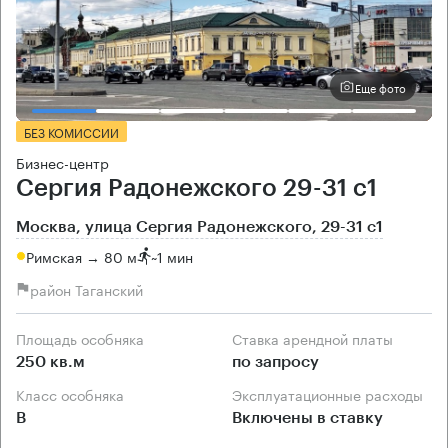
Еще фото
БЕЗ КОМИССИИ
Бизнес-центр
Сергия Радонежского 29-31 с1
Москва, улица Сергия Радонежского, 29-31 с1
Римская → 80 м
~
1 мин
район Таганский
Площадь особняка
Ставка арендной платы
250 кв.м
по запросу
Класс особняка
Эксплуатационные расходы
B
Включены в ставку