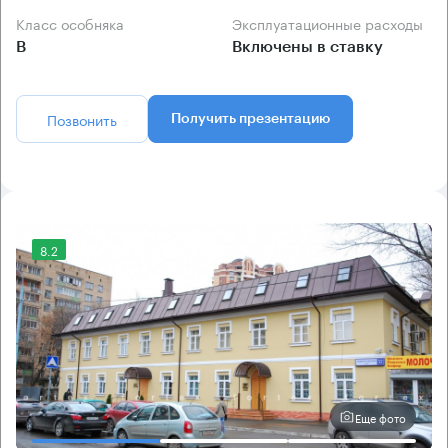
Класс особняка
Эксплуатационные расходы
B
Включены в ставку
Позвонить
Получить презентацию
8.2
Еще фото