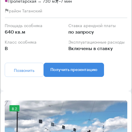
Пролетарская → 730 м
~
7 мин
район Таганский
Площадь особняка
Ставка арендной платы
640 кв.м
по запросу
Класс особняка
Эксплуатационные расходы
B
Включены в ставку
Позвонить
Получить презентацию
8.2