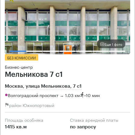
Еще 1 фото
БЕЗ КОМИССИИ
Бизнес-центр
Мельникова 7 с1
Москва, улица Мельникова, 7 с1
Волгоградский проспект → 1.03 км
~
10 мин
район Южнопортовый
Площадь особняка
Ставка арендной платы
1415 кв.м
по запросу