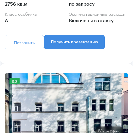
2756 кв.м
по запросу
Класс особняка
Эксплуатационные расходы
А
Включены в ставку
Позвонить
Получить презентацию
8.2
Еще 2 фото