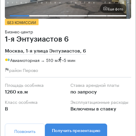
Еще фото
БЕЗ КОМИССИИ
Бизнес-центр
1-я Энтузиастов 6
Москва, 1-я улица Энтузиастов, 6
Авиамоторная → 510 м
~
5 мин
район Перово
Площадь особняка
Ставка арендной платы
1260 кв.м
по запросу
Класс особняка
Эксплуатационные расходы
B
Включены в ставку
Позвонить
Получить презентацию