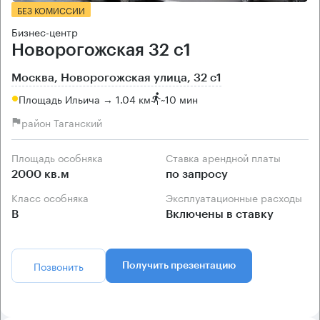
БЕЗ КОМИССИИ
Бизнес-центр
Новорогожская 32 с1
Москва, Новорогожская улица, 32 с1
Площадь Ильича → 1.04 км
~
10 мин
район Таганский
Площадь особняка
Ставка арендной платы
2000 кв.м
по запросу
Класс особняка
Эксплуатационные расходы
B
Включены в ставку
Позвонить
Получить презентацию