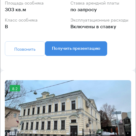
Площадь особняка
Ставка арендной платы
303 кв.м
по запросу
Класс особняка
Эксплуатационные расходы
B
Включены в ставку
Позвонить
Получить презентацию
8.2