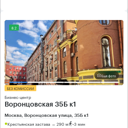
8.2
Еще фото
БЕЗ КОМИССИИ
Бизнес-центр
Воронцовская 35Б к1
Москва, Воронцовская улица, 35Б к1
Крестьянская застава → 290 м
~
3 мин