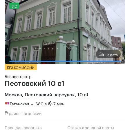
8.2
Еще фото
БЕЗ КОМИССИИ
Бизнес-центр
Пестовский 10 с1
Москва, Пестовский переулок, 10 с1
Таганская → 680 м
~
7 мин
район Таганский
Площадь особняка
Ставка арендной платы