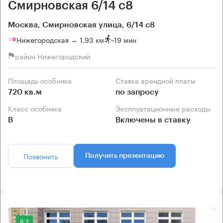
Смирновская 6/14 с8
Москва, Смирновская улица, 6/14 с8
Нижегородская → 1.93 км
~
19 мин
район Нижегородский
Площадь особняка
Ставка арендной платы
720 кв.м
по запросу
Класс особняка
Эксплуатационные расходы
B
Включены в ставку
Позвонить
Получить презентацию
8.2