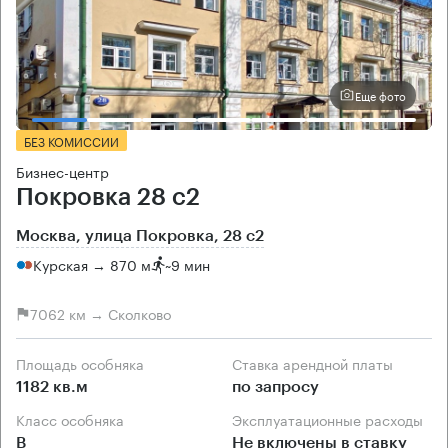
Еще фото
БЕЗ КОМИССИИ
Бизнес-центр
Покровка 28 с2
Москва, улица Покровка, 28 с2
Курская → 870 м
~
9 мин
7062 км → Сколково
Площадь особняка
Ставка арендной платы
1182 кв.м
по запросу
Класс особняка
Эксплуатационные расходы
B
Не включены в ставку