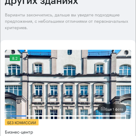
других зданиях
Варианты закончились, дальше вы увидете подходящие
предложения, с небольшими отличиями от первоначальных
критериев.
8.2
Еще 1 фото
БЕЗ КОМИССИИ
Бизнес-центр