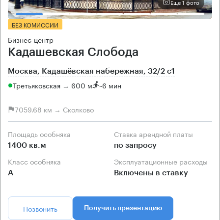
Еще 1 фото
БЕЗ КОМИССИИ
Бизнес-центр
Кадашевская Слобода
Москва, Кадашёвская набережная, 32/2 с1
Третьяковская → 600 м
~
6 мин
7059.68 км → Сколково
Площадь особняка
Ставка арендной платы
1400 кв.м
по запросу
Класс особняка
Эксплуатационные расходы
А
Включены в ставку
Позвонить
Получить презентацию