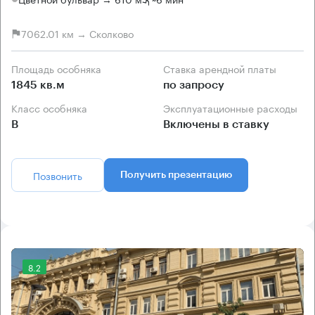
7062.01 км → Сколково
Площадь особняка
Ставка арендной платы
1845 кв.м
по запросу
Класс особняка
Эксплуатационные расходы
B
Включены в ставку
Позвонить
Получить презентацию
8.2