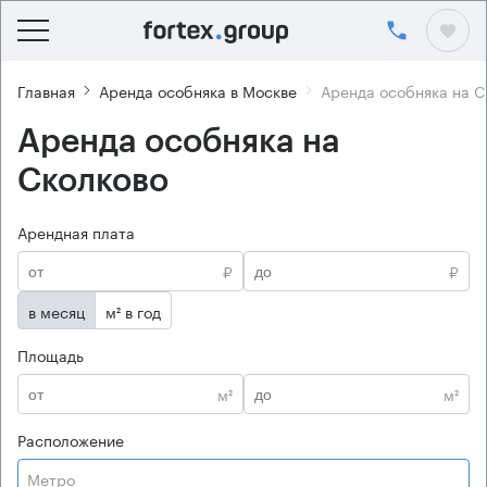
Главная
Аренда особняка в Москве
Аренда особняка на С
Аренда особняка на
Сколково
Арендная плата
₽
₽
в месяц
м² в год
Площадь
м²
м²
Расположение
Метро