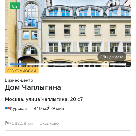
8.2
Еще 2 фото
БЕЗ КОМИССИИ
Бизнес-центр
Дом Чаплыгина
Москва, улица Чаплыгина, 20 с7
Курская → 940 м
~
9 мин
7062.08 км → Сколково