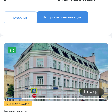
Позвонить
Получить презентацию
8.2
Еще 2 фото
БЕЗ КОМИССИИ
Бизнес-центр