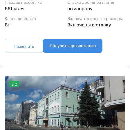
Площадь особняка
Ставка арендной платы
661 кв.м
по запросу
Класс особняка
Эксплуатационные расходы
B+
Включены в ставку
Позвонить
Получить презентацию
8.2