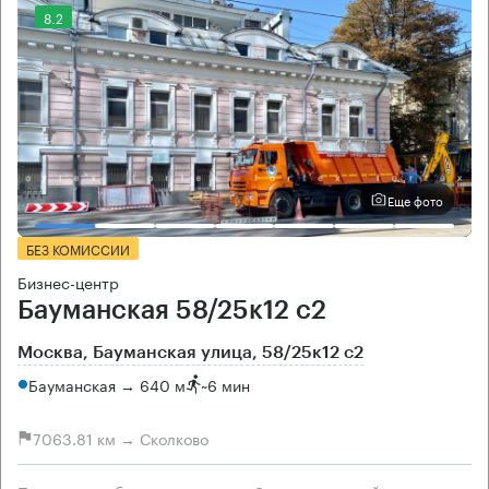
8.2
Еще фото
БЕЗ КОМИССИИ
Бизнес-центр
Бауманская 58/25к12 с2
Москва, Бауманская улица, 58/25к12 с2
Бауманская → 640 м
~
6 мин
7063.81 км → Сколково