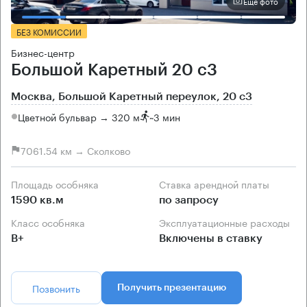
Еще фото
БЕЗ КОМИССИИ
Бизнес-центр
Большой Каретный 20 с3
Москва, Большой Каретный переулок, 20 с3
Цветной бульвар → 320 м
~
3 мин
7061.54 км → Сколково
Площадь особняка
Ставка арендной платы
1590 кв.м
по запросу
Класс особняка
Эксплуатационные расходы
B+
Включены в ставку
Позвонить
Получить презентацию