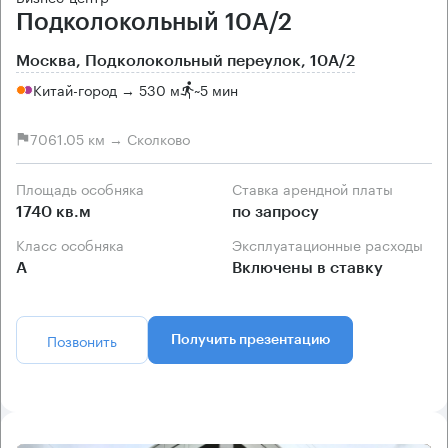
Подколокольный 10А/2
Москва, Подколокольный переулок, 10А/2
Китай-город → 530 м
~
5 мин
7061.05 км → Сколково
Площадь особняка
Ставка арендной платы
1740 кв.м
по запросу
Класс особняка
Эксплуатационные расходы
А
Включены в ставку
Позвонить
Получить презентацию