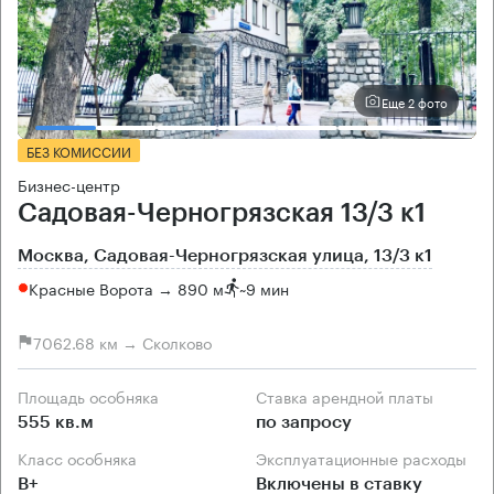
Еще 2 фото
БЕЗ КОМИССИИ
Бизнес-центр
Садовая-Черногрязская 13/3 к1
Москва, Садовая-Черногрязская улица, 13/3 к1
Красные Ворота → 890 м
~
9 мин
7062.68 км → Сколково
Площадь особняка
Ставка арендной платы
555 кв.м
по запросу
Класс особняка
Эксплуатационные расходы
B+
Включены в ставку