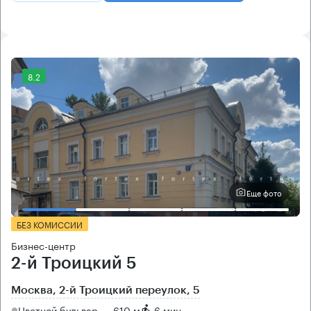
8.2
Еще фото
БЕЗ КОМИССИИ
Бизнес-центр
2-й Троицкий 5
Москва, 2-й Троицкий переулок, 5
Цветной бульвар → 610 м
~
6 мин