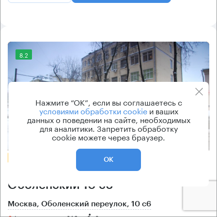
8.2
Нажмите “ОК”, если вы соглашаетесь с
условиями обработки cookie
и ваших
данных о поведении на сайте, необходимых
для аналитики. Запретить обработку
cookie можете через браузер.
Еще фото
БЕЗ КОМИССИИ
ОК
Бизнес-центр
Оболенский 10 с6
Москва, Оболенский переулок, 10 с6