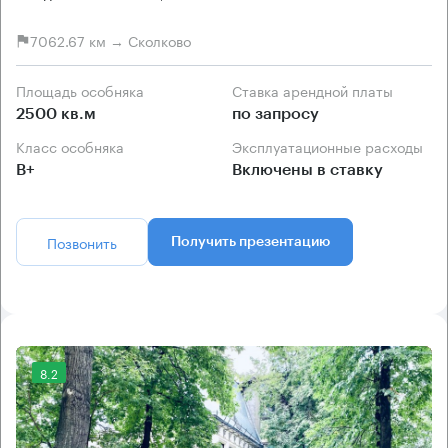
7062.67 км → Сколково
Площадь особняка
Ставка арендной платы
2500 кв.м
по запросу
Класс особняка
Эксплуатационные расходы
B+
Включены в ставку
Позвонить
Получить презентацию
8.2