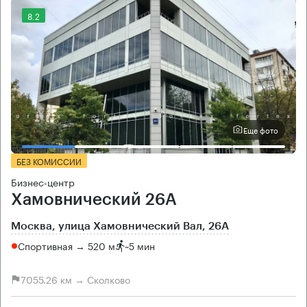
8.2
Еще фото
БЕЗ КОМИССИИ
Бизнес-центр
Хамовнический 26А
Москва, улица Хамовнический Вал, 26А
Спортивная → 520 м
~
5 мин
7055.26 км → Сколково