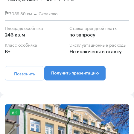
7059.89 км → Сколково
Площадь особняка
Ставка арендной платы
246 кв.м
по запросу
Класс особняка
Эксплуатационные расходы
B+
Не включены в ставку
Позвонить
Получить презентацию
8.2