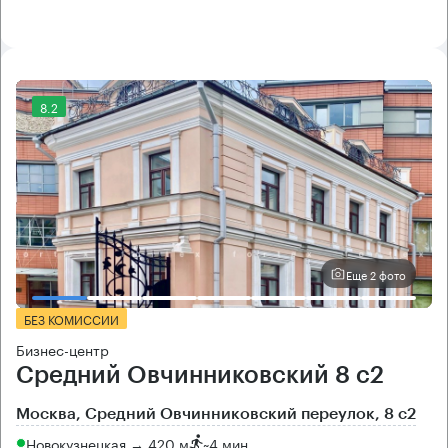
8.2
Еще 2 фото
БЕЗ КОМИССИИ
Бизнес-центр
Средний Овчинниковский 8 с2
Москва, Средний Овчинниковский переулок, 8 с2
Новокузнецкая → 420 м
~
4 мин