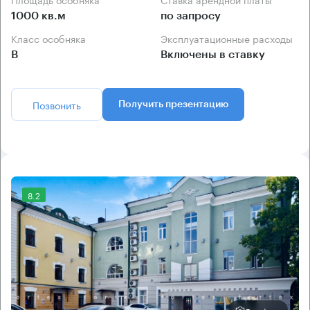
1000 кв.м
по запросу
Класс особняка
Эксплуатационные расходы
B
Включены в ставку
Позвонить
Получить презентацию
8.2