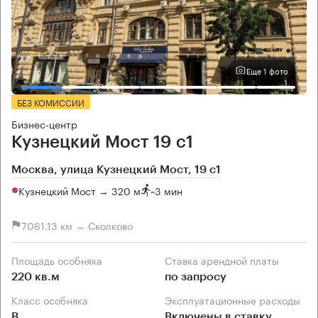
Еще 1 фото
БЕЗ КОМИССИИ
Бизнес-центр
Кузнецкий Мост 19 с1
Москва, улица Кузнецкий Мост, 19 с1
Кузнецкий Мост → 320 м
~
3 мин
7061.13 км → Сколково
Площадь особняка
Ставка арендной платы
220 кв.м
по запросу
Класс особняка
Эксплуатационные расходы
B
Включены в ставку