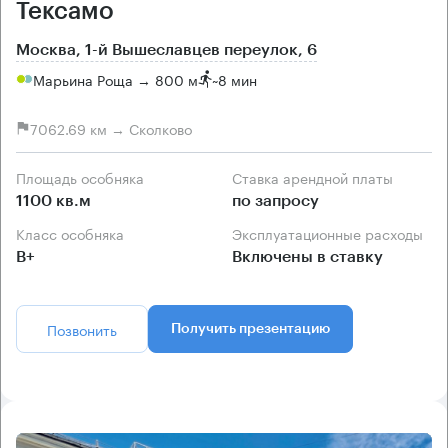
Тексамо
Москва, 1-й Вышеславцев переулок, 6
Марьина Роща → 800 м
~
8 мин
7062.69 км → Сколково
Площадь особняка
Ставка арендной платы
1100 кв.м
по запросу
Класс особняка
Эксплуатационные расходы
B+
Включены в ставку
Позвонить
Получить презентацию