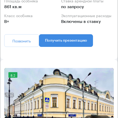
Площадь особняка
Ставка арендной платы
861 кв.м
по запросу
Класс особняка
Эксплуатационные расходы
B+
Включены в ставку
Позвонить
Получить презентацию
8.2