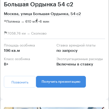
Большая Ордынка 54 с2
Москва, улица Большая Ордынка, 54 с2
Полянка → 610 м
~
6 мин
7058.76 км → Сколково
Площадь особняка
Ставка арендной платы
196 кв.м
по запросу
Класс особняка
Эксплуатационные расходы
B+
Включены в ставку
Позвонить
Получить презентацию