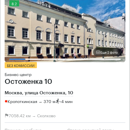
8.2
Еще 2 фото
БЕЗ КОМИССИИ
Бизнес-центр
Остоженка 10
Москва, улица Остоженка, 10
Кропоткинская → 370 м
~
4 мин
7058.42 км → Сколково
Площадь особняка
Ставка арендной платы