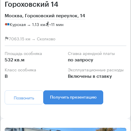
Гороховский 14
Москва, Гороховский переулок, 14
Курская → 1.13 км
~
11 мин
7063.15 км → Сколково
Площадь особняка
Ставка арендной платы
532 кв.м
по запросу
Класс особняка
Эксплуатационные расходы
B
Включены в ставку
Позвонить
Получить презентацию