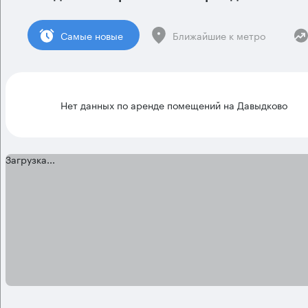
Cамые новые
Ближайшие к метро
Нет данных по аренде помещений на Давыдково
Загрузка...