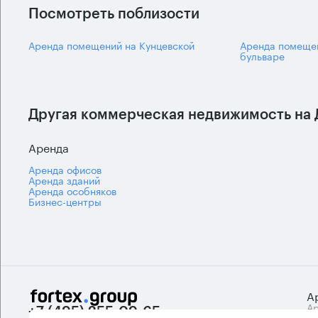
Посмотреть поблизости
Аренда помещений на Кунцевской
Аренда помеще
бульваре
Другая коммерческая недвижимость на 
Аренда
Аренда офисов
Аренда зданий
Аренда особняков
Бизнес-центры
А
Ар
+7 (495) 255-09-65
Би