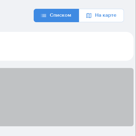
Списком
На карте