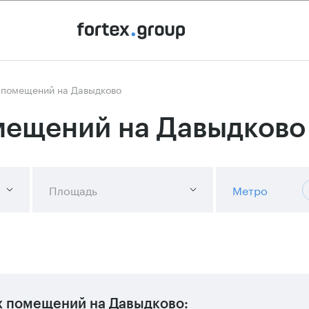
 помещений на Давыдково
мещений на Давыдково
Площадь
Метро
х помещений на Давыдково: