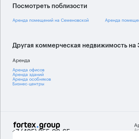
Посмотреть поблизости
Аренда помещений на Семеновской
Аренда помеще
Другая коммерческая недвижимость на 
Аренда
Аренда офисов
Аренда зданий
Аренда особняков
Бизнес-центры
А
Ар
+7 (495) 255-09-65
Би
info@fortexgroup.ru
А