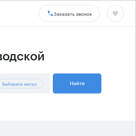
Заказать звонок
водской
Выберите метро
Найти