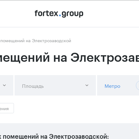
 помещений на Электрозаводской
мещений на Электроза
Площадь
Метро
ения
х помещений на Электрозаводской: