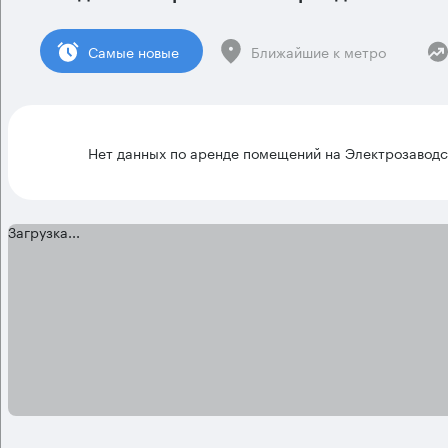
Cамые новые
Ближайшие к метро
Нет данных по аренде помещений на Электрозавод
Загрузка...