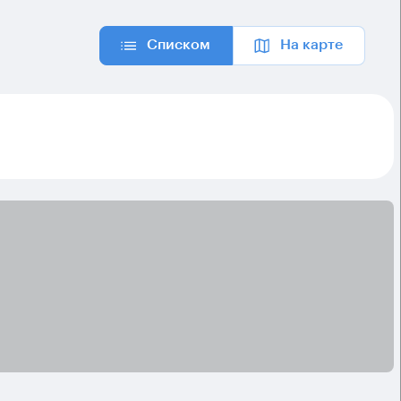
Списком
На карте