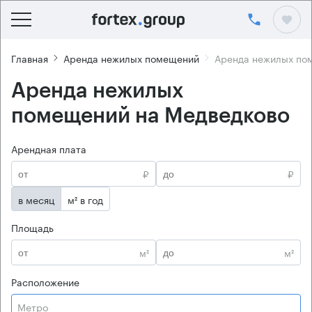
Главная
Аренда нежилых помещений
Аренда нежилых по
Аренда нежилых
помещений на Медведково
Арендная плата
₽
₽
в месяц
м² в год
Площадь
м²
м²
Расположение
Метро