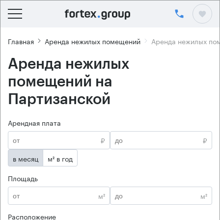
Главная
Аренда нежилых помещений
Аренда нежилых по
Аренда нежилых
помещений на
Партизанской
Арендная плата
₽
₽
в месяц
м² в год
Площадь
м²
м²
Расположение