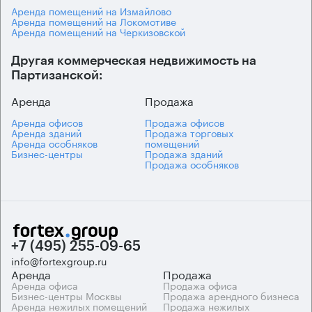
Аренда помещений на Измайлово
Аренда помещений на Локомотиве
Аренда помещений на Черкизовской
Другая коммерческая недвижимость на
Партизанской:
Аренда
Продажа
Аренда офисов
Продажа офисов
Аренда зданий
Продажа торговых
Аренда особняков
помещений
Бизнес-центры
Продажа зданий
Продажа особняков
+7 (495) 255-09-65
info@fortexgroup.ru
Аренда
Продажа
Аренда офиса
Продажа офиса
Бизнес-центры Москвы
Продажа арендного бизнеса
Аренда нежилых помещений
Продажа нежилых