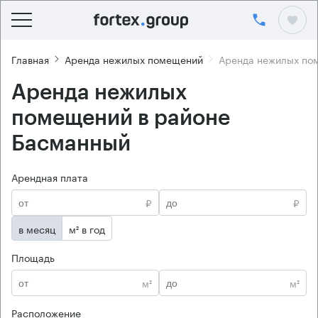
Главная
Аренда нежилых помещений
Аренда нежилых по
Аренда нежилых
помещений в районе
Басманный
Арендная плата
₽
₽
в месяц
м² в год
Площадь
м²
м²
Расположение