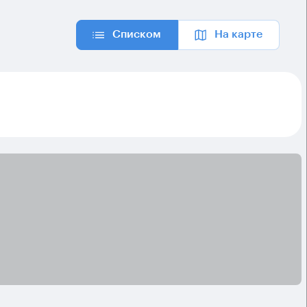
Списком
На карте