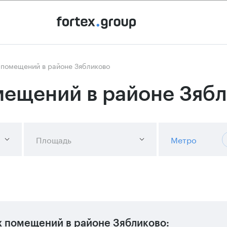
 помещений в районе Зябликово
ещений в районе Зяб
Площадь
Метро
х помещений в районе Зябликово: