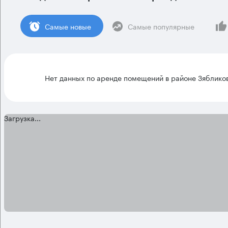
Cамые новые
Самые популярные
Нет данных по аренде помещений в районе Зяблико
Загрузка...