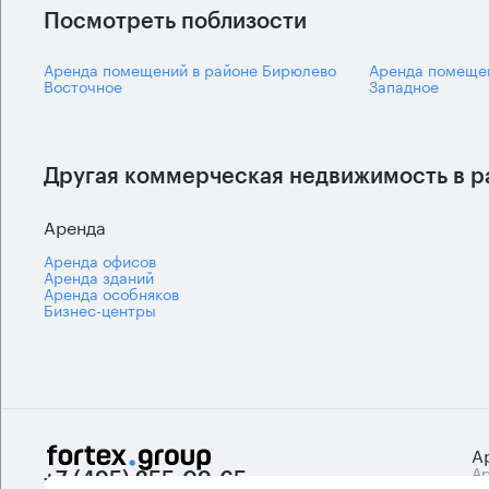
Посмотреть поблизости
Аренда помещений в районе Бирюлево
Аренда помеще
Восточное
Западное
Другая коммерческая недвижимость в р
Аренда
Аренда офисов
Аренда зданий
Аренда особняков
Бизнес-центры
А
Ар
+7 (495) 255-09-65
Би