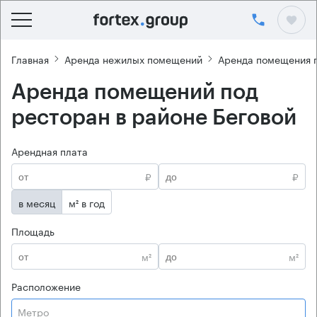
Главная
Аренда нежилых помещений
Аренда помещения 
Аренда помещений под
ресторан в районе Беговой
Арендная плата
₽
₽
в месяц
м² в год
Площадь
м²
м²
Расположение
Метро