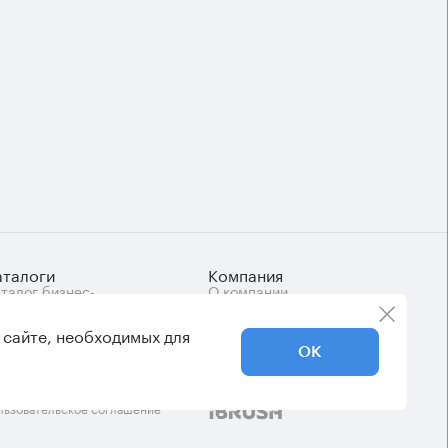
аталоги
Компания
талог бизнес-
О компании
нтров
Вакансии
Контакты
 сайте, необходимых для
ОК
Дизайн
льзовательское соглашение