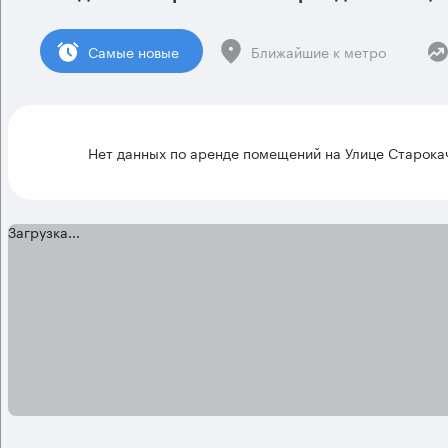
Cамые новые
Ближайшие к метро
Нет данных по аренде помещений на Улице Старока
Загрузка...