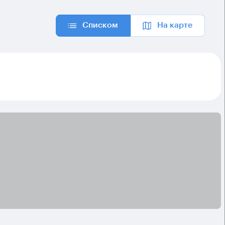
Списком
На карте