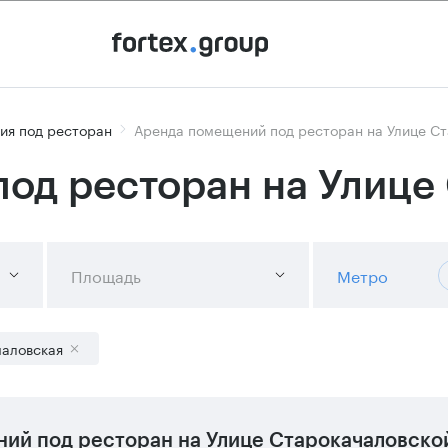
ия под ресторан
Аренда помещений под ресторан на Улице С
од ресторан на Улице
Площадь
Метро
чаловская
ий под ресторан на Улице Старокачаловско