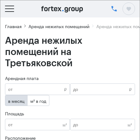
Главная
Аренда нежилых помещений
Аренда нежилых пом
Аренда нежилых
помещений на
Третьяковской
Арендная плата
₽
₽
в месяц
м² в год
Площадь
м²
м²
Расположение