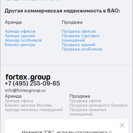
Другая коммерческая недвижимость в ВАО:
Аренда
Продажа
Аренда офисов
Продажа офисов
Аренда зданий
Продажа торговых
Аренда особняков
помещений
Бизнес-центры
Продажа зданий
Продажа особняков
+7 (495) 255-09-65
info@fortexgroup.ru
Аренда
Продажа
Аренда офиса
Продажа офиса
Бизнес-центры Москвы
Продажа арендного бизнеса
Аренда нежилых помещений
Продажа нежилых
помещений
Каталоги
Компания
Каталог бизнес-центров
О компании
Нажмите “ОК”, если вы соглашаетесь с