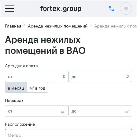
Главная
Аренда нежилых помещений
Аренда нежилых по
Аренда нежилых
помещений в ВАО
Арендная плата
₽
₽
в месяц
м² в год
Площадь
м²
м²
Расположение
Метро