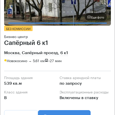
Еще фото
БЕЗ КОМИССИИ
Бизнес-центр
Сапёрный 6 к1
Москва, Сапёрный проезд, 6 к1
Новокосино → 5.61 км
~
27 мин
Площадь здания
Ставка арендной платы
539 кв.м
по запросу
Класс здания
Эксплуатационные расходы
B
Включены в ставку