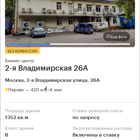
Еще фото
БЕЗ КОМИССИИ
Бизнес-центр
2-я Владимирская 26А
Москва, 2-я Владимирская улица, 26А
Перово → 420 м
~
4 мин
Площадь здания
Ставка арендной платы
1352 кв.м
по запросу
Класс здания
Эксплуатационные расходы
B
Включены в ставку