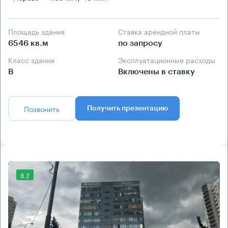
Площадь здания
Ставка арендной платы
6546 кв.м
по запросу
Класс здания
Эксплуатационные расходы
B
Включены в ставку
Позвонить
Получить презентацию
8.2