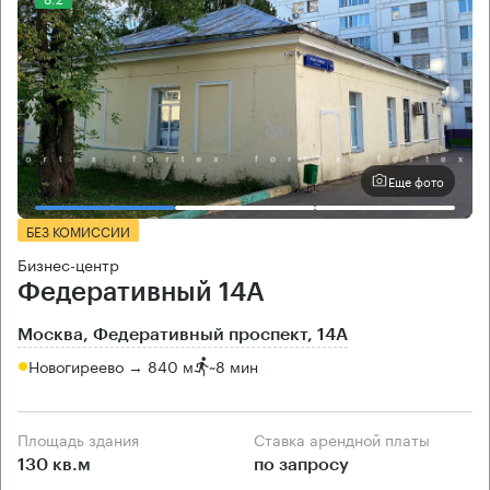
Еще фото
БЕЗ КОМИССИИ
Бизнес-центр
Федеративный 14А
Москва, Федеративный проспект, 14А
Новогиреево → 840 м
~
8 мин
Площадь здания
Ставка арендной платы
130 кв.м
по запросу