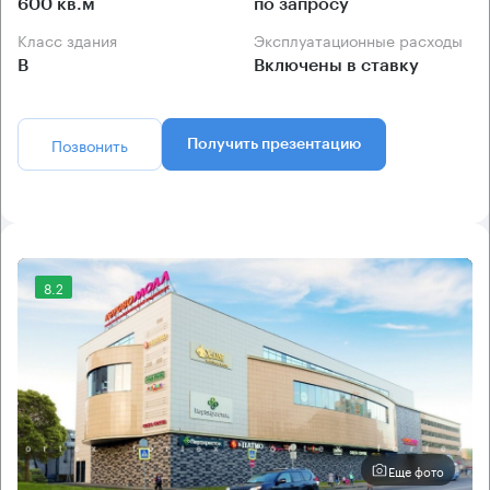
600 кв.м
по запросу
Класс здания
Эксплуатационные расходы
B
Включены в ставку
Позвонить
Получить презентацию
8.2
Еще фото