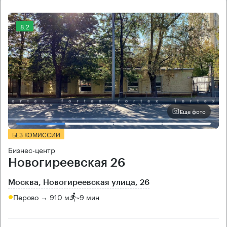
8.2
Еще фото
БЕЗ КОМИССИИ
Бизнес-центр
Новогиреевская 26
Москва, Новогиреевская улица, 26
Перово → 910 м
~
9 мин