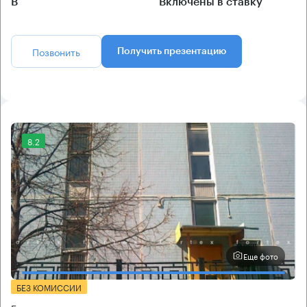
B
Включены в ставку
Позвонить
Получить презентацию
8.2
Еще фото
БЕЗ КОМИССИИ