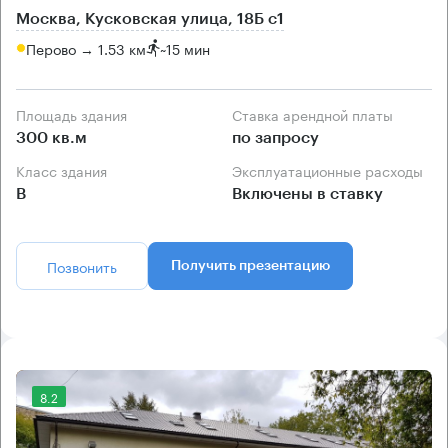
Москва, Кусковская улица, 18Б с1
Перово → 1.53 км
~
15 мин
Площадь здания
Ставка арендной платы
300 кв.м
по запросу
Класс здания
Эксплуатационные расходы
B
Включены в ставку
Позвонить
Получить презентацию
8.2