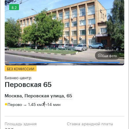
8.2
Еще фото
БЕЗ КОМИССИИ
Бизнес-центр
Перовская 65
Москва, Перовская улица, 65
Перово → 1.45 км
~
14 мин
Площадь здания
Ставка арендной платы