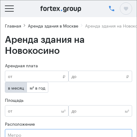
Главная
Аренда здания в Москве
Аренда здания на Новок
Аренда здания на
Новокосино
Арендная плата
₽
₽
в месяц
м² в год
Площадь
м²
м²
Расположение
Метро