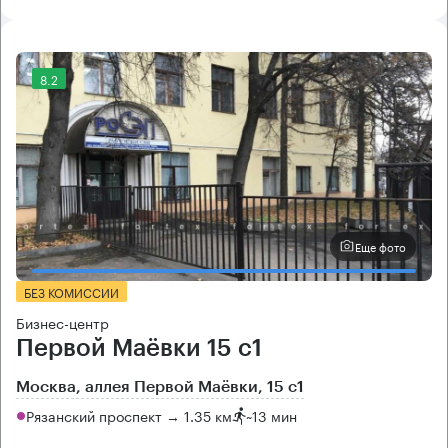
8.2
Еще фото
БЕЗ КОМИССИИ
Бизнес-центр
Первой Маёвки 15 с1
Москва, аллея Первой Маёвки, 15 с1
Рязанский проспект → 1.35 км
~
13 мин