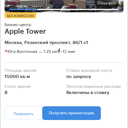
Еще фото
БЕЗ КОМИССИИ
Бизнес-центр
Apple Tower
Москва, Рязанский проспект, 86/1 с1
Юго-Восточная → 1.25 км
~
12 мин
Площадь здания
Ставка арендной платы
15000 кв.м
по запросу
Класс здания
Эксплуатационные расходы
B
Включены в ставку
Позвонить
Получить презентацию