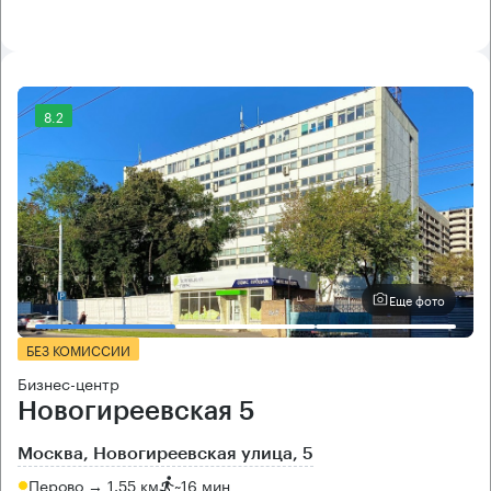
8.2
Еще фото
БЕЗ КОМИССИИ
Бизнес-центр
Новогиреевская 5
Москва, Новогиреевская улица, 5
Перово → 1.55 км
~
16 мин