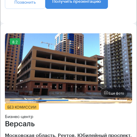
Позвонить
Получить презентацию
8.2
Еще фото
БЕЗ КОМИССИИ
Бизнес-центр
Версаль
Московская область, Реутов, Юбилейный проспект,