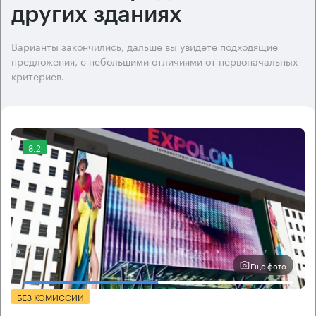
других зданиях
Варианты закончились, дальше вы увидете подходящие
предложения, с небольшими отличиями от первоначальных
критериев.
8.2
Еще фото
БЕЗ КОМИССИИ