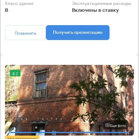
Класс здания
Эксплуатационные расходы
B
Включены в ставку
Позвонить
Получить презентацию
8.2
Еще фото
БЕЗ КОМИССИИ