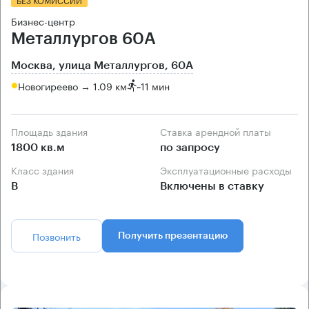
Бизнес-центр
Металлургов 60А
Москва, улица Металлургов, 60А
Новогиреево → 1.09 км
~
11 мин
Площадь здания
Ставка арендной платы
1800 кв.м
по запросу
Класс здания
Эксплуатационные расходы
B
Включены в ставку
Позвонить
Получить презентацию