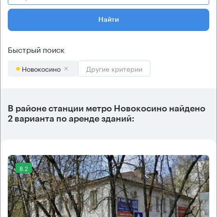
Найти
Быстрый поиск
Новокосино
Другие критерии
В районе станции метро
Новокосино
найдено
2 варианта
по аренде зданий:
8.2