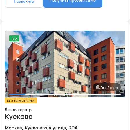
Позвонить
Получить презентацию
8.2
Еще 2 фото
БЕЗ КОМИССИИ
Бизнес-центр
Кусково
Москва, Кусковская улица, 20А