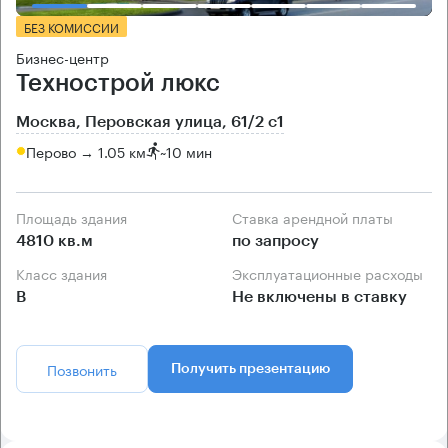
БЕЗ КОМИССИИ
Бизнес-центр
Технострой люкс
Москва, Перовская улица, 61/2 с1
Перово → 1.05 км
~
10 мин
Площадь здания
Ставка арендной платы
4810 кв.м
по запросу
Класс здания
Эксплуатационные расходы
B
Не включены в ставку
Позвонить
Получить презентацию