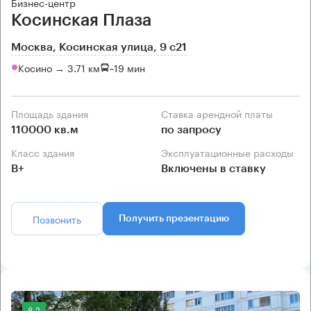
Бизнес-центр
Косинская Плаза
Москва, Косинская улица, 9 с21
Косино → 3.71 км
~
19 мин
Площадь здания
Ставка арендной платы
110000 кв.м
по запросу
Класс здания
Эксплуатационные расходы
B+
Включены в ставку
Позвонить
Получить презентацию
8.2