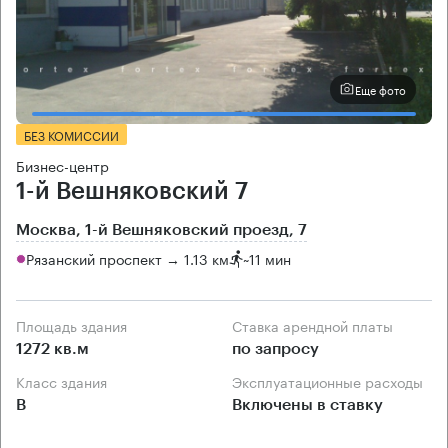
Еще фото
БЕЗ КОМИССИИ
Бизнес-центр
1-й Вешняковский 7
Москва, 1-й Вешняковский проезд, 7
Рязанский проспект → 1.13 км
~
11 мин
Площадь здания
Ставка арендной платы
1272 кв.м
по запросу
Класс здания
Эксплуатационные расходы
B
Включены в ставку