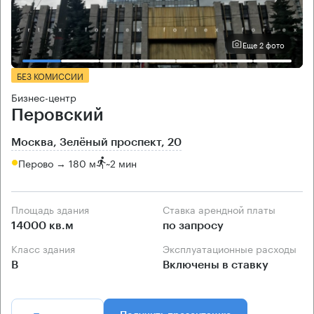
Еще 2 фото
БЕЗ КОМИССИИ
Бизнес-центр
Перовский
Москва, Зелёный проспект, 20
Перово → 180 м
~
2 мин
Площадь здания
Ставка арендной платы
14000 кв.м
по запросу
Класс здания
Эксплуатационные расходы
B
Включены в ставку