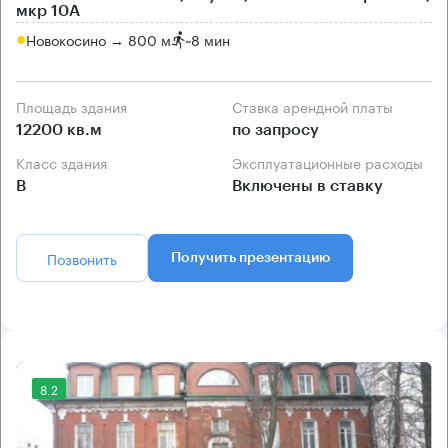
мкр 10А
Новокосино → 800 м
~
8 мин
Площадь здания
Ставка арендной платы
12200 кв.м
по запросу
Класс здания
Эксплуатационные расходы
B
Включены в ставку
Позвонить
Получить презентацию
8.2