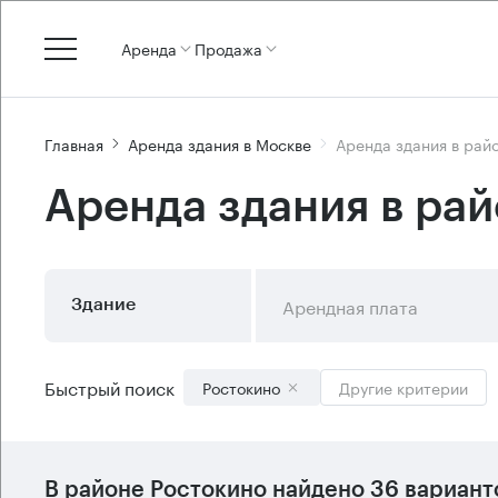
Аренда
Продажа
Главная
Аренда здания в Москве
Аренда здания в рай
Аренда здания в ра
Арендная плата
Здание
Быстрый поиск
Ростокино
Другие критерии
В
районе Ростокино
найдено
36 вариант