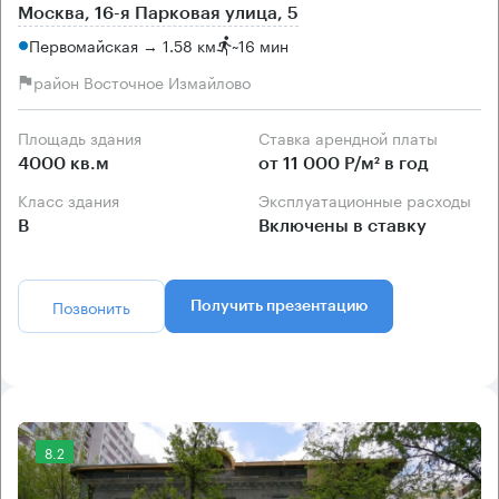
Москва, 16-я Парковая улица, 5
Первомайская → 1.58 км
~
16 мин
район Восточное Измайлово
Площадь здания
Ставка арендной платы
4000 кв.м
от 11 000 Р/м² в год
Класс здания
Эксплуатационные расходы
B
Включены в ставку
Позвонить
Получить презентацию
8.2