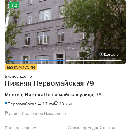
8.2
Еще фото
БЕЗ КОМИССИИ
Бизнес-центр
Нижняя Первомайская 79
Москва, Нижняя Первомайская улица, 79
Первомайская → 1.7 км
~
10 мин
район Восточное Измайлово
Площадь здания
Ставка арендной платы