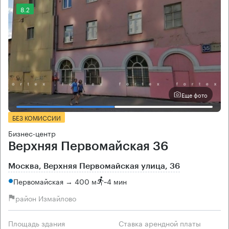
8.2
Еще фото
БЕЗ КОМИССИИ
Бизнес-центр
Верхняя Первомайская 36
Москва, Верхняя Первомайская улица, 36
Первомайская → 400 м
~
4 мин
район Измайлово
Площадь здания
Ставка арендной платы