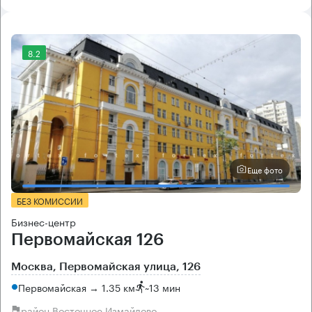
8.2
Еще фото
БЕЗ КОМИССИИ
Бизнес-центр
Первомайская 126
Москва, Первомайская улица, 126
Первомайская → 1.35 км
~
13 мин
район Восточное Измайлово