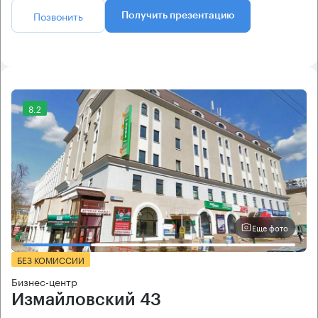
Позвонить
Получить презентацию
8.2
Еще фото
БЕЗ КОМИССИИ
Бизнес-центр
Измайловский 43