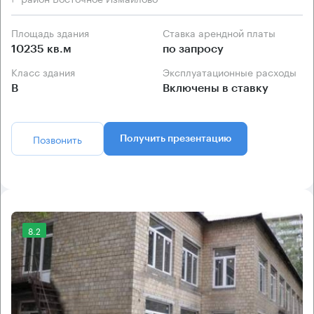
Площадь здания
Ставка арендной платы
10235 кв.м
по запросу
Класс здания
Эксплуатационные расходы
B
Включены в ставку
Позвонить
Получить презентацию
8.2