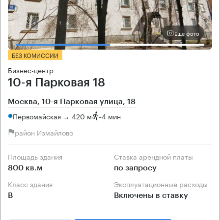
Еще фото
БЕЗ КОМИССИИ
Бизнес-центр
10-я Парковая 18
Москва, 10-я Парковая улица, 18
Первомайская → 420 м
~
4 мин
район Измайлово
Площадь здания
Ставка арендной платы
800 кв.м
по запросу
Класс здания
Эксплуатационные расходы
B
Включены в ставку