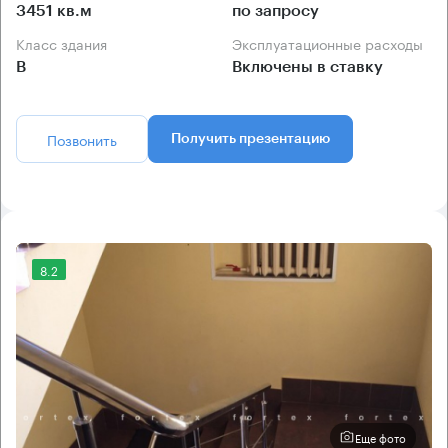
3451 кв.м
по запросу
Класс здания
Эксплуатационные расходы
B
Включены в ставку
Позвонить
Получить презентацию
8.2
Еще фото