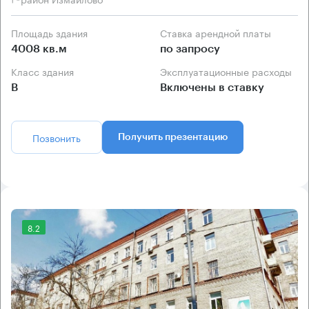
Площадь здания
Ставка арендной платы
4008 кв.м
по запросу
Класс здания
Эксплуатационные расходы
B
Включены в ставку
Позвонить
Получить презентацию
8.2