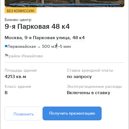
БЕЗ КОМИССИИ
Бизнес-центр
9-я Парковая 48 к4
Москва, 9-я Парковая улица, 48 к4
Первомайская → 500 м
~
5 мин
район Измайлово
Площадь здания
Ставка арендной платы
4213 кв.м
по запросу
Класс здания
Эксплуатационные расходы
B
Включены в ставку
Позвонить
Получить презентацию