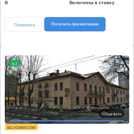
B
Включены в ставку
Позвонить
Получить презентацию
8.2
Еще фото
БЕЗ КОМИССИИ