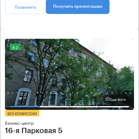
Позвонить
Получить презентацию
8.2
Еще фото
БЕЗ КОМИССИИ
Бизнес-центр
16-я Парковая 5