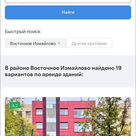
Найти
Быстрый поиск
Восточное Измайлово
Другие критерии
В
районе Восточное Измайлово
найдено
19
вариантов
по аренде зданий:
8.2