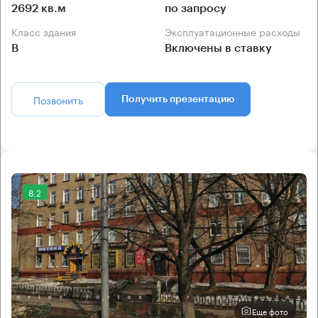
2692 кв.м
по запросу
Класс здания
Эксплуатационные расходы
B
Включены в ставку
Позвонить
Получить презентацию
8.2
Еще фото