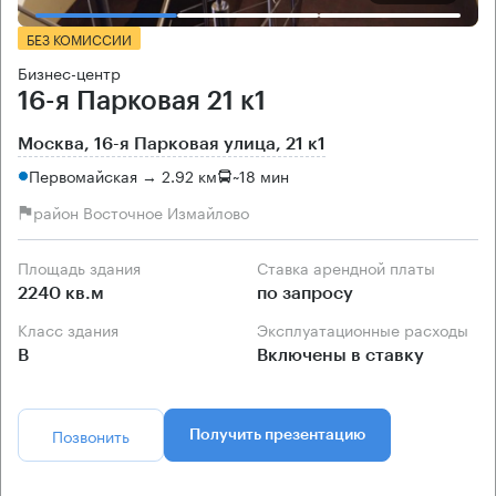
БЕЗ КОМИССИИ
Бизнес-центр
16-я Парковая 21 к1
Москва, 16-я Парковая улица, 21 к1
Первомайская → 2.92 км
~
18 мин
район Восточное Измайлово
Площадь здания
Ставка арендной платы
2240 кв.м
по запросу
Класс здания
Эксплуатационные расходы
B
Включены в ставку
Позвонить
Получить презентацию