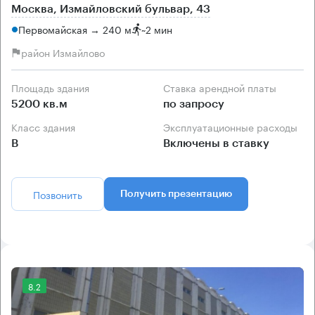
Москва, Измайловский бульвар, 43
Первомайская → 240 м
~
2 мин
район Измайлово
Площадь здания
Ставка арендной платы
5200 кв.м
по запросу
Класс здания
Эксплуатационные расходы
B
Включены в ставку
Позвонить
Получить презентацию
8.2