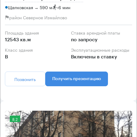
Щелковская → 590 м
~
6 мин
район Северное Измайлово
Площадь здания
Ставка арендной платы
12543 кв.м
по запросу
Класс здания
Эксплуатационные расходы
B
Включены в ставку
Позвонить
Получить презентацию
8.2