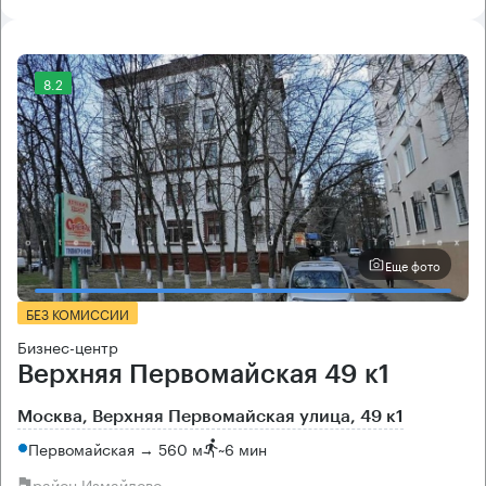
8.2
Еще фото
БЕЗ КОМИССИИ
Бизнес-центр
Верхняя Первомайская 49 к1
Москва, Верхняя Первомайская улица, 49 к1
Первомайская → 560 м
~
6 мин
район Измайлово