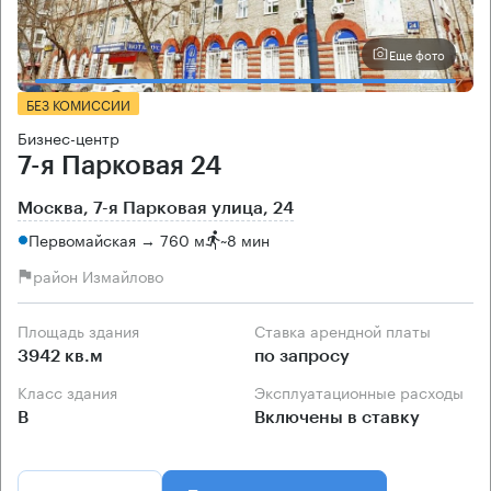
Еще фото
БЕЗ КОМИССИИ
Бизнес-центр
7-я Парковая 24
Москва, 7-я Парковая улица, 24
Первомайская → 760 м
~
8 мин
район Измайлово
Площадь здания
Ставка арендной платы
3942 кв.м
по запросу
Класс здания
Эксплуатационные расходы
B
Включены в ставку