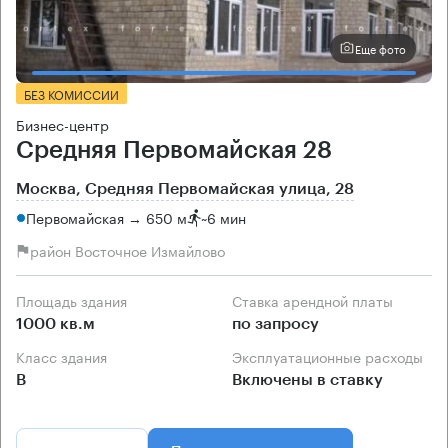
Еще фото
БЕЗ КОМИССИИ
Бизнес-центр
Средняя Первомайская 28
Москва, Средняя Первомайская улица, 28
Первомайская → 650 м
~
6 мин
район Восточное Измайлово
Площадь здания
Ставка арендной платы
1000 кв.м
по запросу
Класс здания
Эксплуатационные расходы
B
Включены в ставку