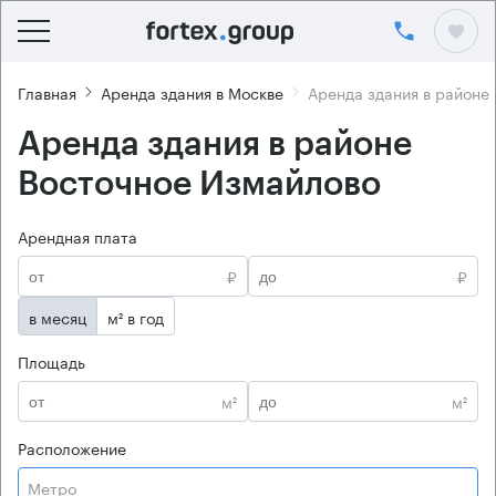
Главная
Аренда здания в Москве
Аренда здания в районе
Аренда здания в районе
Восточное Измайлово
Арендная плата
₽
₽
в месяц
м² в год
Площадь
м²
м²
Расположение
Метро