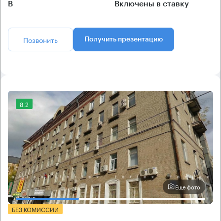
B
Включены в ставку
Позвонить
Получить презентацию
8.2
Еще фото
БЕЗ КОМИССИИ