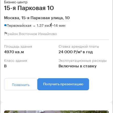
Бизнес-центр
15-я Парковая 10
Москва, 15-я Парковая улица, 10
Первомайская → 1.37 км
~
14 мин
район Восточное Измайлово
Площадь здания
Ставка арендной платы
4970 кв.м
24 000 Р/м² в год
Класс здания
Эксплуатационные расходы
B
Включены в ставку
Позвонить
Получить презентацию