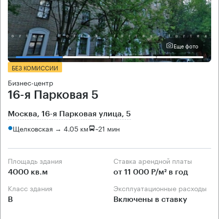
Еще фото
БЕЗ КОМИССИИ
Бизнес-центр
16-я Парковая 5
Москва, 16-я Парковая улица, 5
Щелковская → 4.05 км
~
21 мин
Площадь здания
Ставка арендной платы
4000 кв.м
от 11 000 Р/м² в год
Класс здания
Эксплуатационные расходы
B
Включены в ставку