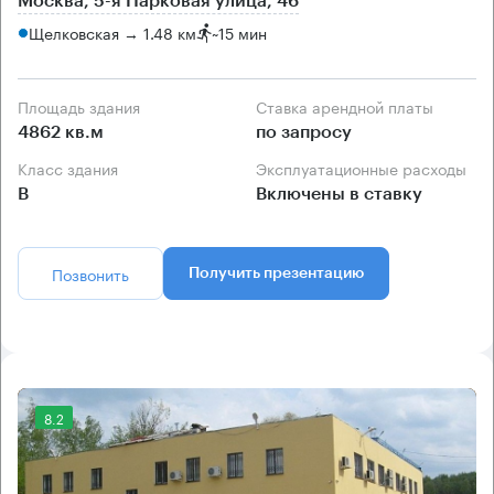
Москва, 5-я Парковая улица, 46
Щелковская → 1.48 км
~
15 мин
Площадь здания
Ставка арендной платы
4862 кв.м
по запросу
Класс здания
Эксплуатационные расходы
B
Включены в ставку
Позвонить
Получить презентацию
8.2