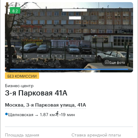
8.2
Еще фото
БЕЗ КОМИССИИ
Бизнес-центр
3-я Парковая 41А
Москва, 3-я Парковая улица, 41А
Щелковская → 1.87 км
~
19 мин
Площадь здания
Ставка арендной платы