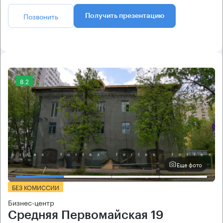
Позвонить
Получить презентацию
8.2
Еще фото
БЕЗ КОМИССИИ
Бизнес-центр
Средняя Первомайская 19