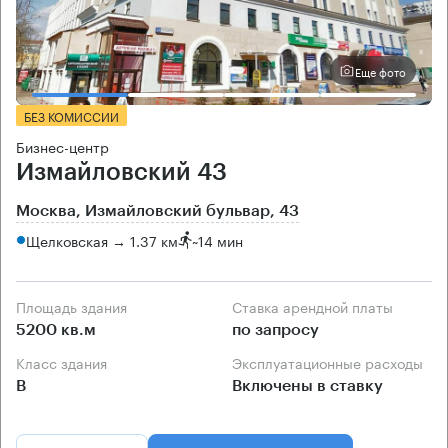
Еще фото
БЕЗ КОМИССИИ
Бизнес-центр
Измайловский 43
Москва, Измайловский бульвар, 43
Щелковская → 1.37 км
~
14 мин
Площадь здания
Ставка арендной платы
5200 кв.м
по запросу
Класс здания
Эксплуатационные расходы
B
Включены в ставку