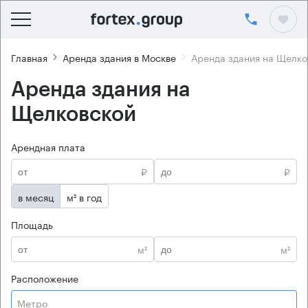
Главная
Аренда здания в Москве
Аренда здания на Щелко
Аренда здания на
Щелковской
Арендная плата
₽
₽
в месяц
м² в год
Площадь
м²
м²
Расположение
Метро