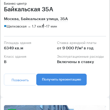
Бизнес-центр
Байкальская 35А
Москва, Байкальская улица, 35А
Щелковская → 1.7 км
~
17 мин
Площадь здания
Ставка арендной платы
6349 кв.м
от 9 000 Р/м² в год
Класс здания
Эксплуатационные расходы
B
Включены в ставку
Позвонить
Получить презентацию