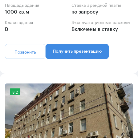
Площадь здания
Ставка арендной платы
1000 кв.м
по запросу
Класс здания
Эксплуатационные расходы
B
Включены в ставку
Позвонить
Получить презентацию
8.2