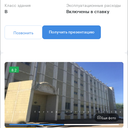
Класс здания
Эксплуатационные расходы
B
Включены в ставку
Позвонить
Получить презентацию
8.2
Еще фото