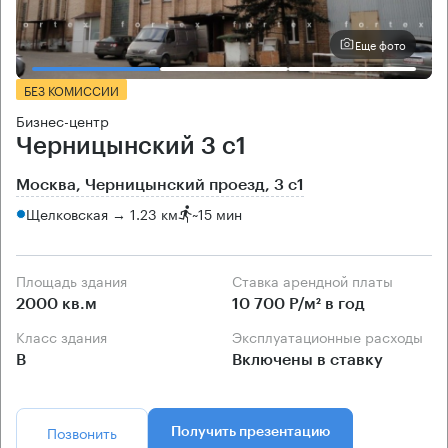
Еще фото
БЕЗ КОМИССИИ
Бизнес-центр
Черницынский 3 с1
Москва, Черницынский проезд, 3 с1
Щелковская → 1.23 км
~
15 мин
Площадь здания
Ставка арендной платы
2000 кв.м
10 700 Р/м² в год
Класс здания
Эксплуатационные расходы
B
Включены в ставку
Позвонить
Получить презентацию