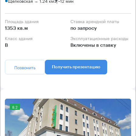
Щелковская → 1.24 км
~
12 мин
Площадь здания
Ставка арендной платы
1353 кв.м
по запросу
Класс здания
Эксплуатационные расходы
B
Включены в ставку
Позвонить
Получить презентацию
8.2