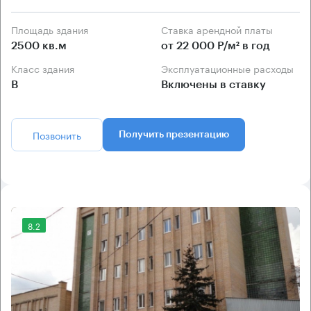
Площадь здания
Ставка арендной платы
2500 кв.м
от 22 000 Р/м² в год
Класс здания
Эксплуатационные расходы
B
Включены в ставку
Позвонить
Получить презентацию
8.2