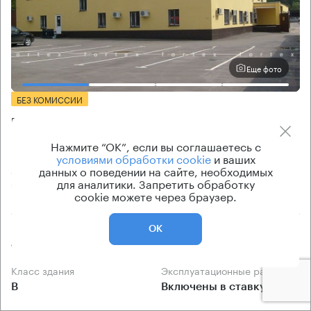
Еще фото
БЕЗ КОМИССИИ
Бизнес-центр
Иркутская 17 с4
Нажмите “ОК”, если вы соглашаетесь с
условиями обработки cookie
и ваших
Москва, Иркутская улица, 17 с4
данных о поведении на сайте, необходимых
для аналитики. Запретить обработку
Щелковская → 2.5 км
~
25 мин
cookie можете через браузер.
Площадь здания
Ставка арендной платы
ОК
1392 кв.м
по запросу
Класс здания
Эксплуатационные расходы
B
Включены в ставку