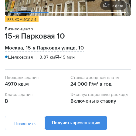
Еще фото
БЕЗ КОМИССИИ
Бизнес-центр
15-я Парковая 10
Москва, 15-я Парковая улица, 10
Щелковская → 3.87 км
~
19 мин
Площадь здания
Ставка арендной платы
4970 кв.м
24 000 Р/м² в год
Класс здания
Эксплуатационные расходы
B
Включены в ставку
Позвонить
Получить презентацию