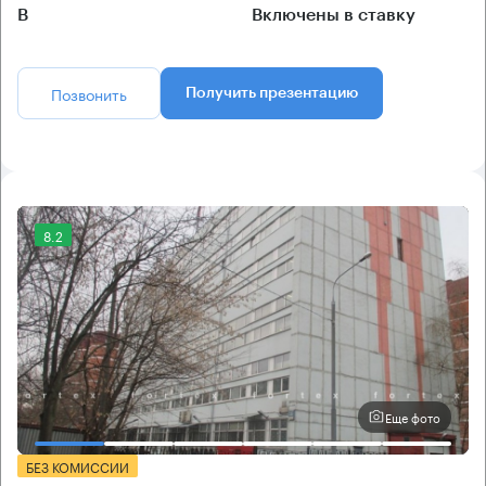
B
Включены в ставку
Позвонить
Получить презентацию
8.2
Еще фото
БЕЗ КОМИССИИ