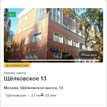
8.2
Еще фото
БЕЗ КОМИССИИ
Бизнес-центр
Щёлковское 13
Москва, Щёлковское шоссе, 13
Щелковская → 3.1 км
~
23 мин