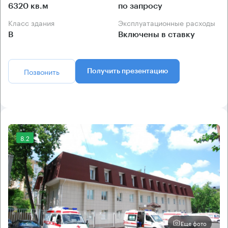
6320 кв.м
по запросу
Класс здания
Эксплуатационные расходы
B
Включены в ставку
Позвонить
Получить презентацию
8.2
Еще фото