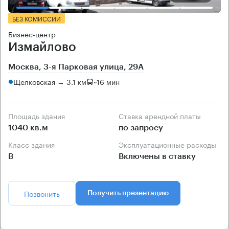
БЕЗ КОМИССИИ
Бизнес-центр
Измайлово
Москва, 3-я Парковая улица, 29А
Щелковская → 3.1 км
~
16 мин
Площадь здания
Ставка арендной платы
1040 кв.м
по запросу
Класс здания
Эксплуатационные расходы
B
Включены в ставку
Позвонить
Получить презентацию