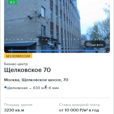
8.2
Еще фото
БЕЗ КОМИССИИ
Бизнес-центр
Щелковское 70
Москва, Щелковское шоссе, 70
Щелковская → 630 м
~
6 мин
Площадь здания
Ставка арендной платы
3230 кв.м
от 10 000 Р/м² в год