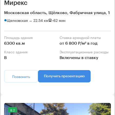
Мирекс
Московская область, Щёлково, Фабричная улица, 1
Щелковская → 22.54 км
~
62 мин
Площадь здания
Ставка арендной платы
6300 кв.м
от 6 800 Р/м² в год
Класс здания
Эксплуатационные расходы
B
Включены в ставку
Позвонить
Получить презентацию
8.2