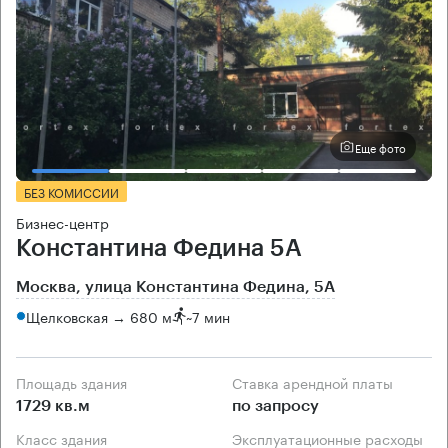
Еще фото
БЕЗ КОМИССИИ
Бизнес-центр
Константина Федина 5А
Москва, улица Константина Федина, 5А
Щелковская → 680 м
~
7 мин
Площадь здания
Ставка арендной платы
1729 кв.м
по запросу
Класс здания
Эксплуатационные расходы