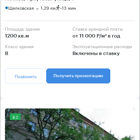
Щелковская → 1.29 км
~
13 мин
Площадь здания
Ставка арендной платы
1200 кв.м
от 11 000 Р/м² в год
Класс здания
Эксплуатационные расходы
B
Включены в ставку
Позвонить
Получить презентацию
8.2