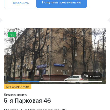
Позвонить
Получить презентацию
8.2
Еще фото
БЕЗ КОМИССИИ
Бизнес-центр
5-я Парковая 46