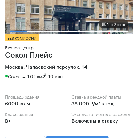
Еще 2 фото
БЕЗ КОМИССИИ
Бизнес-центр
Сокол Плейс
Москва, Чапаевский переулок, 14
Сокол → 1.02 км
~
10 мин
Площадь здания
Ставка арендной платы
6000 кв.м
38 000 Р/м² в год
Класс здания
Эксплуатационные расходы
B+
Включены в ставку