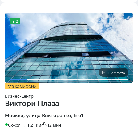
8.2
Еще 2 фото
БЕЗ КОМИССИИ
Бизнес-центр
Виктори Плаза
Москва, улица Викторенко, 5 с1
Сокол → 1.21 км
~
12 мин