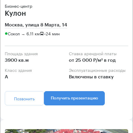
Бизнес-центр
Кулон
Москва, улица 8 Марта, 14
Сокол → 6.11 км
~
24 мин
Площадь здания
Ставка арендной платы
3900 кв.м
от 25 000 Р/м² в год
Класс здания
Эксплуатационные расходы
А
Включены в ставку
Позвонить
Получить презентацию