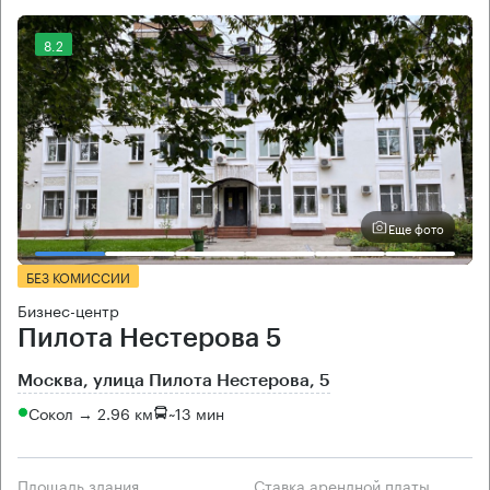
8.2
Еще фото
БЕЗ КОМИССИИ
Бизнес-центр
Пилота Нестерова 5
Москва, улица Пилота Нестерова, 5
Сокол → 2.96 км
~
13 мин
Площадь здания
Ставка арендной платы