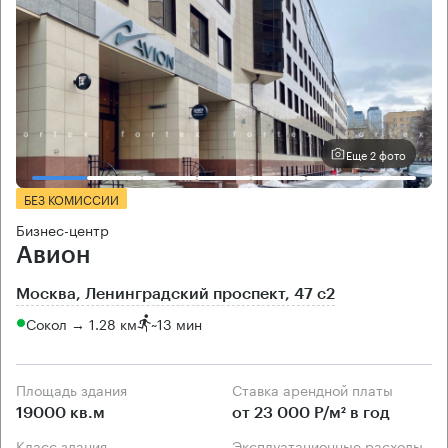
Еще 2 фото
БЕЗ КОМИССИИ
Бизнес-центр
Авион
Москва, Ленинградский проспект, 47 с2
Сокол → 1.28 км
~
13 мин
Площадь здания
Ставка арендной платы
19000 кв.м
от 23 000 Р/м² в год
Класс здания
Эксплуатационные расходы