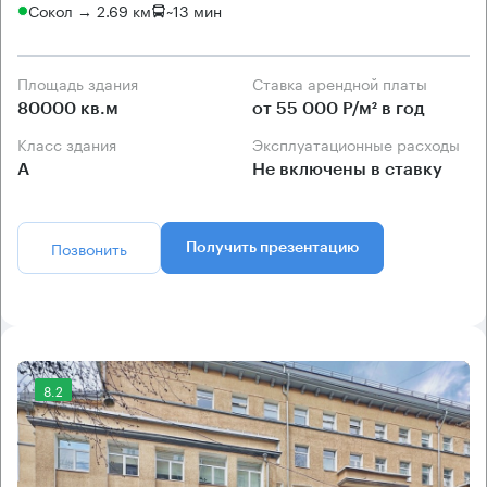
Сокол → 2.69 км
~
13 мин
Площадь здания
Ставка арендной платы
80000 кв.м
от 55 000 Р/м² в год
Класс здания
Эксплуатационные расходы
А
Не включены в ставку
Позвонить
Получить презентацию
8.2