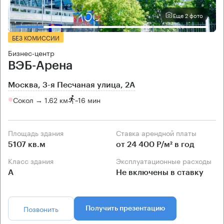
Еще 2 фото
БЕЗ КОМИССИИ
Бизнес-центр
ВЭБ-Арена
Москва, 3-я Песчаная улица, 2А
Сокол → 1.62 км
~
16 мин
Площадь здания
Ставка арендной платы
5107 кв.м
от 24 400 Р/м² в год
Класс здания
Эксплуатационные расходы
А
Не включены в ставку
Позвонить
Получить презентацию