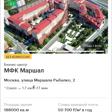
8.2
Еще 2 фото
БЕЗ КОМИССИИ
Бизнес-центр
МФК Маршал
Москва, улица Маршала Рыбалко, 2
Сокол → 1.7 км
~
17 мин
Площадь здания
Ставка арендной платы
188000 кв.м
50 700 Р/м² в год