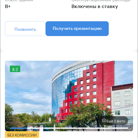
B+
Включены в ставку
Позвонить
Получить презентацию
8.2
Еще 2 фото
БЕЗ КОМИССИИ