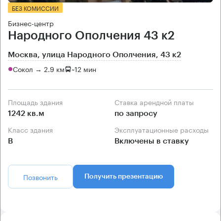
БЕЗ КОМИССИИ
Бизнес-центр
Народного Ополчения 43 к2
Москва, улица Народного Ополчения, 43 к2
Сокол → 2.9 км
~
12 мин
Площадь здания
Ставка арендной платы
1242 кв.м
по запросу
Класс здания
Эксплуатационные расходы
B
Включены в ставку
Позвонить
Получить презентацию