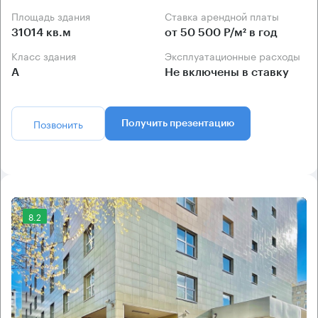
Площадь здания
Ставка арендной платы
31014 кв.м
от 50 500 Р/м² в год
Класс здания
Эксплуатационные расходы
А
Не включены в ставку
Позвонить
Получить презентацию
8.2