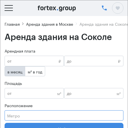
Главная
Аренда здания в Москве
Аренда здания на Сокол
Аренда здания на Соколе
Арендная плата
₽
₽
в месяц
м² в год
Площадь
м²
м²
Расположение
Метро