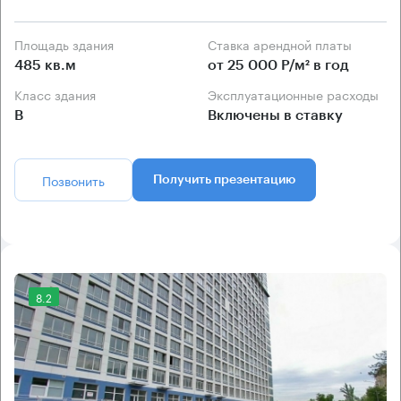
Площадь здания
Ставка арендной платы
485 кв.м
от 25 000 Р/м² в год
Класс здания
Эксплуатационные расходы
B
Включены в ставку
Позвонить
Получить презентацию
8.2