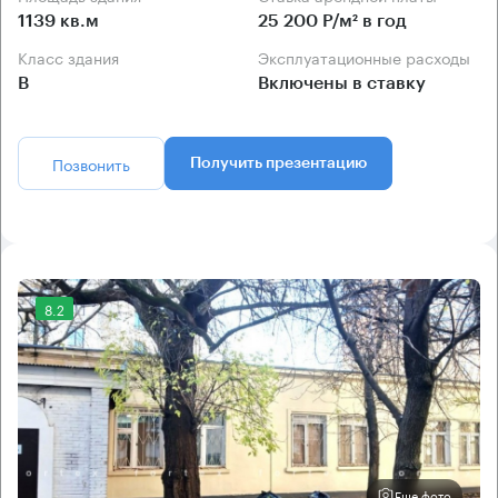
1139 кв.м
25 200 Р/м² в год
Класс здания
Эксплуатационные расходы
B
Включены в ставку
Позвонить
Получить презентацию
8.2
Еще фото