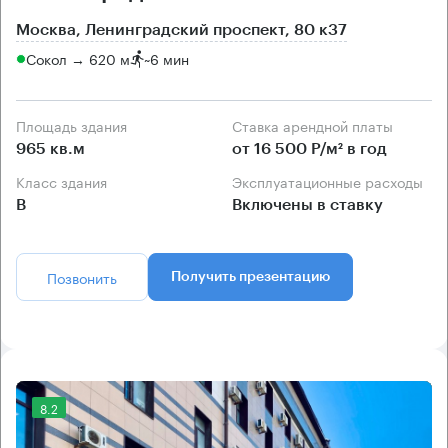
Москва, Ленинградский проспект, 80 к37
Сокол → 620 м
~
6 мин
Площадь здания
Ставка арендной платы
965 кв.м
от 16 500 Р/м² в год
Класс здания
Эксплуатационные расходы
B
Включены в ставку
Позвонить
Получить презентацию
8.2