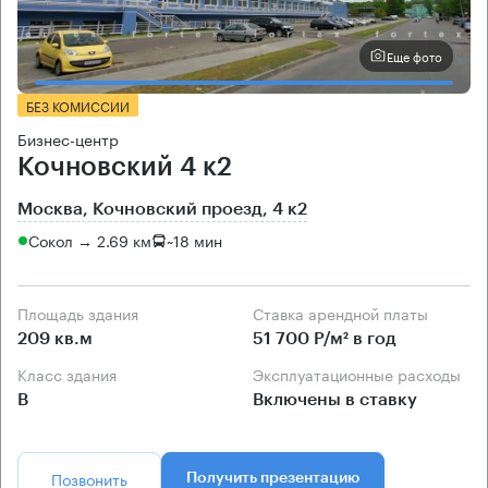
Еще фото
БЕЗ КОМИССИИ
Бизнес-центр
Кочновский 4 к2
Москва, Кочновский проезд, 4 к2
Сокол → 2.69 км
~
18 мин
Площадь здания
Ставка арендной платы
209 кв.м
51 700 Р/м² в год
Класс здания
Эксплуатационные расходы
B
Включены в ставку
Позвонить
Получить презентацию