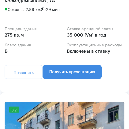
Космодемьянских, 7А
Сокол → 2.89 км
~
29 мин
Площадь здания
Ставка арендной платы
275 кв.м
35 000 Р/м² в год
Класс здания
Эксплуатационные расходы
B
Включены в ставку
Позвонить
Получить презентацию
8.2