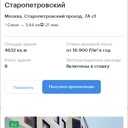
Старопетровский
Москва, Старопетровский проезд, 7А с1
Сокол → 3.64 км
~
21 мин
Площадь здания
Ставка арендной платы
4632 кв.м
от 16 900 Р/м² в год
Класс здания
Эксплуатационные расходы
B
Включены в ставку
Позвонить
Получить презентацию
8.2