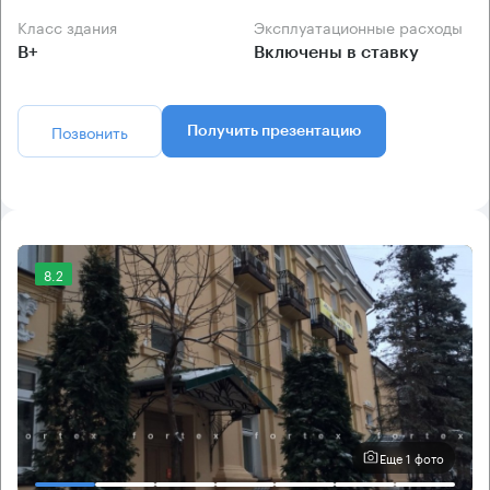
Класс здания
Эксплуатационные расходы
B+
Включены в ставку
Позвонить
Получить презентацию
8.2
Еще 1 фото