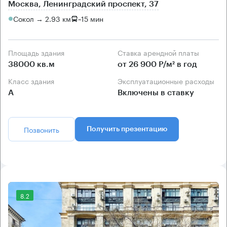
Москва, Ленинградский проспект, 37
Сокол → 2.93 км
~
15 мин
Площадь здания
Ставка арендной платы
38000 кв.м
от 26 900 Р/м² в год
Класс здания
Эксплуатационные расходы
А
Включены в ставку
Позвонить
Получить презентацию
8.2