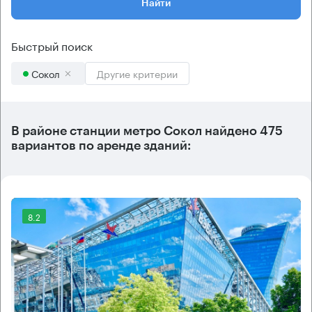
Найти
Быстрый поиск
Сокол
Другие критерии
В районе станции метро
Сокол
найдено
475
вариантов
по аренде зданий:
8.2