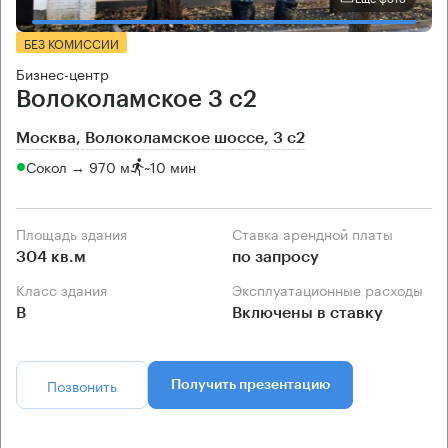
БЕЗ КОМИССИИ
Бизнес-центр
Волоколамское 3 с2
Москва, Волоколамское шоссе, 3 с2
Сокол → 970 м
~
10 мин
Площадь здания
Ставка арендной платы
304 кв.м
по запросу
Класс здания
Эксплуатационные расходы
B
Включены в ставку
Позвонить
Получить презентацию