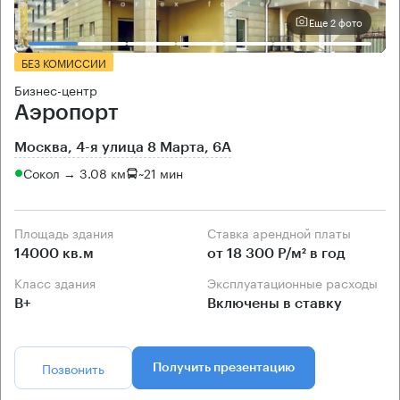
Еще 2 фото
БЕЗ КОМИССИИ
Бизнес-центр
Аэропорт
Москва, 4-я улица 8 Марта, 6А
Сокол → 3.08 км
~
21 мин
Площадь здания
Ставка арендной платы
14000 кв.м
от 18 300 Р/м² в год
Класс здания
Эксплуатационные расходы
B+
Включены в ставку
Позвонить
Получить презентацию