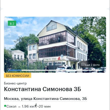
8.2
Еще 2 фото
БЕЗ КОМИССИИ
Бизнес-центр
Константина Симонова 3Б
Москва, улица Константина Симонова, 3Б
Сокол → 1.96 км
~
20 мин