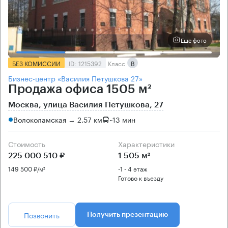
Еще фото
БЕЗ КОМИССИИ
ID: 1215392
Класс
B
Бизнес-центр «Василия Петушкова 27»
Продажа офиса 1505 м²
Москва, улица Василия Петушкова, 27
Волоколамская → 2.57 км
~
13 мин
Стоимость
Характеристики
225 000 510 ₽
1 505 м²
149 500 ₽/м²
-1 - 4 этаж
Готово к въезду
Позвонить
Получить презентацию