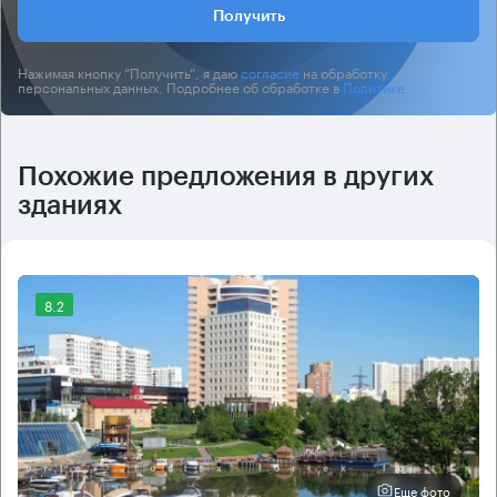
Получить
Нажимая кнопку “Получить”, я даю
согласие
на обработку
персональных данных. Подробнее об обработке в
Политике
.
Похожие предложения в других
зданиях
8.2
Еще фото