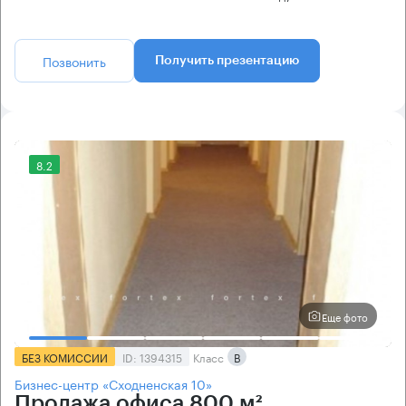
Позвонить
Получить презентацию
8.2
Еще фото
БЕЗ КОМИССИИ
ID: 1394315
Класс
B
Бизнес-центр «Сходненская 10»
Продажа офиса 800 м²