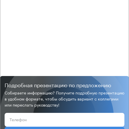
Подробная презентацию по предложению
Собираете информацию? Получите подробную презентацию
в удобном формате, чтобы обсудить вариант с коллегами
или переслать руководству!