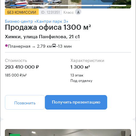
БЕЗ КОМИССИИ
ID: 1231351
Класс
А
Бизнес-центр «Кантри парк 3»
Продажа офиса 1300 м²
Химки, улица Панфилова, 21 с1
Планерная → 2.79 км
~
13 мин
Стоимость
Характеристики
293 410 000 ₽
1 300 м²
185 000 ₽/м²
13 этаж
Под отделку
Позвонить
Получить презентацию