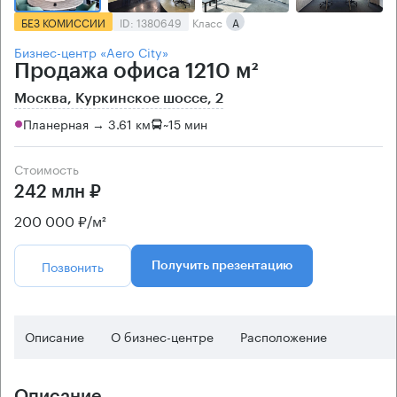
БЕЗ КОМИССИИ
ID: 1380649
Класс
А
Бизнес-центр «Aero City»
Продажа офиса 1210 м²
Москва, Куркинское шоссе, 2
Планерная → 3.61 км
~
15 мин
Стоимость
242 млн ₽
200 000 ₽/м²
Позвонить
Получить презентацию
Описание
О бизнес-центре
Расположение
Описание