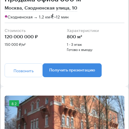
Москва, Сходненская улица, 10
Сходненская → 1.2 км
~
12 мин
Стоимость
Характеристики
120 000 000 ₽
800 м²
150 000 ₽/м²
1 - 3 этаж
Готово к въезду
Позвонить
Получить презентацию
8.2