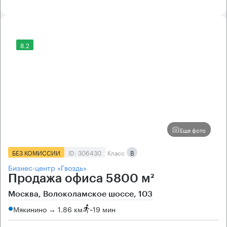
8.2
Еще фото
БЕЗ КОМИССИИ
ID: 306430
Класс
B
Бизнес-центр «Гвоздь»
Продажа офиса 5800 м²
Москва, Волоколамское шоссе, 103
Мякинино → 1.86 км
~
19 мин