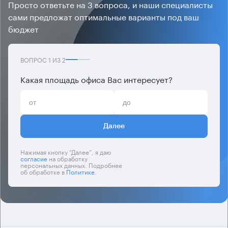
Просто ответьте на 3 вопроса, и наши специалисты
сами предложат оптимальные варианты под ваш
бюджет
ВОПРОС
1
ИЗ
2
Какая площадь офиса Вас интересует?
Далее
Нажимая кнопку “Далее”, я даю
согласие
на обработку
персональных данных. Подробнее
об обработке в
Политике
.