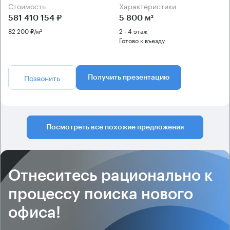
Стоимость
Характеристики
581 410 154 ₽
5 800 м²
82 200 ₽/м²
2 - 4 этаж
Готово к въезду
Позвонить
Получить презентацию
Посмотреть все похожие предложения
Отнеситесь рационально к
процессу поиска нового
офиса!